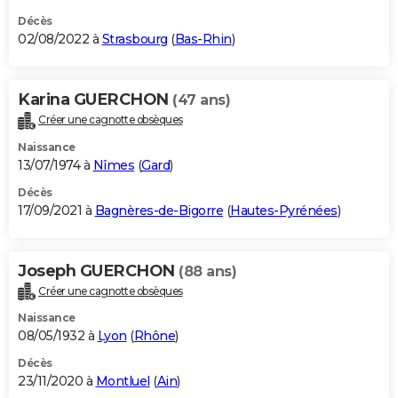
Décès
02/08/2022 à
Strasbourg
(
Bas-Rhin
)
Karina GUERCHON
(47 ans)
Créer une cagnotte obsèques
Naissance
13/07/1974 à
Nîmes
(
Gard
)
Décès
17/09/2021 à
Bagnères-de-Bigorre
(
Hautes-Pyrénées
)
Joseph GUERCHON
(88 ans)
Créer une cagnotte obsèques
Naissance
08/05/1932 à
Lyon
(
Rhône
)
Décès
23/11/2020 à
Montluel
(
Ain
)