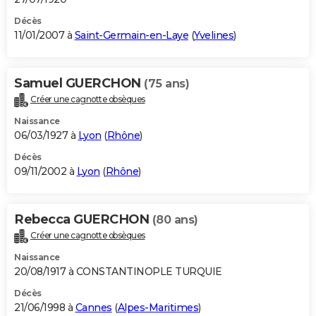
Décès
11/01/2007 à
Saint-Germain-en-Laye
(
Yvelines
)
Samuel GUERCHON
(75 ans)
Créer une cagnotte obsèques
Naissance
06/03/1927 à
Lyon
(
Rhône
)
Décès
09/11/2002 à
Lyon
(
Rhône
)
Rebecca GUERCHON
(80 ans)
Créer une cagnotte obsèques
Naissance
20/08/1917 à CONSTANTINOPLE TURQUIE
Décès
21/06/1998 à
Cannes
(
Alpes-Maritimes
)