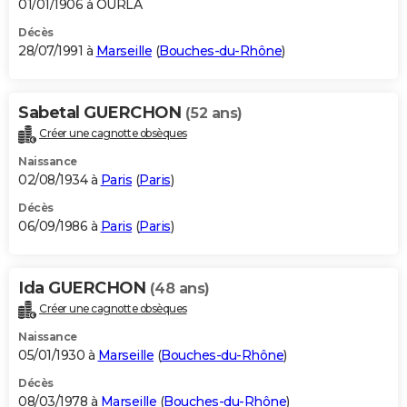
01/01/1906 à OURLA
Décès
28/07/1991 à
Marseille
(
Bouches-du-Rhône
)
Sabetal GUERCHON
(52 ans)
Créer une cagnotte obsèques
Naissance
02/08/1934 à
Paris
(
Paris
)
Décès
06/09/1986 à
Paris
(
Paris
)
Ida GUERCHON
(48 ans)
Créer une cagnotte obsèques
Naissance
05/01/1930 à
Marseille
(
Bouches-du-Rhône
)
Décès
08/03/1978 à
Marseille
(
Bouches-du-Rhône
)