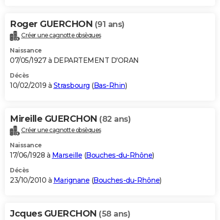
Roger GUERCHON
(91 ans)
Créer une cagnotte obsèques
Naissance
07/05/1927 à DEPARTEMENT D'ORAN
Décès
10/02/2019 à
Strasbourg
(
Bas-Rhin
)
Mireille GUERCHON
(82 ans)
Créer une cagnotte obsèques
Naissance
17/06/1928 à
Marseille
(
Bouches-du-Rhône
)
Décès
23/10/2010 à
Marignane
(
Bouches-du-Rhône
)
Jcques GUERCHON
(58 ans)