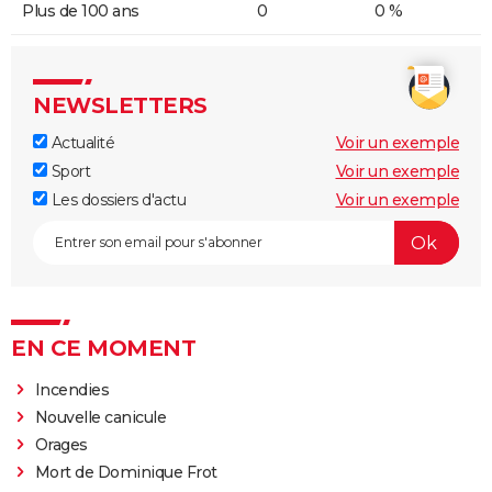
Plus de 100 ans
0
0 %
NEWSLETTERS
Actualité
Voir un exemple
Sport
Voir un exemple
Les dossiers d'actu
Voir un exemple
EN CE MOMENT
Incendies
Nouvelle canicule
Orages
Mort de Dominique Frot