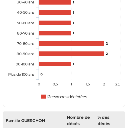
30-40 ans
1
40-50 ans
1
50-60 ans
1
60-70 ans
1
70-80 ans
2
80-90 ans
2
90-100 ans
1
Plus de 100 ans
0
0
0,5
1
1,5
2
2,5
Personnes décédées
Nombre de
% des
Famille GUERCHON
décès
décès