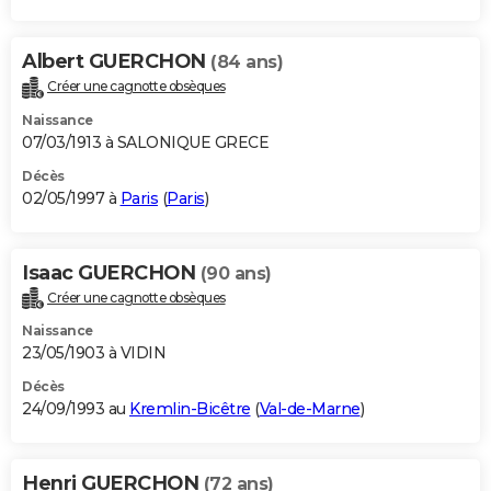
Albert GUERCHON
(84 ans)
Créer une cagnotte obsèques
Naissance
07/03/1913 à SALONIQUE GRECE
Décès
02/05/1997 à
Paris
(
Paris
)
Isaac GUERCHON
(90 ans)
Créer une cagnotte obsèques
Naissance
23/05/1903 à VIDIN
Décès
24/09/1993 au
Kremlin-Bicêtre
(
Val-de-Marne
)
Henri GUERCHON
(72 ans)