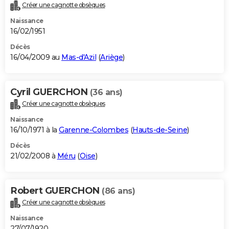
Créer une cagnotte obsèques
Naissance
16/02/1951
Décès
16/04/2009 au
Mas-d'Azil
(
Ariège
)
Cyril GUERCHON
(36 ans)
Créer une cagnotte obsèques
Naissance
16/10/1971 à la
Garenne-Colombes
(
Hauts-de-Seine
)
Décès
21/02/2008 à
Méru
(
Oise
)
Robert GUERCHON
(86 ans)
Créer une cagnotte obsèques
Naissance
27/07/1920