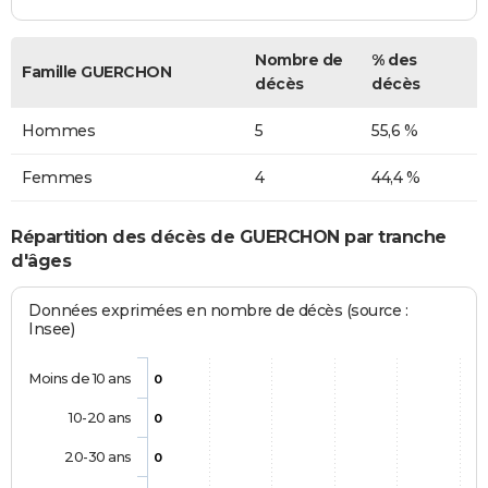
Nombre de
% des
Famille GUERCHON
décès
décès
Hommes
5
55,6 %
Femmes
4
44,4 %
Répartition des décès de GUERCHON par tranche
d'âges
Données exprimées en nombre de décès (source :
Insee)
Moins de 10 ans
0
10-20 ans
0
20-30 ans
0