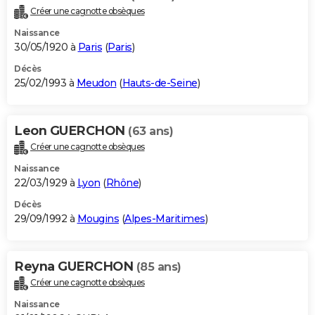
Créer une cagnotte obsèques
Naissance
30/05/1920 à
Paris
(
Paris
)
Décès
25/02/1993 à
Meudon
(
Hauts-de-Seine
)
Leon GUERCHON
(63 ans)
Créer une cagnotte obsèques
Naissance
22/03/1929 à
Lyon
(
Rhône
)
Décès
29/09/1992 à
Mougins
(
Alpes-Maritimes
)
Reyna GUERCHON
(85 ans)
Créer une cagnotte obsèques
Naissance