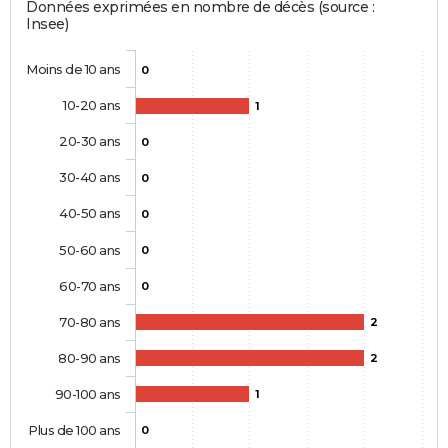
Données exprimées en nombre de décès (source :
Insee)
Moins de 10 ans
0
10-20 ans
1
20-30 ans
0
30-40 ans
0
40-50 ans
0
50-60 ans
0
60-70 ans
0
70-80 ans
2
80-90 ans
2
90-100 ans
1
Plus de 100 ans
0