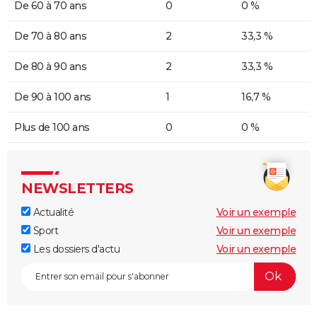
De 60 à 70 ans
0
0 %
De 70 à 80 ans
2
33,3 %
De 80 à 90 ans
2
33,3 %
De 90 à 100 ans
1
16,7 %
Plus de 100 ans
0
0 %
NEWSLETTERS
Actualité
Voir un exemple
Sport
Voir un exemple
Les dossiers d'actu
Voir un exemple