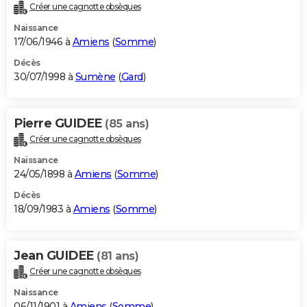
Créer une cagnotte obsèques
Naissance
17/06/1946 à
Amiens
(
Somme
)
Décès
30/07/1998 à
Sumène
(
Gard
)
Pierre GUIDEE
(85 ans)
Créer une cagnotte obsèques
Naissance
24/05/1898 à
Amiens
(
Somme
)
Décès
18/09/1983 à
Amiens
(
Somme
)
Jean GUIDEE
(81 ans)
Créer une cagnotte obsèques
Naissance
06/11/1901 à
Amiens
(
Somme
)