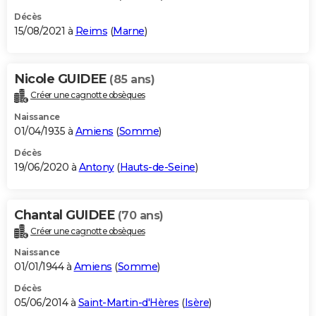
Décès
15/08/2021 à
Reims
(
Marne
)
Nicole GUIDEE
(85 ans)
Créer une cagnotte obsèques
Naissance
01/04/1935 à
Amiens
(
Somme
)
Décès
19/06/2020 à
Antony
(
Hauts-de-Seine
)
Chantal GUIDEE
(70 ans)
Créer une cagnotte obsèques
Naissance
01/01/1944 à
Amiens
(
Somme
)
Décès
05/06/2014 à
Saint-Martin-d'Hères
(
Isère
)