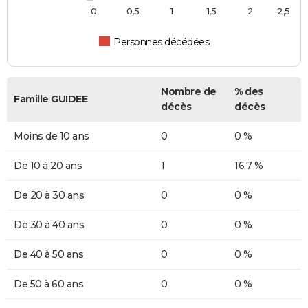
0
0,5
1
1,5
2
2,5
Personnes décédées
Nombre de
% des
Famille GUIDEE
décès
décès
Moins de 10 ans
0
0 %
De 10 à 20 ans
1
16,7 %
De 20 à 30 ans
0
0 %
De 30 à 40 ans
0
0 %
De 40 à 50 ans
0
0 %
De 50 à 60 ans
0
0 %