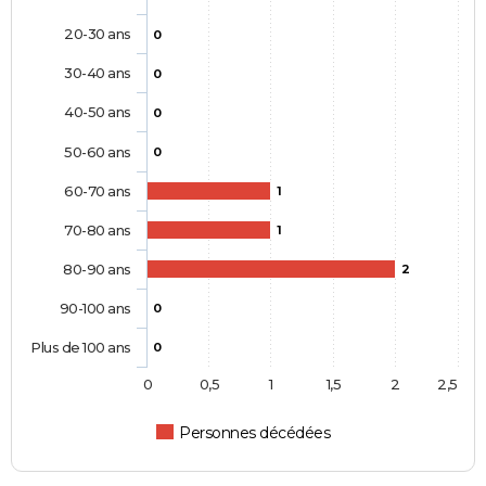
20-30 ans
0
30-40 ans
0
40-50 ans
0
50-60 ans
0
60-70 ans
1
70-80 ans
1
80-90 ans
2
90-100 ans
0
Plus de 100 ans
0
0
0,5
1
1,5
2
2,5
Personnes décédées