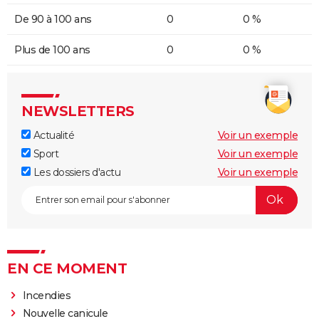
De 90 à 100 ans
0
0 %
Plus de 100 ans
0
0 %
NEWSLETTERS
Actualité
Voir un exemple
Sport
Voir un exemple
Les dossiers d'actu
Voir un exemple
EN CE MOMENT
Incendies
Nouvelle canicule