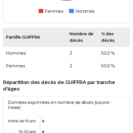
Femmes
Hommes
Nombre de
% des
Famille GUIFFRA
décès
décès
Hommes
2
50,0 %
Femmes
2
50,0 %
Répartition des décès de GUIFFRA par tranche
d'âges
Données exprimées en nombre de décès (source :
Insee)
Moins de 10 ans
0
10-20 ans
0