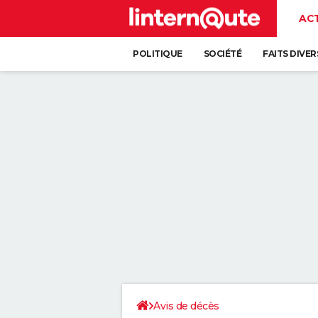
AC
POLITIQUE
SOCIÉTÉ
FAITS DIVER
Avis de décès