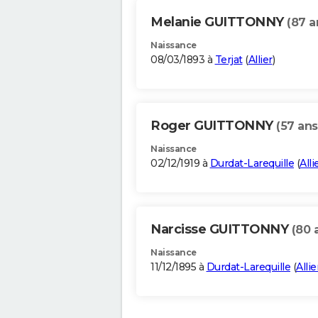
Melanie GUITTONNY
(87 a
Naissance
08/03/1893 à
Terjat
(
Allier
)
Roger GUITTONNY
(57 ans
Naissance
02/12/1919 à
Durdat-Larequille
(
Alli
Narcisse GUITTONNY
(80 
Naissance
11/12/1895 à
Durdat-Larequille
(
Allie