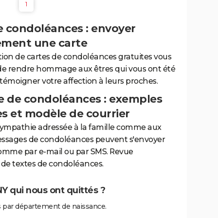
1
e condoléances : envoyer
ement une carte
tion de cartes de condoléances gratuites vous
de rendre hommage aux êtres qui vous ont été
 témoigner votre affection à leurs proches.
 de condoléances : exemples
es et modèle de courrier
sympathie adressée à la famille comme aux
essages de condoléances peuvent s'envoyer
comme par e-mail ou par SMS. Revue
de textes de condoléances.
 qui nous ont quittés ?
 par département de naissance.