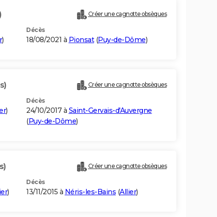
)
Créer une cagnotte obsèques
Décès
r
)
18/08/2021 à
Pionsat
(
Puy-de-Dôme
)
s)
Créer une cagnotte obsèques
Décès
ier
)
24/10/2017 à
Saint-Gervais-d'Auvergne
(
Puy-de-Dôme
)
s)
Créer une cagnotte obsèques
Décès
ier
)
13/11/2015 à
Néris-les-Bains
(
Allier
)