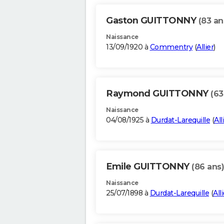
Gaston GUITTONNY
(83 an
Naissance
13/09/1920 à
Commentry
(
Allier
)
Raymond GUITTONNY
(63
Naissance
04/08/1925 à
Durdat-Larequille
(
All
Emile GUITTONNY
(86 ans)
Naissance
25/07/1898 à
Durdat-Larequille
(
All