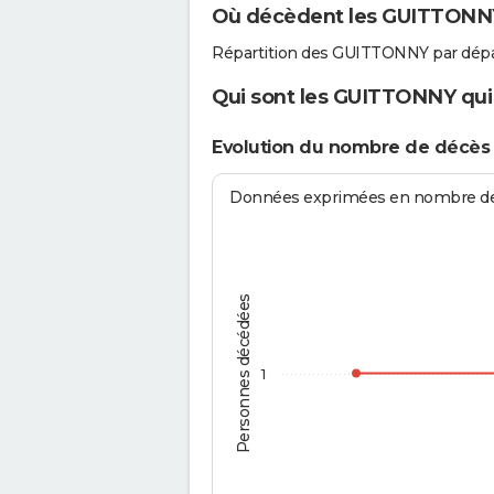
Où décèdent les GUITTONN
Répartition des GUITTONNY par dép
Qui sont les GUITTONNY qui 
Evolution du nombre de décè
Données exprimées en nombre de d
Personnes décédées
1