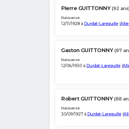
Pierre GUITTONNY
(92 ans
Naissance
12/11/1928 à
Durdat-Larequille
(
Allie
Gaston GUITTONNY
(87 an
Naissance
12/06/1930 à
Durdat-Larequille
(
All
Robert GUITTONNY
(88 an
Naissance
30/09/1927 à
Durdat-Larequille
(
All