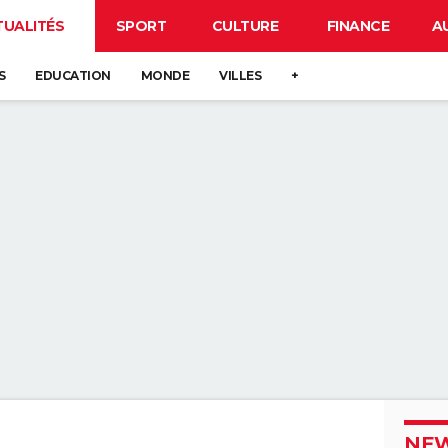
TUALITÉS
SPORT
CULTURE
FINANCE
A
S
EDUCATION
MONDE
VILLES
+
NEW