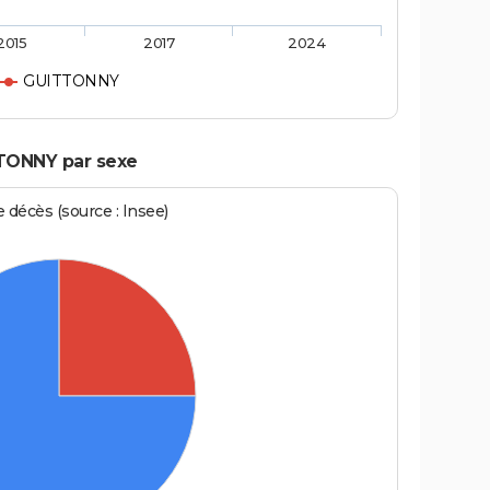
2015
2017
2024
GUITTONNY
TTONNY par sexe
écès (source : Insee)