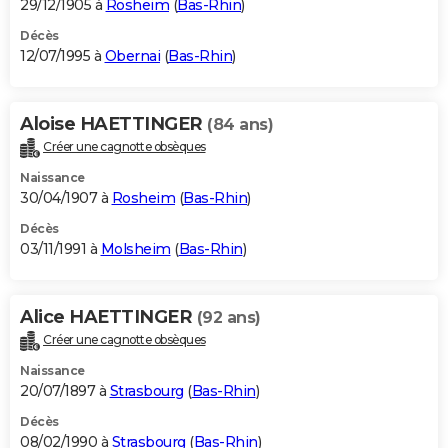
29/12/1905 à
Rosheim
(
Bas-Rhin
)
Décès
12/07/1995 à
Obernai
(
Bas-Rhin
)
Aloise HAETTINGER
(84 ans)
Créer une cagnotte obsèques
Naissance
30/04/1907 à
Rosheim
(
Bas-Rhin
)
Décès
03/11/1991 à
Molsheim
(
Bas-Rhin
)
Alice HAETTINGER
(92 ans)
Créer une cagnotte obsèques
Naissance
20/07/1897 à
Strasbourg
(
Bas-Rhin
)
Décès
08/02/1990 à
Strasbourg
(
Bas-Rhin
)