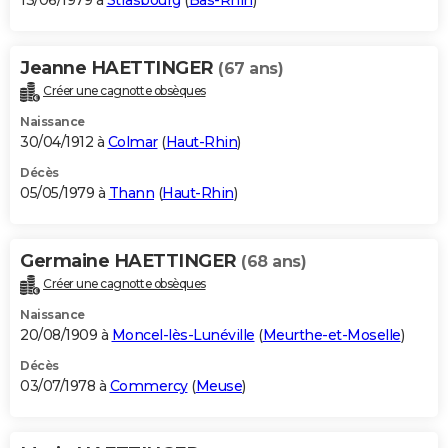
13/06/1979 à
Strasbourg
(
Bas-Rhin
)
Jeanne HAETTINGER
(67 ans)
Créer une cagnotte obsèques
Naissance
30/04/1912 à
Colmar
(
Haut-Rhin
)
Décès
05/05/1979 à
Thann
(
Haut-Rhin
)
Germaine HAETTINGER
(68 ans)
Créer une cagnotte obsèques
Naissance
20/08/1909 à
Moncel-lès-Lunéville
(
Meurthe-et-Moselle
)
Décès
03/07/1978 à
Commercy
(
Meuse
)