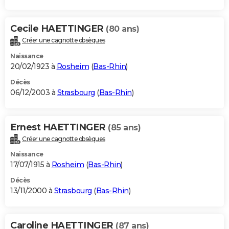
Cecile HAETTINGER
(80 ans)
Créer une cagnotte obsèques
Naissance
20/02/1923 à
Rosheim
(
Bas-Rhin
)
Décès
06/12/2003 à
Strasbourg
(
Bas-Rhin
)
Ernest HAETTINGER
(85 ans)
Créer une cagnotte obsèques
Naissance
17/07/1915 à
Rosheim
(
Bas-Rhin
)
Décès
13/11/2000 à
Strasbourg
(
Bas-Rhin
)
Caroline HAETTINGER
(87 ans)