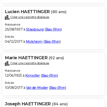
Lucien HAETTINGER
(80 ans)
Créer une cagnotte obsèques
Naissance
25/08/1937 à
Strasbourg
(
Bas-Rhin
)
Décès
04/12/2017 à
Molsheim
(
Bas-Rhin
)
Marie HAETTINGER
(92 ans)
Créer une cagnotte obsèques
Naissance
12/06/1925 à
Kirrwiller
(
Bas-Rhin
)
Décès
10/08/2017 à
Val-de-Moder
(
Bas-Rhin
)
Joseph HAETTINGER
(84 ans)