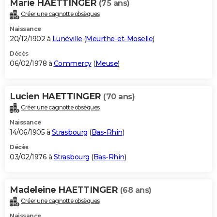
Marie HAETTINGER
(75 ans)
Créer une cagnotte obsèques
Naissance
20/12/1902 à
Lunéville
(
Meurthe-et-Moselle
)
Décès
06/02/1978 à
Commercy
(
Meuse
)
Lucien HAETTINGER
(70 ans)
Créer une cagnotte obsèques
Naissance
14/06/1905 à
Strasbourg
(
Bas-Rhin
)
Décès
03/02/1976 à
Strasbourg
(
Bas-Rhin
)
Madeleine HAETTINGER
(68 ans)
Créer une cagnotte obsèques
Naissance