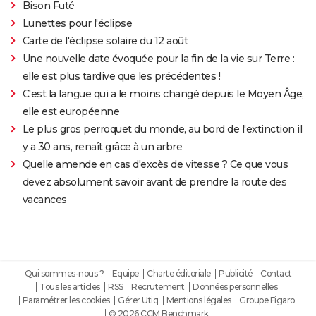
Bison Futé
Lunettes pour l'éclipse
Carte de l'éclipse solaire du 12 août
Une nouvelle date évoquée pour la fin de la vie sur Terre :
elle est plus tardive que les précédentes !
C'est la langue qui a le moins changé depuis le Moyen Âge,
elle est européenne
Le plus gros perroquet du monde, au bord de l'extinction il
y a 30 ans, renaît grâce à un arbre
Quelle amende en cas d'excès de vitesse ? Ce que vous
devez absolument savoir avant de prendre la route des
vacances
Qui sommes-nous ?
Equipe
Charte éditoriale
Publicité
Contact
Tous les articles
RSS
Recrutement
Données personnelles
Paramétrer les cookies
Gérer Utiq
Mentions légales
Groupe Figaro
© 2026 CCM Benchmark