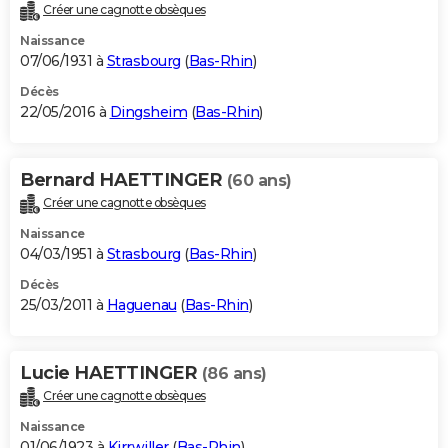
Créer une cagnotte obsèques
Naissance
07/06/1931 à
Strasbourg
(
Bas-Rhin
)
Décès
22/05/2016 à
Dingsheim
(
Bas-Rhin
)
Bernard HAETTINGER
(60 ans)
Créer une cagnotte obsèques
Naissance
04/03/1951 à
Strasbourg
(
Bas-Rhin
)
Décès
25/03/2011 à
Haguenau
(
Bas-Rhin
)
Lucie HAETTINGER
(86 ans)
Créer une cagnotte obsèques
Naissance
01/06/1923 à
Kirrwiller
(
Bas-Rhin
)