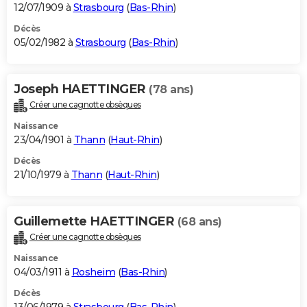
12/07/1909 à
Strasbourg
(
Bas-Rhin
)
Décès
05/02/1982 à
Strasbourg
(
Bas-Rhin
)
Joseph HAETTINGER
(78 ans)
Créer une cagnotte obsèques
Naissance
23/04/1901 à
Thann
(
Haut-Rhin
)
Décès
21/10/1979 à
Thann
(
Haut-Rhin
)
Guillemette HAETTINGER
(68 ans)
Créer une cagnotte obsèques
Naissance
04/03/1911 à
Rosheim
(
Bas-Rhin
)
Décès