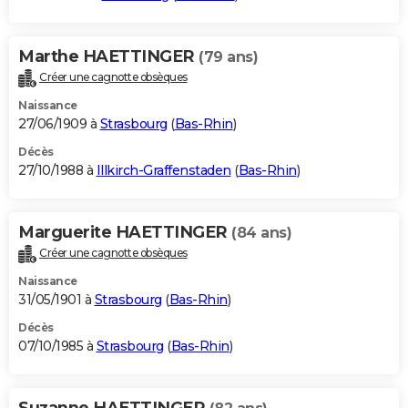
Marthe HAETTINGER
(79 ans)
Créer une cagnotte obsèques
Naissance
27/06/1909 à
Strasbourg
(
Bas-Rhin
)
Décès
27/10/1988 à
Illkirch-Graffenstaden
(
Bas-Rhin
)
Marguerite HAETTINGER
(84 ans)
Créer une cagnotte obsèques
Naissance
31/05/1901 à
Strasbourg
(
Bas-Rhin
)
Décès
07/10/1985 à
Strasbourg
(
Bas-Rhin
)
Suzanne HAETTINGER