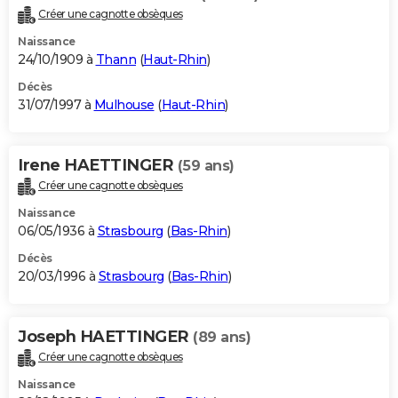
Créer une cagnotte obsèques
Naissance
24/10/1909 à
Thann
(
Haut-Rhin
)
Décès
31/07/1997 à
Mulhouse
(
Haut-Rhin
)
Irene HAETTINGER
(59 ans)
Créer une cagnotte obsèques
Naissance
06/05/1936 à
Strasbourg
(
Bas-Rhin
)
Décès
20/03/1996 à
Strasbourg
(
Bas-Rhin
)
Joseph HAETTINGER
(89 ans)
Créer une cagnotte obsèques
Naissance