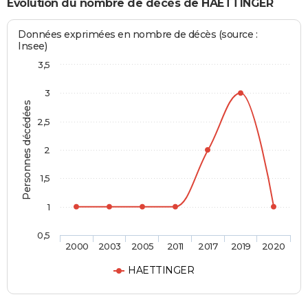
Evolution du nombre de décès de HAETTINGER
Données exprimées en nombre de décès (source :
Insee)
3,5
3
Personnes décédées
2,5
2
1,5
1
0,5
2000
2003
2005
2011
2017
2019
2020
HAETTINGER