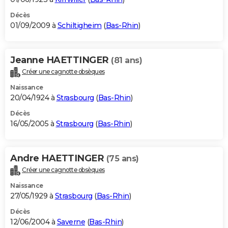
Décès
01/09/2009 à
Schiltigheim
(
Bas-Rhin
)
Jeanne HAETTINGER
(81 ans)
Créer une cagnotte obsèques
Naissance
20/04/1924 à
Strasbourg
(
Bas-Rhin
)
Décès
16/05/2005 à
Strasbourg
(
Bas-Rhin
)
Andre HAETTINGER
(75 ans)
Créer une cagnotte obsèques
Naissance
27/05/1929 à
Strasbourg
(
Bas-Rhin
)
Décès
12/06/2004 à
Saverne
(
Bas-Rhin
)