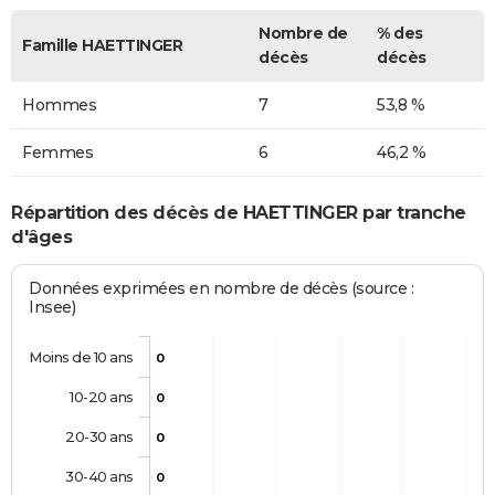
Nombre de
% des
Famille HAETTINGER
décès
décès
Hommes
7
53,8 %
Femmes
6
46,2 %
Répartition des décès de HAETTINGER par tranche
d'âges
Données exprimées en nombre de décès (source :
Insee)
Moins de 10 ans
0
10-20 ans
0
20-30 ans
0
30-40 ans
0