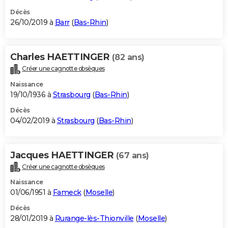
Décès
26/10/2019 à
Barr
(
Bas-Rhin
)
Charles HAETTINGER
(82 ans)
Créer une cagnotte obsèques
Naissance
19/10/1936 à
Strasbourg
(
Bas-Rhin
)
Décès
04/02/2019 à
Strasbourg
(
Bas-Rhin
)
Jacques HAETTINGER
(67 ans)
Créer une cagnotte obsèques
Naissance
01/06/1951 à
Fameck
(
Moselle
)
Décès
28/01/2019 à
Rurange-lès-Thionville
(
Moselle
)