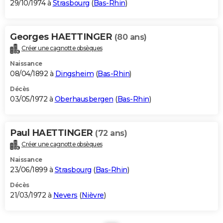
29/10/1974 à
Strasbourg
(
Bas-Rhin
)
Georges HAETTINGER
(80 ans)
Créer une cagnotte obsèques
Naissance
08/04/1892 à
Dingsheim
(
Bas-Rhin
)
Décès
03/05/1972 à
Oberhausbergen
(
Bas-Rhin
)
Paul HAETTINGER
(72 ans)
Créer une cagnotte obsèques
Naissance
23/06/1899 à
Strasbourg
(
Bas-Rhin
)
Décès
21/03/1972 à
Nevers
(
Nièvre
)