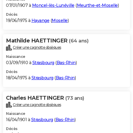
07/01/1907 à
Moncel-lès-Lunéville
(
Meurthe-et-Moselle
)
Décès
19/06/1975 à
Hayange
(
Moselle
)
Mathilde HAETTINGER
(64 ans)
Créer une cagnotte obsèques
Naissance
03/09/1910 à
Strasbourg
(
Bas-Rhin
)
Décès
18/04/1975 à
Strasbourg
(
Bas-Rhin
)
Charles HAETTINGER
(73 ans)
Créer une cagnotte obsèques
Naissance
16/04/1901 à
Strasbourg
(
Bas-Rhin
)
Décès