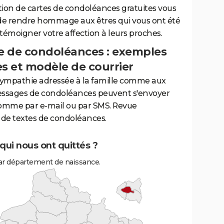
tion de cartes de condoléances gratuites vous
de rendre hommage aux êtres qui vous ont été
 témoigner votre affection à leurs proches.
 de condoléances : exemples
es et modèle de courrier
sympathie adressée à la famille comme aux
essages de condoléances peuvent s'envoyer
comme par e-mail ou par SMS. Revue
de textes de condoléances.
ui nous ont quittés ?
r département de naissance.