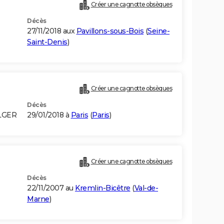
Créer une cagnotte obsèques
Décès
27/11/2018 aux
Pavillons-sous-Bois
(
Seine-
Saint-Denis
)
Créer une cagnotte obsèques
Décès
LGER
29/01/2018 à
Paris
(
Paris
)
Créer une cagnotte obsèques
Décès
22/11/2007 au
Kremlin-Bicêtre
(
Val-de-
Marne
)