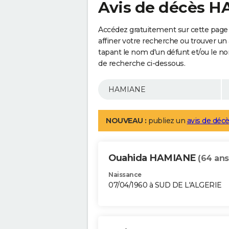
Avis de décès 
Accédez gratuitement sur cette pag
affiner votre recherche ou trouver un
tapant le nom d'un défunt et/ou le 
de recherche ci-dessous.
NOUVEAU :
publiez un
avis de décè
Ouahida HAMIANE
(64 ans
Naissance
07/04/1960 à SUD DE L'ALGERIE