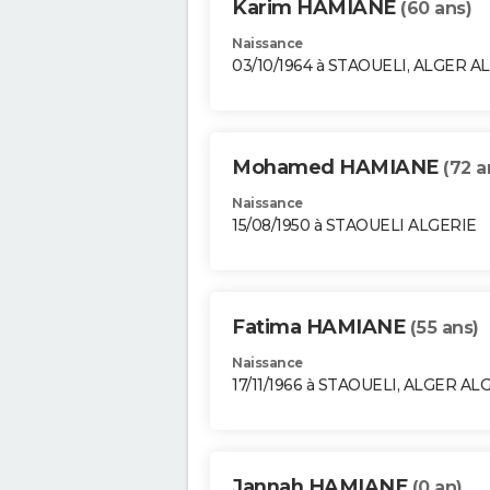
Karim HAMIANE
(60 ans)
Naissance
03/10/1964 à STAOUELI, ALGER A
Mohamed HAMIANE
(72 a
Naissance
15/08/1950 à STAOUELI ALGERIE
Fatima HAMIANE
(55 ans)
Naissance
17/11/1966 à STAOUELI, ALGER AL
Jannah HAMIANE
(0 an)