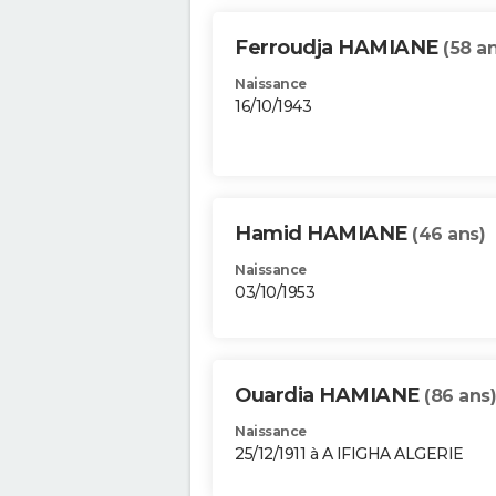
Ferroudja HAMIANE
(58 an
Naissance
16/10/1943
Hamid HAMIANE
(46 ans)
Naissance
03/10/1953
Ouardia HAMIANE
(86 ans)
Naissance
25/12/1911 à A IFIGHA ALGERIE