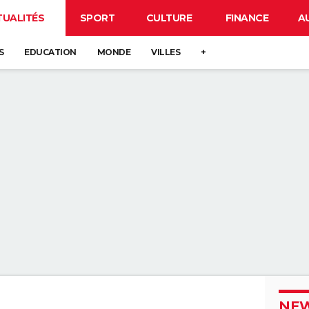
TUALITÉS
SPORT
CULTURE
FINANCE
A
S
EDUCATION
MONDE
VILLES
+
NEW