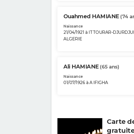
Ouahmed HAMIANE
(74 a
Naissance
21/04/1921 à ITTOURAR-DJURDJ
ALGERIE
Ali HAMIANE
(65 ans)
Naissance
01/07/1926 à A IFIGHA
Carte d
gratuit