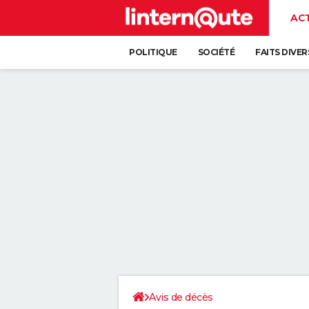
AC
POLITIQUE
SOCIÉTÉ
FAITS DIVER
Avis de décès