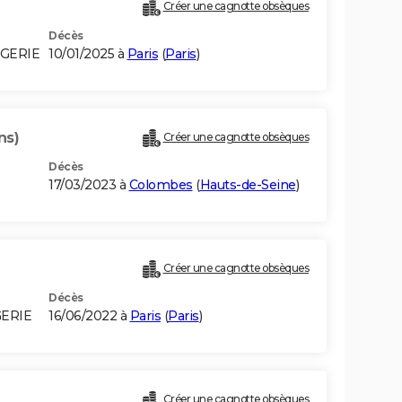
Créer une cagnotte obsèques
Décès
LGERIE
10/01/2025 à
Paris
(
Paris
)
ns)
Créer une cagnotte obsèques
Décès
17/03/2023 à
Colombes
(
Hauts-de-Seine
)
Créer une cagnotte obsèques
Décès
GERIE
16/06/2022 à
Paris
(
Paris
)
Créer une cagnotte obsèques