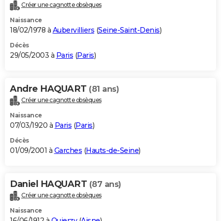
Créer une cagnotte obsèques
Naissance
18/02/1978 à
Aubervilliers
(
Seine-Saint-Denis
)
Décès
29/05/2003 à
Paris
(
Paris
)
Andre HAQUART
(81 ans)
Créer une cagnotte obsèques
Naissance
07/03/1920 à
Paris
(
Paris
)
Décès
01/09/2001 à
Garches
(
Hauts-de-Seine
)
Daniel HAQUART
(87 ans)
Créer une cagnotte obsèques
Naissance
16/06/1912 à
Quierzy
(
Aisne
)