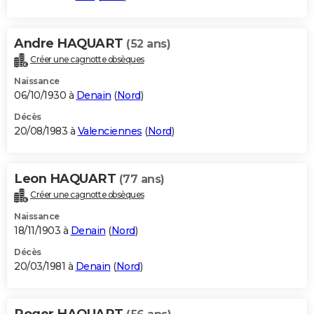
Andre HAQUART
(52 ans)
Créer une cagnotte obsèques
Naissance
06/10/1930 à
Denain
(
Nord
)
Décès
20/08/1983 à
Valenciennes
(
Nord
)
Leon HAQUART
(77 ans)
Créer une cagnotte obsèques
Naissance
18/11/1903 à
Denain
(
Nord
)
Décès
20/03/1981 à
Denain
(
Nord
)
Roger HAQUART