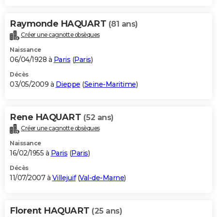
Raymonde HAQUART
(81 ans)
Créer une cagnotte obsèques
Naissance
06/04/1928 à
Paris
(
Paris
)
Décès
03/05/2009 à
Dieppe
(
Seine-Maritime
)
Rene HAQUART
(52 ans)
Créer une cagnotte obsèques
Naissance
16/02/1955 à
Paris
(
Paris
)
Décès
11/07/2007 à
Villejuif
(
Val-de-Marne
)
Florent HAQUART
(25 ans)