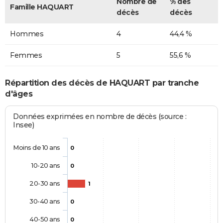
Nombre de
% des
Famille HAQUART
décès
décès
Hommes
4
44,4 %
Femmes
5
55,6 %
Répartition des décès de HAQUART par tranche
d'âges
Données exprimées en nombre de décès (source :
Insee)
Moins de 10 ans
0
10-20 ans
0
20-30 ans
1
30-40 ans
0
40-50 ans
0