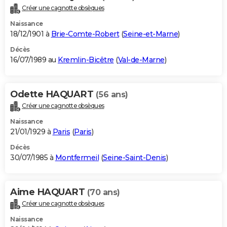
Créer une cagnotte obsèques
Naissance
18/12/1901 à
Brie-Comte-Robert
(
Seine-et-Marne
)
Décès
16/07/1989 au
Kremlin-Bicêtre
(
Val-de-Marne
)
Odette HAQUART
(56 ans)
Créer une cagnotte obsèques
Naissance
21/01/1929 à
Paris
(
Paris
)
Décès
30/07/1985 à
Montfermeil
(
Seine-Saint-Denis
)
Aime HAQUART
(70 ans)
Créer une cagnotte obsèques
Naissance