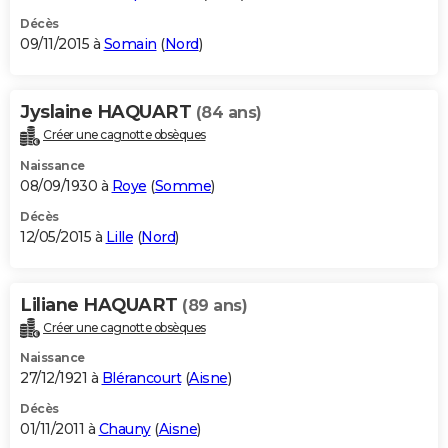
Décès
09/11/2015 à
Somain
(
Nord
)
Jyslaine HAQUART
(84 ans)
Créer une cagnotte obsèques
Naissance
08/09/1930 à
Roye
(
Somme
)
Décès
12/05/2015 à
Lille
(
Nord
)
Liliane HAQUART
(89 ans)
Créer une cagnotte obsèques
Naissance
27/12/1921 à
Blérancourt
(
Aisne
)
Décès
01/11/2011 à
Chauny
(
Aisne
)