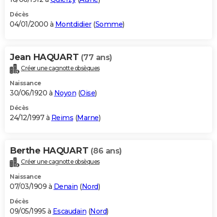
Décès
04/01/2000 à
Montdidier
(
Somme
)
Jean HAQUART
(77 ans)
Créer une cagnotte obsèques
Naissance
30/06/1920 à
Noyon
(
Oise
)
Décès
24/12/1997 à
Reims
(
Marne
)
Berthe HAQUART
(86 ans)
Créer une cagnotte obsèques
Naissance
07/03/1909 à
Denain
(
Nord
)
Décès
09/05/1995 à
Escaudain
(
Nord
)