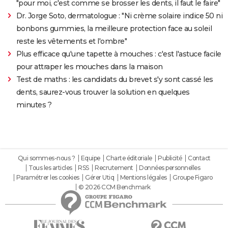
"pour moi, c'est comme se brosser les dents, il faut le faire"
Dr. Jorge Soto, dermatologue : "Ni crème solaire indice 50 ni
bonbons gummies, la meilleure protection face au soleil
reste les vêtements et l'ombre"
Plus efficace qu'une tapette à mouches : c'est l'astuce facile
pour attraper les mouches dans la maison
Test de maths : les candidats du brevet s'y sont cassé les
dents, saurez-vous trouver la solution en quelques
minutes ?
Qui sommes-nous ?
Equipe
Charte éditoriale
Publicité
Contact
Tous les articles
RSS
Recrutement
Données personnelles
Paramétrer les cookies
Gérer Utiq
Mentions légales
Groupe Figaro
© 2026 CCM Benchmark