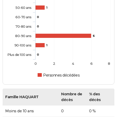
50-60 ans
1
60-70 ans
0
70-80 ans
0
80-90 ans
6
90-100 ans
1
Plus de 100 ans
0
0
2
4
6
8
Personnes décédées
Nombre de
% des
Famille HAQUART
décès
décès
Moins de 10 ans
0
0 %