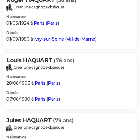
(56 ans)
Créer une cagnotte obsèques
Naissance
01/03/1924 à
Paris
(
Paris
)
Décès
01/09/1980 à
Ivry-sur-Seine
(
Val-de-Marne
)
Louis HAQUART
(76 ans)
Créer une cagnotte obsèques
Naissance
28/06/1903 à
Paris
(
Paris
)
Décès
07/06/1980 à
Paris
(
Paris
)
Jules HAQUART
(79 ans)
Créer une cagnotte obsèques
Naissance