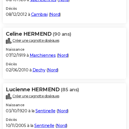
Décès
08/12/2012 à
Cambrai
(
Nord
)
Celine HERMEND
(90 ans)
Créer une cagnotte obsèques
Naissance
07/12/1919 à
Marchiennes
(
Nord
)
Décès
02/06/2010 à
Dechy
(
Nord
)
Lucienne HERMEND
(85 ans)
Créer une cagnotte obsèques
Naissance
03/10/1920 à la
Sentinelle
(
Nord
)
Décès
10/11/2005 à la
Sentinelle
(
Nord
)