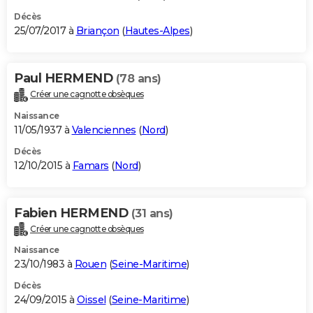
Décès
25/07/2017 à
Briançon
(
Hautes-Alpes
)
Paul HERMEND
(78 ans)
Créer une cagnotte obsèques
Naissance
11/05/1937 à
Valenciennes
(
Nord
)
Décès
12/10/2015 à
Famars
(
Nord
)
Fabien HERMEND
(31 ans)
Créer une cagnotte obsèques
Naissance
23/10/1983 à
Rouen
(
Seine-Maritime
)
Décès
24/09/2015 à
Oissel
(
Seine-Maritime
)