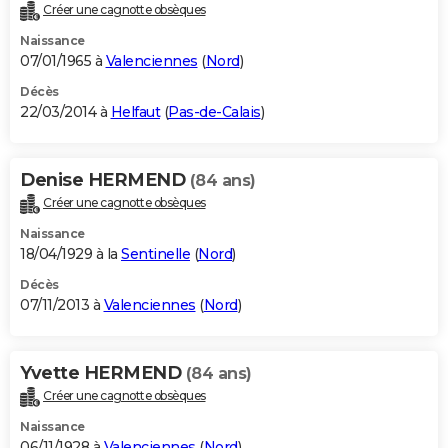
Créer une cagnotte obsèques
Naissance
07/01/1965 à
Valenciennes
(
Nord
)
Décès
22/03/2014 à
Helfaut
(
Pas-de-Calais
)
Denise HERMEND
(84 ans)
Créer une cagnotte obsèques
Naissance
18/04/1929 à la
Sentinelle
(
Nord
)
Décès
07/11/2013 à
Valenciennes
(
Nord
)
Yvette HERMEND
(84 ans)
Créer une cagnotte obsèques
Naissance
06/11/1928 à
Valenciennes
(
Nord
)