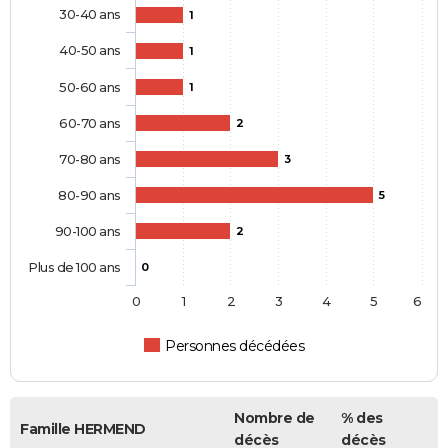
30-40 ans
1
40-50 ans
1
50-60 ans
1
60-70 ans
2
70-80 ans
3
80-90 ans
5
90-100 ans
2
Plus de 100 ans
0
0
1
2
3
4
5
6
Personnes décédées
Nombre de
% des
Famille HERMEND
décès
décès