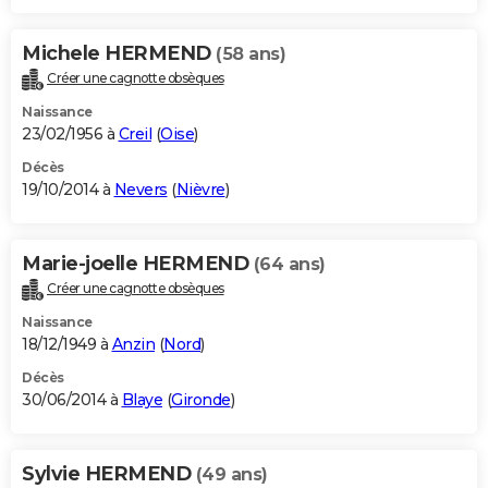
Michele HERMEND
(58 ans)
Créer une cagnotte obsèques
Naissance
23/02/1956 à
Creil
(
Oise
)
Décès
19/10/2014 à
Nevers
(
Nièvre
)
Marie-joelle HERMEND
(64 ans)
Créer une cagnotte obsèques
Naissance
18/12/1949 à
Anzin
(
Nord
)
Décès
30/06/2014 à
Blaye
(
Gironde
)
Sylvie HERMEND
(49 ans)