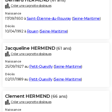
(61 ans)
Créer une cagnotte obsèques
Naissance
17/09/1930 à
Saint-Étienne-du-Rouvray
(
Seine-Maritime
)
Décès
10/04/1992 à
Rouen
(
Seine-Maritime
)
Jacqueline HERMEND
(61 ans)
Créer une cagnotte obsèques
Naissance
25/09/1927 au
Petit-Quevilly
(
Seine-Maritime
)
Décès
02/01/1989 au
Petit-Quevilly
(
Seine-Maritime
)
Clement HERMEND
(66 ans)
Créer une cagnotte obsèques
Naissance