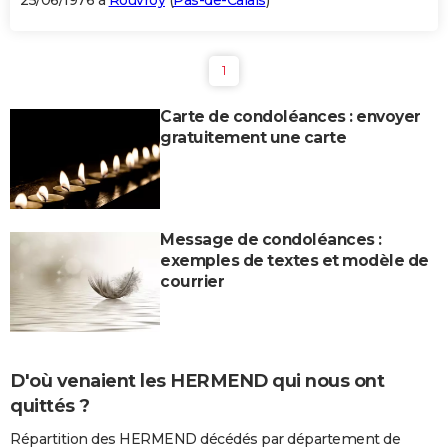
25/06/1976 à
Rouvroy
(
Pas-de-Calais
)
1
Carte de condoléances : envoyer
gratuitement une carte
Message de condoléances :
exemples de textes et modèle de
courrier
D'où venaient les HERMEND qui nous ont
quittés ?
Répartition des HERMEND décédés par département de