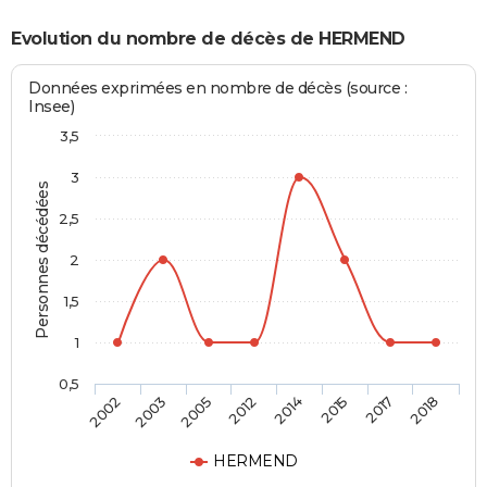
Evolution du nombre de décès de HERMEND
Données exprimées en nombre de décès (source :
Insee)
3,5
3
Personnes décédées
2,5
2
1,5
1
0,5
2002
2003
2005
2012
2014
2015
2017
2018
HERMEND