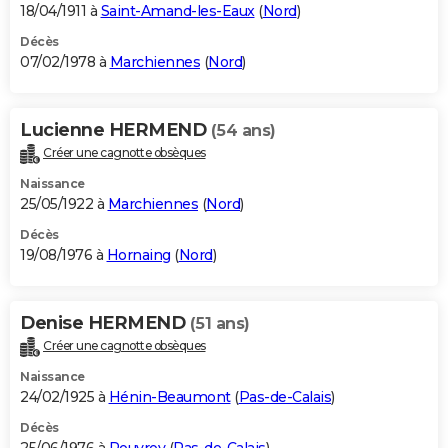
18/04/1911 à
Saint-Amand-les-Eaux
(
Nord
)
Décès
07/02/1978 à
Marchiennes
(
Nord
)
Lucienne HERMEND
(54 ans)
Créer une cagnotte obsèques
Naissance
25/05/1922 à
Marchiennes
(
Nord
)
Décès
19/08/1976 à
Hornaing
(
Nord
)
Denise HERMEND
(51 ans)
Créer une cagnotte obsèques
Naissance
24/02/1925 à
Hénin-Beaumont
(
Pas-de-Calais
)
Décès