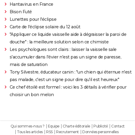
Hantavirus en France
Bison Futé
Lunettes pour l'éclipse
Carte de l'éclipse solaire du 12 août
"Appliquer ce liquide vaisselle aide à dégraisser la paroi de
douche" : la meilleure solution selon ce chimiste
Les psychologues sont clairs : laisser la vaisselle sale
s'accumuler dans l'évier n'est pas un signe de paresse,
mais de saturation
Tony Silvestre, éducateur canin : "un chien qui éternue n'est
pas malade, c'est un signe pour dire qu'il est heureux"
Ce chef étoilé est formel : voici les 3 détails à vérifier pour
choisir un bon melon
Qui sommes-nous ?
Equipe
Charte éditoriale
Publicité
Contact
Tous les articles
RSS
Recrutement
Données personnelles