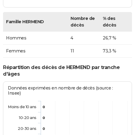
Nombre de
% des
Famille HERMEND
décès
décès
Hommes
4
26,7 %
Femmes
11
73,3 %
Répartition des décès de HERMEND par tranche
d'âges
Données exprimées en nombre de décès (source :
Insee)
Moins de 10 ans
0
10-20 ans
0
20-30 ans
0