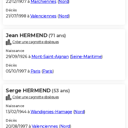
22/12/1907 à
Marchiennes
(
Nord
)
Décès
21/07/1998 à
Valenciennes
(
Nord
)
Jean HERMEND
(71 ans)
Créer une cagnotte obsèques
Naissance
29/09/1926 à
Mont-Saint-Aignan
(
Seine-Maritime
)
Décès
05/10/1997 à
Paris
(
Paris
)
Serge HERMEND
(53 ans)
Créer une cagnotte obsèques
Naissance
13/02/1944 à
Wandignies-Hamage
(
Nord
)
Décès
20/08/1997 à
Valenciennes
(
Nord
)