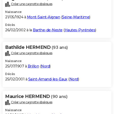
Créer une cagnotte obsèques
Naissance
21/05/1924 à
Mont-Saint-Aignan
(
Seine-Maritime
)
Décès
26/02/2002 à la
Barthe-de-Neste
(
Hautes-Pyrénées
)
Bathilde HERMEND
(93 ans)
Créer une cagnotte obsèques
Naissance
25/07/1907 à
Brillon
(
Nord
)
Décès
25/02/2001 à
Saint-Amand-les-Eaux
(
Nord
)
Maurice HERMEND
(90 ans)
Créer une cagnotte obsèques
Naissance