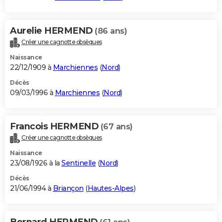
Aurelie HERMEND
(86 ans)
Créer une cagnotte obsèques
Naissance
22/12/1909 à
Marchiennes
(
Nord
)
Décès
09/03/1996 à
Marchiennes
(
Nord
)
Francois HERMEND
(67 ans)
Créer une cagnotte obsèques
Naissance
23/08/1926 à la
Sentinelle
(
Nord
)
Décès
21/06/1994 à
Briançon
(
Hautes-Alpes
)
Bernard HERMEND