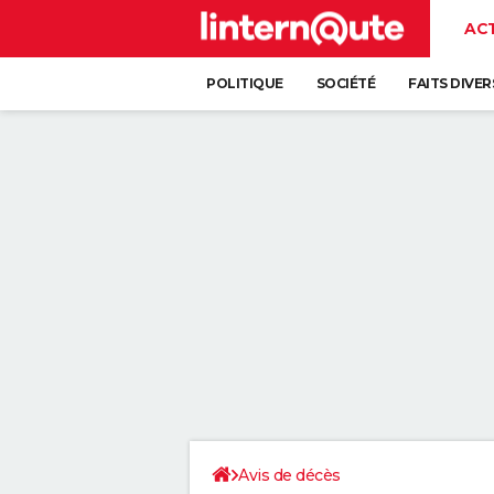
AC
POLITIQUE
SOCIÉTÉ
FAITS DIVER
Avis de décès