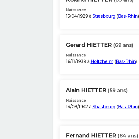
Naissance
15/04/1929 à
Strasbourg
(
Bas-Rhin
)
Gerard HIETTER
(69 ans)
Naissance
16/11/1939 à
Holtzheim
(
Bas-Rhin
)
Alain HIETTER
(59 ans)
Naissance
14/08/1947 à
Strasbourg
(
Bas-Rhin
)
Fernand HIETTER
(84 ans)