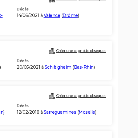
Décès
t-
14/06/2021 à
Valence
(
Drôme
)
Créer une cagnotte obsèques
Décès
)
20/05/2021 à
Schiltigheim
(
Bas-Rhin
)
Créer une cagnotte obsèques
Décès
in
)
12/02/2018 à
Sarreguemines
(
Moselle
)