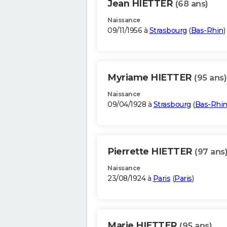
Jean HIETTER
(68 ans)
Naissance
09/11/1956 à
Strasbourg
(
Bas-Rhin
)
Myriame HIETTER
(95 ans)
Naissance
09/04/1928 à
Strasbourg
(
Bas-Rhi
Pierrette HIETTER
(97 ans
Naissance
23/08/1924 à
Paris
(
Paris
)
Marie HIETTER
(95 ans)