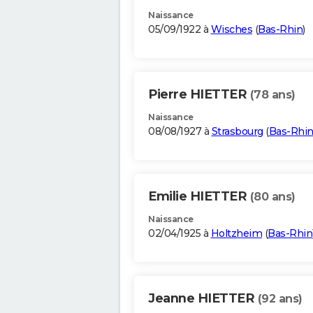
Naissance
05/09/1922 à
Wisches
(
Bas-Rhin
)
Pierre HIETTER
(78 ans)
Naissance
08/08/1927 à
Strasbourg
(
Bas-Rhi
Emilie HIETTER
(80 ans)
Naissance
02/04/1925 à
Holtzheim
(
Bas-Rhin
Jeanne HIETTER
(92 ans)