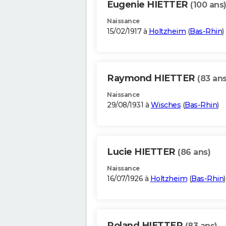
Eugenie HIETTER
(100 ans
Naissance
15/02/1917 à
Holtzheim
(
Bas-Rhin
)
Raymond HIETTER
(83 ans
Naissance
29/08/1931 à
Wisches
(
Bas-Rhin
)
Lucie HIETTER
(86 ans)
Naissance
16/07/1926 à
Holtzheim
(
Bas-Rhin
)
Roland HIETTER
(83 ans)