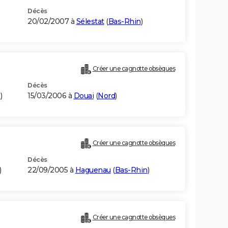
Décès
20/02/2007 à
Sélestat
(
Bas-Rhin
)
Créer une cagnotte obsèques
Décès
n
)
15/03/2006 à
Douai
(
Nord
)
Créer une cagnotte obsèques
Décès
)
22/09/2005 à
Haguenau
(
Bas-Rhin
)
Créer une cagnotte obsèques