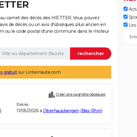
IETTER
Actu
Spo
 au carnet des décès des HIETTER. Vous pouvez
 avis de décès ou un avis d'obsèques plus ancien en
Les 
nom ou le code postal d'une commune dans le moteur
s gratuit
sur Linternaute.com
Créer une cagnotte obsèques
Décès
)
11/05/2026 à
Oberhausbergen
(
Bas-Rhin
)