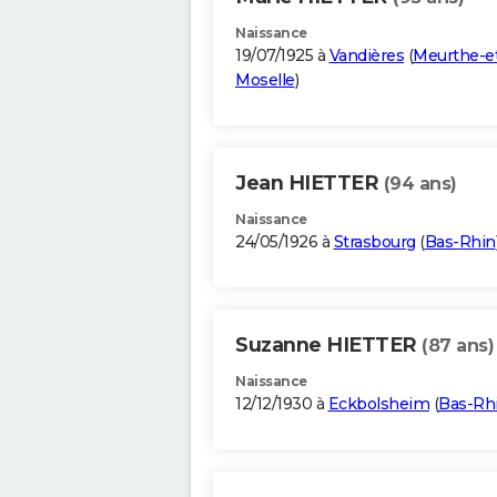
Naissance
19/07/1925 à
Vandières
(
Meurthe-e
Moselle
)
Jean HIETTER
(94 ans)
Naissance
24/05/1926 à
Strasbourg
(
Bas-Rhin
Suzanne HIETTER
(87 ans)
Naissance
12/12/1930 à
Eckbolsheim
(
Bas-Rh