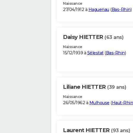
Naissance
27/04/1912 à
Haguenau
(
Bas-Rhin
)
Daisy HIETTER
(63 ans)
Naissance
15/12/1939 à
Sélestat
(
Bas-Rhin
)
Liliane HIETTER
(39 ans)
Naissance
26/05/1962 à
Mulhouse
(
Haut-Rhin
Laurent HIETTER
(93 ans)