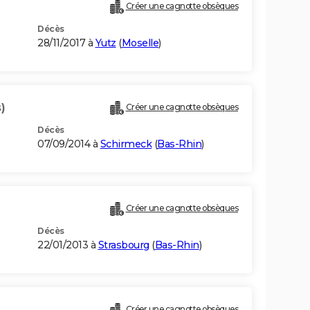
)
Créer une cagnotte obsèques
Décès
28/11/2017 à
Yutz
(
Moselle
)
)
Créer une cagnotte obsèques
Décès
07/09/2014 à
Schirmeck
(
Bas-Rhin
)
Créer une cagnotte obsèques
Décès
22/01/2013 à
Strasbourg
(
Bas-Rhin
)
Créer une cagnotte obsèques