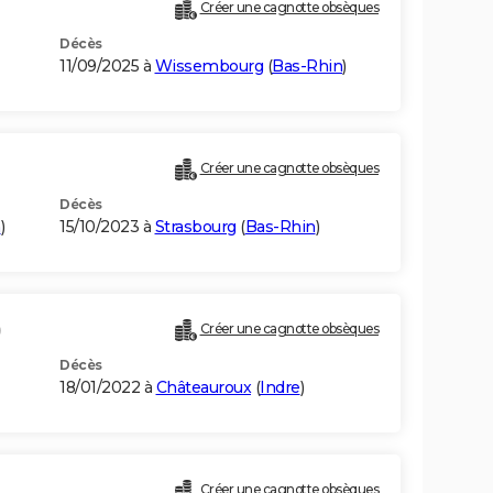
Créer une cagnotte obsèques
Décès
11/09/2025 à
Wissembourg
(
Bas-Rhin
)
Créer une cagnotte obsèques
Décès
n
)
15/10/2023 à
Strasbourg
(
Bas-Rhin
)
)
Créer une cagnotte obsèques
Décès
18/01/2022 à
Châteauroux
(
Indre
)
Créer une cagnotte obsèques