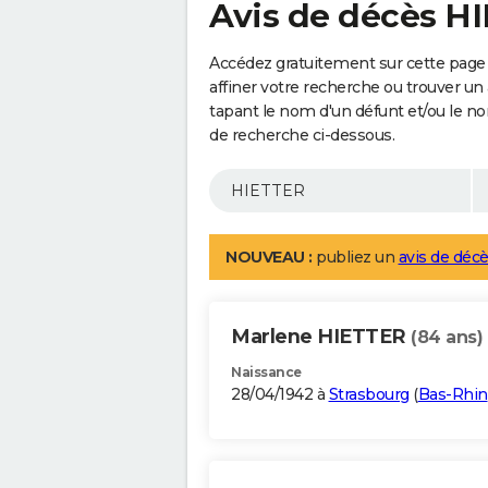
Avis de décès H
Accédez gratuitement sur cette page
affiner votre recherche ou trouver un
tapant le nom d'un défunt et/ou le 
de recherche ci-dessous.
NOUVEAU :
publiez un
avis de décè
Marlene HIETTER
(84 ans)
Naissance
28/04/1942 à
Strasbourg
(
Bas-Rhin