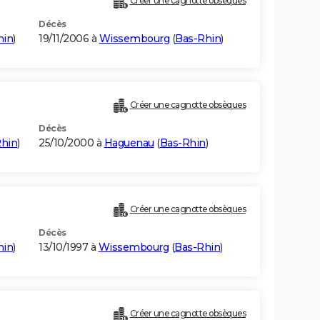
Créer une cagnotte obsèques
Décès
hin
)
19/11/2006 à
Wissembourg
(
Bas-Rhin
)
Créer une cagnotte obsèques
Décès
hin
)
25/10/2000 à
Haguenau
(
Bas-Rhin
)
Créer une cagnotte obsèques
Décès
hin
)
13/10/1997 à
Wissembourg
(
Bas-Rhin
)
Créer une cagnotte obsèques