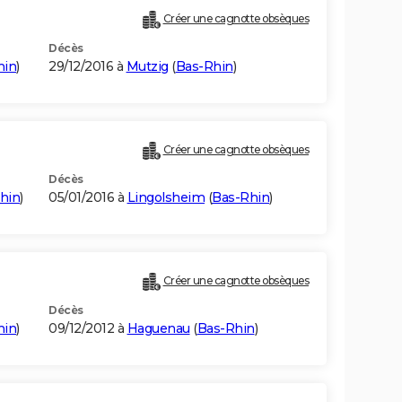
Créer une cagnotte obsèques
Décès
hin
)
29/12/2016 à
Mutzig
(
Bas-Rhin
)
Créer une cagnotte obsèques
Décès
hin
)
05/01/2016 à
Lingolsheim
(
Bas-Rhin
)
Créer une cagnotte obsèques
Décès
hin
)
09/12/2012 à
Haguenau
(
Bas-Rhin
)