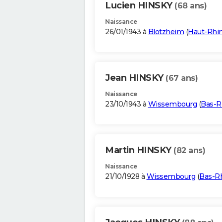
Lucien HINSKY
(68 ans)
Naissance
26/01/1943 à
Blotzheim
(
Haut-Rhi
Jean HINSKY
(67 ans)
Naissance
23/10/1943 à
Wissembourg
(
Bas-R
Martin HINSKY
(82 ans)
Naissance
21/10/1928 à
Wissembourg
(
Bas-R