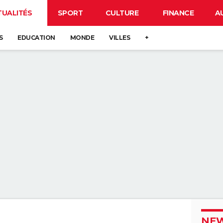
TUALITÉS
SPORT
CULTURE
FINANCE
A
S
EDUCATION
MONDE
VILLES
+
NEW