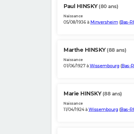
Paul HINSKY
(80 ans)
Naissance
05/08/1936 à
Minversheim
(
Bas-R
Marthe HINSKY
(88 ans)
Naissance
01/06/1927 à
Wissembourg
(
Bas-R
Marie HINSKY
(88 ans)
Naissance
11/04/1924 à
Wissembourg
(
Bas-R