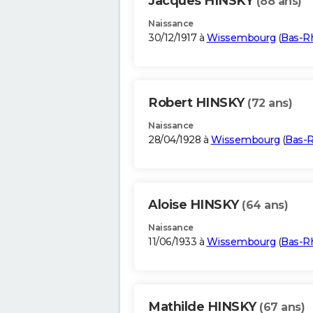
Jacques HINSKY
(88 ans)
Naissance
30/12/1917 à
Wissembourg
(
Bas-R
Robert HINSKY
(72 ans)
Naissance
28/04/1928 à
Wissembourg
(
Bas-R
Aloise HINSKY
(64 ans)
Naissance
11/06/1933 à
Wissembourg
(
Bas-R
Mathilde HINSKY
(67 ans)