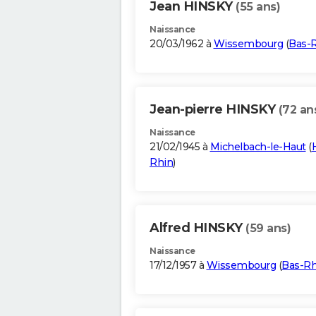
Jean HINSKY
(55 ans)
Naissance
20/03/1962 à
Wissembourg
(
Bas-
Jean-pierre HINSKY
(72 an
Naissance
21/02/1945 à
Michelbach-le-Haut
(
Rhin
)
Alfred HINSKY
(59 ans)
Naissance
17/12/1957 à
Wissembourg
(
Bas-Rh