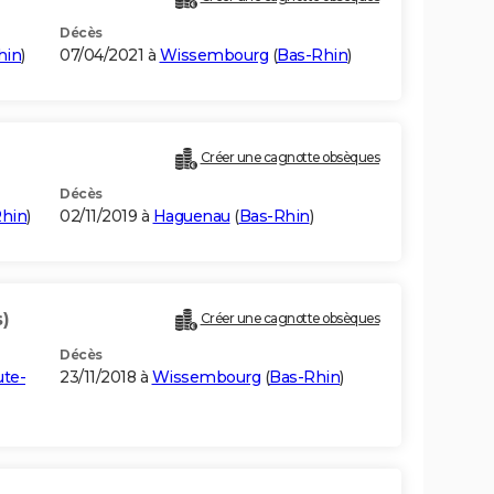
Décès
hin
)
07/04/2021 à
Wissembourg
(
Bas-Rhin
)
Créer une cagnotte obsèques
Décès
hin
)
02/11/2019 à
Haguenau
(
Bas-Rhin
)
s)
Créer une cagnotte obsèques
Décès
te-
23/11/2018 à
Wissembourg
(
Bas-Rhin
)