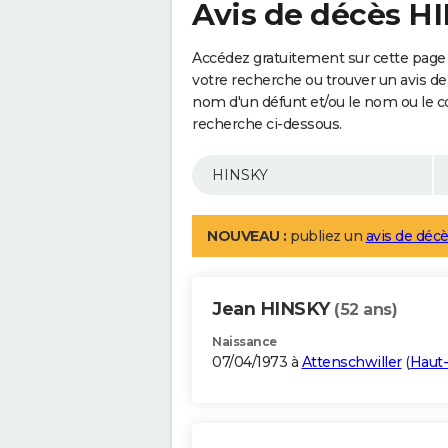
Avis de décès H
Accédez gratuitement sur cette page 
votre recherche ou trouver un avis de
nom d'un défunt et/ou le nom ou le 
recherche ci-dessous.
NOUVEAU :
publiez un
avis de décè
Jean HINSKY
(52 ans)
Naissance
07/04/1973 à
Attenschwiller
(
Haut