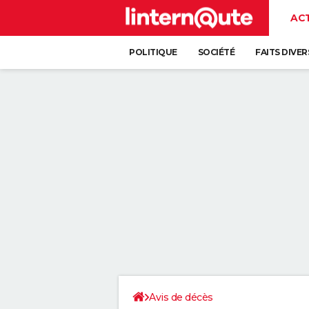
AC
POLITIQUE
SOCIÉTÉ
FAITS DIVER
Avis de décès