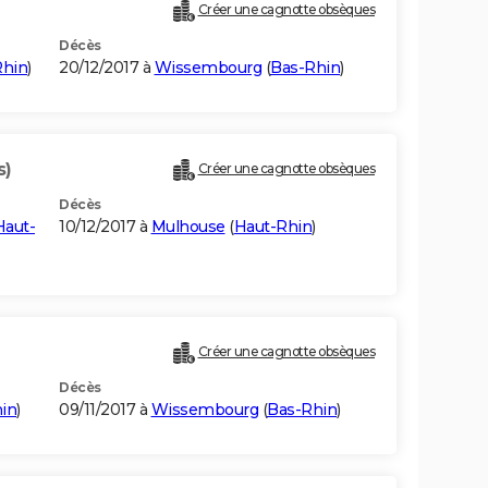
Créer une cagnotte obsèques
Décès
Rhin
)
20/12/2017 à
Wissembourg
(
Bas-Rhin
)
s)
Créer une cagnotte obsèques
Décès
Haut-
10/12/2017 à
Mulhouse
(
Haut-Rhin
)
Créer une cagnotte obsèques
Décès
in
)
09/11/2017 à
Wissembourg
(
Bas-Rhin
)