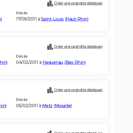
Créer une cagnotte obsèques
Décès
n
)
17/09/2011 à
Saint-Louis
(
Haut-Rhin
)
Créer une cagnotte obsèques
Décès
hin
)
04/03/2011 à
Haguenau
(
Bas-Rhin
)
Créer une cagnotte obsèques
Décès
hin
)
05/02/2011 à
Metz
(
Moselle
)