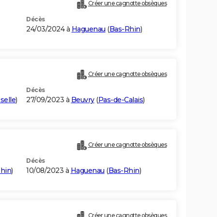
Créer une cagnotte obsèques
Décès
24/03/2024 à
Haguenau
(
Bas-Rhin
)
Créer une cagnotte obsèques
Décès
selle
)
27/09/2023 à
Beuvry
(
Pas-de-Calais
)
Créer une cagnotte obsèques
Décès
hin
)
10/08/2023 à
Haguenau
(
Bas-Rhin
)
Créer une cagnotte obsèques