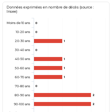
Données exprimées en nombre de décès (source :
Insee)
Moins de 10 ans
0
10-20 ans
0
20-30 ans
1
30-40 ans
0
40-50 ans
1
50-60 ans
1
60-70 ans
1
70-80 ans
0
80-90 ans
2
90-100 ans
2