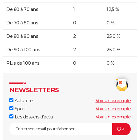
De 60 à 70 ans
1
12,5 %
De 70 à 80 ans
0
0 %
De 80 à 90 ans
2
25,0 %
De 90 à 100 ans
2
25,0 %
Plus de 100 ans
0
0 %
NEWSLETTERS
Actualité
Voir un exemple
Sport
Voir un exemple
Les dossiers d'actu
Voir un exemple