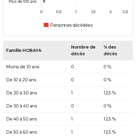
Plus de 100 ans
0
0
0,5
1
1,5
2
2,5
Personnes décédées
Nombre de
% des
Famille HOBAYA
décès
décès
Moins de 10 ans
0
0 %
De 10 à 20 ans
0
0 %
De 20 à 30 ans
1
12,5 %
De 30 à 40 ans
0
0 %
De 40 à 50 ans
1
12,5 %
De 50 à 60 ans
1
12,5 %