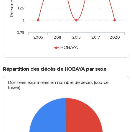
1,25
1
0,75
2005
2011
2015
2017
2020
HOBAYA
Répartition des décès de HOBAYA par sexe
Données exprimées en nombre de décès (source :
Insee)