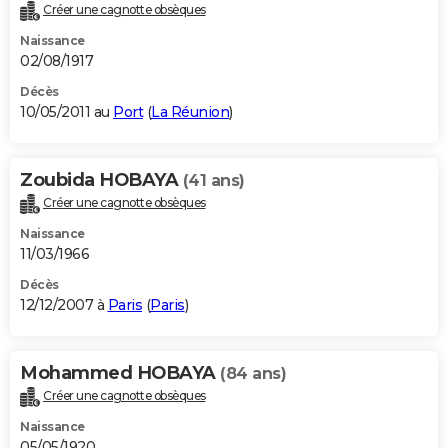
Créer une cagnotte obsèques
Naissance
02/08/1917
Décès
10/05/2011 au
Port
(
La Réunion
)
Zoubida HOBAYA
(41 ans)
Créer une cagnotte obsèques
Naissance
11/03/1966
Décès
12/12/2007 à
Paris
(
Paris
)
Mohammed HOBAYA
(84 ans)
Créer une cagnotte obsèques
Naissance
05/05/1920