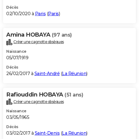
Décès
02/10/2020 à
Paris
(
Paris
)
Amina HOBAYA
(97 ans)
Créer une cagnotte obsèques
Naissance
05/07/1919
Décès
26/02/2017 à
Saint-André
(
La Réunion
)
Rafiouddin HOBAYA
(51 ans)
Créer une cagnotte obsèques
Naissance
03/05/1965
Décès
03/02/2017 à
Saint-Denis
(
La Réunion
)