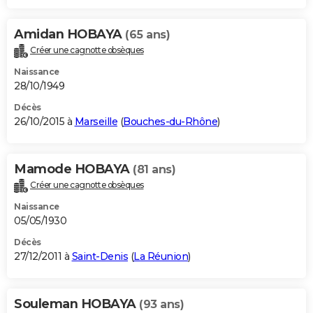
Amidan HOBAYA
(65 ans)
Créer une cagnotte obsèques
Naissance
28/10/1949
Décès
26/10/2015 à
Marseille
(
Bouches-du-Rhône
)
Mamode HOBAYA
(81 ans)
Créer une cagnotte obsèques
Naissance
05/05/1930
Décès
27/12/2011 à
Saint-Denis
(
La Réunion
)
Souleman HOBAYA
(93 ans)