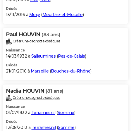
Décès
15/11/2016 à
Mexy
(
Meurthe-et-Moselle
)
Paul HOUVIN
(83 ans)
Créer une cagnotte obsèques
Naissance
14/03/1932 à
Sallaumines
(
Pas-de-Calais
)
Décès
21/01/2016 à
Marseille
(
Bouches-du-Rhône
)
Nadia HOUVIN
(81 ans)
Créer une cagnotte obsèques
Naissance
01/07/1932 à
Terramesnil
(
Somme
)
Décès
12/08/2013 à
Terramesnil
(
Somme
)