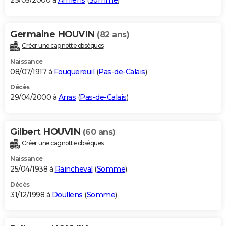
23/05/2000 à
Amiens
(
Somme
)
Germaine HOUVIN
(82 ans)
Créer une cagnotte obsèques
Naissance
08/07/1917 à
Fouquereuil
(
Pas-de-Calais
)
Décès
29/04/2000 à
Arras
(
Pas-de-Calais
)
Gilbert HOUVIN
(60 ans)
Créer une cagnotte obsèques
Naissance
25/04/1938 à
Raincheval
(
Somme
)
Décès
31/12/1998 à
Doullens
(
Somme
)