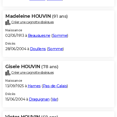
Madeleine HOUVIN
(91 ans)
Créer une cagnotte obsèques
Naissance
02/05/1913 à
Beauquesne
(
Somme
)
Décès
28/06/2004 à
Doullens
(
Somme
)
Gisele HOUVIN
(78 ans)
Créer une cagnotte obsèques
Naissance
13/09/1925 à
Harnes
(
Pas-de-Calais
)
Décès
15/06/2004 à
Draguignan
(
Var
)
Victor HOUVIN