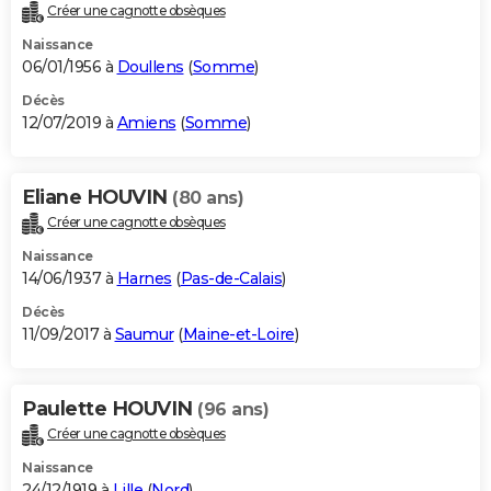
Créer une cagnotte obsèques
Naissance
06/01/1956 à
Doullens
(
Somme
)
Décès
12/07/2019 à
Amiens
(
Somme
)
Eliane HOUVIN
(80 ans)
Créer une cagnotte obsèques
Naissance
14/06/1937 à
Harnes
(
Pas-de-Calais
)
Décès
11/09/2017 à
Saumur
(
Maine-et-Loire
)
Paulette HOUVIN
(96 ans)
Créer une cagnotte obsèques
Naissance
24/12/1919 à
Lille
(
Nord
)