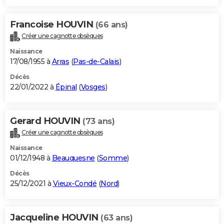
Francoise HOUVIN
(66 ans)
Créer une cagnotte obsèques
Naissance
17/08/1955 à
Arras
(
Pas-de-Calais
)
Décès
22/01/2022 à
Épinal
(
Vosges
)
Gerard HOUVIN
(73 ans)
Créer une cagnotte obsèques
Naissance
01/12/1948 à
Beauquesne
(
Somme
)
Décès
25/12/2021 à
Vieux-Condé
(
Nord
)
Jacqueline HOUVIN
(63 ans)