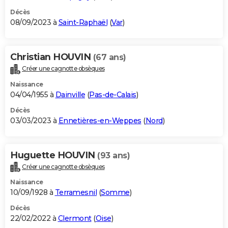
Décès
08/09/2023 à
Saint-Raphaël
(
Var
)
Christian HOUVIN
(67 ans)
Créer une cagnotte obsèques
Naissance
04/04/1955 à
Dainville
(
Pas-de-Calais
)
Décès
03/03/2023 à
Ennetières-en-Weppes
(
Nord
)
Huguette HOUVIN
(93 ans)
Créer une cagnotte obsèques
Naissance
10/09/1928 à
Terramesnil
(
Somme
)
Décès
22/02/2022 à
Clermont
(
Oise
)