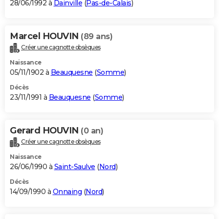
28/06/1992 à
Dainville
(
Pas-de-Calais
)
Marcel HOUVIN
(89 ans)
Créer une cagnotte obsèques
Naissance
05/11/1902 à
Beauquesne
(
Somme
)
Décès
23/11/1991 à
Beauquesne
(
Somme
)
Gerard HOUVIN
(0 an)
Créer une cagnotte obsèques
Naissance
26/06/1990 à
Saint-Saulve
(
Nord
)
Décès
14/09/1990 à
Onnaing
(
Nord
)