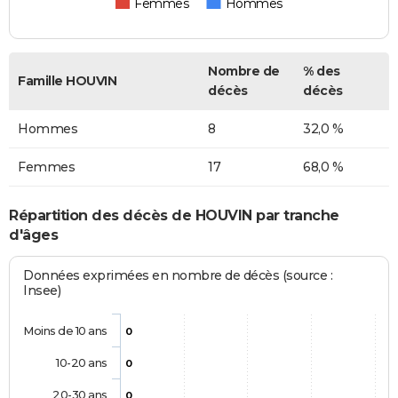
Femmes
Hommes
Nombre de
% des
Famille HOUVIN
décès
décès
Hommes
8
32,0 %
Femmes
17
68,0 %
Répartition des décès de HOUVIN par tranche
d'âges
Données exprimées en nombre de décès (source :
Insee)
Moins de 10 ans
0
10-20 ans
0
20-30 ans
0