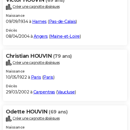
(69 ans)
Créer une cagnotte obsèques
Naissance
09/09/1934 à
Harnes
(
Pas-de-Calais
)
Décès
08/04/2004 à
Angers
(
Maine-et-Loire
)
Christian HOUVIN
(79 ans)
Créer une cagnotte obsèques
Naissance
10/05/1922 à
Paris
(
Paris
)
Décès
29/03/2002 à
Carpentras
(
Vaucluse
)
Odette HOUVIN
(69 ans)
Créer une cagnotte obsèques
Naissance