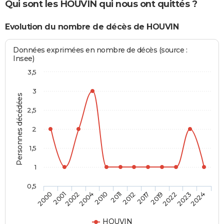
Qui sont les HOUVIN qui nous ont quittés ?
Evolution du nombre de décès de HOUVIN
Données exprimées en nombre de décès (source :
Insee)
3,5
3
Personnes décédées
2,5
2
1,5
1
0,5
2001
2010
2017
2023
2002
2011
2019
2024
2000
2004
2012
2022
HOUVIN