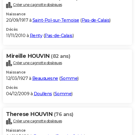
Créer une cagnotte obsèques
Naissance
20/09/1917 à
Saint-Pol-sur-Ternoise
(
Pas-de-Calais
)
Décès
11/11/2010 à
Renty
(
Pas-de-Calais
)
Mireille HOUVIN
(82 ans)
Créer une cagnotte obsèques
Naissance
12/03/1927 à
Beauquesne
(
Somme
)
Décès
04/12/2009 à
Doullens
(
Somme
)
Therese HOUVIN
(76 ans)
Créer une cagnotte obsèques
Naissance