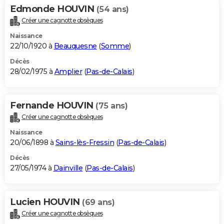
Edmonde HOUVIN
(54 ans)
Créer une cagnotte obsèques
Naissance
22/10/1920 à
Beauquesne
(
Somme
)
Décès
28/02/1975 à
Amplier
(
Pas-de-Calais
)
Fernande HOUVIN
(75 ans)
Créer une cagnotte obsèques
Naissance
20/06/1898 à
Sains-lès-Fressin
(
Pas-de-Calais
)
Décès
27/05/1974 à
Dainville
(
Pas-de-Calais
)
Lucien HOUVIN
(69 ans)
Créer une cagnotte obsèques