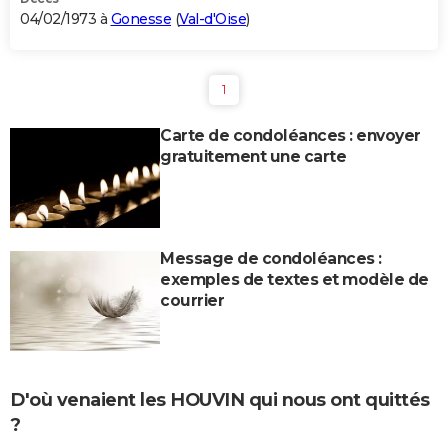
04/02/1973 à
Gonesse
(
Val-d'Oise
)
1
Carte de condoléances : envoyer
gratuitement une carte
Message de condoléances :
exemples de textes et modèle de
courrier
D'où venaient les HOUVIN qui nous ont quittés
?