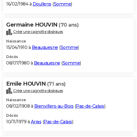
16/02/1984 à
Doullens
(
Somme
)
Germaine HOUVIN
(70 ans)
Créer une cagnotte obsèques
Naissance
15/04/1910 à
Beauquesne
(
Somme
)
Décès
08/07/1980 à
Beauquesne
(
Somme
)
Emile HOUVIN
(71 ans)
Créer une cagnotte obsèques
Naissance
08/02/1908 à
Bienvillers-au-Bois
(
Pas-de-Calais
)
Décès
10/11/1979 à
Arras
(
Pas-de-Calais
)