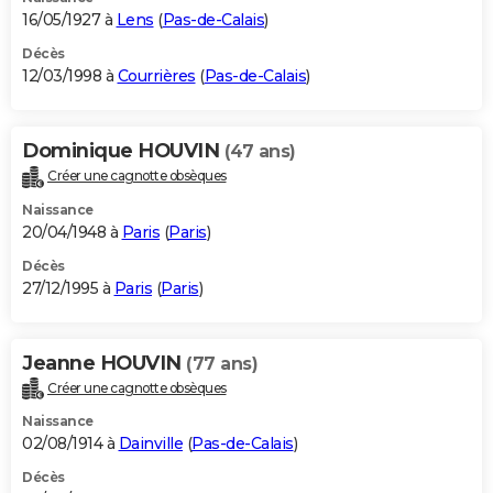
16/05/1927 à
Lens
(
Pas-de-Calais
)
Décès
12/03/1998 à
Courrières
(
Pas-de-Calais
)
Dominique HOUVIN
(47 ans)
Créer une cagnotte obsèques
Naissance
20/04/1948 à
Paris
(
Paris
)
Décès
27/12/1995 à
Paris
(
Paris
)
Jeanne HOUVIN
(77 ans)
Créer une cagnotte obsèques
Naissance
02/08/1914 à
Dainville
(
Pas-de-Calais
)
Décès