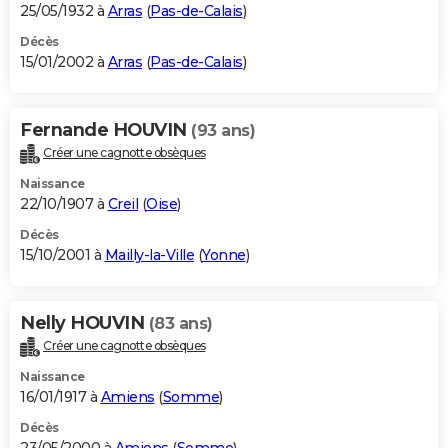
25/05/1932 à
Arras
(
Pas-de-Calais
)
Décès
15/01/2002 à
Arras
(
Pas-de-Calais
)
Fernande HOUVIN
(93 ans)
Créer une cagnotte obsèques
Naissance
22/10/1907 à
Creil
(
Oise
)
Décès
15/10/2001 à
Mailly-la-Ville
(
Yonne
)
Nelly HOUVIN
(83 ans)
Créer une cagnotte obsèques
Naissance
16/01/1917 à
Amiens
(
Somme
)
Décès