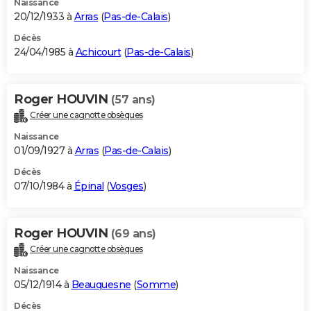
Naissance
20/12/1933 à
Arras
(
Pas-de-Calais
)
Décès
24/04/1985 à
Achicourt
(
Pas-de-Calais
)
Roger HOUVIN
(57 ans)
Créer une cagnotte obsèques
Naissance
01/09/1927 à
Arras
(
Pas-de-Calais
)
Décès
07/10/1984 à
Épinal
(
Vosges
)
Roger HOUVIN
(69 ans)
Créer une cagnotte obsèques
Naissance
05/12/1914 à
Beauquesne
(
Somme
)
Décès