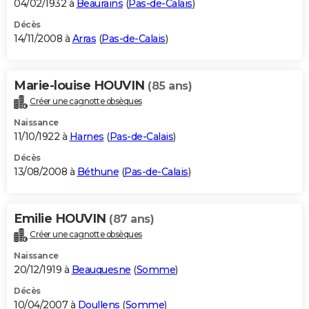
04/02/1932 à
Beaurains
(
Pas-de-Calais
)
Décès
14/11/2008 à
Arras
(
Pas-de-Calais
)
Marie-louise HOUVIN
(85 ans)
Créer une cagnotte obsèques
Naissance
11/10/1922 à
Harnes
(
Pas-de-Calais
)
Décès
13/08/2008 à
Béthune
(
Pas-de-Calais
)
Emilie HOUVIN
(87 ans)
Créer une cagnotte obsèques
Naissance
20/12/1919 à
Beauquesne
(
Somme
)
Décès
10/04/2007 à
Doullens
(
Somme
)