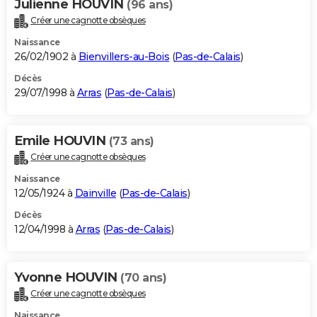
Julienne HOUVIN
(96 ans)
Créer une cagnotte obsèques
Naissance
26/02/1902 à
Bienvillers-au-Bois
(
Pas-de-Calais
)
Décès
29/07/1998 à
Arras
(
Pas-de-Calais
)
Emile HOUVIN
(73 ans)
Créer une cagnotte obsèques
Naissance
12/05/1924 à
Dainville
(
Pas-de-Calais
)
Décès
12/04/1998 à
Arras
(
Pas-de-Calais
)
Yvonne HOUVIN
(70 ans)
Créer une cagnotte obsèques
Naissance