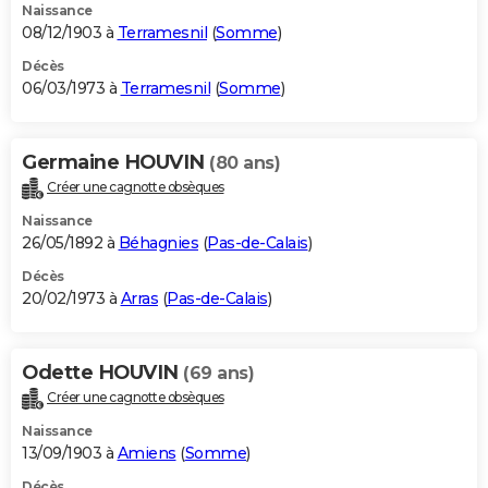
Naissance
08/12/1903 à
Terramesnil
(
Somme
)
Décès
06/03/1973 à
Terramesnil
(
Somme
)
Germaine HOUVIN
(80 ans)
Créer une cagnotte obsèques
Naissance
26/05/1892 à
Béhagnies
(
Pas-de-Calais
)
Décès
20/02/1973 à
Arras
(
Pas-de-Calais
)
Odette HOUVIN
(69 ans)
Créer une cagnotte obsèques
Naissance
13/09/1903 à
Amiens
(
Somme
)
Décès