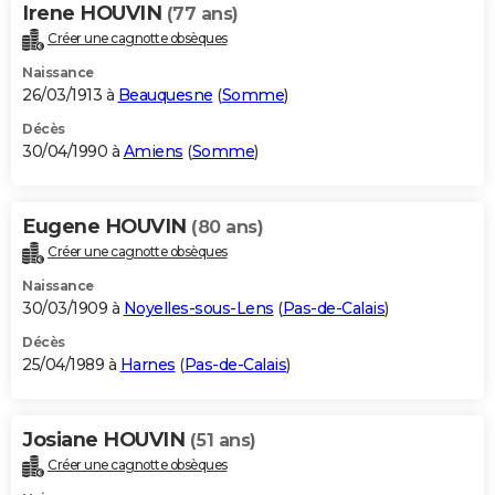
Irene HOUVIN
(77 ans)
Créer une cagnotte obsèques
Naissance
26/03/1913 à
Beauquesne
(
Somme
)
Décès
30/04/1990 à
Amiens
(
Somme
)
Eugene HOUVIN
(80 ans)
Créer une cagnotte obsèques
Naissance
30/03/1909 à
Noyelles-sous-Lens
(
Pas-de-Calais
)
Décès
25/04/1989 à
Harnes
(
Pas-de-Calais
)
Josiane HOUVIN
(51 ans)
Créer une cagnotte obsèques