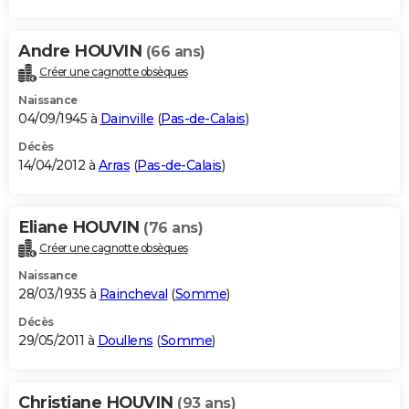
Andre HOUVIN
(66 ans)
Créer une cagnotte obsèques
Naissance
04/09/1945 à
Dainville
(
Pas-de-Calais
)
Décès
14/04/2012 à
Arras
(
Pas-de-Calais
)
Eliane HOUVIN
(76 ans)
Créer une cagnotte obsèques
Naissance
28/03/1935 à
Raincheval
(
Somme
)
Décès
29/05/2011 à
Doullens
(
Somme
)
Christiane HOUVIN
(93 ans)