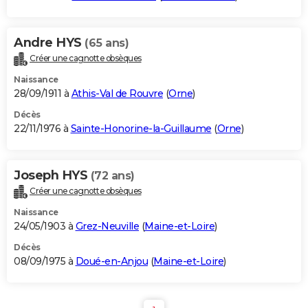
Andre HYS
(65 ans)
Créer une cagnotte obsèques
Naissance
28/09/1911 à
Athis-Val de Rouvre
(
Orne
)
Décès
22/11/1976 à
Sainte-Honorine-la-Guillaume
(
Orne
)
Joseph HYS
(72 ans)
Créer une cagnotte obsèques
Naissance
24/05/1903 à
Grez-Neuville
(
Maine-et-Loire
)
Décès
08/09/1975 à
Doué-en-Anjou
(
Maine-et-Loire
)