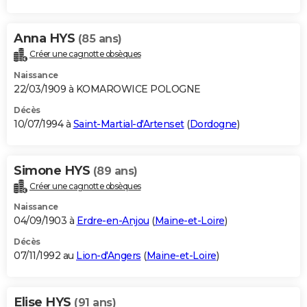
Anna HYS
(85 ans)
Créer une cagnotte obsèques
Naissance
22/03/1909 à KOMAROWICE POLOGNE
Décès
10/07/1994 à
Saint-Martial-d'Artenset
(
Dordogne
)
Simone HYS
(89 ans)
Créer une cagnotte obsèques
Naissance
04/09/1903 à
Erdre-en-Anjou
(
Maine-et-Loire
)
Décès
07/11/1992 au
Lion-d'Angers
(
Maine-et-Loire
)
Elise HYS
(91 ans)