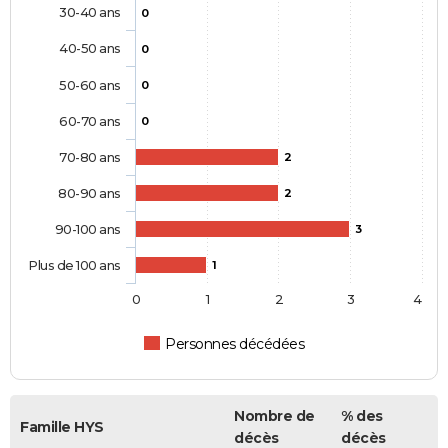
30-40 ans
0
40-50 ans
0
50-60 ans
0
60-70 ans
0
70-80 ans
2
80-90 ans
2
90-100 ans
3
Plus de 100 ans
1
0
1
2
3
4
Personnes décédées
Nombre de
% des
Famille HYS
décès
décès