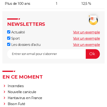
Plus de 100 ans
1
12,5 %
NEWSLETTERS
Actualité
Voir un exemple
Sport
Voir un exemple
Les dossiers d'actu
Voir un exemple
EN CE MOMENT
Incendies
Nouvelle canicule
Hantavirus en France
Bison Futé