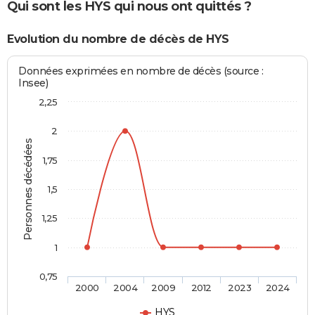
Qui sont les HYS qui nous ont quittés ?
Evolution du nombre de décès de HYS
Données exprimées en nombre de décès (source :
Insee)
2,25
2
Personnes décédées
1,75
1,5
1,25
1
0,75
2000
2004
2009
2012
2023
2024
HYS