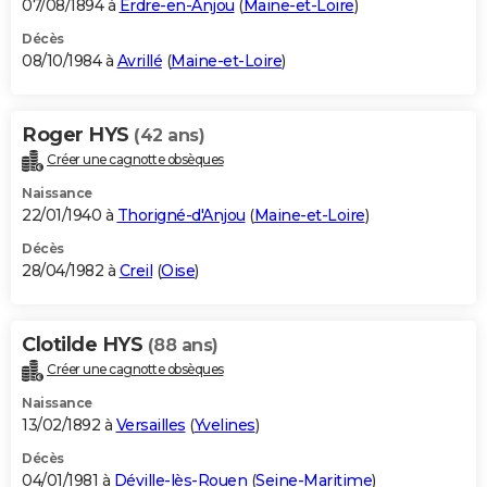
07/08/1894 à
Erdre-en-Anjou
(
Maine-et-Loire
)
Décès
08/10/1984 à
Avrillé
(
Maine-et-Loire
)
Roger HYS
(42 ans)
Créer une cagnotte obsèques
Naissance
22/01/1940 à
Thorigné-d'Anjou
(
Maine-et-Loire
)
Décès
28/04/1982 à
Creil
(
Oise
)
Clotilde HYS
(88 ans)
Créer une cagnotte obsèques
Naissance
13/02/1892 à
Versailles
(
Yvelines
)
Décès
04/01/1981 à
Déville-lès-Rouen
(
Seine-Maritime
)