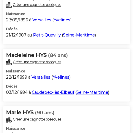
Créer une cagnotte obsèques
Naissance
27/09/1896 à
Versailles
(
Yvelines
)
Décès
21/12/1987 au
Petit-Quevilly
(
Seine-Maritime
)
Madeleine HYS
(84 ans)
Créer une cagnotte obsèques
Naissance
22/12/1899 à
Versailles
(
Yvelines
)
Décès
03/12/1984 à
Caudebec-lès-Elbeuf
(
Seine-Maritime
)
Marie HYS
(90 ans)
Créer une cagnotte obsèques
Naissance