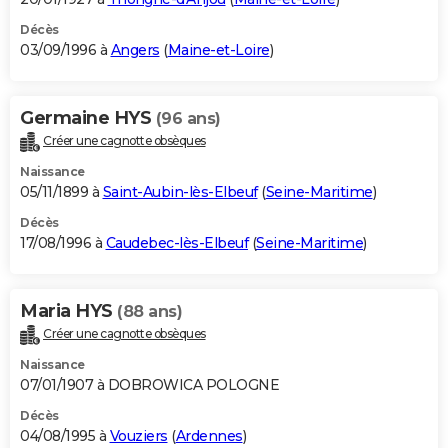
Décès
03/09/1996 à
Angers
(
Maine-et-Loire
)
Germaine HYS
(96 ans)
Créer une cagnotte obsèques
Naissance
05/11/1899 à
Saint-Aubin-lès-Elbeuf
(
Seine-Maritime
)
Décès
17/08/1996 à
Caudebec-lès-Elbeuf
(
Seine-Maritime
)
Maria HYS
(88 ans)
Créer une cagnotte obsèques
Naissance
07/01/1907 à DOBROWICA POLOGNE
Décès
04/08/1995 à
Vouziers
(
Ardennes
)