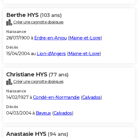
Berthe HYS
(103 ans)
Créer une cagnotte obsèques
Naissance
28/07/1900 à
Erdre-en-Anjou
(
Maine-et-Loire
)
Décès
15/04/2004 au
Lion-d'Angers
(
Maine-et-Loire
)
Christiane HYS
(77 ans)
Créer une cagnotte obsèques
Naissance
14/02/1927 à
Condé-en-Normandie
(
Calvados
)
Décès
04/03/2004 à
Bayeux
(
Calvados
)
Anastasie HYS
(94 ans)