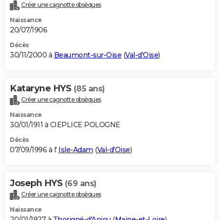
Créer une cagnotte obsèques
Naissance
20/07/1906
Décès
30/11/2000 à
Beaumont-sur-Oise
(
Val-d'Oise
)
Kataryne HYS
(85 ans)
Créer une cagnotte obsèques
Naissance
30/01/1911 à CIEPLICE POLOGNE
Décès
07/09/1996 à l'
Isle-Adam
(
Val-d'Oise
)
Joseph HYS
(69 ans)
Créer une cagnotte obsèques
Naissance
20/01/1927 à
Thorigné-d'Anjou
(
Maine-et-Loire
)