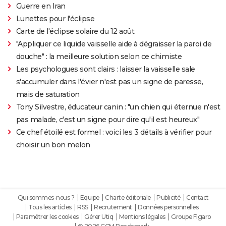
Guerre en Iran
Lunettes pour l'éclipse
Carte de l'éclipse solaire du 12 août
"Appliquer ce liquide vaisselle aide à dégraisser la paroi de
douche" : la meilleure solution selon ce chimiste
Les psychologues sont clairs : laisser la vaisselle sale
s'accumuler dans l'évier n'est pas un signe de paresse,
mais de saturation
Tony Silvestre, éducateur canin : "un chien qui éternue n'est
pas malade, c'est un signe pour dire qu'il est heureux"
Ce chef étoilé est formel : voici les 3 détails à vérifier pour
choisir un bon melon
Qui sommes-nous ?
Equipe
Charte éditoriale
Publicité
Contact
Tous les articles
RSS
Recrutement
Données personnelles
Paramétrer les cookies
Gérer Utiq
Mentions légales
Groupe Figaro