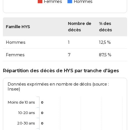
Femmes
Hommes
Nombre de
% des
Famille HYS
décès
décès
Hommes
1
12,5 %
Femmes
7
87,5 %
Répartition des décès de HYS par tranche d'âges
Données exprimées en nombre de décès (source :
Insee)
Moins de 10 ans
0
10-20 ans
0
20-30 ans
0