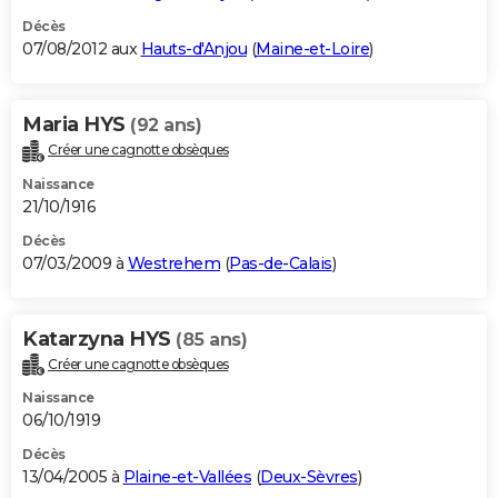
Décès
07/08/2012 aux
Hauts-d'Anjou
(
Maine-et-Loire
)
Maria HYS
(92 ans)
Créer une cagnotte obsèques
Naissance
21/10/1916
Décès
07/03/2009 à
Westrehem
(
Pas-de-Calais
)
Katarzyna HYS
(85 ans)
Créer une cagnotte obsèques
Naissance
06/10/1919
Décès
13/04/2005 à
Plaine-et-Vallées
(
Deux-Sèvres
)