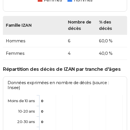
Femmes
Hommes
Nombre de
% des
Famille IZAN
décès
décès
Hommes
6
60,0 %
Femmes
4
40,0 %
Répartition des décès de IZAN par tranche d'âges
Données exprimées en nombre de décès (source :
Insee)
Moins de 10 ans
0
10-20 ans
0
20-30 ans
0