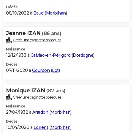
Décès
08/10/2022 à
Baud
(
Morbihan
)
Jeanne IZAN
(86 ans)
Créer une cagnotte obsèques
Naissance
12/12/1933 à
Calviac-en-Périgord
(
Dordogne
)
Décès
07/11/2020 à
Gourdon
(
Lot
)
Monique IZAN
(87 ans)
Créer une cagnotte obsèques
Naissance
27/04/1932 à
Arradon
(
Morbihan
)
Décès
10/04/2020 à
Lorient
(
Morbihan
)