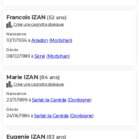
Francois IZAN
(52 ans)
Créer une cagnotte obsèques
Naissance
10/11/1936 à
Arradon
(
Morbihan
)
Décès
08/02/1989 à
Séné
(
Morbihan
)
Marie IZAN
(84 ans)
Créer une cagnotte obsèques
Naissance
23/11/1899 à
Sarlat-la-Canéda
(
Dordogne
)
Décès
24/06/1984 à
Sarlat-la-Canéda
(
Dordogne
)
Eugenie IZAN
(83 ans)