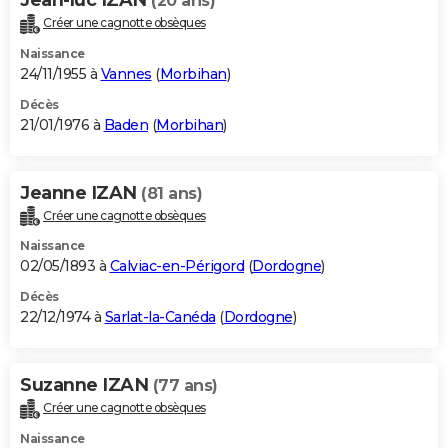
(20 ans)
Créer une cagnotte obsèques
Naissance
24/11/1955 à
Vannes
(
Morbihan
)
Décès
21/01/1976 à
Baden
(
Morbihan
)
Jeanne IZAN
(81 ans)
Créer une cagnotte obsèques
Naissance
02/05/1893 à
Calviac-en-Périgord
(
Dordogne
)
Décès
22/12/1974 à
Sarlat-la-Canéda
(
Dordogne
)
Suzanne IZAN
(77 ans)
Créer une cagnotte obsèques
Naissance