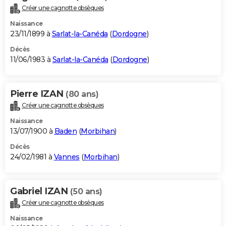
Créer une cagnotte obsèques
Naissance
23/11/1899 à
Sarlat-la-Canéda
(
Dordogne
)
Décès
11/06/1983 à
Sarlat-la-Canéda
(
Dordogne
)
Pierre IZAN
(80 ans)
Créer une cagnotte obsèques
Naissance
13/07/1900 à
Baden
(
Morbihan
)
Décès
24/02/1981 à
Vannes
(
Morbihan
)
Gabriel IZAN
(50 ans)
Créer une cagnotte obsèques
Naissance