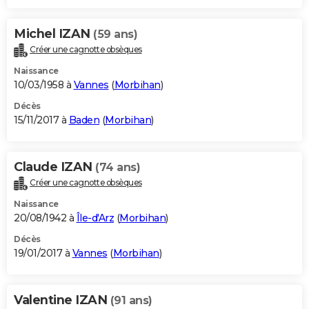
Michel IZAN
(59 ans)
Créer une cagnotte obsèques
Naissance
10/03/1958 à
Vannes
(
Morbihan
)
Décès
15/11/2017 à
Baden
(
Morbihan
)
Claude IZAN
(74 ans)
Créer une cagnotte obsèques
Naissance
20/08/1942 à
Île-d'Arz
(
Morbihan
)
Décès
19/01/2017 à
Vannes
(
Morbihan
)
Valentine IZAN
(91 ans)