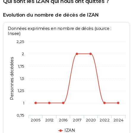
Qui sont les IZAN qui nous ont quittés ?
Evolution du nombre de décès de IZAN
Données exprimées en nombre de décès (source :
Insee)
2,25
2
Personnes décédées
1,75
1,5
1,25
1
0,75
2005
2012
2016
2017
2020
2022
2024
IZAN