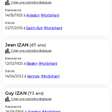
Créer une cagnotte obsèques
Naissance
14/05/1925 à
Arradon
(
Morbihan
)
Décès
02/11/2016 à
Saint-Avé
(
Morbihan
)
Jean IZAN
(87 ans)
Créer une cagnotte obsèques
Naissance
12/02/1925 à
Baden
(
Morbihan
)
Décès
14/04/2012 à
Vannes
(
Morbihan
)
Guy IZAN
(73 ans)
Créer une cagnotte obsèques
Naissance
26/06/1936 à
Arradon
(
Morbihan
)