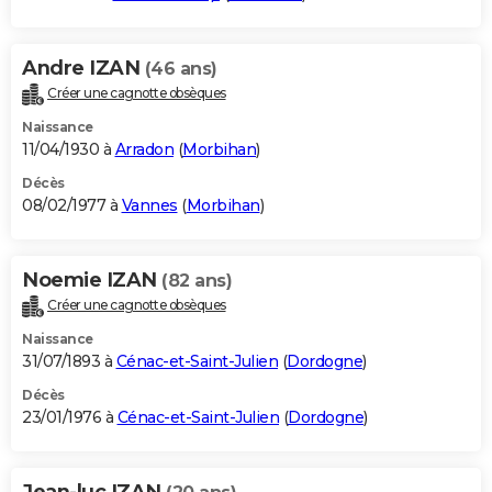
Andre IZAN
(46 ans)
Créer une cagnotte obsèques
Naissance
11/04/1930 à
Arradon
(
Morbihan
)
Décès
08/02/1977 à
Vannes
(
Morbihan
)
Noemie IZAN
(82 ans)
Créer une cagnotte obsèques
Naissance
31/07/1893 à
Cénac-et-Saint-Julien
(
Dordogne
)
Décès
23/01/1976 à
Cénac-et-Saint-Julien
(
Dordogne
)
Jean-luc IZAN