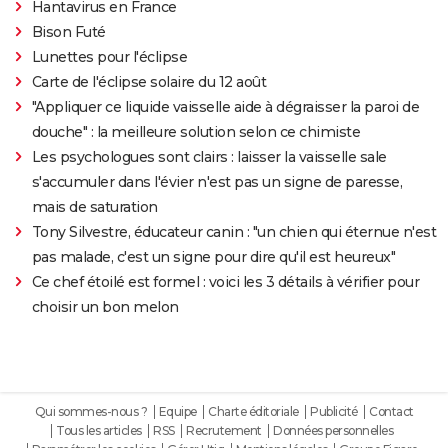
Hantavirus en France
Bison Futé
Lunettes pour l'éclipse
Carte de l'éclipse solaire du 12 août
"Appliquer ce liquide vaisselle aide à dégraisser la paroi de
douche" : la meilleure solution selon ce chimiste
Les psychologues sont clairs : laisser la vaisselle sale
s'accumuler dans l'évier n'est pas un signe de paresse,
mais de saturation
Tony Silvestre, éducateur canin : "un chien qui éternue n'est
pas malade, c'est un signe pour dire qu'il est heureux"
Ce chef étoilé est formel : voici les 3 détails à vérifier pour
choisir un bon melon
Qui sommes-nous ?
Equipe
Charte éditoriale
Publicité
Contact
Tous les articles
RSS
Recrutement
Données personnelles