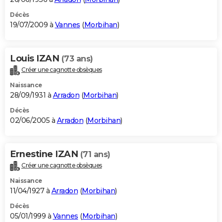
Décès
19/07/2009 à
Vannes
(
Morbihan
)
Louis IZAN
(73 ans)
Créer une cagnotte obsèques
Naissance
28/09/1931 à
Arradon
(
Morbihan
)
Décès
02/06/2005 à
Arradon
(
Morbihan
)
Ernestine IZAN
(71 ans)
Créer une cagnotte obsèques
Naissance
11/04/1927 à
Arradon
(
Morbihan
)
Décès
05/01/1999 à
Vannes
(
Morbihan
)