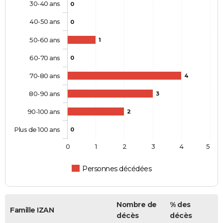
30-40 ans
0
40-50 ans
0
50-60 ans
1
60-70 ans
0
70-80 ans
4
80-90 ans
3
90-100 ans
2
Plus de 100 ans
0
0
1
2
3
4
5
Personnes décédées
Nombre de
% des
Famille IZAN
décès
décès