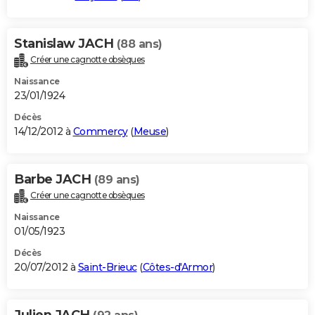
Stanislaw JACH
(88 ans)
Créer une cagnotte obsèques
Naissance
23/01/1924
Décès
14/12/2012 à
Commercy
(
Meuse
)
Barbe JACH
(89 ans)
Créer une cagnotte obsèques
Naissance
01/05/1923
Décès
20/07/2012 à
Saint-Brieuc
(
Côtes-d'Armor
)
Julien JACH