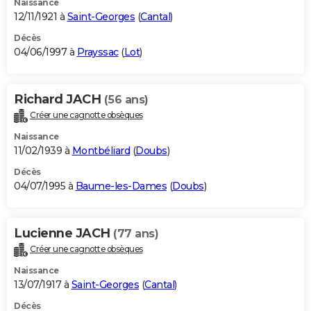
Naissance
12/11/1921 à
Saint-Georges
(
Cantal
)
Décès
04/06/1997 à
Prayssac
(
Lot
)
Richard JACH
(56 ans)
Créer une cagnotte obsèques
Naissance
11/02/1939 à
Montbéliard
(
Doubs
)
Décès
04/07/1995 à
Baume-les-Dames
(
Doubs
)
Lucienne JACH
(77 ans)
Créer une cagnotte obsèques
Naissance
13/07/1917 à
Saint-Georges
(
Cantal
)
Décès