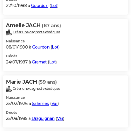
27/10/1988 à
Gourdon
(
Lot
)
Amelie JACH
(87 ans)
Créer une cagnotte obsèques
Naissance
08/01/1900 à
Gourdon
(
Lot
)
Décès
24/07/1987 à
Gramat
(
Lot
)
Marie JACH
(59 ans)
Créer une cagnotte obsèques
Naissance
25/02/1926 à
Salernes
(
Var
)
Décès
25/08/1985 à
Draguignan
(
Var
)