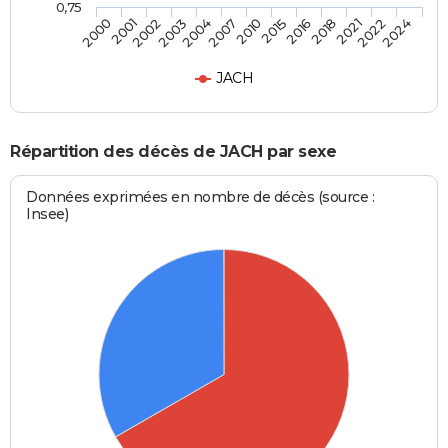
0,75
2000
2001
2002
2003
2004
2007
2010
2015
2016
2018
2021
2022
2024
JACH
Répartition des décès de JACH par sexe
Données exprimées en nombre de décès (source :
Insee)