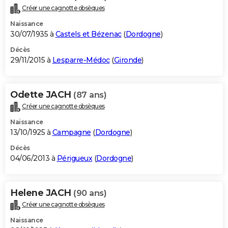
Créer une cagnotte obsèques
Naissance
30/07/1935 à
Castels et Bézenac
(
Dordogne
)
Décès
29/11/2015 à
Lesparre-Médoc
(
Gironde
)
Odette JACH
(87 ans)
Créer une cagnotte obsèques
Naissance
13/10/1925 à
Campagne
(
Dordogne
)
Décès
04/06/2013 à
Périgueux
(
Dordogne
)
Helene JACH
(90 ans)
Créer une cagnotte obsèques
Naissance