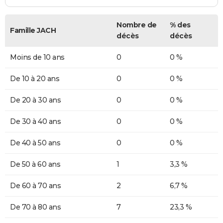
Nombre de
% des
Famille JACH
décès
décès
Moins de 10 ans
0
0 %
De 10 à 20 ans
0
0 %
De 20 à 30 ans
0
0 %
De 30 à 40 ans
0
0 %
De 40 à 50 ans
0
0 %
De 50 à 60 ans
1
3,3 %
De 60 à 70 ans
2
6,7 %
De 70 à 80 ans
7
23,3 %