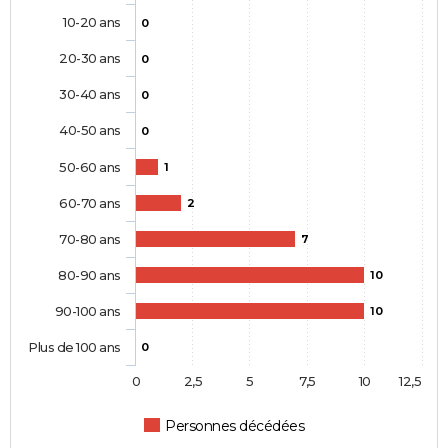
10-20 ans
0
20-30 ans
0
30-40 ans
0
40-50 ans
0
50-60 ans
1
60-70 ans
2
70-80 ans
7
80-90 ans
10
90-100 ans
10
Plus de 100 ans
0
0
2,5
5
7,5
10
12,5
Personnes décédées