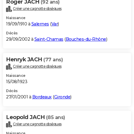
Roger JACH
(92 ans)
Créer une cagnotte obsèques
Naissance
19/09/1910 à
Salernes
(
Var
)
Décès
29/09/2002 à
Saint-Chamas
(
Bouches-du-Rhône
)
Henryk JACH
(77 ans)
Créer une cagnotte obsèques
Naissance
15/08/1923
Décès
27/01/2001 à
Bordeaux
(
Gironde
)
Leopold JACH
(85 ans)
Créer une cagnotte obsèques
Naissance