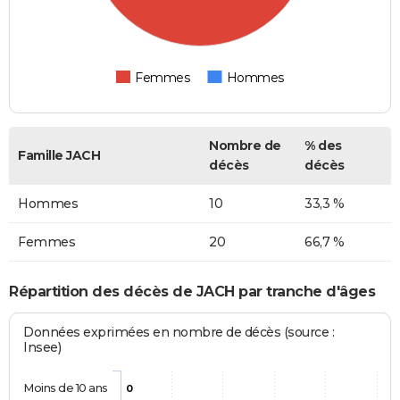
Femmes
Hommes
Nombre de
% des
Famille JACH
décès
décès
Hommes
10
33,3 %
Femmes
20
66,7 %
Répartition des décès de JACH par tranche d'âges
Données exprimées en nombre de décès (source :
Insee)
Moins de 10 ans
0