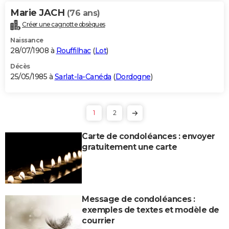
Marie JACH
(76 ans)
Créer une cagnotte obsèques
Naissance
28/07/1908 à
Rouffilhac
(
Lot
)
Décès
25/05/1985 à
Sarlat-la-Canéda
(
Dordogne
)
1
2
Carte de condoléances : envoyer
gratuitement une carte
Message de condoléances :
exemples de textes et modèle de
courrier