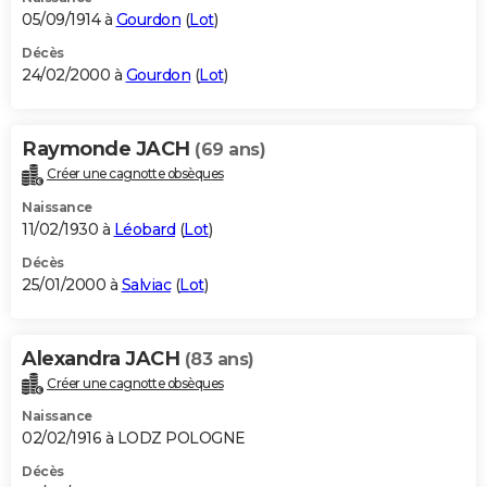
05/09/1914 à
Gourdon
(
Lot
)
Décès
24/02/2000 à
Gourdon
(
Lot
)
Raymonde JACH
(69 ans)
Créer une cagnotte obsèques
Naissance
11/02/1930 à
Léobard
(
Lot
)
Décès
25/01/2000 à
Salviac
(
Lot
)
Alexandra JACH
(83 ans)
Créer une cagnotte obsèques
Naissance
02/02/1916 à LODZ POLOGNE
Décès