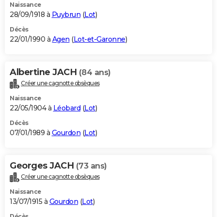
Naissance
28/09/1918 à
Puybrun
(
Lot
)
Décès
22/01/1990 à
Agen
(
Lot-et-Garonne
)
Albertine JACH
(84 ans)
Créer une cagnotte obsèques
Naissance
22/05/1904 à
Léobard
(
Lot
)
Décès
07/01/1989 à
Gourdon
(
Lot
)
Georges JACH
(73 ans)
Créer une cagnotte obsèques
Naissance
13/07/1915 à
Gourdon
(
Lot
)
Décès