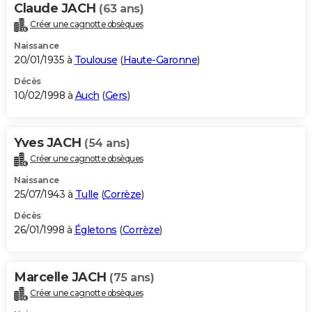
Claude JACH
(63 ans)
Créer une cagnotte obsèques
Naissance
20/01/1935 à
Toulouse
(
Haute-Garonne
)
Décès
10/02/1998 à
Auch
(
Gers
)
Yves JACH
(54 ans)
Créer une cagnotte obsèques
Naissance
25/07/1943 à
Tulle
(
Corrèze
)
Décès
26/01/1998 à
Égletons
(
Corrèze
)
Marcelle JACH
(75 ans)
Créer une cagnotte obsèques