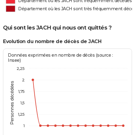
Département où les JACH sont fréquemment décédés
Département où les JACH sont très fréquemment décé
Qui sont les JACH qui nous ont quittés ?
Evolution du nombre de décès de JACH
Données exprimées en nombre de décès (source :
Insee)
2,25
2
Personnes décédées
1,75
1,5
1,25
1