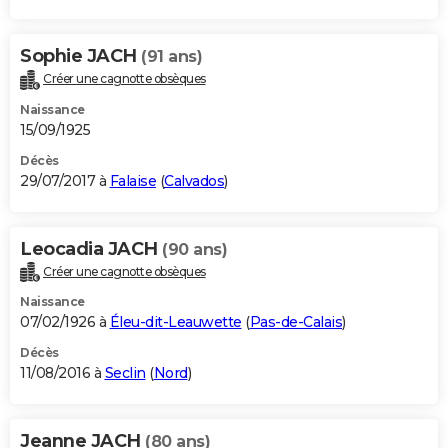
Sophie JACH
(91 ans)
Créer une cagnotte obsèques
Naissance
15/09/1925
Décès
29/07/2017 à
Falaise
(
Calvados
)
Leocadia JACH
(90 ans)
Créer une cagnotte obsèques
Naissance
07/02/1926 à
Éleu-dit-Leauwette
(
Pas-de-Calais
)
Décès
11/08/2016 à
Seclin
(
Nord
)
Jeanne JACH
(80 ans)