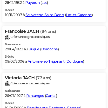
28/12/1952 à
Puybrun
(
Lot
)
Décès
10/11/2007 à
Sauveterre-Saint-Denis
(
Lot-et-Garonne
)
Francoise JACH
(84 ans)
Créer une cagnotte obsèques
Naissance
29/04/1922 au
Bugue
(
Dordogne
)
Décès
09/07/2006 à
Antonne-et-Trigonant
(
Dordogne
)
Victoria JACH
(77 ans)
Créer une cagnotte obsèques
Naissance
26/07/1927 à
Fontanges
(
Cantal
)
Décès