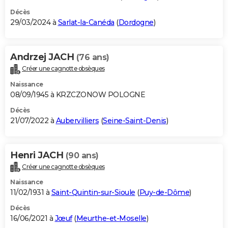
Décès
29/03/2024 à
Sarlat-la-Canéda
(
Dordogne
)
Andrzej JACH
(76 ans)
Créer une cagnotte obsèques
Naissance
08/09/1945 à KRZCZONOW POLOGNE
Décès
21/07/2022 à
Aubervilliers
(
Seine-Saint-Denis
)
Henri JACH
(90 ans)
Créer une cagnotte obsèques
Naissance
11/02/1931 à
Saint-Quintin-sur-Sioule
(
Puy-de-Dôme
)
Décès
16/06/2021 à
Jœuf
(
Meurthe-et-Moselle
)