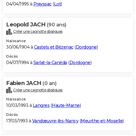
04/04/1995 à
Prayssac
(
Lot
)
Leopold JACH
(90 ans)
Créer une cagnotte obsèques
Naissance
30/06/1904 à
Castels et Bézenac
(
Dordogne
)
Décès
04/07/1994 à
Sarlat-la-Canéda
(
Dordogne
)
Fabien JACH
(0 an)
Créer une cagnotte obsèques
Naissance
10/03/1993 à
Langres
(
Haute-Marne
)
Décès
17/03/1993 à
Vandœuvre-lès-Nancy
(
Meurthe-et-Moselle
)