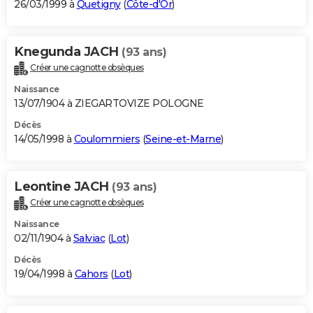
26/03/1999 à
Quetigny
(
Côte-d'Or
)
Knegunda JACH
(93 ans)
Créer une cagnotte obsèques
Naissance
13/07/1904 à ZIEGARTOVIZE POLOGNE
Décès
14/05/1998 à
Coulommiers
(
Seine-et-Marne
)
Leontine JACH
(93 ans)
Créer une cagnotte obsèques
Naissance
02/11/1904 à
Salviac
(
Lot
)
Décès
19/04/1998 à
Cahors
(
Lot
)