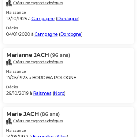
Créer une cagnotte obsèques
Naissance
13/10/1925 à
Campagne
(
Dordogne
)
Décès
04/01/2020 à
Campagne
(
Dordogne
)
Marianne JACH
(96 ans)
Créer une cagnotte obsèques
Naissance
17/05/1923 à BOROWA POLOGNE
Décès
29/10/2019 à
Raismes
(
Nord
)
Marie JACH
(86 ans)
Créer une cagnotte obsèques
Naissance
14/06/1932 à
Escurolles
(
Allier
)