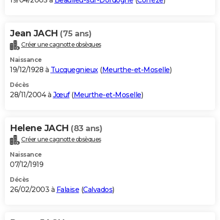
19/04/2005 à
Beaulieu-sur-Dordogne
(
Corrèze
)
Jean JACH
(75 ans)
Créer une cagnotte obsèques
Naissance
19/12/1928 à
Tucquegnieux
(
Meurthe-et-Moselle
)
Décès
28/11/2004 à
Jœuf
(
Meurthe-et-Moselle
)
Helene JACH
(83 ans)
Créer une cagnotte obsèques
Naissance
07/12/1919
Décès
26/02/2003 à
Falaise
(
Calvados
)