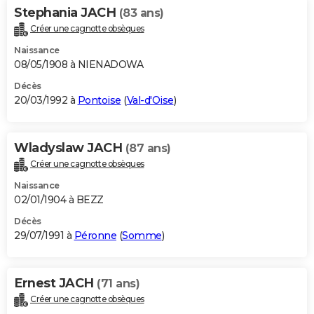
Stephania JACH
(83 ans)
Créer une cagnotte obsèques
Naissance
08/05/1908 à NIENADOWA
Décès
20/03/1992 à
Pontoise
(
Val-d'Oise
)
Wladyslaw JACH
(87 ans)
Créer une cagnotte obsèques
Naissance
02/01/1904 à BEZZ
Décès
29/07/1991 à
Péronne
(
Somme
)
Ernest JACH
(71 ans)
Créer une cagnotte obsèques