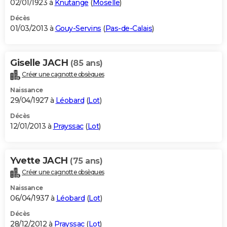
02/01/1923 à
Knutange
(
Moselle
)
Décès
01/03/2013 à
Gouy-Servins
(
Pas-de-Calais
)
Giselle JACH
(85 ans)
Créer une cagnotte obsèques
Naissance
29/04/1927 à
Léobard
(
Lot
)
Décès
12/01/2013 à
Prayssac
(
Lot
)
Yvette JACH
(75 ans)
Créer une cagnotte obsèques
Naissance
06/04/1937 à
Léobard
(
Lot
)
Décès
28/12/2012 à
Prayssac
(
Lot
)