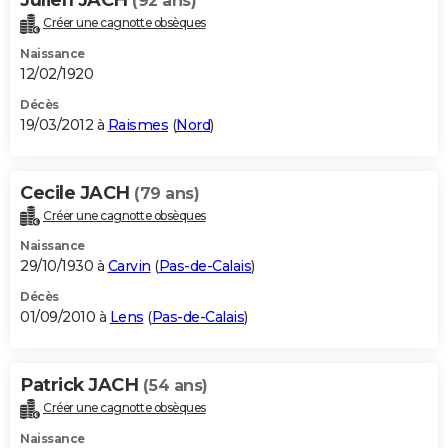
(92 ans)
Créer une cagnotte obsèques
Naissance
12/02/1920
Décès
19/03/2012 à
Raismes
(
Nord
)
Cecile JACH
(79 ans)
Créer une cagnotte obsèques
Naissance
29/10/1930 à
Carvin
(
Pas-de-Calais
)
Décès
01/09/2010 à
Lens
(
Pas-de-Calais
)
Patrick JACH
(54 ans)
Créer une cagnotte obsèques
Naissance