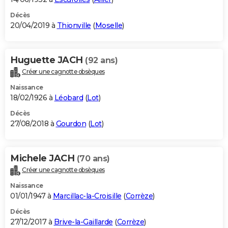
Décès
20/04/2019 à
Thionville
(
Moselle
)
Huguette JACH
(92 ans)
Créer une cagnotte obsèques
Naissance
18/02/1926 à
Léobard
(
Lot
)
Décès
27/08/2018 à
Gourdon
(
Lot
)
Michele JACH
(70 ans)
Créer une cagnotte obsèques
Naissance
01/01/1947 à
Marcillac-la-Croisille
(
Corrèze
)
Décès
27/12/2017 à
Brive-la-Gaillarde
(
Corrèze
)