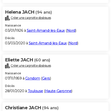
Helena JACH
(94 ans)
Créer une cagnotte obsèques
Naissance
03/01/1926 à
Saint-Amand-les-Eaux
(
Nord
)
Décès
03/03/2020 à
Saint-Amand-les-Eaux
(
Nord
)
Eliette JACH
(60 ans)
Créer une cagnotte obsèques
Naissance
07/11/1959 à
Condom
(
Gers
)
Décès
28/01/2020 à
Toulouse
(
Haute-Garonne
)
Christiane JACH
(94 ans)