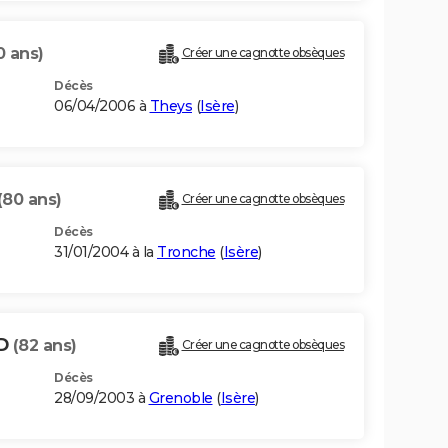
0 ans)
Créer une cagnotte obsèques
Décès
06/04/2006 à
Theys
(
Isère
)
(80 ans)
Créer une cagnotte obsèques
Décès
31/01/2004 à la
Tronche
(
Isère
)
UD
(82 ans)
Créer une cagnotte obsèques
Décès
28/09/2003 à
Grenoble
(
Isère
)