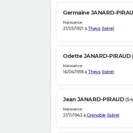
Germaine JANARD-PIRA
Naissance
21/03/1921 à
Theys
(
Isère
)
Odette JANARD-PIRAUD
Naissance
16/04/1918 à
Theys
(
Isère
)
Jean JANARD-PIRAUD
(54
Naissance
21/11/1943 à
Grenoble
(
Isère
)