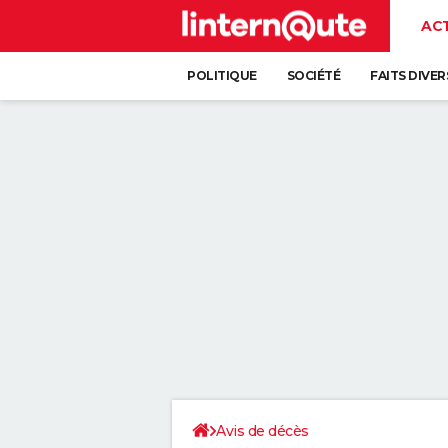
AC
POLITIQUE
SOCIÉTÉ
FAITS DIVER
Avis de décès