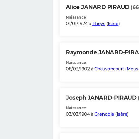
Alice JANARD PIRAUD
(66
Naissance
01/01/1924 à
Theys
(
Isère
)
Raymonde JANARD-PIR
Naissance
08/03/1902 à
Chauvoncourt
(
Meus
Joseph JANARD-PIRAUD
Naissance
03/03/1904 à
Grenoble
(
Isère
)