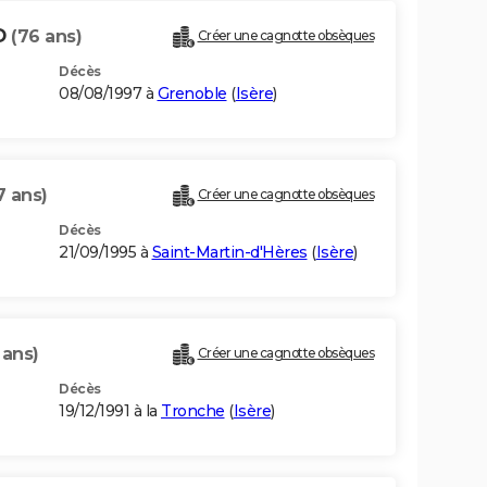
D
(76 ans)
Créer une cagnotte obsèques
Décès
08/08/1997 à
Grenoble
(
Isère
)
7 ans)
Créer une cagnotte obsèques
Décès
21/09/1995 à
Saint-Martin-d'Hères
(
Isère
)
 ans)
Créer une cagnotte obsèques
Décès
19/12/1991 à la
Tronche
(
Isère
)