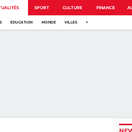
TUALITÉS
SPORT
CULTURE
FINANCE
A
S
EDUCATION
MONDE
VILLES
+
NEW