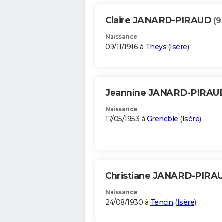
Claire JANARD-PIRAUD
(9
Naissance
09/11/1916 à
Theys
(
Isère
)
Jeannine JANARD-PIRA
Naissance
17/05/1953 à
Grenoble
(
Isère
)
Christiane JANARD-PIR
Naissance
24/08/1930 à
Tencin
(
Isère
)