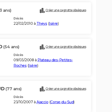
3 ans)
Créer une cagnotte obsèques
Décès
22/02/2010 à
Theys
(
Isère
)
UD
(54 ans)
Créer une cagnotte obsèques
Décès
09/03/2008 à
Plateau-des-Petites-
Roches
(
Isère
)
AUD
(77 ans)
Créer une cagnotte obsèques
Décès
23/10/2007 à
Ajaccio
(
Corse-du-Sud
)