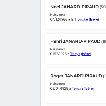
Noel JANARD-PIRAUD
(50
Naissance
04/12/1966 à la
Tronche
(
Isère
)
Henri JANARD-PIRAUD
(8
Naissance
01/12/1923 à
Theys
(
Isère
)
Roger JANARD-PIRAUD
(
Naissance
06/04/1928 à
Tencin
(
Isère
)