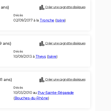
 ans)
Créer une cagnotte obsèques
Décès
02/09/2017 à la
Tronche
(
Isère
)
9 ans)
Créer une cagnotte obsèques
Décès
10/09/2013 à
Theys
(
Isère
)
81 ans)
Créer une cagnotte obsèques
Décès
10/03/2010 au
Puy-Sainte-Réparade
(
Bouches-du-Rhône
)