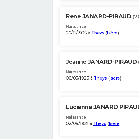
Rene JANARD-PIRAUD
(7
Naissance
26/11/1935 à
Theys
(
Isère
)
Jeanne JANARD-PIRAUD
Naissance
08/05/1923 à
Theys
(
Isère
)
Lucienne JANARD PIRA
Naissance
02/09/1921 à
Theys
(
Isère
)