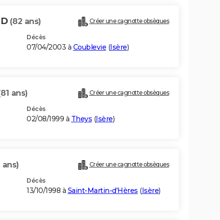
UD
(82 ans)
Créer une cagnotte obsèques
Décès
07/04/2003 à
Coublevie
(
Isère
)
(81 ans)
Créer une cagnotte obsèques
Décès
02/08/1999 à
Theys
(
Isère
)
 ans)
Créer une cagnotte obsèques
Décès
13/10/1998 à
Saint-Martin-d'Hères
(
Isère
)