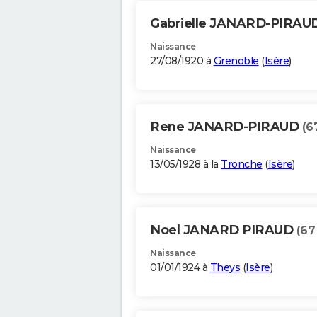
Gabrielle JANARD-PIRAU
Naissance
27/08/1920 à
Grenoble
(
Isère
)
Rene JANARD-PIRAUD
(6
Naissance
13/05/1928 à la
Tronche
(
Isère
)
Noel JANARD PIRAUD
(67
Naissance
01/01/1924 à
Theys
(
Isère
)