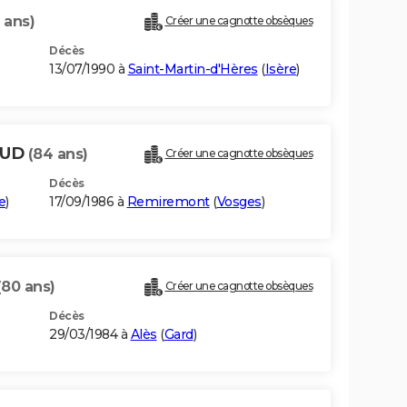
 ans)
Créer une cagnotte obsèques
Décès
13/07/1990 à
Saint-Martin-d'Hères
(
Isère
)
AUD
(84 ans)
Créer une cagnotte obsèques
Décès
e
)
17/09/1986 à
Remiremont
(
Vosges
)
(80 ans)
Créer une cagnotte obsèques
Décès
29/03/1984 à
Alès
(
Gard
)