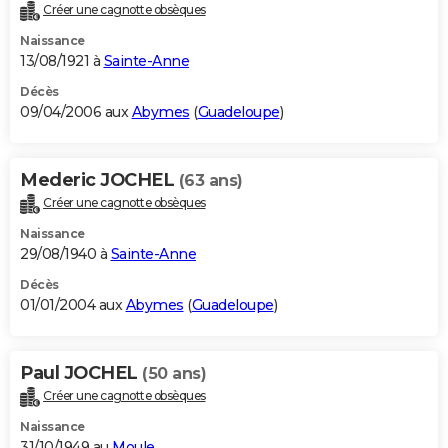
Créer une cagnotte obsèques
Naissance
13/08/1921 à
Sainte-Anne
Décès
09/04/2006 aux
Abymes
(
Guadeloupe
)
Mederic JOCHEL
(63 ans)
Créer une cagnotte obsèques
Naissance
29/08/1940 à
Sainte-Anne
Décès
01/01/2004 aux
Abymes
(
Guadeloupe
)
Paul JOCHEL
(50 ans)
Créer une cagnotte obsèques
Naissance
31/10/1949 au
Moule