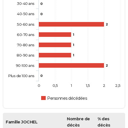
30-40 ans
0
40-50 ans
0
50-60 ans
2
60-70 ans
1
70-80 ans
1
80-90 ans
1
90-100 ans
2
Plus de 100 ans
0
0
0,5
1
1,5
2
2,5
Personnes décédées
Nombre de
% des
Famille JOCHEL
décès
décès