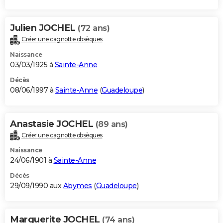
Julien JOCHEL
(72 ans)
Créer une cagnotte obsèques
Naissance
03/03/1925 à
Sainte-Anne
Décès
08/06/1997 à
Sainte-Anne
(
Guadeloupe
)
Anastasie JOCHEL
(89 ans)
Créer une cagnotte obsèques
Naissance
24/06/1901 à
Sainte-Anne
Décès
29/09/1990 aux
Abymes
(
Guadeloupe
)
Marguerite JOCHEL
(74 ans)