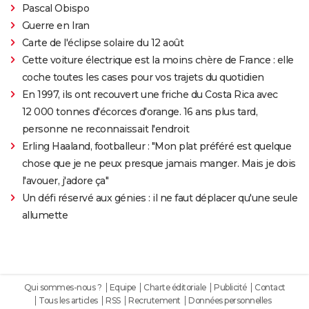
Pascal Obispo
Guerre en Iran
Carte de l'éclipse solaire du 12 août
Cette voiture électrique est la moins chère de France : elle
coche toutes les cases pour vos trajets du quotidien
En 1997, ils ont recouvert une friche du Costa Rica avec
12 000 tonnes d'écorces d'orange. 16 ans plus tard,
personne ne reconnaissait l'endroit
Erling Haaland, footballeur : "Mon plat préféré est quelque
chose que je ne peux presque jamais manger. Mais je dois
l'avouer, j'adore ça"
Un défi réservé aux génies : il ne faut déplacer qu'une seule
allumette
Qui sommes-nous ?
Equipe
Charte éditoriale
Publicité
Contact
Tous les articles
RSS
Recrutement
Données personnelles