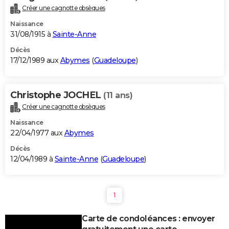
Créer une cagnotte obsèques
Naissance
31/08/1915 à
Sainte-Anne
Décès
17/12/1989 aux
Abymes
(
Guadeloupe
)
Christophe JOCHEL
(11 ans)
Créer une cagnotte obsèques
Naissance
22/04/1977 aux
Abymes
Décès
12/04/1989 à
Sainte-Anne
(
Guadeloupe
)
1
Carte de condoléances : envoyer