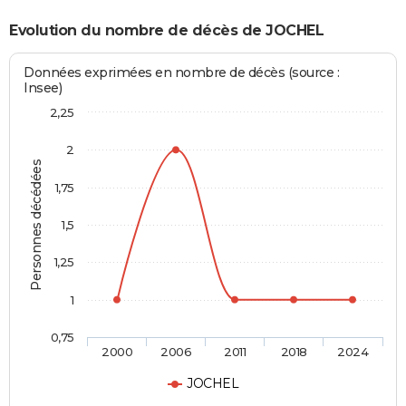
Evolution du nombre de décès de JOCHEL
Données exprimées en nombre de décès (source :
Insee)
2,25
2
Personnes décédées
1,75
1,5
1,25
1
0,75
2000
2006
2011
2018
2024
JOCHEL