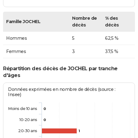
Nombre de
% des
Famille JOCHEL
décès
décès
Hommes
5
62,5 %
Femmes
3
37,5 %
Répartition des décès de JOCHEL par tranche
d'âges
Données exprimées en nombre de décès (source :
Insee)
Moins de 10 ans
0
10-20 ans
0
20-30 ans
1