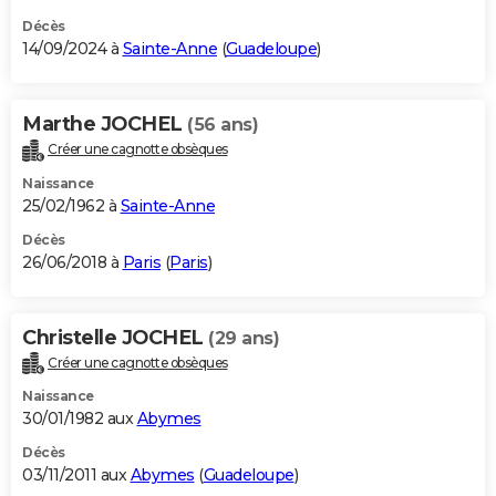
Décès
14/09/2024 à
Sainte-Anne
(
Guadeloupe
)
Marthe JOCHEL
(56 ans)
Créer une cagnotte obsèques
Naissance
25/02/1962 à
Sainte-Anne
Décès
26/06/2018 à
Paris
(
Paris
)
Christelle JOCHEL
(29 ans)
Créer une cagnotte obsèques
Naissance
30/01/1982 aux
Abymes
Décès
03/11/2011 aux
Abymes
(
Guadeloupe
)