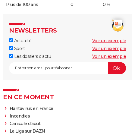
Plus de 100 ans
0
0 %
NEWSLETTERS
Actualité
Voir un exemple
Sport
Voir un exemple
Les dossiers d'actu
Voir un exemple
EN CE MOMENT
Hantavirus en France
Incendies
Canicule d'août
La Liga sur DAZN