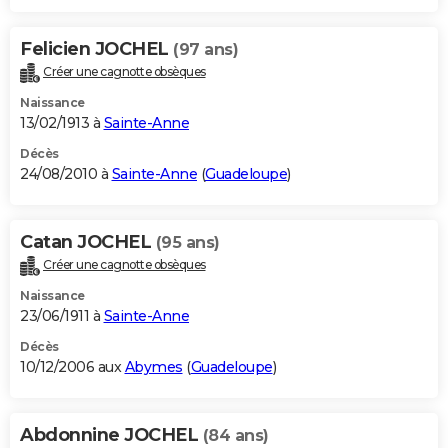
Felicien JOCHEL
(97 ans)
Créer une cagnotte obsèques
Naissance
13/02/1913 à
Sainte-Anne
Décès
24/08/2010 à
Sainte-Anne
(
Guadeloupe
)
Catan JOCHEL
(95 ans)
Créer une cagnotte obsèques
Naissance
23/06/1911 à
Sainte-Anne
Décès
10/12/2006 aux
Abymes
(
Guadeloupe
)
Abdonnine JOCHEL
(84 ans)