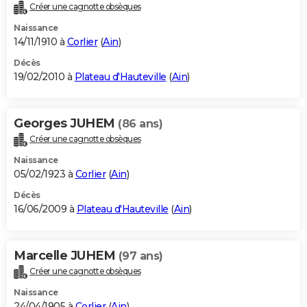
Créer une cagnotte obsèques
Naissance
14/11/1910 à
Corlier
(
Ain
)
Décès
19/02/2010 à
Plateau d'Hauteville
(
Ain
)
Georges JUHEM
(86 ans)
Créer une cagnotte obsèques
Naissance
05/02/1923 à
Corlier
(
Ain
)
Décès
16/06/2009 à
Plateau d'Hauteville
(
Ain
)
Marcelle JUHEM
(97 ans)
Créer une cagnotte obsèques
Naissance
24/04/1905 à
Corlier
(
Ain
)