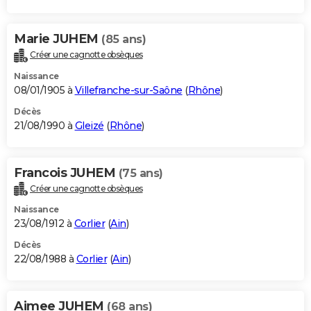
Marie JUHEM
(85 ans)
Créer une cagnotte obsèques
Naissance
08/01/1905 à
Villefranche-sur-Saône
(
Rhône
)
Décès
21/08/1990 à
Gleizé
(
Rhône
)
Francois JUHEM
(75 ans)
Créer une cagnotte obsèques
Naissance
23/08/1912 à
Corlier
(
Ain
)
Décès
22/08/1988 à
Corlier
(
Ain
)
Aimee JUHEM
(68 ans)