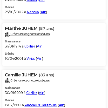
Décès
25/10/2002 à
Nantua
(
Ain
)
Marthe JUHEM
(87 ans)
Créer une cagnotte obsèques
Naissance
31/01/1914 à
Corlier
(
Ain
)
Décès
10/04/2001 à
Viriat
(
Ain
)
Camille JUHEM
(83 ans)
Créer une cagnotte obsèques
Naissance
30/01/1909 à
Corlier
(
Ain
)
Décès
17/12/1992 à
Plateau d'Hauteville
(
Ain
)