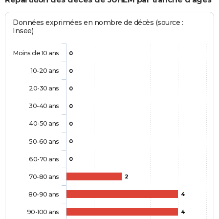
Données exprimées en nombre de décès (source :
Insee)
Moins de 10 ans
0
10-20 ans
0
20-30 ans
0
30-40 ans
0
40-50 ans
0
50-60 ans
0
60-70 ans
0
70-80 ans
2
80-90 ans
4
90-100 ans
4