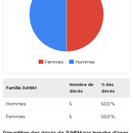
Femmes
Hommes
Nombre de
% des
Famille JUHEM
décès
décès
Hommes
5
50,0 %
Femmes
5
50,0 %
Répartition des décès de JUHEM par tranche d'âges