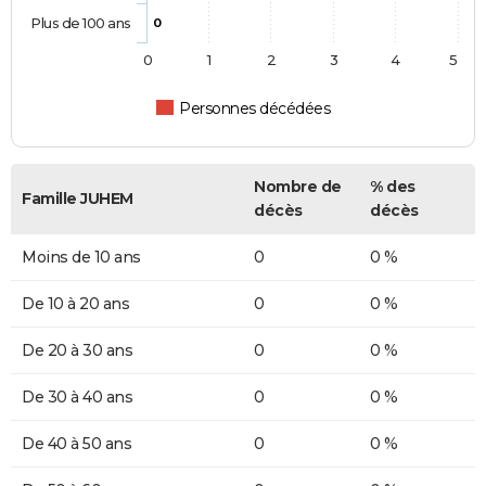
Plus de 100 ans
0
0
1
2
3
4
5
Personnes décédées
Nombre de
% des
Famille JUHEM
décès
décès
Moins de 10 ans
0
0 %
De 10 à 20 ans
0
0 %
De 20 à 30 ans
0
0 %
De 30 à 40 ans
0
0 %
De 40 à 50 ans
0
0 %