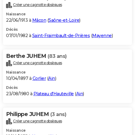
Créer une cagnotte obsèques
Naissance
22/06/1913 à
Mâcon
(
Saône-et-Loire
)
Décès
07/01/1982 à
Saint-Fraimbault-de-Prières
(
Mayenne
)
Berthe JUHEM
(83 ans)
Créer une cagnotte obsèques
Naissance
10/04/1897 à
Corlier
(
Ain
)
Décès
23/08/1980 à
Plateau d'Hauteville
(
Ain
)
Philippe JUHEM
(3 ans)
Créer une cagnotte obsèques
Naissance