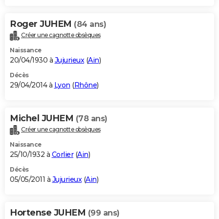
Roger JUHEM
(84 ans)
Créer une cagnotte obsèques
Naissance
20/04/1930 à
Jujurieux
(
Ain
)
Décès
29/04/2014 à
Lyon
(
Rhône
)
Michel JUHEM
(78 ans)
Créer une cagnotte obsèques
Naissance
25/10/1932 à
Corlier
(
Ain
)
Décès
05/05/2011 à
Jujurieux
(
Ain
)
Hortense JUHEM
(99 ans)