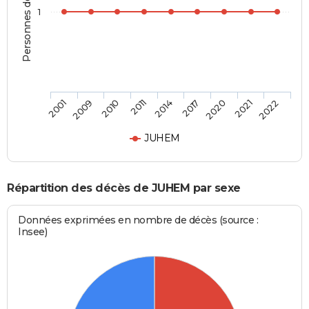
Personnes décédées
1
2009
2014
2021
2001
2011
2020
2010
2017
2022
JUHEM
Répartition des décès de JUHEM par sexe
Données exprimées en nombre de décès (source :
Insee)