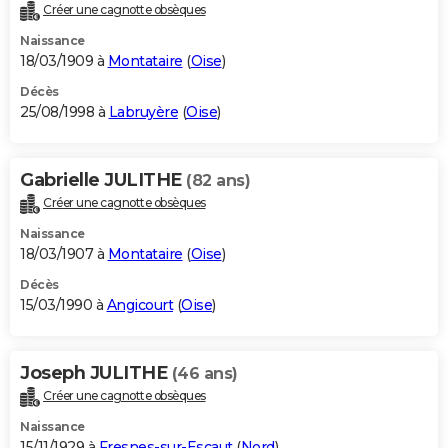
Créer une cagnotte obsèques
Naissance
18/03/1909 à
Montataire
(
Oise
)
Décès
25/08/1998 à
Labruyère
(
Oise
)
Gabrielle JULITHE
(82 ans)
Créer une cagnotte obsèques
Naissance
18/03/1907 à
Montataire
(
Oise
)
Décès
15/03/1990 à
Angicourt
(
Oise
)
Joseph JULITHE
(46 ans)
Créer une cagnotte obsèques
Naissance
15/11/1929 à
Fresnes-sur-Escaut
(
Nord
)