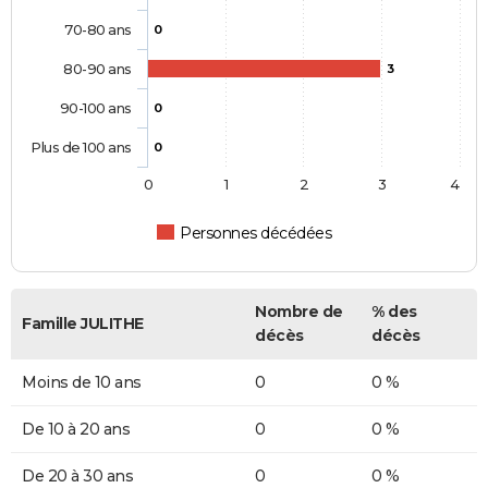
70-80 ans
0
80-90 ans
3
90-100 ans
0
Plus de 100 ans
0
0
1
2
3
4
Personnes décédées
Nombre de
% des
Famille JULITHE
décès
décès
Moins de 10 ans
0
0 %
De 10 à 20 ans
0
0 %
De 20 à 30 ans
0
0 %