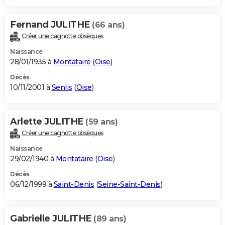
Fernand JULITHE
(66 ans)
Créer une cagnotte obsèques
Naissance
28/01/1935 à
Montataire
(
Oise
)
Décès
10/11/2001 à
Senlis
(
Oise
)
Arlette JULITHE
(59 ans)
Créer une cagnotte obsèques
Naissance
29/02/1940 à
Montataire
(
Oise
)
Décès
06/12/1999 à
Saint-Denis
(
Seine-Saint-Denis
)
Gabrielle JULITHE
(89 ans)