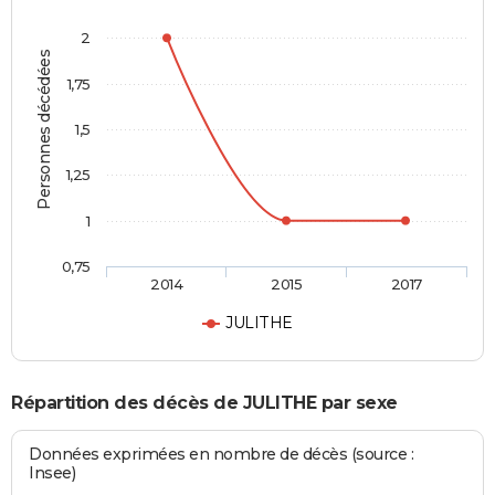
2
Personnes décédées
1,75
1,5
1,25
1
0,75
2014
2015
2017
JULITHE
Répartition des décès de JULITHE par sexe
Données exprimées en nombre de décès (source :
Insee)