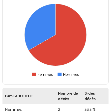
Femmes
Hommes
Nombre de
% des
Famille JULITHE
décès
décès
Hommes
2
33,3 %