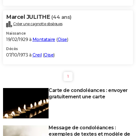
Marcel JULITHE
(44 ans)
Créer une cagnotte obsèques
Naissance
19/02/1929 à
Montataire
(
Oise
)
Décès
07/10/1973 à
Creil
(
Oise
)
1
Carte de condoléances : envoyer
gratuitement une carte
Message de condoléances :
exemples de textes et modèle de