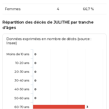
Femmes
4
66,7 %
Répartition des décès de JULITHE par tranche
d'âges
Données exprimées en nombre de décès (source :
Insee)
Moins de 10 ans
0
10-20 ans
0
20-30 ans
0
30-40 ans
0
40-50 ans
0
50-60 ans
0
60-70 ans
3