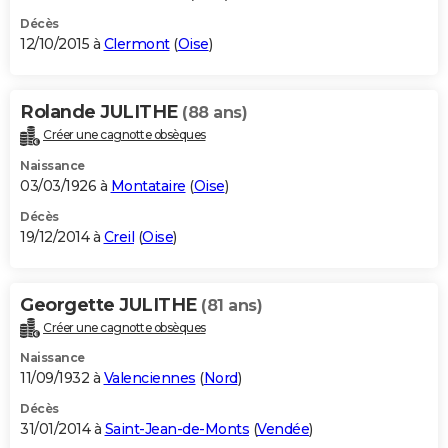
Décès
12/10/2015 à
Clermont
(
Oise
)
Rolande JULITHE
(88 ans)
Créer une cagnotte obsèques
Naissance
03/03/1926 à
Montataire
(
Oise
)
Décès
19/12/2014 à
Creil
(
Oise
)
Georgette JULITHE
(81 ans)
Créer une cagnotte obsèques
Naissance
11/09/1932 à
Valenciennes
(
Nord
)
Décès
31/01/2014 à
Saint-Jean-de-Monts
(
Vendée
)