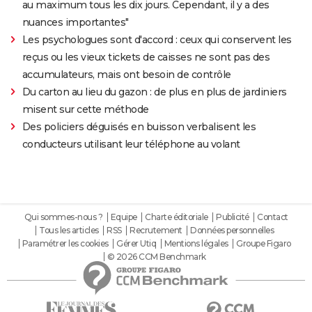
au maximum tous les dix jours. Cependant, il y a des
nuances importantes"
Les psychologues sont d'accord : ceux qui conservent les
reçus ou les vieux tickets de caisses ne sont pas des
accumulateurs, mais ont besoin de contrôle
Du carton au lieu du gazon : de plus en plus de jardiniers
misent sur cette méthode
Des policiers déguisés en buisson verbalisent les
conducteurs utilisant leur téléphone au volant
Qui sommes-nous ?
Equipe
Charte éditoriale
Publicité
Contact
Tous les articles
RSS
Recrutement
Données personnelles
Paramétrer les cookies
Gérer Utiq
Mentions légales
Groupe Figaro
© 2026 CCM Benchmark