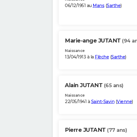
06/12/1951 au
Mans
(
Sarthe
)
Marie-ange JUTANT
(94 a
Naissance
13/04/1913 à la
Flèche
(
Sarthe
)
Alain JUTANT
(65 ans)
Naissance
22/05/1941 à
Saint-Savin
(
Vienne
)
Pierre JUTANT
(77 ans)