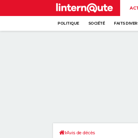
AC
POLITIQUE
SOCIÉTÉ
FAITS DIVER
Avis de décès