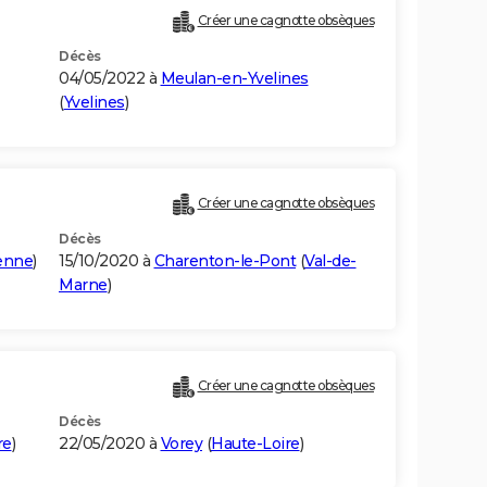
Créer une cagnotte obsèques
Décès
04/05/2022 à
Meulan-en-Yvelines
(
Yvelines
)
Créer une cagnotte obsèques
Décès
enne
)
15/10/2020 à
Charenton-le-Pont
(
Val-de-
Marne
)
Créer une cagnotte obsèques
Décès
re
)
22/05/2020 à
Vorey
(
Haute-Loire
)