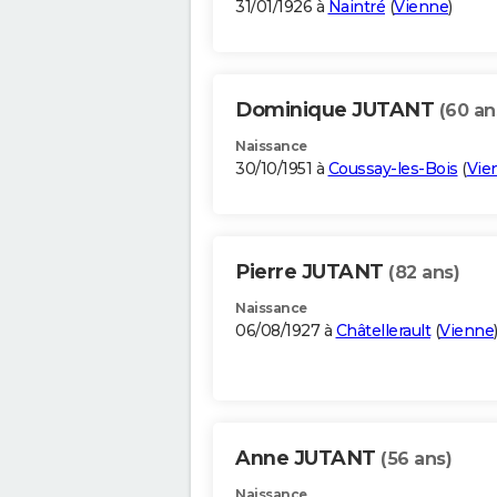
31/01/1926 à
Naintré
(
Vienne
)
Dominique JUTANT
(60 an
Naissance
30/10/1951 à
Coussay-les-Bois
(
Vie
Pierre JUTANT
(82 ans)
Naissance
06/08/1927 à
Châtellerault
(
Vienne
Anne JUTANT
(56 ans)
Naissance