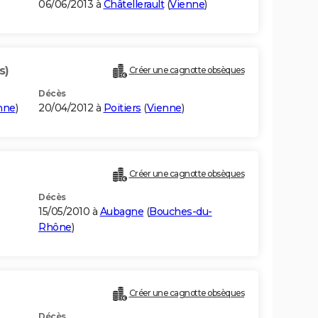
06/06/2013 à
Châtellerault
(
Vienne
)
s)
Créer une cagnotte obsèques
Décès
nne
)
20/04/2012 à
Poitiers
(
Vienne
)
Créer une cagnotte obsèques
Décès
)
15/05/2010 à
Aubagne
(
Bouches-du-
Rhône
)
Créer une cagnotte obsèques
Décès