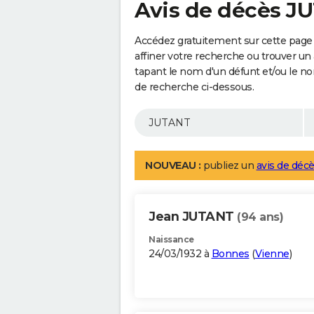
Avis de décès J
Accédez gratuitement sur cette page
affiner votre recherche ou trouver un
tapant le nom d'un défunt et/ou le 
de recherche ci-dessous.
NOUVEAU :
publiez un
avis de décè
Jean JUTANT
(94 ans)
Naissance
24/03/1932 à
Bonnes
(
Vienne
)