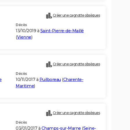
Créer une cagnotte obsèques
Décès
13/10/2019 à
Saint-Pierre-de-Maillé
(
Vienne
)
Créer une cagnotte obsèques
Décès
e
10/11/2017 à
Puilboreau
(
Charente-
Maritime
)
Créer une cagnotte obsèques
Décès
03/01/2017 à
Champs-sur-Marne
(
Seine-