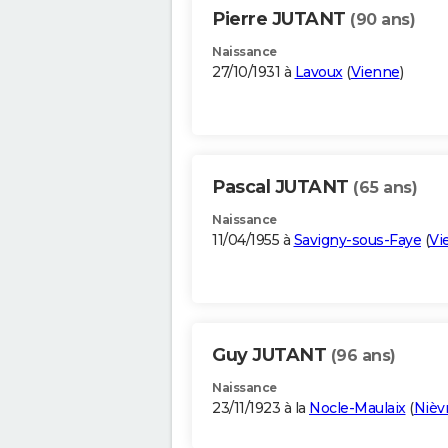
Pierre JUTANT
(90 ans)
Naissance
27/10/1931 à
Lavoux
(
Vienne
)
Pascal JUTANT
(65 ans)
Naissance
11/04/1955 à
Savigny-sous-Faye
(
Vi
Guy JUTANT
(96 ans)
Naissance
23/11/1923 à la
Nocle-Maulaix
(
Nièv