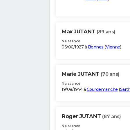
Max JUTANT
(89 ans)
Naissance
03/06/1927 à
Bonnes
(
Vienne
)
Marie JUTANT
(70 ans)
Naissance
19/08/1944 à
Courdemanche
(
Sart
Roger JUTANT
(87 ans)
Naissance