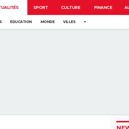
TUALITÉS
SPORT
CULTURE
FINANCE
A
S
EDUCATION
MONDE
VILLES
+
NEW