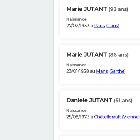
Marie JUTANT
(92 ans)
Naissance
27/02/1933 à
Paris
(
Paris
)
Marie JUTANT
(86 ans)
Naissance
23/01/1938 au
Mans
(
Sarthe
)
Daniele JUTANT
(51 ans)
Naissance
25/08/1973 à
Châtellerault
(
Vienne
)