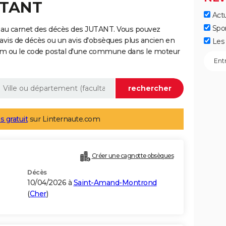
UTANT
Actu
Spo
 au carnet des décès des JUTANT. Vous pouvez
 avis de décès ou un avis d'obsèques plus ancien en
Les 
nom ou le code postal d'une commune dans le moteur
s gratuit
sur Linternaute.com
Créer une cagnotte obsèques
Décès
10/04/2026 à
Saint-Amand-Montrond
(
Cher
)