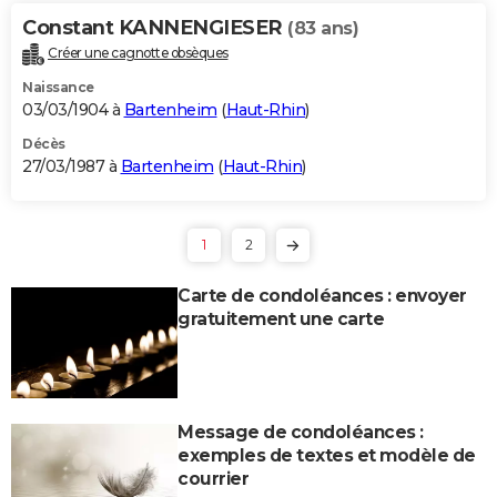
Constant KANNENGIESER
(83 ans)
Créer une cagnotte obsèques
Naissance
03/03/1904 à
Bartenheim
(
Haut-Rhin
)
Décès
27/03/1987 à
Bartenheim
(
Haut-Rhin
)
1
2
Carte de condoléances : envoyer
gratuitement une carte
Message de condoléances :
exemples de textes et modèle de
courrier