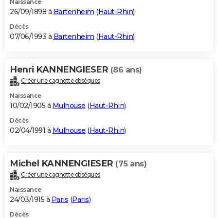
Naissance
26/09/1898 à
Bartenheim
(
Haut-Rhin
)
Décès
07/06/1993 à
Bartenheim
(
Haut-Rhin
)
Henri KANNENGIESER
(86 ans)
Créer une cagnotte obsèques
Naissance
10/02/1905 à
Mulhouse
(
Haut-Rhin
)
Décès
02/04/1991 à
Mulhouse
(
Haut-Rhin
)
Michel KANNENGIESER
(75 ans)
Créer une cagnotte obsèques
Naissance
24/03/1915 à
Paris
(
Paris
)
Décès