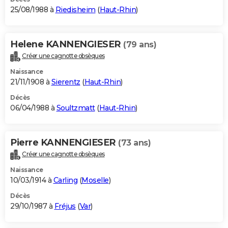
25/08/1988 à
Riedisheim
(
Haut-Rhin
)
Helene KANNENGIESER
(79 ans)
Créer une cagnotte obsèques
Naissance
21/11/1908 à
Sierentz
(
Haut-Rhin
)
Décès
06/04/1988 à
Soultzmatt
(
Haut-Rhin
)
Pierre KANNENGIESER
(73 ans)
Créer une cagnotte obsèques
Naissance
10/03/1914 à
Carling
(
Moselle
)
Décès
29/10/1987 à
Fréjus
(
Var
)