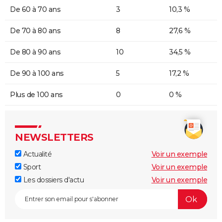
De 60 à 70 ans
3
10,3 %
De 70 à 80 ans
8
27,6 %
De 80 à 90 ans
10
34,5 %
De 90 à 100 ans
5
17,2 %
Plus de 100 ans
0
0 %
NEWSLETTERS
Actualité
Voir un exemple
Sport
Voir un exemple
Les dossiers d'actu
Voir un exemple