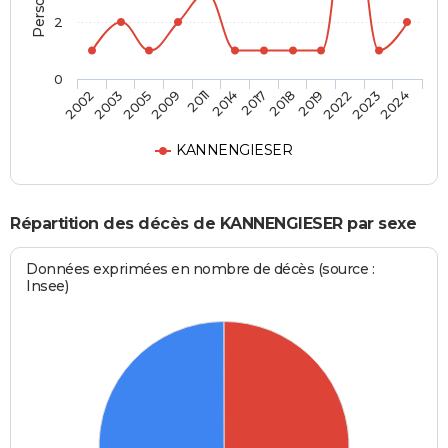
2
0
2003
2011
2018
2023
2002
2009
2017
2022
2005
2014
2019
2024
KANNENGIESER
Répartition des décès de KANNENGIESER par sexe
Données exprimées en nombre de décès (source :
Insee)