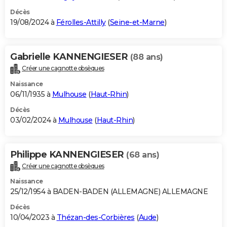
Décès
19/08/2024 à
Férolles-Attilly
(
Seine-et-Marne
)
Gabrielle KANNENGIESER
(88 ans)
Créer une cagnotte obsèques
Naissance
06/11/1935 à
Mulhouse
(
Haut-Rhin
)
Décès
03/02/2024 à
Mulhouse
(
Haut-Rhin
)
Philippe KANNENGIESER
(68 ans)
Créer une cagnotte obsèques
Naissance
25/12/1954 à BADEN-BADEN (ALLEMAGNE) ALLEMAGNE
Décès
10/04/2023 à
Thézan-des-Corbières
(
Aude
)