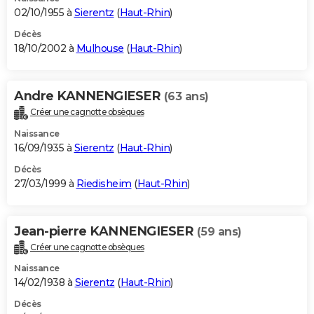
02/10/1955 à
Sierentz
(
Haut-Rhin
)
Décès
18/10/2002 à
Mulhouse
(
Haut-Rhin
)
Andre KANNENGIESER
(63 ans)
Créer une cagnotte obsèques
Naissance
16/09/1935 à
Sierentz
(
Haut-Rhin
)
Décès
27/03/1999 à
Riedisheim
(
Haut-Rhin
)
Jean-pierre KANNENGIESER
(59 ans)
Créer une cagnotte obsèques
Naissance
14/02/1938 à
Sierentz
(
Haut-Rhin
)
Décès