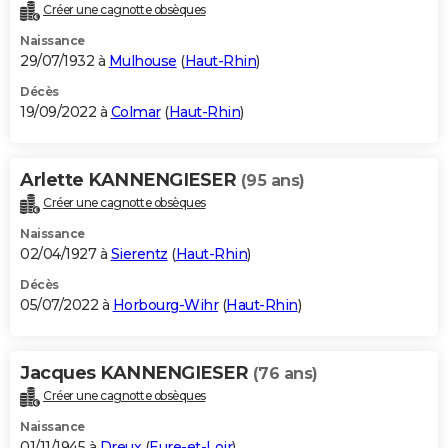
Créer une cagnotte obsèques
Naissance
29/07/1932 à
Mulhouse
(
Haut-Rhin
)
Décès
19/09/2022 à
Colmar
(
Haut-Rhin
)
Arlette KANNENGIESER
(95 ans)
Créer une cagnotte obsèques
Naissance
02/04/1927 à
Sierentz
(
Haut-Rhin
)
Décès
05/07/2022 à
Horbourg-Wihr
(
Haut-Rhin
)
Jacques KANNENGIESER
(76 ans)
Créer une cagnotte obsèques
Naissance
01/11/1945 à
Dreux
(
Eure-et-Loir
)