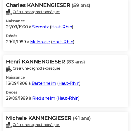
Charles KANNENGIESER
(59 ans)
Créer une cagnotte obsèques
Naissance
25/09/1930 à
Sierentz
(
Haut-Rhin
)
Décès
29/11/1989 à
Mulhouse
(
Haut-Rhin
)
Henri KANNENGIESER
(83 ans)
Créer une cagnotte obsèques
Naissance
13/09/1906 à
Bartenheim
(
Haut-Rhin
)
Décès
29/09/1989 à
Riedisheim
(
Haut-Rhin
)
Michele KANNENGIESER
(41 ans)
Créer une cagnotte obsèques