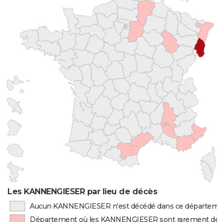
Les KANNENGIESER par lieu de décès
Aucun KANNENGIESER n'est décédé dans ce départem
Département où les KANNENGIESER sont rarement dé