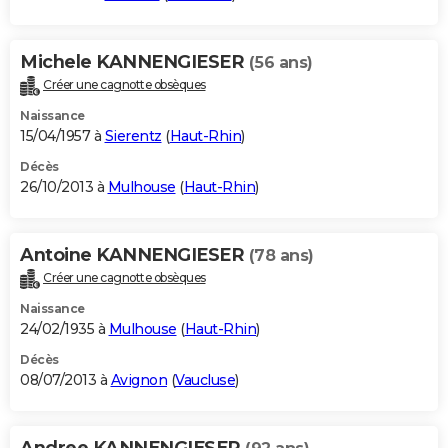
Michele KANNENGIESER
(56 ans)
Créer une cagnotte obsèques
Naissance
15/04/1957 à
Sierentz
(
Haut-Rhin
)
Décès
26/10/2013 à
Mulhouse
(
Haut-Rhin
)
Antoine KANNENGIESER
(78 ans)
Créer une cagnotte obsèques
Naissance
24/02/1935 à
Mulhouse
(
Haut-Rhin
)
Décès
08/07/2013 à
Avignon
(
Vaucluse
)
Andree KANNENGIESER