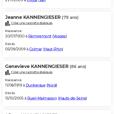
21/11/2009 à
Fréjus
(
Var
)
Jeanne KANNENGIESER
(79 ans)
Créer une cagnotte obsèques
Naissance
30/07/1930 à
Remiremont
(
Vosges
)
Décès
05/09/2009 à
Colmar
(
Haut-Rhin
)
Genevieve KANNENGIESER
(86 ans)
Créer une cagnotte obsèques
Naissance
11/08/1919 à
Dunkerque
(
Nord
)
Décès
15/10/2005 à
Rueil-Malmaison
(
Hauts-de-Seine
)