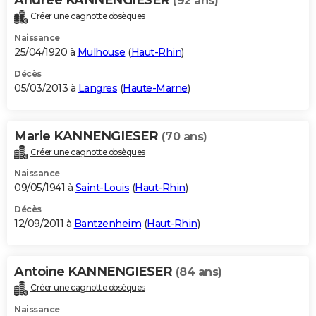
(92 ans)
Créer une cagnotte obsèques
Naissance
25/04/1920 à
Mulhouse
(
Haut-Rhin
)
Décès
05/03/2013 à
Langres
(
Haute-Marne
)
Marie KANNENGIESER
(70 ans)
Créer une cagnotte obsèques
Naissance
09/05/1941 à
Saint-Louis
(
Haut-Rhin
)
Décès
12/09/2011 à
Bantzenheim
(
Haut-Rhin
)
Antoine KANNENGIESER
(84 ans)
Créer une cagnotte obsèques
Naissance