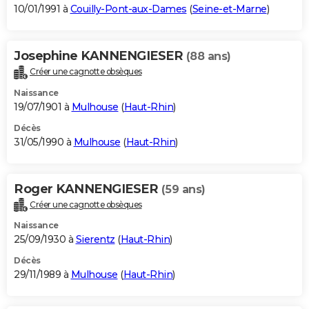
10/01/1991 à
Couilly-Pont-aux-Dames
(
Seine-et-Marne
)
Josephine KANNENGIESER
(88 ans)
Créer une cagnotte obsèques
Naissance
19/07/1901 à
Mulhouse
(
Haut-Rhin
)
Décès
31/05/1990 à
Mulhouse
(
Haut-Rhin
)
Roger KANNENGIESER
(59 ans)
Créer une cagnotte obsèques
Naissance
25/09/1930 à
Sierentz
(
Haut-Rhin
)
Décès
29/11/1989 à
Mulhouse
(
Haut-Rhin
)