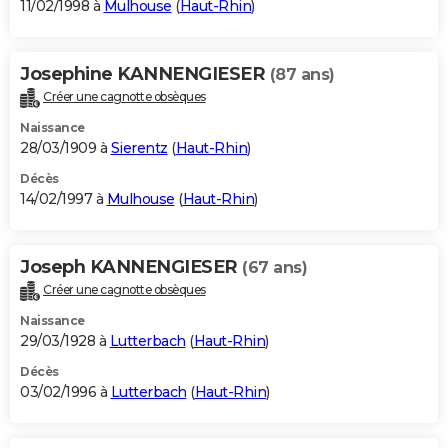
11/02/1998 à
Mulhouse
(
Haut-Rhin
)
Josephine KANNENGIESER
(87 ans)
Créer une cagnotte obsèques
Naissance
28/03/1909 à
Sierentz
(
Haut-Rhin
)
Décès
14/02/1997 à
Mulhouse
(
Haut-Rhin
)
Joseph KANNENGIESER
(67 ans)
Créer une cagnotte obsèques
Naissance
29/03/1928 à
Lutterbach
(
Haut-Rhin
)
Décès
03/02/1996 à
Lutterbach
(
Haut-Rhin
)