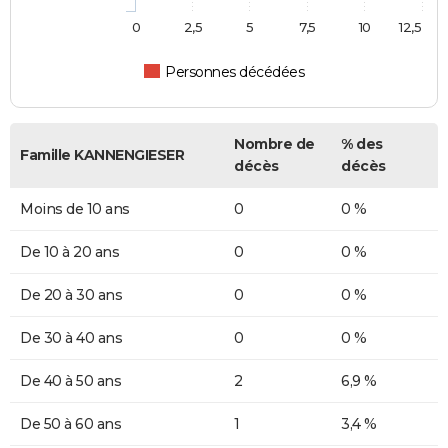
0
2,5
5
7,5
10
12,5
Personnes décédées
Nombre de
% des
Famille KANNENGIESER
décès
décès
Moins de 10 ans
0
0 %
De 10 à 20 ans
0
0 %
De 20 à 30 ans
0
0 %
De 30 à 40 ans
0
0 %
De 40 à 50 ans
2
6,9 %
De 50 à 60 ans
1
3,4 %