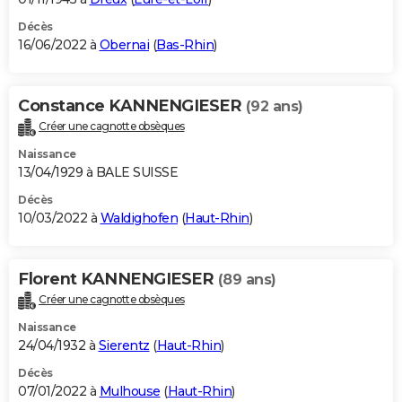
Décès
16/06/2022 à
Obernai
(
Bas-Rhin
)
Constance KANNENGIESER
(92 ans)
Créer une cagnotte obsèques
Naissance
13/04/1929 à BALE SUISSE
Décès
10/03/2022 à
Waldighofen
(
Haut-Rhin
)
Florent KANNENGIESER
(89 ans)
Créer une cagnotte obsèques
Naissance
24/04/1932 à
Sierentz
(
Haut-Rhin
)
Décès
07/01/2022 à
Mulhouse
(
Haut-Rhin
)