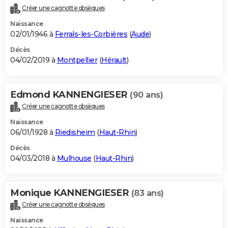
Créer une cagnotte obsèques
Naissance
02/01/1946 à
Ferrals-les-Corbières
(
Aude
)
Décès
04/02/2019 à
Montpellier
(
Hérault
)
Edmond KANNENGIESER
(90 ans)
Créer une cagnotte obsèques
Naissance
06/01/1928 à
Riedisheim
(
Haut-Rhin
)
Décès
04/03/2018 à
Mulhouse
(
Haut-Rhin
)
Monique KANNENGIESER
(83 ans)
Créer une cagnotte obsèques
Naissance