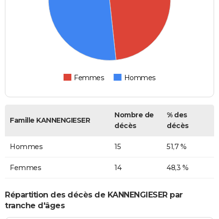
Femmes
Hommes
Nombre de
% des
Famille KANNENGIESER
décès
décès
Hommes
15
51,7 %
Femmes
14
48,3 %
Répartition des décès de KANNENGIESER par
tranche d'âges