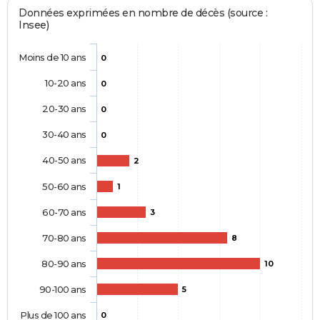
Données exprimées en nombre de décès (source :
Insee)
Moins de 10 ans
0
10-20 ans
0
20-30 ans
0
30-40 ans
0
40-50 ans
2
50-60 ans
1
60-70 ans
3
70-80 ans
8
80-90 ans
10
90-100 ans
5
Plus de 100 ans
0