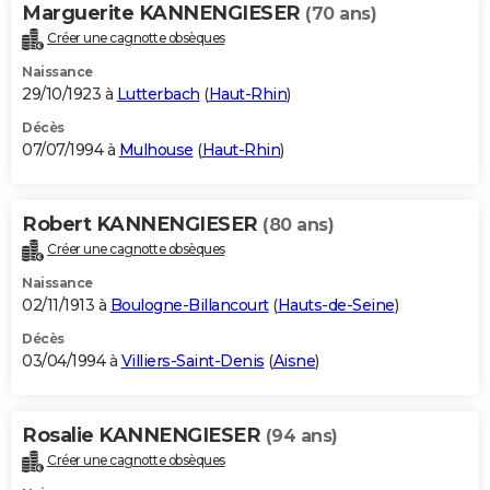
Marguerite KANNENGIESER
(70 ans)
Créer une cagnotte obsèques
Naissance
29/10/1923 à
Lutterbach
(
Haut-Rhin
)
Décès
07/07/1994 à
Mulhouse
(
Haut-Rhin
)
Robert KANNENGIESER
(80 ans)
Créer une cagnotte obsèques
Naissance
02/11/1913 à
Boulogne-Billancourt
(
Hauts-de-Seine
)
Décès
03/04/1994 à
Villiers-Saint-Denis
(
Aisne
)
Rosalie KANNENGIESER
(94 ans)
Créer une cagnotte obsèques