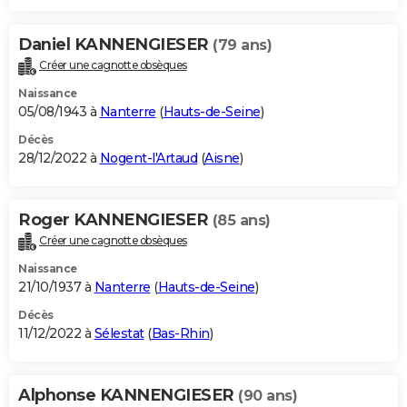
Daniel KANNENGIESER
(79 ans)
Créer une cagnotte obsèques
Naissance
05/08/1943 à
Nanterre
(
Hauts-de-Seine
)
Décès
28/12/2022 à
Nogent-l'Artaud
(
Aisne
)
Roger KANNENGIESER
(85 ans)
Créer une cagnotte obsèques
Naissance
21/10/1937 à
Nanterre
(
Hauts-de-Seine
)
Décès
11/12/2022 à
Sélestat
(
Bas-Rhin
)
Alphonse KANNENGIESER
(90 ans)