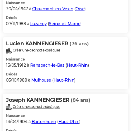
Naissance
30/04/1947 à
Chaumont-en-Vexin
(
Oise
)
Décès
07/11/1988 à
Luzancy
(
Seine-et-Marne
)
Lucien KANNENGIESER
(76 ans)
Créer une cagnotte obsèques
Naissance
13/05/1912 à
Ranspach-le-Bas
(
Haut-Rhin
)
Décès
05/10/1988 à
Mulhouse
(
Haut-Rhin
)
Joseph KANNENGIESER
(84 ans)
Créer une cagnotte obsèques
Naissance
13/04/1904 à
Bartenheim
(
Haut-Rhin
)
Décès