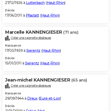
27/12/1926 à
Lutterbach
(
Haut-Rhin
)
Décès
17/06/2011 à
Pfastatt
(
Haut-Rhin
)
Marcelle KANNENGIESER
(71 ans)
Créer une cagnotte obsèques
Naissance
17/03/1939 à
Sierentz
(
Haut-Rhin
)
Décès
15/01/2011 à
Sierentz
(
Haut-Rhin
)
Jean-michel KANNENGIESER
(65 ans)
Créer une cagnotte obsèques
Naissance
29/09/1944 à
Dreux
(
Eure-et-Loir
)
Décès