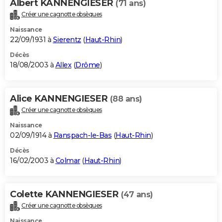
Albert KANNENGIESER
(71 ans)
Créer une cagnotte obsèques
Naissance
22/09/1931 à
Sierentz
(
Haut-Rhin
)
Décès
18/08/2003 à
Allex
(
Drôme
)
Alice KANNENGIESER
(88 ans)
Créer une cagnotte obsèques
Naissance
02/09/1914 à
Ranspach-le-Bas
(
Haut-Rhin
)
Décès
16/02/2003 à
Colmar
(
Haut-Rhin
)
Colette KANNENGIESER
(47 ans)
Créer une cagnotte obsèques
Naissance