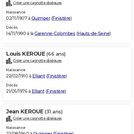
Créer une cagnotte obsèques
Naissance
02/11/1907 à
Quimper
(
Finistère
)
Décès
14/11/1990 à la
Garenne-Colombes
(
Hauts-de-Seine
)
Louis KEROUE
(66 ans)
Créer une cagnotte obsèques
Naissance
22/02/1910 à
Elliant
(
Finistère
)
Décès
21/05/1976 à
Elliant
(
Finistère
)
Jean KEROUE
(31 ans)
Créer une cagnotte obsèques
Naissance
23/08/1940 à
Quimper
(
Finistère
)