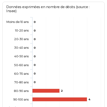
Données exprimées en nombre de décès (source :
Insee)
Moins de 10 ans
0
10-20 ans
0
20-30 ans
0
30-40 ans
0
40-50 ans
0
50-60 ans
0
60-70 ans
0
70-80 ans
0
80-90 ans
2
90-100 ans
4