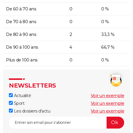
De 60 à 70 ans
0
0 %
De 70 à 80 ans
0
0 %
De 80 à 90 ans
2
33,3 %
De 90 à 100 ans
4
66,7 %
Plus de 100 ans
0
0 %
NEWSLETTERS
Actualité
Voir un exemple
Sport
Voir un exemple
Les dossiers d'actu
Voir un exemple