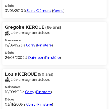
Décès
31/03/2010 à
Saint-Clément
(
Yonne
)
Gregoire KEROUE
(86 ans)
Créer une cagnotte obsèques
Naissance
19/06/1923 à
Coray
(
Finistère
)
Décès
24/06/2009 à
Quimper
(
Finistère
)
Louis KEROUE
(90 ans)
Créer une cagnotte obsèques
Naissance
18/09/1915 à
Coray
(
Finistère
)
Décès
03/11/2005 à
Coray
(
Finistère
)