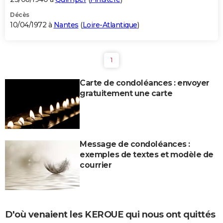
Décès
10/04/1972 à
Nantes
(
Loire-Atlantique
)
1
Carte de condoléances : envoyer
gratuitement une carte
Message de condoléances :
exemples de textes et modèle de
courrier
D'où venaient les KEROUE qui nous ont quittés