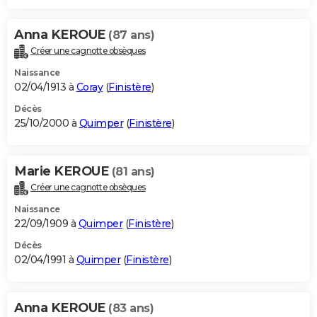
Anna KEROUE
(87 ans)
Créer une cagnotte obsèques
Naissance
02/04/1913 à
Coray
(
Finistère
)
Décès
25/10/2000 à
Quimper
(
Finistère
)
Marie KEROUE
(81 ans)
Créer une cagnotte obsèques
Naissance
22/09/1909 à
Quimper
(
Finistère
)
Décès
02/04/1991 à
Quimper
(
Finistère
)
Anna KEROUE
(83 ans)