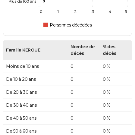
Plus de 100 ans
0
0
1
2
3
4
5
Personnes décédées
Nombre de
% des
Famille KEROUE
décès
décès
Moins de 10 ans
0
0 %
De 10 à 20 ans
0
0 %
De 20 à 30 ans
0
0 %
De 30 à 40 ans
0
0 %
De 40 à 50 ans
0
0 %
De 50 à 60 ans
0
0 %