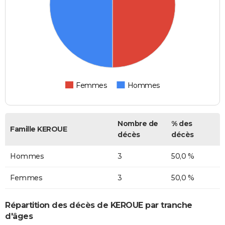
Femmes
Hommes
Nombre de
% des
Famille KEROUE
décès
décès
Hommes
3
50,0 %
Femmes
3
50,0 %
Répartition des décès de KEROUE par tranche
d'âges