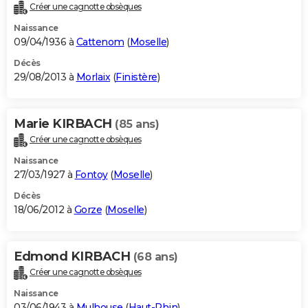
Créer une cagnotte obsèques
Naissance
09/04/1936 à
Cattenom
(
Moselle
)
Décès
29/08/2013 à
Morlaix
(
Finistère
)
Marie KIRBACH
(85 ans)
Créer une cagnotte obsèques
Naissance
27/03/1927 à
Fontoy
(
Moselle
)
Décès
18/06/2012 à
Gorze
(
Moselle
)
Edmond KIRBACH
(68 ans)
Créer une cagnotte obsèques
Naissance
03/06/1943 à
Mulhouse
(
Haut-Rhin
)