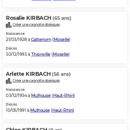
Rosalie KIRBACH
(65 ans)
Créer une cagnotte obsèques
Naissance
21/03/1928 à
Cattenom
(
Moselle
)
Décès
30/12/1993 à
Thionville
(
Moselle
)
Arlette KIRBACH
(56 ans)
Créer une cagnotte obsèques
Naissance
03/12/1934 à
Mulhouse
(
Haut-Rhin
)
Décès
10/05/1991 à
Mulhouse
(
Haut-Rhin
)
Chloe KIRBACH