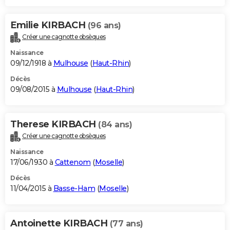
Emilie KIRBACH
(96 ans)
Créer une cagnotte obsèques
Naissance
09/12/1918 à
Mulhouse
(
Haut-Rhin
)
Décès
09/08/2015 à
Mulhouse
(
Haut-Rhin
)
Therese KIRBACH
(84 ans)
Créer une cagnotte obsèques
Naissance
17/06/1930 à
Cattenom
(
Moselle
)
Décès
11/04/2015 à
Basse-Ham
(
Moselle
)
Antoinette KIRBACH
(77 ans)