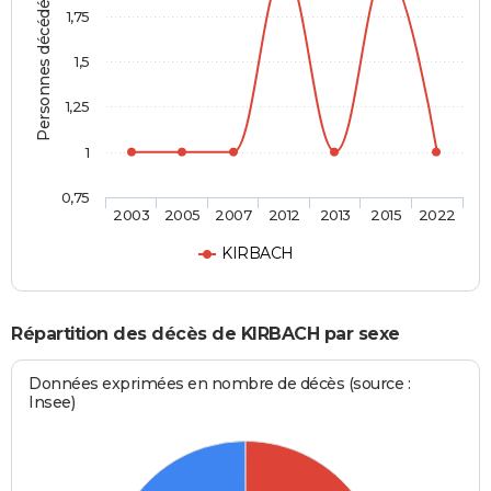
Personnes décédées
1,75
1,5
1,25
1
0,75
2003
2005
2007
2012
2013
2015
2022
KIRBACH
Répartition des décès de KIRBACH par sexe
Données exprimées en nombre de décès (source :
Insee)