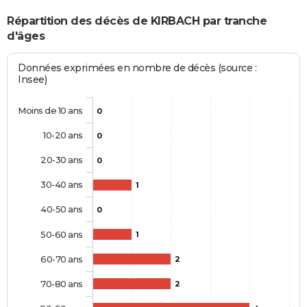
Répartition des décès de KIRBACH par tranche
d'âges
Données exprimées en nombre de décès (source :
Insee)
Moins de 10 ans
0
10-20 ans
0
20-30 ans
0
30-40 ans
1
40-50 ans
0
50-60 ans
1
60-70 ans
2
70-80 ans
2