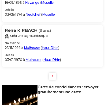
16/09/1896 à
Havange
(
Moselle
)
Décès
03/05/1974 à
Neufchef
(
Moselle
)
Rene KIRBACH
(3 ans)
Créer une cagnotte obsèques
Naissance
25/11/1966 à
Mulhouse
(
Haut-Rhin
)
Décès
03/01/1970 à
Mulhouse
(
Haut-Rhin
)
1
Carte de condoléances : envoyer
gratuitement une carte