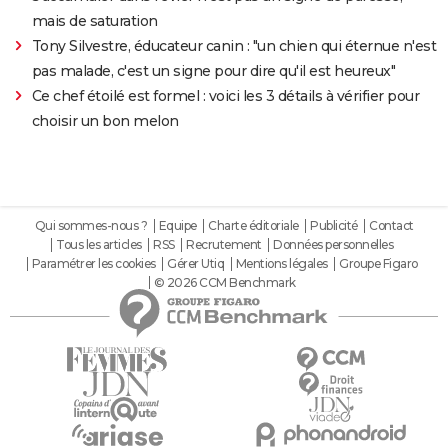
mais de saturation
Tony Silvestre, éducateur canin : "un chien qui éternue n'est
pas malade, c'est un signe pour dire qu'il est heureux"
Ce chef étoilé est formel : voici les 3 détails à vérifier pour
choisir un bon melon
Qui sommes-nous ?
Equipe
Charte éditoriale
Publicité
Contact
Tous les articles
RSS
Recrutement
Données personnelles
Paramétrer les cookies
Gérer Utiq
Mentions légales
Groupe Figaro
© 2026 CCM Benchmark