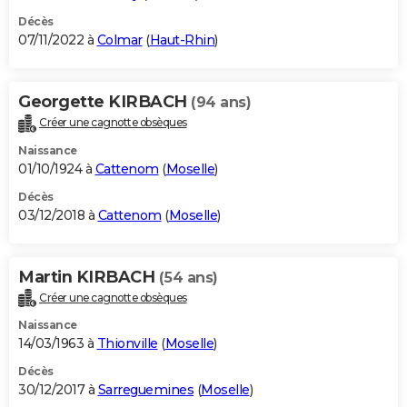
Décès
07/11/2022 à
Colmar
(
Haut-Rhin
)
Georgette KIRBACH
(94 ans)
Créer une cagnotte obsèques
Naissance
01/10/1924 à
Cattenom
(
Moselle
)
Décès
03/12/2018 à
Cattenom
(
Moselle
)
Martin KIRBACH
(54 ans)
Créer une cagnotte obsèques
Naissance
14/03/1963 à
Thionville
(
Moselle
)
Décès
30/12/2017 à
Sarreguemines
(
Moselle
)