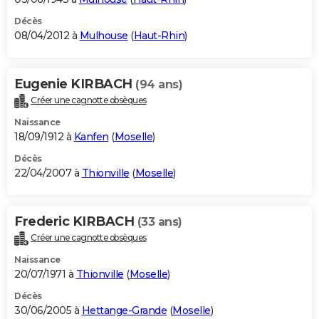
Décès
08/04/2012 à
Mulhouse
(
Haut-Rhin
)
Eugenie KIRBACH
(94 ans)
Créer une cagnotte obsèques
Naissance
18/09/1912 à
Kanfen
(
Moselle
)
Décès
22/04/2007 à
Thionville
(
Moselle
)
Frederic KIRBACH
(33 ans)
Créer une cagnotte obsèques
Naissance
20/07/1971 à
Thionville
(
Moselle
)
Décès
30/06/2005 à
Hettange-Grande
(
Moselle
)