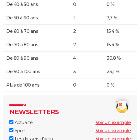
De 40 à 50 ans
0
0 %
De 50 à 60 ans
1
7,7 %
De 60 à 70 ans
2
15,4 %
De 70 à 80 ans
2
15,4 %
De 80 à 90 ans
4
30,8 %
De 90 à 100 ans
3
23,1 %
Plus de 100 ans
0
0 %
NEWSLETTERS
Actualité
Voir un exemple
Sport
Voir un exemple
Les dossiers d'actu
Voir un exemple