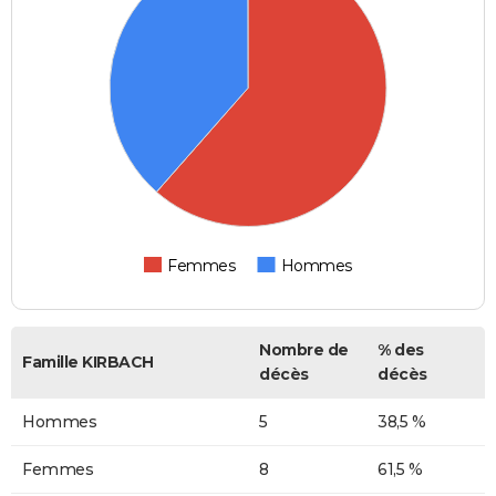
Femmes
Hommes
Nombre de
% des
Famille KIRBACH
décès
décès
Hommes
5
38,5 %
Femmes
8
61,5 %