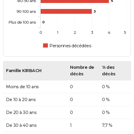
80-90 ans
4
90-100 ans
3
Plus de 100 ans
0
0
1
2
3
4
5
Personnes décédées
Nombre de
% des
Famille KIRBACH
décès
décès
Moins de 10 ans
0
0 %
De 10 à 20 ans
0
0 %
De 20 à 30 ans
0
0 %
De 30 à 40 ans
1
7,7 %