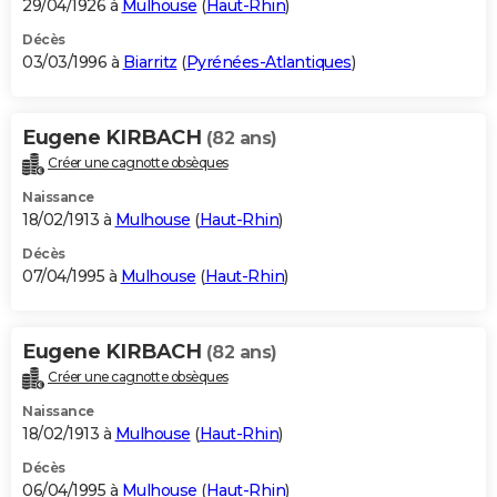
29/04/1926 à
Mulhouse
(
Haut-Rhin
)
Décès
03/03/1996 à
Biarritz
(
Pyrénées-Atlantiques
)
Eugene KIRBACH
(82 ans)
Créer une cagnotte obsèques
Naissance
18/02/1913 à
Mulhouse
(
Haut-Rhin
)
Décès
07/04/1995 à
Mulhouse
(
Haut-Rhin
)
Eugene KIRBACH
(82 ans)
Créer une cagnotte obsèques
Naissance
18/02/1913 à
Mulhouse
(
Haut-Rhin
)
Décès
06/04/1995 à
Mulhouse
(
Haut-Rhin
)