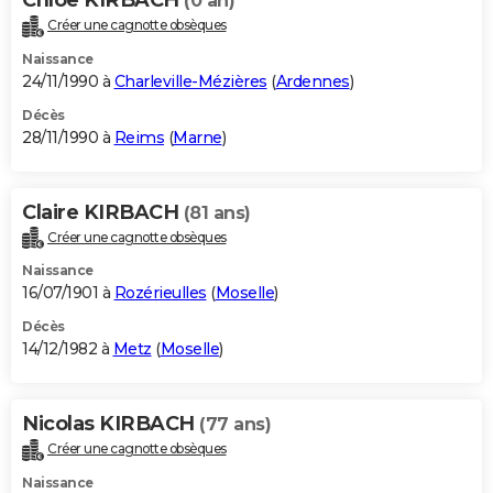
(0 an)
Créer une cagnotte obsèques
Naissance
24/11/1990 à
Charleville-Mézières
(
Ardennes
)
Décès
28/11/1990 à
Reims
(
Marne
)
Claire KIRBACH
(81 ans)
Créer une cagnotte obsèques
Naissance
16/07/1901 à
Rozérieulles
(
Moselle
)
Décès
14/12/1982 à
Metz
(
Moselle
)
Nicolas KIRBACH
(77 ans)
Créer une cagnotte obsèques
Naissance