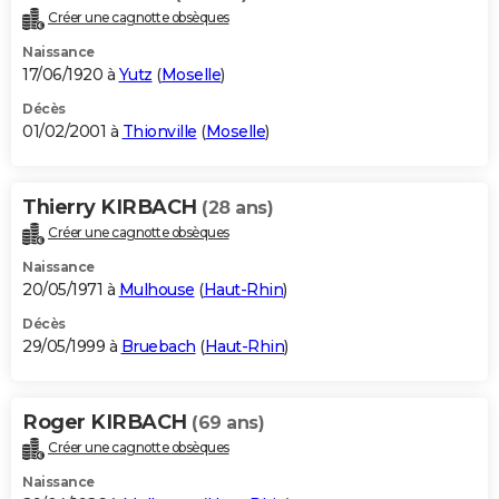
Créer une cagnotte obsèques
Naissance
17/06/1920 à
Yutz
(
Moselle
)
Décès
01/02/2001 à
Thionville
(
Moselle
)
Thierry KIRBACH
(28 ans)
Créer une cagnotte obsèques
Naissance
20/05/1971 à
Mulhouse
(
Haut-Rhin
)
Décès
29/05/1999 à
Bruebach
(
Haut-Rhin
)
Roger KIRBACH
(69 ans)
Créer une cagnotte obsèques
Naissance