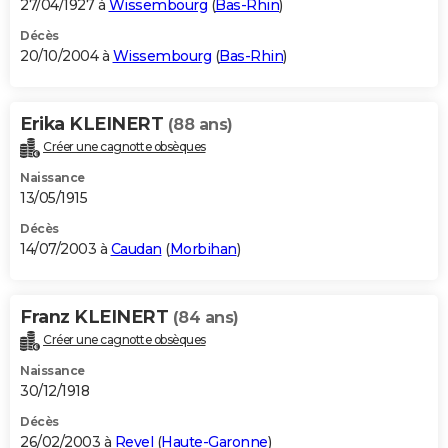
27/04/1927 à
Wissembourg
(
Bas-Rhin
)
Décès
20/10/2004 à
Wissembourg
(
Bas-Rhin
)
Erika KLEINERT
(88 ans)
Créer une cagnotte obsèques
Naissance
13/05/1915
Décès
14/07/2003 à
Caudan
(
Morbihan
)
Franz KLEINERT
(84 ans)
Créer une cagnotte obsèques
Naissance
30/12/1918
Décès
26/02/2003 à
Revel
(
Haute-Garonne
)