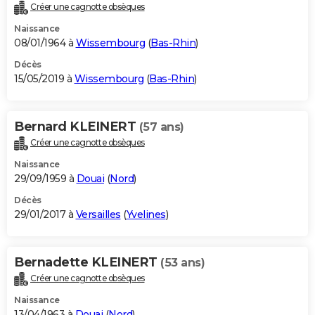
Créer une cagnotte obsèques
Naissance
08/01/1964 à
Wissembourg
(
Bas-Rhin
)
Décès
15/05/2019 à
Wissembourg
(
Bas-Rhin
)
Bernard KLEINERT
(57 ans)
Créer une cagnotte obsèques
Naissance
29/09/1959 à
Douai
(
Nord
)
Décès
29/01/2017 à
Versailles
(
Yvelines
)
Bernadette KLEINERT
(53 ans)
Créer une cagnotte obsèques
Naissance
13/04/1963 à
Douai
(
Nord
)