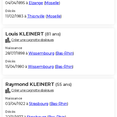
04/04/1895 à
Elzange
(
Moselle
)
Décès
11/02/1983 à
Thionville
(
Moselle
)
Louis KLEINERT
(81 ans)
Créer une cagnotte obsèques
Naissance
28/07/1898 à
Wissembourg
(
Bas-Rhin
)
Décès
15/04/1980 à
Wissembourg
(
Bas-Rhin
)
Raymond KLEINERT
(55 ans)
Créer une cagnotte obsèques
Naissance
03/04/1922 à
Strasbourg
(
Bas-Rhin
)
Décès