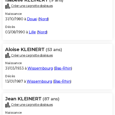
(9 ans)
Créer une cagnotte obsèques
Naissance
31/10/1980 à
Douai
(
Nord
)
Décès
03/08/1990 à
Lille
(
Nord
)
Aloise KLEINERT
(53 ans)
Créer une cagnotte obsèques
Naissance
31/03/1933 à
Wissembourg
(
Bas-Rhin
)
Décès
13/01/1987 à
Wissembourg
(
Bas-Rhin
)
Jean KLEINERT
(87 ans)
Créer une cagnotte obsèques
Naissance