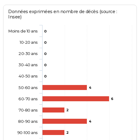
Données exprimées en nombre de décès (source :
Insee)
Moins de 10 ans
0
10-20 ans
0
20-30 ans
0
30-40 ans
0
40-50 ans
0
50-60 ans
4
60-70 ans
6
70-80 ans
2
80-90 ans
4
90-100 ans
2