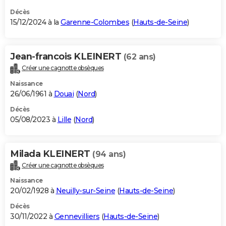
Décès
15/12/2024 à la
Garenne-Colombes
(
Hauts-de-Seine
)
Jean-francois KLEINERT
(62 ans)
Créer une cagnotte obsèques
Naissance
26/06/1961 à
Douai
(
Nord
)
Décès
05/08/2023 à
Lille
(
Nord
)
Milada KLEINERT
(94 ans)
Créer une cagnotte obsèques
Naissance
20/02/1928 à
Neuilly-sur-Seine
(
Hauts-de-Seine
)
Décès
30/11/2022 à
Gennevilliers
(
Hauts-de-Seine
)