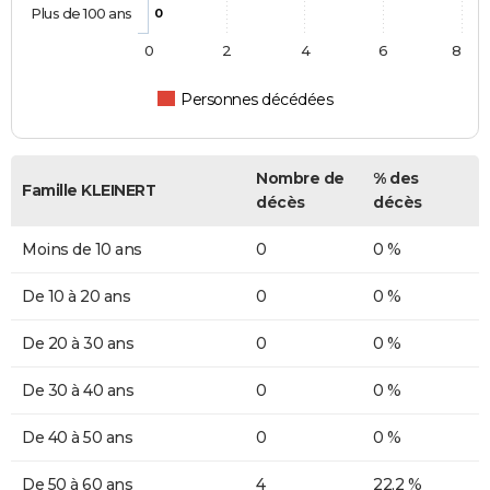
Plus de 100 ans
0
0
2
4
6
8
Personnes décédées
Nombre de
% des
Famille KLEINERT
décès
décès
Moins de 10 ans
0
0 %
De 10 à 20 ans
0
0 %
De 20 à 30 ans
0
0 %
De 30 à 40 ans
0
0 %
De 40 à 50 ans
0
0 %
De 50 à 60 ans
4
22,2 %