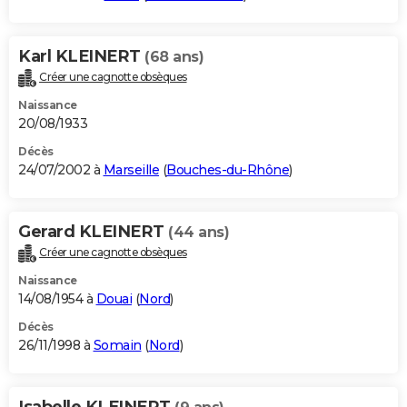
Karl KLEINERT
(68 ans)
Créer une cagnotte obsèques
Naissance
20/08/1933
Décès
24/07/2002 à
Marseille
(
Bouches-du-Rhône
)
Gerard KLEINERT
(44 ans)
Créer une cagnotte obsèques
Naissance
14/08/1954 à
Douai
(
Nord
)
Décès
26/11/1998 à
Somain
(
Nord
)
Isabelle KLEINERT