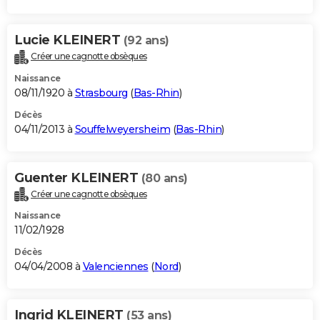
Lucie KLEINERT
(92 ans)
Créer une cagnotte obsèques
Naissance
08/11/1920 à
Strasbourg
(
Bas-Rhin
)
Décès
04/11/2013 à
Souffelweyersheim
(
Bas-Rhin
)
Guenter KLEINERT
(80 ans)
Créer une cagnotte obsèques
Naissance
11/02/1928
Décès
04/04/2008 à
Valenciennes
(
Nord
)
Ingrid KLEINERT
(53 ans)