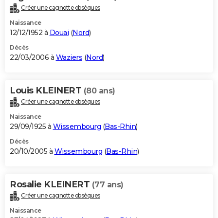
Créer une cagnotte obsèques
Naissance
12/12/1952 à
Douai
(
Nord
)
Décès
22/03/2006 à
Waziers
(
Nord
)
Louis KLEINERT
(80 ans)
Créer une cagnotte obsèques
Naissance
29/09/1925 à
Wissembourg
(
Bas-Rhin
)
Décès
20/10/2005 à
Wissembourg
(
Bas-Rhin
)
Rosalie KLEINERT
(77 ans)
Créer une cagnotte obsèques
Naissance