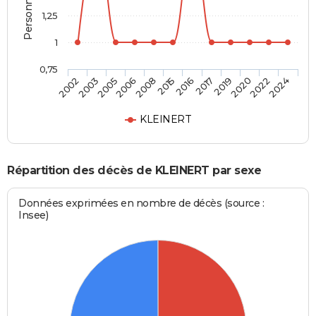
1,25
1
0,75
2003
2008
2017
2022
2005
2015
2019
2024
2002
2006
2016
2020
KLEINERT
Répartition des décès de KLEINERT par sexe
Données exprimées en nombre de décès (source :
Insee)