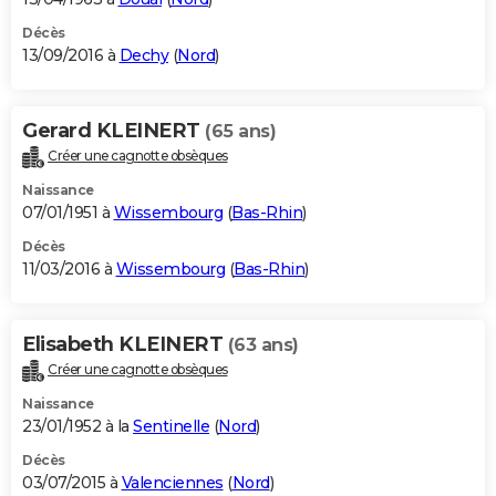
Décès
13/09/2016 à
Dechy
(
Nord
)
Gerard KLEINERT
(65 ans)
Créer une cagnotte obsèques
Naissance
07/01/1951 à
Wissembourg
(
Bas-Rhin
)
Décès
11/03/2016 à
Wissembourg
(
Bas-Rhin
)
Elisabeth KLEINERT
(63 ans)
Créer une cagnotte obsèques
Naissance
23/01/1952 à la
Sentinelle
(
Nord
)
Décès
03/07/2015 à
Valenciennes
(
Nord
)