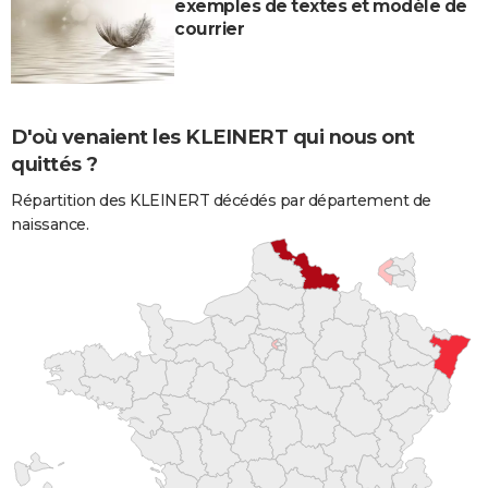
exemples de textes et modèle de
courrier
D'où venaient les KLEINERT qui nous ont
quittés ?
Répartition des KLEINERT décédés par département de
naissance.