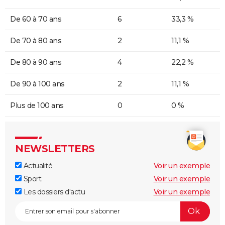
De 60 à 70 ans
6
33,3 %
De 70 à 80 ans
2
11,1 %
De 80 à 90 ans
4
22,2 %
De 90 à 100 ans
2
11,1 %
Plus de 100 ans
0
0 %
NEWSLETTERS
Actualité
Voir un exemple
Sport
Voir un exemple
Les dossiers d'actu
Voir un exemple