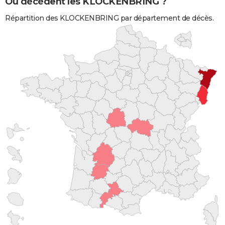
Où décèdent les KLOCKENBRING ?
Répartition des KLOCKENBRING par département de décès.