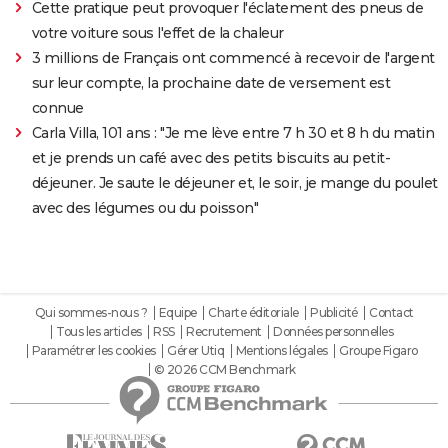
Cette pratique peut provoquer l'éclatement des pneus de
votre voiture sous l'effet de la chaleur
3 millions de Français ont commencé à recevoir de l'argent
sur leur compte, la prochaine date de versement est
connue
Carla Villa, 101 ans : "Je me lève entre 7 h 30 et 8 h du matin
et je prends un café avec des petits biscuits au petit-
déjeuner. Je saute le déjeuner et, le soir, je mange du poulet
avec des légumes ou du poisson"
Qui sommes-nous ?
Equipe
Charte éditoriale
Publicité
Contact
Tous les articles
RSS
Recrutement
Données personnelles
Paramétrer les cookies
Gérer Utiq
Mentions légales
Groupe Figaro
© 2026 CCM Benchmark