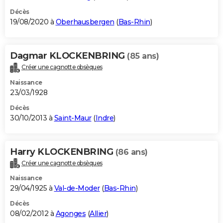
Décès
19/08/2020 à
Oberhausbergen
(
Bas-Rhin
)
Dagmar KLOCKENBRING
(85 ans)
Créer une cagnotte obsèques
Naissance
23/03/1928
Décès
30/10/2013 à
Saint-Maur
(
Indre
)
Harry KLOCKENBRING
(86 ans)
Créer une cagnotte obsèques
Naissance
29/04/1925 à
Val-de-Moder
(
Bas-Rhin
)
Décès
08/02/2012 à
Agonges
(
Allier
)