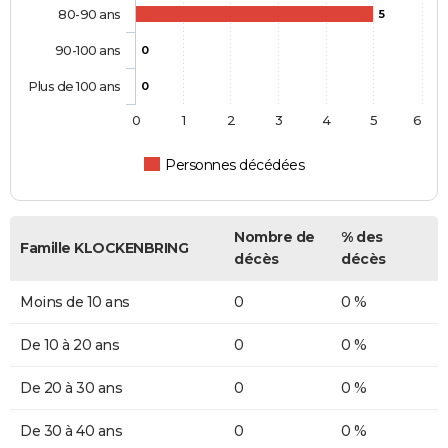
80-90 ans
5
90-100 ans
0
Plus de 100 ans
0
0
1
2
3
4
5
6
Personnes décédées
Nombre de
% des
Famille KLOCKENBRING
décès
décès
Moins de 10 ans
0
0 %
De 10 à 20 ans
0
0 %
De 20 à 30 ans
0
0 %
De 30 à 40 ans
0
0 %