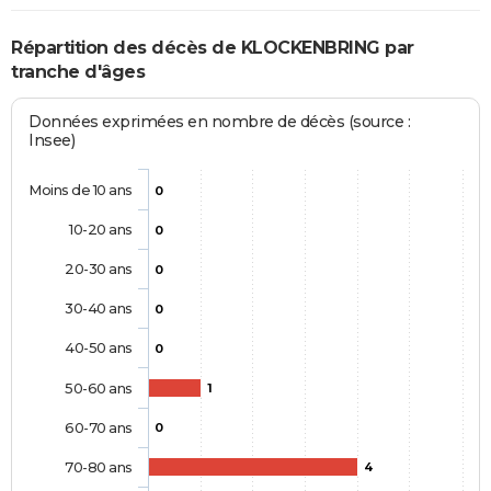
Répartition des décès de KLOCKENBRING par
tranche d'âges
Données exprimées en nombre de décès (source :
Insee)
Moins de 10 ans
0
10-20 ans
0
20-30 ans
0
30-40 ans
0
40-50 ans
0
50-60 ans
1
60-70 ans
0
70-80 ans
4