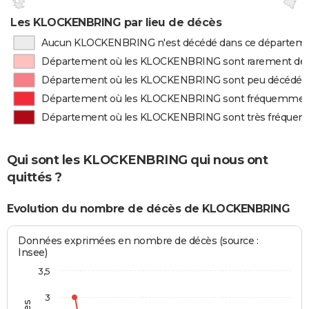
Les KLOCKENBRING par lieu de décès
Aucun KLOCKENBRING n'est décédé dans ce départem
Département où les KLOCKENBRING sont rarement dé
Département où les KLOCKENBRING sont peu décédés
Département où les KLOCKENBRING sont fréquemmen
Département où les KLOCKENBRING sont très fréque
Qui sont les KLOCKENBRING qui nous ont
quittés ?
Evolution du nombre de décès de KLOCKENBRING
Données exprimées en nombre de décès (source :
Insee)
3,5
3