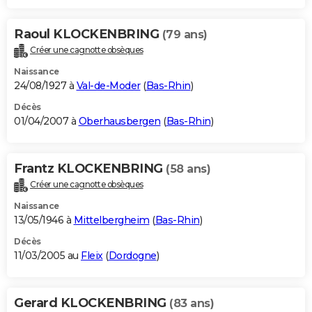
Raoul KLOCKENBRING
(79 ans)
Créer une cagnotte obsèques
Naissance
24/08/1927 à
Val-de-Moder
(
Bas-Rhin
)
Décès
01/04/2007 à
Oberhausbergen
(
Bas-Rhin
)
Frantz KLOCKENBRING
(58 ans)
Créer une cagnotte obsèques
Naissance
13/05/1946 à
Mittelbergheim
(
Bas-Rhin
)
Décès
11/03/2005 au
Fleix
(
Dordogne
)
Gerard KLOCKENBRING
(83 ans)