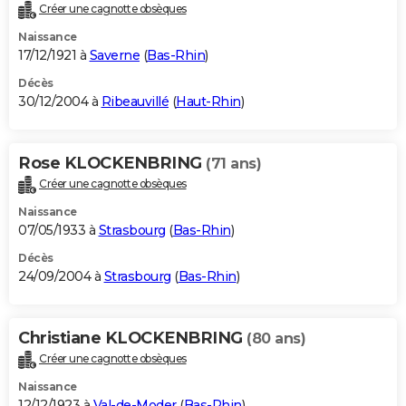
Créer une cagnotte obsèques
Naissance
17/12/1921 à
Saverne
(
Bas-Rhin
)
Décès
30/12/2004 à
Ribeauvillé
(
Haut-Rhin
)
Rose KLOCKENBRING
(71 ans)
Créer une cagnotte obsèques
Naissance
07/05/1933 à
Strasbourg
(
Bas-Rhin
)
Décès
24/09/2004 à
Strasbourg
(
Bas-Rhin
)
Christiane KLOCKENBRING
(80 ans)
Créer une cagnotte obsèques
Naissance
12/12/1923 à
Val-de-Moder
(
Bas-Rhin
)