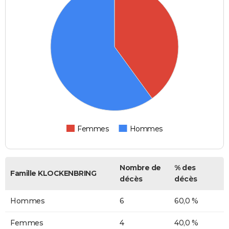
Femmes
Hommes
Nombre de
% des
Famille KLOCKENBRING
décès
décès
Hommes
6
60,0 %
Femmes
4
40,0 %