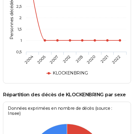
Personnes décédées
2,5
2
1,5
1
0,5
2004
2005
2007
2012
2013
2020
2021
2022
KLOCKENBRING
Répartition des décès de KLOCKENBRING par sexe
Données exprimées en nombre de décès (source :
Insee)