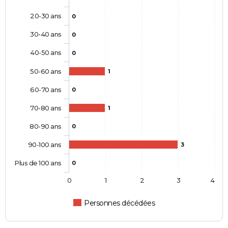
20-30 ans
0
30-40 ans
0
40-50 ans
0
50-60 ans
1
60-70 ans
0
70-80 ans
1
80-90 ans
0
90-100 ans
3
Plus de 100 ans
0
0
1
2
3
4
Personnes décédées