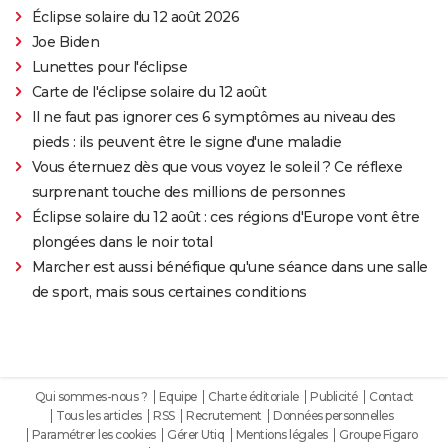
Éclipse solaire du 12 août 2026
Joe Biden
Lunettes pour l'éclipse
Carte de l'éclipse solaire du 12 août
Il ne faut pas ignorer ces 6 symptômes au niveau des
pieds : ils peuvent être le signe d'une maladie
Vous éternuez dès que vous voyez le soleil ? Ce réflexe
surprenant touche des millions de personnes
Éclipse solaire du 12 août : ces régions d'Europe vont être
plongées dans le noir total
Marcher est aussi bénéfique qu'une séance dans une salle
de sport, mais sous certaines conditions
Qui sommes-nous ?
Equipe
Charte éditoriale
Publicité
Contact
Tous les articles
RSS
Recrutement
Données personnelles
Paramétrer les cookies
Gérer Utiq
Mentions légales
Groupe Figaro