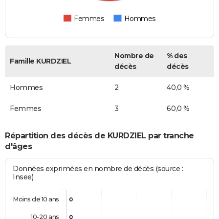
Femmes
Hommes
Nombre de
% des
Famille KURDZIEL
décès
décès
Hommes
2
40,0 %
Femmes
3
60,0 %
Répartition des décès de KURDZIEL par tranche
d'âges
Données exprimées en nombre de décès (source :
Insee)
Moins de 10 ans
0
10-20 ans
0