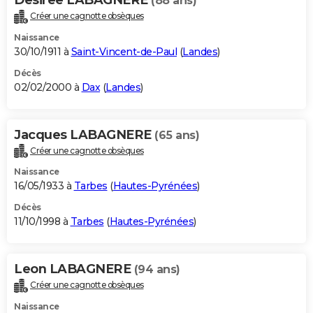
(88 ans)
Créer une cagnotte obsèques
Naissance
30/10/1911 à
Saint-Vincent-de-Paul
(
Landes
)
Décès
02/02/2000 à
Dax
(
Landes
)
Jacques LABAGNERE
(65 ans)
Créer une cagnotte obsèques
Naissance
16/05/1933 à
Tarbes
(
Hautes-Pyrénées
)
Décès
11/10/1998 à
Tarbes
(
Hautes-Pyrénées
)
Leon LABAGNERE
(94 ans)
Créer une cagnotte obsèques
Naissance