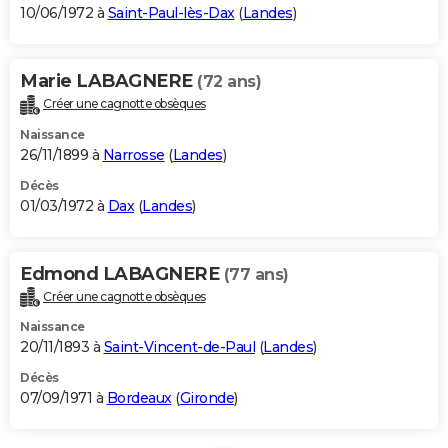
10/06/1972 à
Saint-Paul-lès-Dax
(
Landes
)
Marie LABAGNERE
(72 ans)
Créer une cagnotte obsèques
Naissance
26/11/1899 à
Narrosse
(
Landes
)
Décès
01/03/1972 à
Dax
(
Landes
)
Edmond LABAGNERE
(77 ans)
Créer une cagnotte obsèques
Naissance
20/11/1893 à
Saint-Vincent-de-Paul
(
Landes
)
Décès
07/09/1971 à
Bordeaux
(
Gironde
)