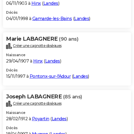
06/11/1903 à
Hinx
(
Landes
)
Décès
04/01/1998 à
Gamarde-les-Bains
(
Landes
)
Marie LABAGNERE
(90 ans)
Créer une cagnotte obsèques
Naissance
29/04/1907 à
Hinx
(
Landes
)
Décès
15/11/1997 à
Pontonx-sur-l'Adour
(
Landes
)
Joseph LABAGNERE
(85 ans)
Créer une cagnotte obsèques
Naissance
28/02/1912 à
Poyartin
(
Landes
)
Décès