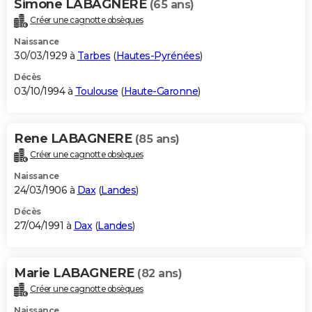
Simone LABAGNERE
(65 ans)
Créer une cagnotte obsèques
Naissance
30/03/1929 à
Tarbes
(
Hautes-Pyrénées
)
Décès
03/10/1994 à
Toulouse
(
Haute-Garonne
)
Rene LABAGNERE
(85 ans)
Créer une cagnotte obsèques
Naissance
24/03/1906 à
Dax
(
Landes
)
Décès
27/04/1991 à
Dax
(
Landes
)
Marie LABAGNERE
(82 ans)
Créer une cagnotte obsèques
Naissance