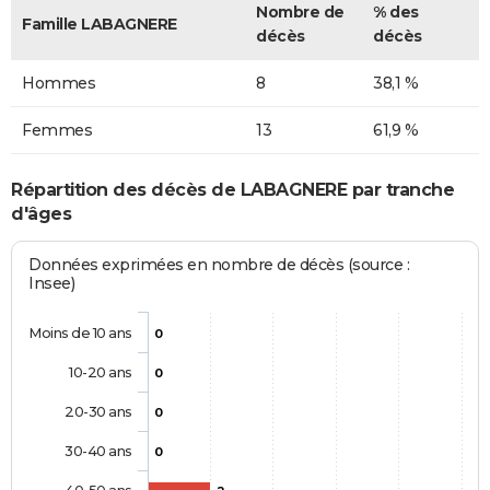
Nombre de
% des
Famille LABAGNERE
décès
décès
Hommes
8
38,1 %
Femmes
13
61,9 %
Répartition des décès de LABAGNERE par tranche
d'âges
Données exprimées en nombre de décès (source :
Insee)
Moins de 10 ans
0
10-20 ans
0
20-30 ans
0
30-40 ans
0
40-50 ans