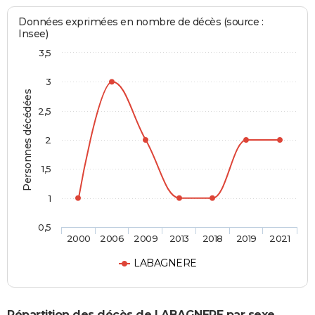
Données exprimées en nombre de décès (source :
Insee)
3,5
3
Personnes décédées
2,5
2
1,5
1
0,5
2000
2006
2009
2013
2018
2019
2021
LABAGNERE
Répartition des décès de LABAGNERE par sexe