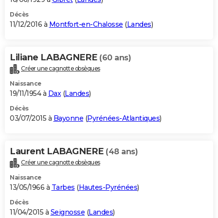
Décès
11/12/2016 à
Montfort-en-Chalosse
(
Landes
)
Liliane LABAGNERE
(60 ans)
Créer une cagnotte obsèques
Naissance
19/11/1954 à
Dax
(
Landes
)
Décès
03/07/2015 à
Bayonne
(
Pyrénées-Atlantiques
)
Laurent LABAGNERE
(48 ans)
Créer une cagnotte obsèques
Naissance
13/05/1966 à
Tarbes
(
Hautes-Pyrénées
)
Décès
11/04/2015 à
Seignosse
(
Landes
)