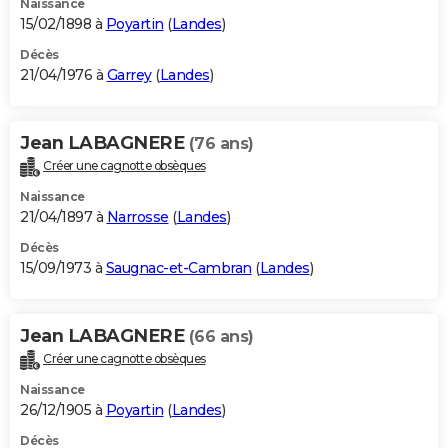
Naissance
15/02/1898 à
Poyartin
(
Landes
)
Décès
21/04/1976 à
Garrey
(
Landes
)
Jean LABAGNERE
(76 ans)
Créer une cagnotte obsèques
Naissance
21/04/1897 à
Narrosse
(
Landes
)
Décès
15/09/1973 à
Saugnac-et-Cambran
(
Landes
)
Jean LABAGNERE
(66 ans)
Créer une cagnotte obsèques
Naissance
26/12/1905 à
Poyartin
(
Landes
)
Décès