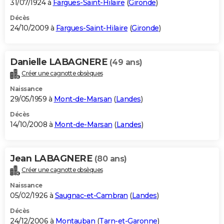
31/07/1924 à
Fargues-Saint-Hilaire
(
Gironde
)
Décès
24/10/2009 à
Fargues-Saint-Hilaire
(
Gironde
)
Danielle LABAGNERE
(49 ans)
Créer une cagnotte obsèques
Naissance
29/05/1959 à
Mont-de-Marsan
(
Landes
)
Décès
14/10/2008 à
Mont-de-Marsan
(
Landes
)
Jean LABAGNERE
(80 ans)
Créer une cagnotte obsèques
Naissance
05/02/1926 à
Saugnac-et-Cambran
(
Landes
)
Décès
24/12/2006 à
Montauban
(
Tarn-et-Garonne
)