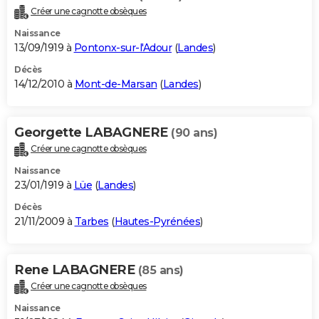
Créer une cagnotte obsèques
Naissance
13/09/1919 à
Pontonx-sur-l'Adour
(
Landes
)
Décès
14/12/2010 à
Mont-de-Marsan
(
Landes
)
Georgette LABAGNERE
(90 ans)
Créer une cagnotte obsèques
Naissance
23/01/1919 à
Lüe
(
Landes
)
Décès
21/11/2009 à
Tarbes
(
Hautes-Pyrénées
)
Rene LABAGNERE
(85 ans)
Créer une cagnotte obsèques
Naissance