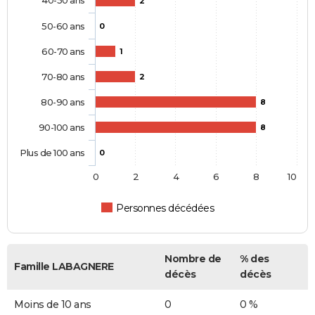
2
50-60 ans
0
60-70 ans
1
70-80 ans
2
80-90 ans
8
90-100 ans
8
Plus de 100 ans
0
0
2
4
6
8
10
Personnes décédées
Nombre de
% des
Famille LABAGNERE
décès
décès
Moins de 10 ans
0
0 %