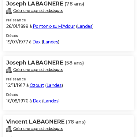
Joseph LABAGNERE
(78 ans)
Créer une cagnotte obsèques
Naissance
26/01/1899 à
Pontonx-sur-l'Adour
(
Landes
)
Décès
19/07/1977 à
Dax
(
Landes
)
Joseph LABAGNERE
(58 ans)
Créer une cagnotte obsèques
Naissance
12/11/1917 à
Ozourt
(
Landes
)
Décès
16/08/1976 à
Dax
(
Landes
)
Vincent LABAGNERE
(78 ans)
Créer une cagnotte obsèques