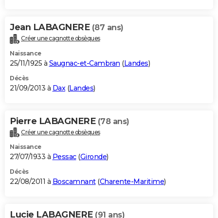
Jean LABAGNERE
(87 ans)
Créer une cagnotte obsèques
Naissance
25/11/1925 à
Saugnac-et-Cambran
(
Landes
)
Décès
21/09/2013 à
Dax
(
Landes
)
Pierre LABAGNERE
(78 ans)
Créer une cagnotte obsèques
Naissance
27/07/1933 à
Pessac
(
Gironde
)
Décès
22/08/2011 à
Boscamnant
(
Charente-Maritime
)
Lucie LABAGNERE
(91 ans)