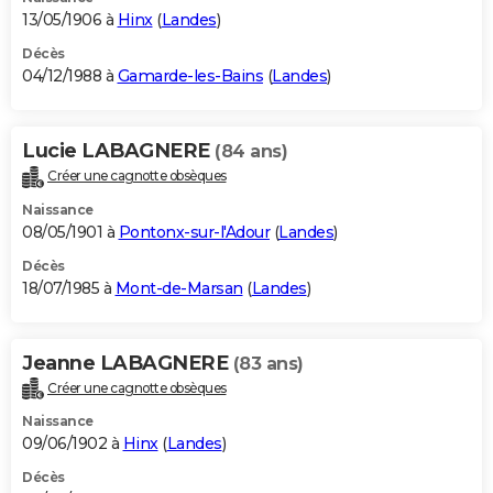
13/05/1906 à
Hinx
(
Landes
)
Décès
04/12/1988 à
Gamarde-les-Bains
(
Landes
)
Lucie LABAGNERE
(84 ans)
Créer une cagnotte obsèques
Naissance
08/05/1901 à
Pontonx-sur-l'Adour
(
Landes
)
Décès
18/07/1985 à
Mont-de-Marsan
(
Landes
)
Jeanne LABAGNERE
(83 ans)
Créer une cagnotte obsèques
Naissance
09/06/1902 à
Hinx
(
Landes
)
Décès