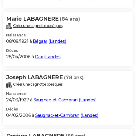
Marie LABAGNERE
(84 ans)
Créer une cagnotte obsèques
Naissance
08/09/1921 à
Bégaar
(
Landes
)
Décès
28/04/2006 à
Dax
(
Landes
)
Joseph LABAGNERE
(78 ans)
Créer une cagnotte obsèques
Naissance
24/03/1927 à
Saugnac-et-Cambran
(
Landes
)
Décès
04/02/2006 à
Saugnac-et-Cambran
(
Landes
)
Desiree LABAGNERE