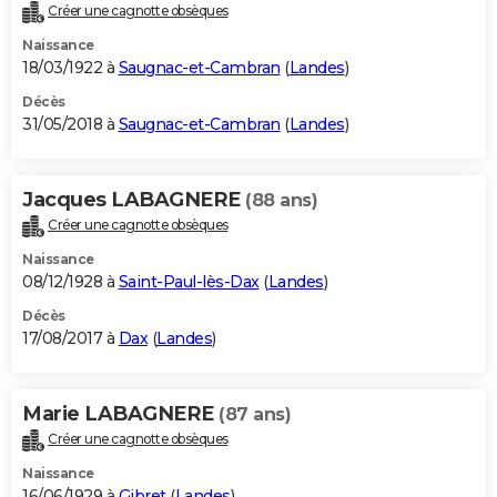
Créer une cagnotte obsèques
Naissance
18/03/1922 à
Saugnac-et-Cambran
(
Landes
)
Décès
31/05/2018 à
Saugnac-et-Cambran
(
Landes
)
Jacques LABAGNERE
(88 ans)
Créer une cagnotte obsèques
Naissance
08/12/1928 à
Saint-Paul-lès-Dax
(
Landes
)
Décès
17/08/2017 à
Dax
(
Landes
)
Marie LABAGNERE
(87 ans)
Créer une cagnotte obsèques
Naissance
16/06/1929 à
Gibret
(
Landes
)