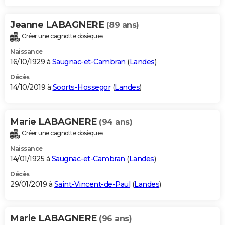
Jeanne LABAGNERE
(89 ans)
Créer une cagnotte obsèques
Naissance
16/10/1929 à
Saugnac-et-Cambran
(
Landes
)
Décès
14/10/2019 à
Soorts-Hossegor
(
Landes
)
Marie LABAGNERE
(94 ans)
Créer une cagnotte obsèques
Naissance
14/01/1925 à
Saugnac-et-Cambran
(
Landes
)
Décès
29/01/2019 à
Saint-Vincent-de-Paul
(
Landes
)
Marie LABAGNERE
(96 ans)