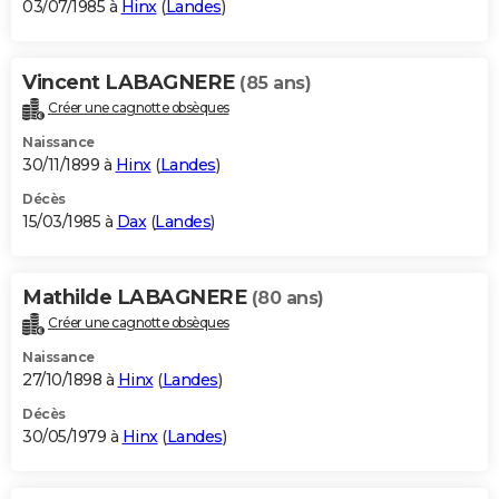
03/07/1985 à
Hinx
(
Landes
)
Vincent LABAGNERE
(85 ans)
Créer une cagnotte obsèques
Naissance
30/11/1899 à
Hinx
(
Landes
)
Décès
15/03/1985 à
Dax
(
Landes
)
Mathilde LABAGNERE
(80 ans)
Créer une cagnotte obsèques
Naissance
27/10/1898 à
Hinx
(
Landes
)
Décès
30/05/1979 à
Hinx
(
Landes
)