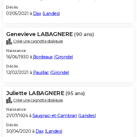
Décès
01/05/2021 à
Dax
(
Landes
)
Genevieve LABAGNERE
(90 ans)
Créer une cagnotte obsèques
Naissance
16/06/1930 à
Bordeaux
(
Gironde
)
Décès
12/02/2021 à
Pauillac
(
Gironde
)
Juliette LABAGNERE
(95 ans)
Créer une cagnotte obsèques
Naissance
21/07/1924 à
Saugnac-et-Cambran
(
Landes
)
Décès
30/04/2020 à
Dax
(
Landes
)