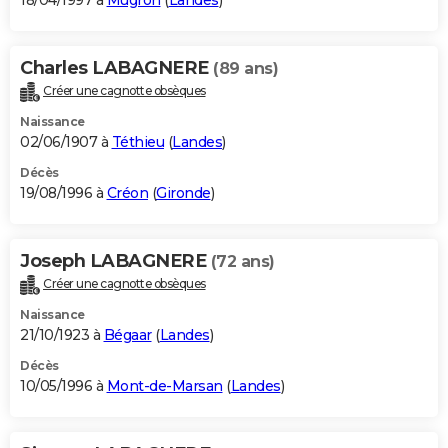
18/04/1997 à
Mugron
(
Landes
)
Charles LABAGNERE
(89 ans)
Créer une cagnotte obsèques
Naissance
02/06/1907 à
Téthieu
(
Landes
)
Décès
19/08/1996 à
Créon
(
Gironde
)
Joseph LABAGNERE
(72 ans)
Créer une cagnotte obsèques
Naissance
21/10/1923 à
Bégaar
(
Landes
)
Décès
10/05/1996 à
Mont-de-Marsan
(
Landes
)