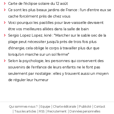
Carte de l'éclipse solaire du 12 août
Ce sont les plus beaux jardins de France : l'un d'entre eux se
cache forcément près de chez vous
Voici pourquoi les pastilles pour lave-vaisselle devraient
être vos meilleures alliées dans la salle de bain
Sergio Lopez Lopez, kiné : "Marcher sur le sable sec de la
plage peut nécessiter jusqu'à près de trois fois plus
d'énergie, cela oblige le corps à travailler plus dur que
lorsqu'on marche sur un sol ferme"
Selon la psychologie, les personnes qui conservent des
souvenirs de l'enfance de leurs enfants ne le font pas
seulement par nostalgie : elles y trouvent aussi un moyen
de réguler leur humeur
Qui sommes-nous ?
Equipe
Charte éditoriale
Publicité
Contact
Tous les articles
RSS
Recrutement
Données personnelles