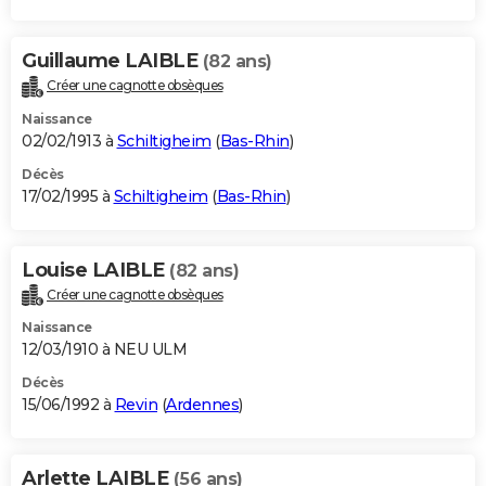
Guillaume LAIBLE
(82 ans)
Créer une cagnotte obsèques
Naissance
02/02/1913 à
Schiltigheim
(
Bas-Rhin
)
Décès
17/02/1995 à
Schiltigheim
(
Bas-Rhin
)
Louise LAIBLE
(82 ans)
Créer une cagnotte obsèques
Naissance
12/03/1910 à NEU ULM
Décès
15/06/1992 à
Revin
(
Ardennes
)
Arlette LAIBLE
(56 ans)