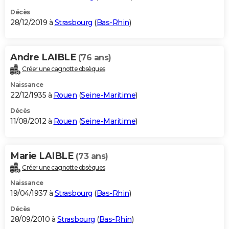
Décès
28/12/2019 à
Strasbourg
(
Bas-Rhin
)
Andre LAIBLE
(76 ans)
Créer une cagnotte obsèques
Naissance
22/12/1935 à
Rouen
(
Seine-Maritime
)
Décès
11/08/2012 à
Rouen
(
Seine-Maritime
)
Marie LAIBLE
(73 ans)
Créer une cagnotte obsèques
Naissance
19/04/1937 à
Strasbourg
(
Bas-Rhin
)
Décès
28/09/2010 à
Strasbourg
(
Bas-Rhin
)