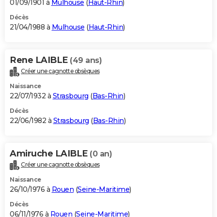
01/09/1901 à
Mulhouse
(
Haut-Rhin
)
Décès
21/04/1988 à
Mulhouse
(
Haut-Rhin
)
Rene LAIBLE
(49 ans)
Créer une cagnotte obsèques
Naissance
22/07/1932 à
Strasbourg
(
Bas-Rhin
)
Décès
22/06/1982 à
Strasbourg
(
Bas-Rhin
)
Amiruche LAIBLE
(0 an)
Créer une cagnotte obsèques
Naissance
26/10/1976 à
Rouen
(
Seine-Maritime
)
Décès
06/11/1976 à
Rouen
(
Seine-Maritime
)