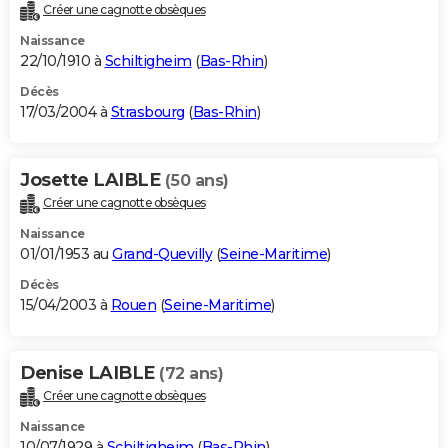
Créer une cagnotte obsèques
Naissance
22/10/1910 à
Schiltigheim
(
Bas-Rhin
)
Décès
17/03/2004 à
Strasbourg
(
Bas-Rhin
)
Josette LAIBLE
(50 ans)
Créer une cagnotte obsèques
Naissance
01/01/1953 au
Grand-Quevilly
(
Seine-Maritime
)
Décès
15/04/2003 à
Rouen
(
Seine-Maritime
)
Denise LAIBLE
(72 ans)
Créer une cagnotte obsèques
Naissance
10/07/1929 à
Schiltigheim
(
Bas-Rhin
)