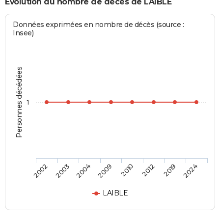
Evolution du nombre de décès de LAIBLE
Données exprimées en nombre de décès (source :
Insee)
Personnes décédées
1
2002
2003
2004
2009
2010
2012
2019
2024
LAIBLE