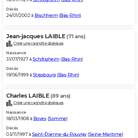
Décès
24/01/2002 à
Bischheim
(
Bas-Rhin
)
Jean-jacques LAIBLE
(71 ans)
Créer une cagnotte obsèques
Naissance
31/07/1927 à
Schiltigheim
(
Bas-Rhin
)
Décès
19/06/1999 à
Strasbourg
(
Bas-Rhin
)
Charles LAIBLE
(89 ans)
Créer une cagnotte obsèques
Naissance
18/03/1908 à
Boves
(
Somme
)
Décès
03/11/1997 à
Saint-Étienne-du-Rouvray
(
Seine-Maritime
)