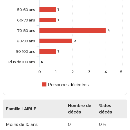
50-60 ans
1
60-70 ans
1
70-80 ans
4
80-90 ans
2
90-100 ans
1
Plus de 100 ans
0
0
1
2
3
4
5
Personnes décédées
Nombre de
% des
Famille LAIBLE
décès
décès
Moins de 10 ans
0
0 %