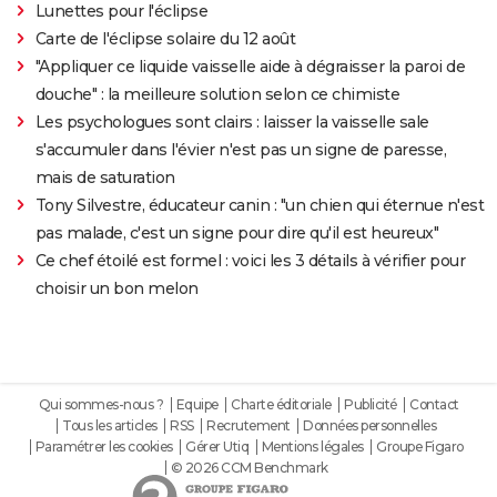
Lunettes pour l'éclipse
Carte de l'éclipse solaire du 12 août
"Appliquer ce liquide vaisselle aide à dégraisser la paroi de
douche" : la meilleure solution selon ce chimiste
Les psychologues sont clairs : laisser la vaisselle sale
s'accumuler dans l'évier n'est pas un signe de paresse,
mais de saturation
Tony Silvestre, éducateur canin : "un chien qui éternue n'est
pas malade, c'est un signe pour dire qu'il est heureux"
Ce chef étoilé est formel : voici les 3 détails à vérifier pour
choisir un bon melon
Qui sommes-nous ?
Equipe
Charte éditoriale
Publicité
Contact
Tous les articles
RSS
Recrutement
Données personnelles
Paramétrer les cookies
Gérer Utiq
Mentions légales
Groupe Figaro
© 2026 CCM Benchmark