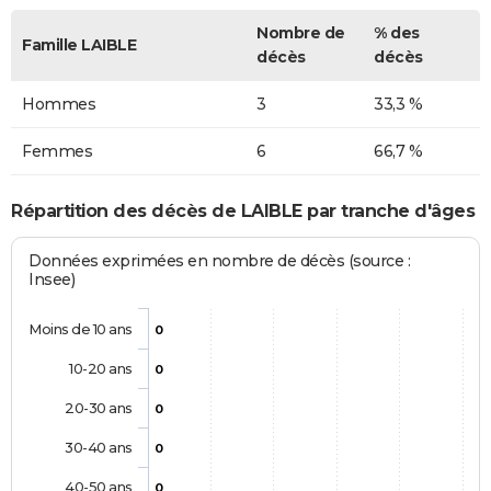
Nombre de
% des
Famille LAIBLE
décès
décès
Hommes
3
33,3 %
Femmes
6
66,7 %
Répartition des décès de LAIBLE par tranche d'âges
Données exprimées en nombre de décès (source :
Insee)
Moins de 10 ans
0
10-20 ans
0
20-30 ans
0
30-40 ans
0
40-50 ans
0