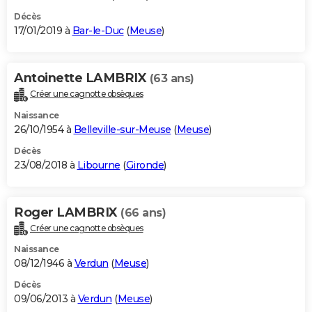
Décès
17/01/2019 à
Bar-le-Duc
(
Meuse
)
Antoinette LAMBRIX
(63 ans)
Créer une cagnotte obsèques
Naissance
26/10/1954 à
Belleville-sur-Meuse
(
Meuse
)
Décès
23/08/2018 à
Libourne
(
Gironde
)
Roger LAMBRIX
(66 ans)
Créer une cagnotte obsèques
Naissance
08/12/1946 à
Verdun
(
Meuse
)
Décès
09/06/2013 à
Verdun
(
Meuse
)