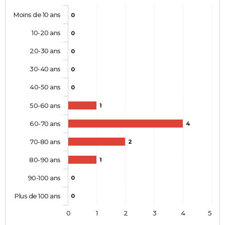
Moins de 10 ans
0
10-20 ans
0
20-30 ans
0
30-40 ans
0
40-50 ans
0
50-60 ans
1
60-70 ans
4
70-80 ans
2
80-90 ans
1
90-100 ans
0
Plus de 100 ans
0
0
1
2
3
4
5