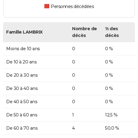
Personnes décédées
Nombre de
% des
Famille LAMBRIX
décès
décès
Moins de 10 ans
0
0 %
De 10 à 20 ans
0
0 %
De 20 à 30 ans
0
0 %
De 30 à 40 ans
0
0 %
De 40 à 50 ans
0
0 %
De 50 à 60 ans
1
12,5 %
De 60 à 70 ans
4
50,0 %