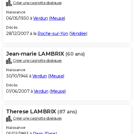
Créer une cagnotte obsèques
Naissance
06/05/1930 à
Verdun
(
Meuse
)
Décès
28/12/2007 à la
Roche-sur-Yon
(
Vendée
)
Jean-marie LAMBRIX
(60 ans)
Créer une cagnotte obsèques
Naissance
30/10/1946 à
Verdun
(
Meuse
)
Décès
01/06/2007 à
Verdun
(
Meuse
)
Therese LAMBRIX
(87 ans)
Créer une cagnotte obsèques
Naissance
05/03/1893 à
Paris
(
Paris
)