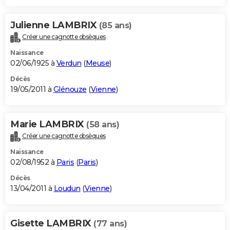
Julienne LAMBRIX
(85 ans)
Créer une cagnotte obsèques
Naissance
02/06/1925 à
Verdun
(
Meuse
)
Décès
19/05/2011 à
Glénouze
(
Vienne
)
Marie LAMBRIX
(58 ans)
Créer une cagnotte obsèques
Naissance
02/08/1952 à
Paris
(
Paris
)
Décès
13/04/2011 à
Loudun
(
Vienne
)
Gisette LAMBRIX
(77 ans)