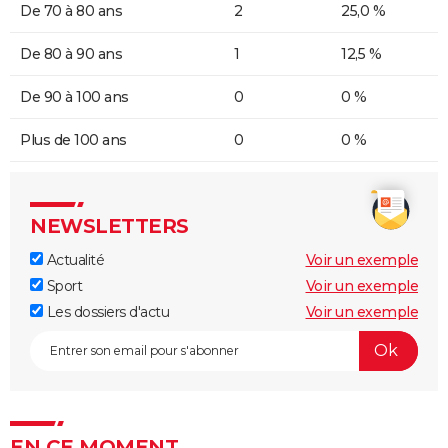
De 70 à 80 ans
2
25,0 %
De 80 à 90 ans
1
12,5 %
De 90 à 100 ans
0
0 %
Plus de 100 ans
0
0 %
NEWSLETTERS
Actualité
Voir un exemple
Sport
Voir un exemple
Les dossiers d'actu
Voir un exemple
EN CE MOMENT