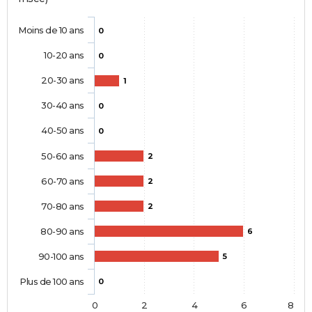
Moins de 10 ans
0
10-20 ans
0
20-30 ans
1
30-40 ans
0
40-50 ans
0
50-60 ans
2
60-70 ans
2
70-80 ans
2
80-90 ans
6
90-100 ans
5
Plus de 100 ans
0
0
2
4
6
8