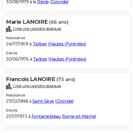
30/08/1979 à la
Réole
(
Gironde
)
Marie LANOIRE
(66 ans)
Créer une cagnotte obsèques
Naissance
24/07/1909 à
Tarbes
(
Hautes-Pyrénées
)
Décès
30/06/1976 à
Tarbes
(
Hautes-Pyrénées
)
Francois LANOIRE
(75 ans)
Créer une cagnotte obsèques
Naissance
27/02/1898 à
Saint-Sève
(
Gironde
)
Décès
21/07/1973 à
Fontainebleau
(
Seine-et-Marne
)