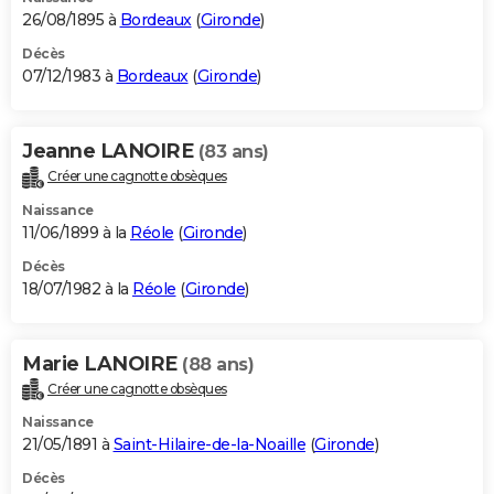
26/08/1895 à
Bordeaux
(
Gironde
)
Décès
07/12/1983 à
Bordeaux
(
Gironde
)
Jeanne LANOIRE
(83 ans)
Créer une cagnotte obsèques
Naissance
11/06/1899 à la
Réole
(
Gironde
)
Décès
18/07/1982 à la
Réole
(
Gironde
)
Marie LANOIRE
(88 ans)
Créer une cagnotte obsèques
Naissance
21/05/1891 à
Saint-Hilaire-de-la-Noaille
(
Gironde
)
Décès