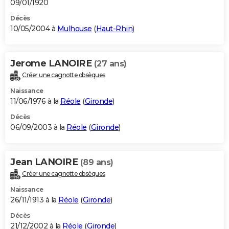
09/01/1920
Décès
10/05/2004 à
Mulhouse
(
Haut-Rhin
)
Jerome LANOIRE
(27 ans)
Créer une cagnotte obsèques
Naissance
11/06/1976 à la
Réole
(
Gironde
)
Décès
06/09/2003 à la
Réole
(
Gironde
)
Jean LANOIRE
(89 ans)
Créer une cagnotte obsèques
Naissance
26/11/1913 à la
Réole
(
Gironde
)
Décès
21/12/2002 à la
Réole
(
Gironde
)