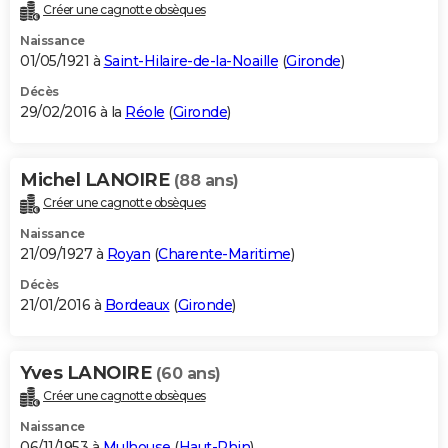
Créer une cagnotte obsèques
Naissance
01/05/1921 à
Saint-Hilaire-de-la-Noaille
(
Gironde
)
Décès
29/02/2016 à la
Réole
(
Gironde
)
Michel LANOIRE
(88 ans)
Créer une cagnotte obsèques
Naissance
21/09/1927 à
Royan
(
Charente-Maritime
)
Décès
21/01/2016 à
Bordeaux
(
Gironde
)
Yves LANOIRE
(60 ans)
Créer une cagnotte obsèques
Naissance
06/11/1953 à
Mulhouse
(
Haut-Rhin
)