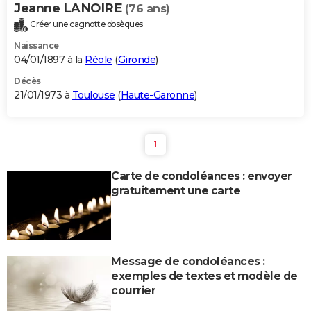
Jeanne LANOIRE
(76 ans)
Créer une cagnotte obsèques
Naissance
04/01/1897 à la
Réole
(
Gironde
)
Décès
21/01/1973 à
Toulouse
(
Haute-Garonne
)
1
Carte de condoléances : envoyer
gratuitement une carte
Message de condoléances :
exemples de textes et modèle de
courrier