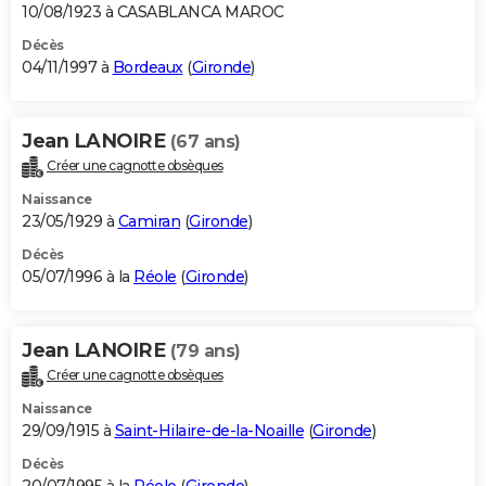
10/08/1923 à CASABLANCA MAROC
Décès
04/11/1997 à
Bordeaux
(
Gironde
)
Jean LANOIRE
(67 ans)
Créer une cagnotte obsèques
Naissance
23/05/1929 à
Camiran
(
Gironde
)
Décès
05/07/1996 à la
Réole
(
Gironde
)
Jean LANOIRE
(79 ans)
Créer une cagnotte obsèques
Naissance
29/09/1915 à
Saint-Hilaire-de-la-Noaille
(
Gironde
)
Décès