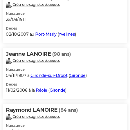
Créer une cagnotte obsèques
Naissance
25/08/1911
Décès
02/10/2007 au
Port-Marly
(
Yvelines
)
Jeanne LANOIRE
(98 ans)
Créer une cagnotte obsèques
Naissance
04/11/1907 à
Gironde-sur-Dropt
(
Gironde
)
Décès
11/02/2006 à la
Réole
(
Gironde
)
Raymond LANOIRE
(84 ans)
Créer une cagnotte obsèques
Naissance