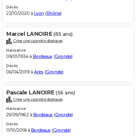
Décès
22/10/2020 à
Lyon
(
Rhône
)
Marcel LANOIRE
(85 ans)
Créer une cagnotte obsèques
Naissance
09/01/1934 à
Bordeaux
(
Gironde
)
Décès
06/04/2019 à
Arès
(
Gironde
)
Pascale LANOIRE
(56 ans)
Créer une cagnotte obsèques
Naissance
25/09/1962 à
Bordeaux
(
Gironde
)
Décès
11/10/2018 à
Bordeaux
(
Gironde
)