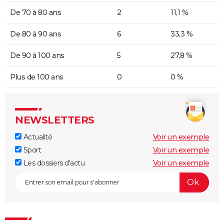
De 70 à 80 ans
2
11,1 %
De 80 à 90 ans
6
33,3 %
De 90 à 100 ans
5
27,8 %
Plus de 100 ans
0
0 %
NEWSLETTERS
Actualité
Voir un exemple
Sport
Voir un exemple
Les dossiers d'actu
Voir un exemple