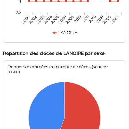
1
0,5
2016
2009
2004
2000
2018
2010
2006
2002
2020
2011
2008
2003
2023
LANOIRE
Répartition des décès de LANOIRE par sexe
Données exprimées en nombre de décès (source :
Insee)