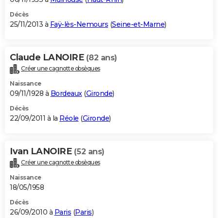
Décès
25/11/2013 à
Faÿ-lès-Nemours
(
Seine-et-Marne
)
Claude LANOIRE
(82 ans)
Créer une cagnotte obsèques
Naissance
09/11/1928 à
Bordeaux
(
Gironde
)
Décès
22/09/2011 à la
Réole
(
Gironde
)
Ivan LANOIRE
(52 ans)
Créer une cagnotte obsèques
Naissance
18/05/1958
Décès
26/09/2010 à
Paris
(
Paris
)