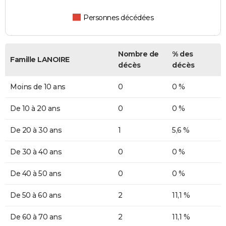
Personnes décédées
Nombre de
% des
Famille LANOIRE
décès
décès
Moins de 10 ans
0
0 %
De 10 à 20 ans
0
0 %
De 20 à 30 ans
1
5,6 %
De 30 à 40 ans
0
0 %
De 40 à 50 ans
0
0 %
De 50 à 60 ans
2
11,1 %
De 60 à 70 ans
2
11,1 %