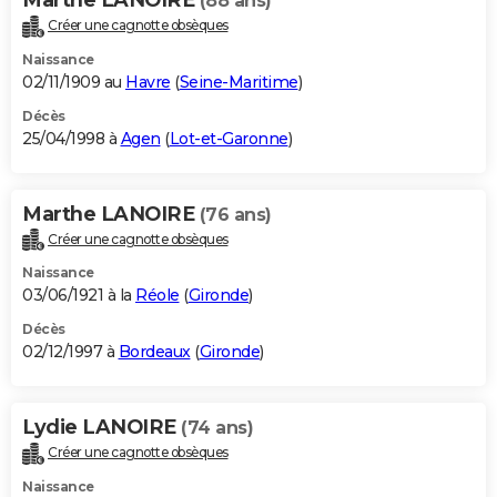
(88 ans)
Créer une cagnotte obsèques
Naissance
02/11/1909 au
Havre
(
Seine-Maritime
)
Décès
25/04/1998 à
Agen
(
Lot-et-Garonne
)
Marthe LANOIRE
(76 ans)
Créer une cagnotte obsèques
Naissance
03/06/1921 à la
Réole
(
Gironde
)
Décès
02/12/1997 à
Bordeaux
(
Gironde
)
Lydie LANOIRE
(74 ans)
Créer une cagnotte obsèques
Naissance