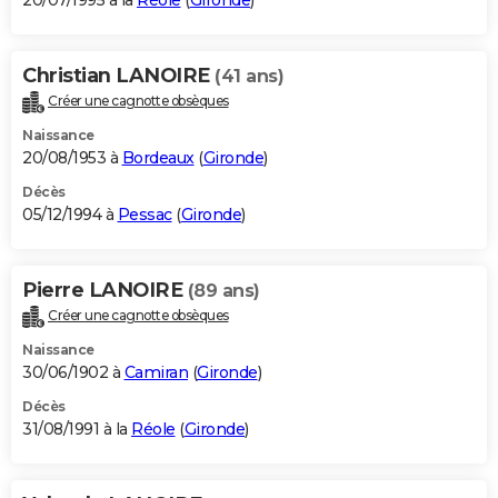
20/07/1995 à la
Réole
(
Gironde
)
Christian LANOIRE
(41 ans)
Créer une cagnotte obsèques
Naissance
20/08/1953 à
Bordeaux
(
Gironde
)
Décès
05/12/1994 à
Pessac
(
Gironde
)
Pierre LANOIRE
(89 ans)
Créer une cagnotte obsèques
Naissance
30/06/1902 à
Camiran
(
Gironde
)
Décès
31/08/1991 à la
Réole
(
Gironde
)