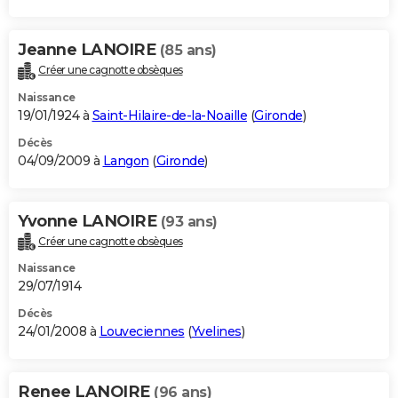
Jeanne LANOIRE
(85 ans)
Créer une cagnotte obsèques
Naissance
19/01/1924 à
Saint-Hilaire-de-la-Noaille
(
Gironde
)
Décès
04/09/2009 à
Langon
(
Gironde
)
Yvonne LANOIRE
(93 ans)
Créer une cagnotte obsèques
Naissance
29/07/1914
Décès
24/01/2008 à
Louveciennes
(
Yvelines
)
Renee LANOIRE
(96 ans)