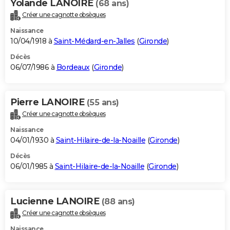
Yolande LANOIRE
(68 ans)
Créer une cagnotte obsèques
Naissance
10/04/1918 à
Saint-Médard-en-Jalles
(
Gironde
)
Décès
06/07/1986 à
Bordeaux
(
Gironde
)
Pierre LANOIRE
(55 ans)
Créer une cagnotte obsèques
Naissance
04/01/1930 à
Saint-Hilaire-de-la-Noaille
(
Gironde
)
Décès
06/01/1985 à
Saint-Hilaire-de-la-Noaille
(
Gironde
)
Lucienne LANOIRE
(88 ans)
Créer une cagnotte obsèques
Naissance