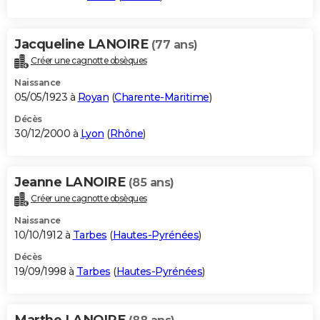
Jacqueline LANOIRE
(77 ans)
Créer une cagnotte obsèques
Naissance
05/05/1923 à
Royan
(
Charente-Maritime
)
Décès
30/12/2000 à
Lyon
(
Rhône
)
Jeanne LANOIRE
(85 ans)
Créer une cagnotte obsèques
Naissance
10/10/1912 à
Tarbes
(
Hautes-Pyrénées
)
Décès
19/09/1998 à
Tarbes
(
Hautes-Pyrénées
)
Marthe LANOIRE