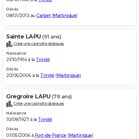
Décès
08/01/2013 au
Carbet
(
Martinique
)
Sainte LAPU
(91 ans)
Créer une cagnotte obsèques
Naissance
21/10/1914 à la
Trinité
Décès
20/05/2006 à la
Trinité
(
Martinique
)
Gregroire LAPU
(78 ans)
Créer une cagnotte obsèques
Naissance
10/09/1927 à la
Trinité
Décès
01/05/2006 à
Fort-de-France
(
Martinique
)