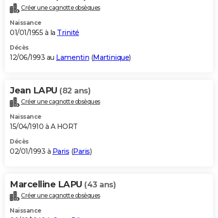
Créer une cagnotte obsèques
Naissance
01/01/1955 à la
Trinité
Décès
12/06/1993 au
Lamentin
(
Martinique
)
Jean LAPU
(82 ans)
Créer une cagnotte obsèques
Naissance
15/04/1910 à A HORT
Décès
02/01/1993 à
Paris
(
Paris
)
Marcelline LAPU
(43 ans)
Créer une cagnotte obsèques
Naissance