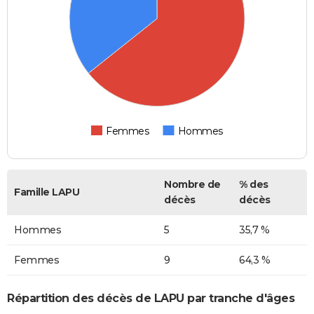
Femmes
Hommes
Nombre de
% des
Famille LAPU
décès
décès
Hommes
5
35,7 %
Femmes
9
64,3 %
Répartition des décès de LAPU par tranche d'âges