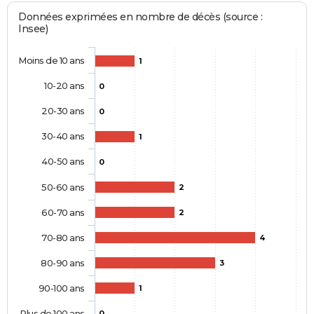
Données exprimées en nombre de décès (source :
Insee)
Moins de 10 ans
1
10-20 ans
0
20-30 ans
0
30-40 ans
1
40-50 ans
0
50-60 ans
2
60-70 ans
2
70-80 ans
4
80-90 ans
3
90-100 ans
1
Plus de 100 ans
0