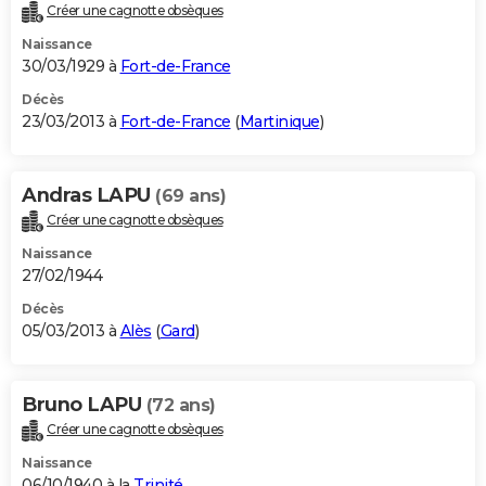
Créer une cagnotte obsèques
Naissance
30/03/1929 à
Fort-de-France
Décès
23/03/2013 à
Fort-de-France
(
Martinique
)
Andras LAPU
(69 ans)
Créer une cagnotte obsèques
Naissance
27/02/1944
Décès
05/03/2013 à
Alès
(
Gard
)
Bruno LAPU
(72 ans)
Créer une cagnotte obsèques
Naissance
06/10/1940 à la
Trinité