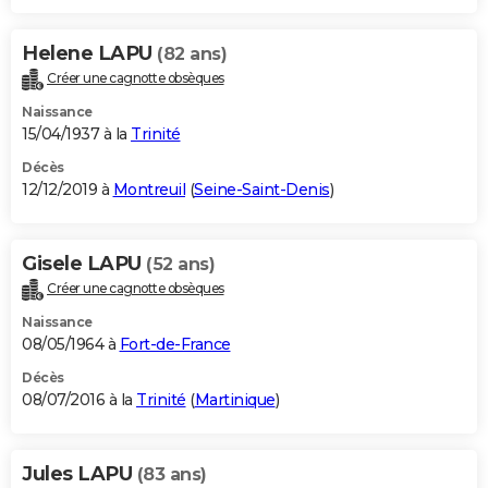
Helene LAPU
(82 ans)
Créer une cagnotte obsèques
Naissance
15/04/1937 à la
Trinité
Décès
12/12/2019 à
Montreuil
(
Seine-Saint-Denis
)
Gisele LAPU
(52 ans)
Créer une cagnotte obsèques
Naissance
08/05/1964 à
Fort-de-France
Décès
08/07/2016 à la
Trinité
(
Martinique
)
Jules LAPU
(83 ans)