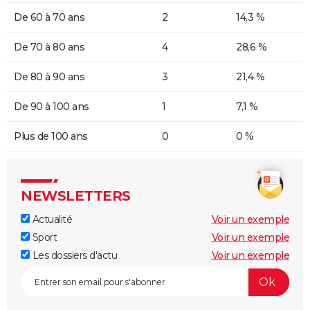
De 60 à 70 ans
2
14,3 %
De 70 à 80 ans
4
28,6 %
De 80 à 90 ans
3
21,4 %
De 90 à 100 ans
1
7,1 %
Plus de 100 ans
0
0 %
NEWSLETTERS
Actualité
Voir un exemple
Sport
Voir un exemple
Les dossiers d'actu
Voir un exemple