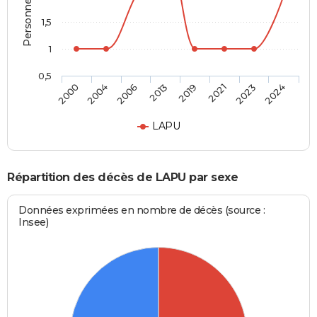
1,5
1
0,5
2000
2004
2006
2013
2019
2021
2023
2024
LAPU
Répartition des décès de LAPU par sexe
Données exprimées en nombre de décès (source :
Insee)