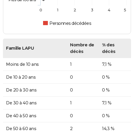
0
1
2
3
4
5
Personnes décédées
Nombre de
% des
Famille LAPU
décès
décès
Moins de 10 ans
1
7,1 %
De 10 à 20 ans
0
0 %
De 20 à 30 ans
0
0 %
De 30 à 40 ans
1
7,1 %
De 40 à 50 ans
0
0 %
De 50 à 60 ans
2
14,3 %