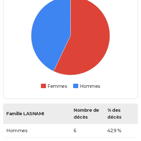
Femmes
Hommes
Nombre de
% des
Famille LASNAMI
décès
décès
Hommes
6
42,9 %