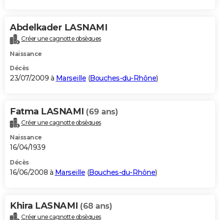
Abdelkader LASNAMI
Créer une cagnotte obsèques
Naissance
Décès
23/07/2009 à
Marseille
(
Bouches-du-Rhône
)
Fatma LASNAMI
(69 ans)
Créer une cagnotte obsèques
Naissance
16/04/1939
Décès
16/06/2008 à
Marseille
(
Bouches-du-Rhône
)
Khira LASNAMI
(68 ans)
Créer une cagnotte obsèques