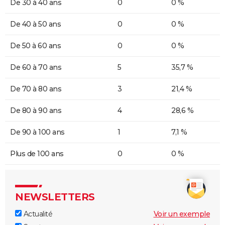
De 30 à 40 ans
0
0 %
De 40 à 50 ans
0
0 %
De 50 à 60 ans
0
0 %
De 60 à 70 ans
5
35,7 %
De 70 à 80 ans
3
21,4 %
De 80 à 90 ans
4
28,6 %
De 90 à 100 ans
1
7,1 %
Plus de 100 ans
0
0 %
NEWSLETTERS
Actualité
Voir un exemple