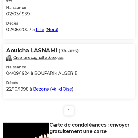
Naissance
02/03/1939
Décès
02/06/2007 à
Lille
(
Nord
)
Aouicha LASNAMI
(74 ans)
Créer une cagnotte obsèques
Naissance
04/09/1924 à BOUFARIK ALGERIE
Décès
22/10/1998 à
Bezons
(
Val-d'Oise
)
1
Carte de condoléances : envoyer
gratuitement une carte