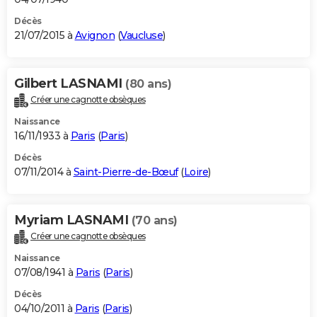
Décès
21/07/2015 à
Avignon
(
Vaucluse
)
Gilbert LASNAMI
(80 ans)
Créer une cagnotte obsèques
Naissance
16/11/1933 à
Paris
(
Paris
)
Décès
07/11/2014 à
Saint-Pierre-de-Bœuf
(
Loire
)
Myriam LASNAMI
(70 ans)
Créer une cagnotte obsèques
Naissance
07/08/1941 à
Paris
(
Paris
)
Décès
04/10/2011 à
Paris
(
Paris
)