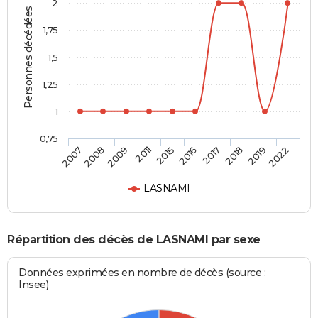
2
Personnes décédées
1,75
1,5
1,25
1
0,75
2007
2008
2009
2011
2015
2016
2017
2018
2019
2022
LASNAMI
Répartition des décès de LASNAMI par sexe
Données exprimées en nombre de décès (source :
Insee)