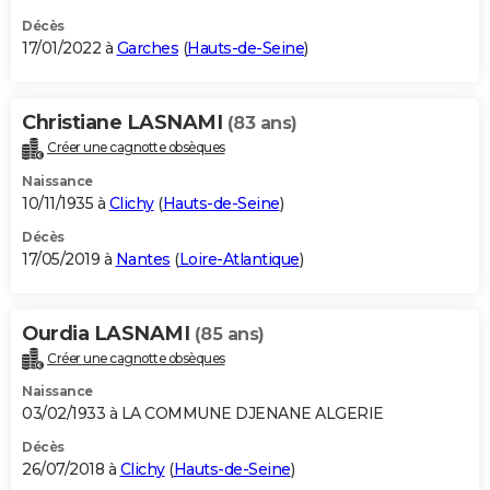
Décès
17/01/2022 à
Garches
(
Hauts-de-Seine
)
Christiane LASNAMI
(83 ans)
Créer une cagnotte obsèques
Naissance
10/11/1935 à
Clichy
(
Hauts-de-Seine
)
Décès
17/05/2019 à
Nantes
(
Loire-Atlantique
)
Ourdia LASNAMI
(85 ans)
Créer une cagnotte obsèques
Naissance
03/02/1933 à LA COMMUNE DJENANE ALGERIE
Décès
26/07/2018 à
Clichy
(
Hauts-de-Seine
)