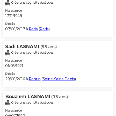
Créer une cagnotte obsèques
Naissance
17/11/1948
Décès
07/06/2017 à
Paris
(
Paris
)
Sadi LASNAMI
(95 ans)
Créer une cagnotte obsèques
Naissance
01/05/1921
Décès
29/06/2016 à
Pantin
(
Seine-Saint-Denis
)
Boualem LASNAMI
(75 ans)
Créer une cagnotte obsèques
Naissance
04/07/1940