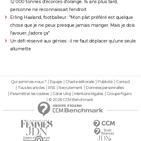
12 000 tonnes d'écorces d'orange. 16 ans plus tard,
personne ne reconnaissait l'endroit
Erling Haaland, footballeur : "Mon plat préféré est quelque
chose que je ne peux presque jamais manger. Mais je dois
l'avouer, j'adore ça"
Un défi réservé aux génies : il ne faut déplacer qu'une seule
allumette
Qui sommes-nous ?
Equipe
Charte éditoriale
Publicité
Contact
Tous les articles
RSS
Recrutement
Données personnelles
Paramétrer les cookies
Gérer Utiq
Mentions légales
Groupe Figaro
© 2026 CCM Benchmark