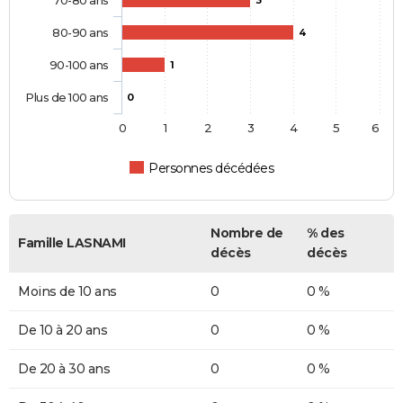
80-90 ans
4
90-100 ans
1
Plus de 100 ans
0
0
1
2
3
4
5
6
Personnes décédées
Nombre de
% des
Famille LASNAMI
décès
décès
Moins de 10 ans
0
0 %
De 10 à 20 ans
0
0 %
De 20 à 30 ans
0
0 %