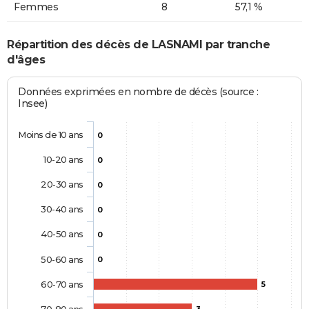
Femmes
8
57,1 %
Répartition des décès de LASNAMI par tranche
d'âges
Données exprimées en nombre de décès (source :
Insee)
Moins de 10 ans
0
10-20 ans
0
20-30 ans
0
30-40 ans
0
40-50 ans
0
50-60 ans
0
60-70 ans
5
70-80 ans
3