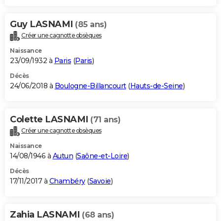
Guy LASNAMI
(85 ans)
Créer une cagnotte obsèques
Naissance
23/09/1932 à
Paris
(
Paris
)
Décès
24/06/2018 à
Boulogne-Billancourt
(
Hauts-de-Seine
)
Colette LASNAMI
(71 ans)
Créer une cagnotte obsèques
Naissance
14/08/1946 à
Autun
(
Saône-et-Loire
)
Décès
17/11/2017 à
Chambéry
(
Savoie
)
Zahia LASNAMI
(68 ans)