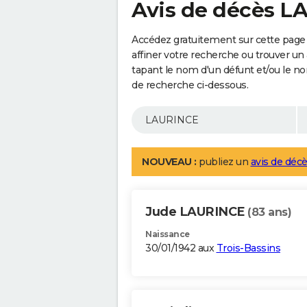
Avis de décès 
Accédez gratuitement sur cette page
affiner votre recherche ou trouver un
tapant le nom d'un défunt et/ou le 
de recherche ci-dessous.
NOUVEAU :
publiez un
avis de décè
Jude LAURINCE
(83 ans)
Naissance
30/01/1942 aux
Trois-Bassins