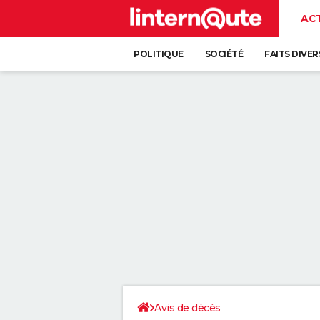
AC
POLITIQUE
SOCIÉTÉ
FAITS DIVER
Avis de décès