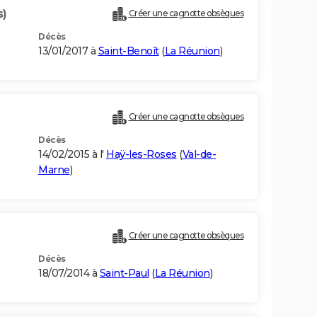
s)
Créer une cagnotte obsèques
Décès
13/01/2017 à
Saint-Benoît
(
La Réunion
)
Créer une cagnotte obsèques
Décès
14/02/2015 à l'
Haÿ-les-Roses
(
Val-de-
Marne
)
Créer une cagnotte obsèques
Décès
18/07/2014 à
Saint-Paul
(
La Réunion
)