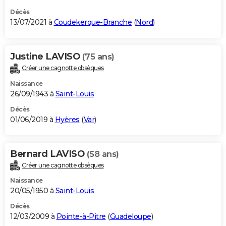
Décès
13/07/2021 à
Coudekerque-Branche
(
Nord
)
Justine LAVISO
(75 ans)
Créer une cagnotte obsèques
Naissance
26/09/1943 à
Saint-Louis
Décès
01/06/2019 à
Hyères
(
Var
)
Bernard LAVISO
(58 ans)
Créer une cagnotte obsèques
Naissance
20/05/1950 à
Saint-Louis
Décès
12/03/2009 à
Pointe-à-Pitre
(
Guadeloupe
)