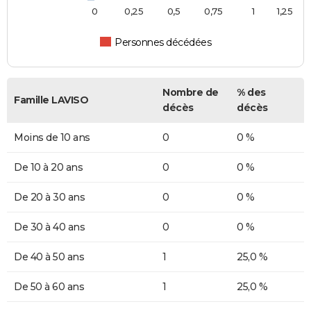
0
0,25
0,5
0,75
1
1,25
Personnes décédées
Nombre de
% des
Famille LAVISO
décès
décès
Moins de 10 ans
0
0 %
De 10 à 20 ans
0
0 %
De 20 à 30 ans
0
0 %
De 30 à 40 ans
0
0 %
De 40 à 50 ans
1
25,0 %
De 50 à 60 ans
1
25,0 %