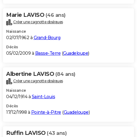
Marie LAVISO
(46 ans)
Créer une cagnotte obsèques
Naissance
02/07/1962 à
Grand-Bourg
Décès
05/02/2009 à
Basse-Terre
(
Guadeloupe
)
Albertine LAVISO
(84 ans)
Créer une cagnotte obsèques
Naissance
04/12/1914 à
Saint-Louis
Décès
17/12/1998 à
Pointe-à-Pitre
(
Guadeloupe
)
Ruffin LAVISO
(43 ans)