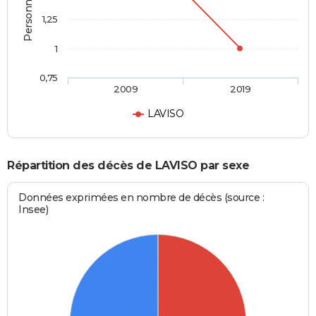
1,25
1
0,75
2009
2019
LAVISO
Répartition des décès de LAVISO par sexe
Données exprimées en nombre de décès (source :
Insee)