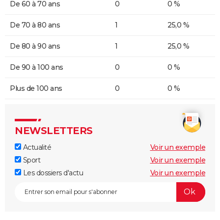
De 60 à 70 ans
0
0 %
De 70 à 80 ans
1
25,0 %
De 80 à 90 ans
1
25,0 %
De 90 à 100 ans
0
0 %
Plus de 100 ans
0
0 %
NEWSLETTERS
Actualité
Voir un exemple
Sport
Voir un exemple
Les dossiers d'actu
Voir un exemple