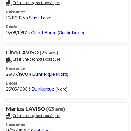
Créer une cagnotte obsèques
Naissance
16/11/1953 à
Saint-Louis
Décès
15/08/1997 à
Grand-Bourg
(
Guadeloupe
)
Lino LAVISO
(25 ans)
Créer une cagnotte obsèques
Naissance
26/07/1970 à
Dunkerque
(
Nord
)
Décès
25/05/1996 à
Dunkerque
(
Nord
)
Marius LAVISO
(63 ans)
Créer une cagnotte obsèques
Naissance
11/03/1926 à
Saint-Louis