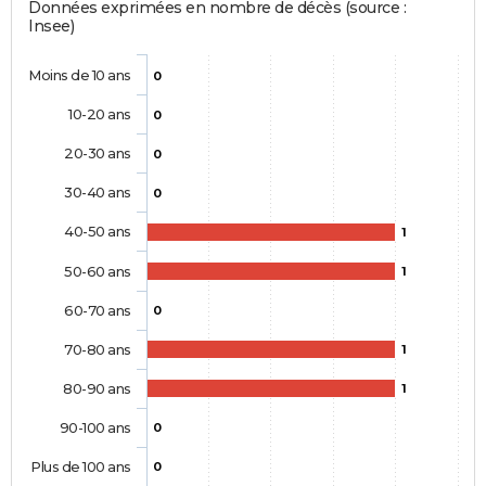
Données exprimées en nombre de décès (source :
Insee)
Moins de 10 ans
0
10-20 ans
0
20-30 ans
0
30-40 ans
0
40-50 ans
1
50-60 ans
1
60-70 ans
0
70-80 ans
1
80-90 ans
1
90-100 ans
0
Plus de 100 ans
0