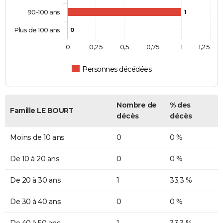
90-100 ans
1
Plus de 100 ans
0
0
0,25
0,5
0,75
1
1,25
Personnes décédées
Nombre de
% des
Famille LE BOURT
décès
décès
Moins de 10 ans
0
0 %
De 10 à 20 ans
0
0 %
De 20 à 30 ans
1
33,3 %
De 30 à 40 ans
0
0 %
De 40 à 50 ans
1
33,3 %