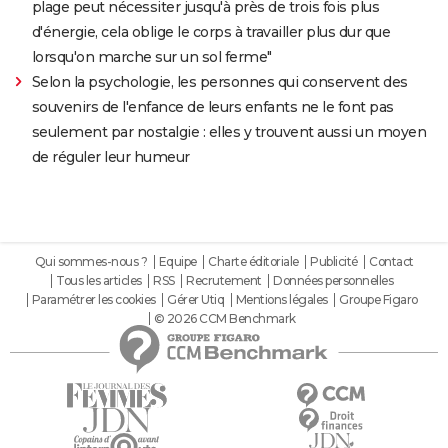
plage peut nécessiter jusqu'à près de trois fois plus
d'énergie, cela oblige le corps à travailler plus dur que
lorsqu'on marche sur un sol ferme"
Selon la psychologie, les personnes qui conservent des
souvenirs de l'enfance de leurs enfants ne le font pas
seulement par nostalgie : elles y trouvent aussi un moyen
de réguler leur humeur
Qui sommes-nous ?
Equipe
Charte éditoriale
Publicité
Contact
Tous les articles
RSS
Recrutement
Données personnelles
Paramétrer les cookies
Gérer Utiq
Mentions légales
Groupe Figaro
© 2026 CCM Benchmark