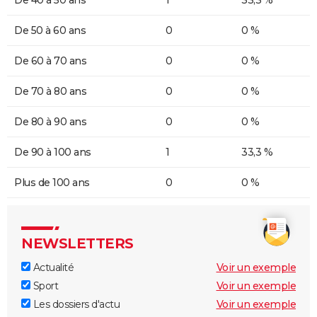
De 50 à 60 ans
0
0 %
De 60 à 70 ans
0
0 %
De 70 à 80 ans
0
0 %
De 80 à 90 ans
0
0 %
De 90 à 100 ans
1
33,3 %
Plus de 100 ans
0
0 %
NEWSLETTERS
Actualité
Voir un exemple
Sport
Voir un exemple
Les dossiers d'actu
Voir un exemple