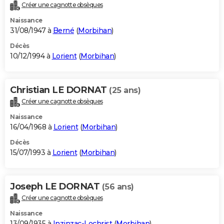
Créer une cagnotte obsèques
Naissance
31/08/1947 à
Berné
(
Morbihan
)
Décès
10/12/1994 à
Lorient
(
Morbihan
)
Christian LE DORNAT
(25 ans)
Créer une cagnotte obsèques
Naissance
16/04/1968 à
Lorient
(
Morbihan
)
Décès
15/07/1993 à
Lorient
(
Morbihan
)
Joseph LE DORNAT
(56 ans)
Créer une cagnotte obsèques
Naissance
13/09/1935 à
Inzinzac-Lochrist
(
Morbihan
)