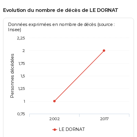
Evolution du nombre de décès de LE DORNAT
Données exprimées en nombre de décès (source :
Insee)
2,25
2
Personnes décédées
1,75
1,5
1,25
1
0,75
2002
2017
LE DORNAT