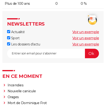
Plus de 100 ans
0
0 %
NEWSLETTERS
Actualité
Voir un exemple
Sport
Voir un exemple
Les dossiers d'actu
Voir un exemple
EN CE MOMENT
Incendies
Nouvelle canicule
Orages
Mort de Dominique Frot