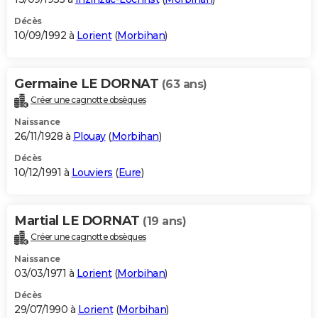
Décès
10/09/1992 à
Lorient
(
Morbihan
)
Germaine LE DORNAT
(63 ans)
Créer une cagnotte obsèques
Naissance
26/11/1928 à
Plouay
(
Morbihan
)
Décès
10/12/1991 à
Louviers
(
Eure
)
Martial LE DORNAT
(19 ans)
Créer une cagnotte obsèques
Naissance
03/03/1971 à
Lorient
(
Morbihan
)
Décès
29/07/1990 à
Lorient
(
Morbihan
)