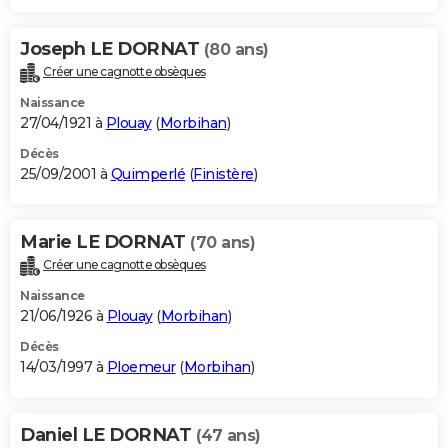
Joseph LE DORNAT
(80 ans)
Créer une cagnotte obsèques
Naissance
27/04/1921 à
Plouay
(
Morbihan
)
Décès
25/09/2001 à
Quimperlé
(
Finistère
)
Marie LE DORNAT
(70 ans)
Créer une cagnotte obsèques
Naissance
21/06/1926 à
Plouay
(
Morbihan
)
Décès
14/03/1997 à
Ploemeur
(
Morbihan
)
Daniel LE DORNAT
(47 ans)