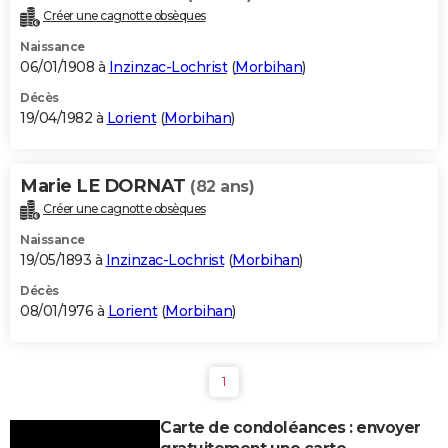
Créer une cagnotte obsèques
Naissance
06/01/1908 à
Inzinzac-Lochrist
(
Morbihan
)
Décès
19/04/1982 à
Lorient
(
Morbihan
)
Marie LE DORNAT
(82 ans)
Créer une cagnotte obsèques
Naissance
19/05/1893 à
Inzinzac-Lochrist
(
Morbihan
)
Décès
08/01/1976 à
Lorient
(
Morbihan
)
1
Carte de condoléances : envoyer