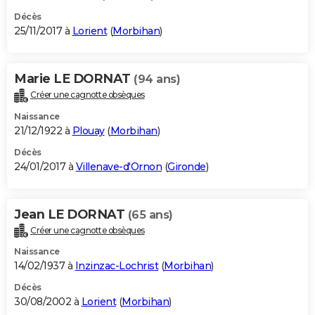
Décès
25/11/2017 à
Lorient
(
Morbihan
)
Marie LE DORNAT
(94 ans)
Créer une cagnotte obsèques
Naissance
21/12/1922 à
Plouay
(
Morbihan
)
Décès
24/01/2017 à
Villenave-d'Ornon
(
Gironde
)
Jean LE DORNAT
(65 ans)
Créer une cagnotte obsèques
Naissance
14/02/1937 à
Inzinzac-Lochrist
(
Morbihan
)
Décès
30/08/2002 à
Lorient
(
Morbihan
)