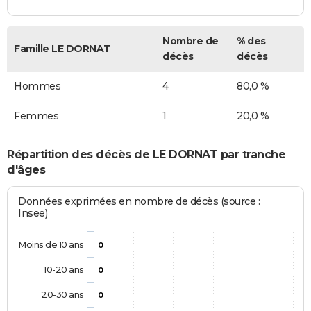
Nombre de
% des
Famille LE DORNAT
décès
décès
Hommes
4
80,0 %
Femmes
1
20,0 %
Répartition des décès de LE DORNAT par tranche
d'âges
Données exprimées en nombre de décès (source :
Insee)
Moins de 10 ans
0
10-20 ans
0
20-30 ans
0