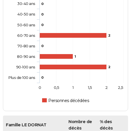
30-40 ans
0
40-50 ans
0
50-60 ans
0
60-70 ans
2
70-80 ans
0
80-90 ans
1
90-100 ans
2
Plus de 100 ans
0
0
0,5
1
1,5
2
2,5
Personnes décédées
Nombre de
% des
Famille LE DORNAT
décès
décès