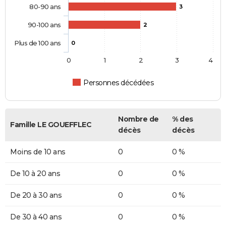
80-90 ans
3
90-100 ans
2
Plus de 100 ans
0
0
1
2
3
4
Personnes décédées
Nombre de
% des
Famille LE GOUEFFLEC
décès
décès
Moins de 10 ans
0
0 %
De 10 à 20 ans
0
0 %
De 20 à 30 ans
0
0 %
De 30 à 40 ans
0
0 %