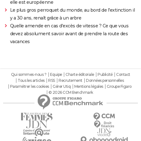
elle est européenne
Le plus gros perroquet du monde, au bord de l'extinction il
y a 30 ans, renaît grâce à un arbre
Quelle amende en cas d'excès de vitesse ? Ce que vous
devez absolument savoir avant de prendre la route des
vacances
Qui sommes-nous ?
Equipe
Charte éditoriale
Publicité
Contact
Tous les articles
RSS
Recrutement
Données personnelles
Paramétrer les cookies
Gérer Utiq
Mentions légales
Groupe Figaro
© 2026 CCM Benchmark