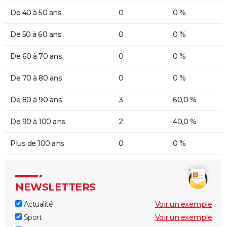
De 40 à 50 ans
0
0 %
De 50 à 60 ans
0
0 %
De 60 à 70 ans
0
0 %
De 70 à 80 ans
0
0 %
De 80 à 90 ans
3
60,0 %
De 90 à 100 ans
2
40,0 %
Plus de 100 ans
0
0 %
NEWSLETTERS
Actualité
Voir un exemple
Sport
Voir un exemple