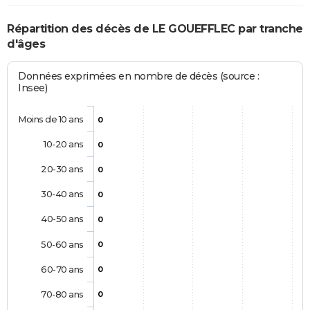
Répartition des décès de LE GOUEFFLEC par tranche
d'âges
Données exprimées en nombre de décès (source :
Insee)
Moins de 10 ans
0
10-20 ans
0
20-30 ans
0
30-40 ans
0
40-50 ans
0
50-60 ans
0
60-70 ans
0
70-80 ans
0