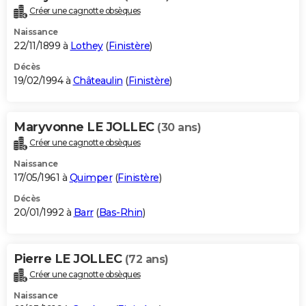
Créer une cagnotte obsèques
Naissance
22/11/1899 à
Lothey
(
Finistère
)
Décès
19/02/1994 à
Châteaulin
(
Finistère
)
Maryvonne LE JOLLEC
(30 ans)
Créer une cagnotte obsèques
Naissance
17/05/1961 à
Quimper
(
Finistère
)
Décès
20/01/1992 à
Barr
(
Bas-Rhin
)
Pierre LE JOLLEC
(72 ans)
Créer une cagnotte obsèques
Naissance