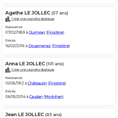
Agathe LE JOLLEC
(57 ans)
Créer une cagnotte obsèques
Naissance
07/02/1959 à
Quimper
(
Finistère
)
Décès
16/02/2016 à
Douarnenez
(
Finistère
)
Anna LE JOLLEC
(101 ans)
Créer une cagnotte obsèques
Naissance
10/06/1912 à
Châteaulin
(
Finistère
)
Décès
06/05/2014 à
Caudan
(
Morbihan
)
Jean LE JOLLEC
(83 ans)