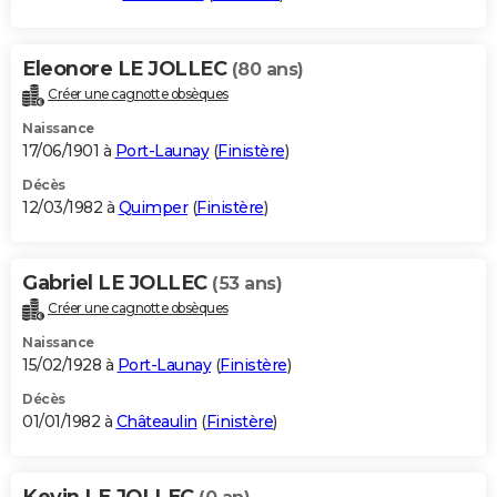
Eleonore LE JOLLEC
(80 ans)
Créer une cagnotte obsèques
Naissance
17/06/1901 à
Port-Launay
(
Finistère
)
Décès
12/03/1982 à
Quimper
(
Finistère
)
Gabriel LE JOLLEC
(53 ans)
Créer une cagnotte obsèques
Naissance
15/02/1928 à
Port-Launay
(
Finistère
)
Décès
01/01/1982 à
Châteaulin
(
Finistère
)
Kevin LE JOLLEC