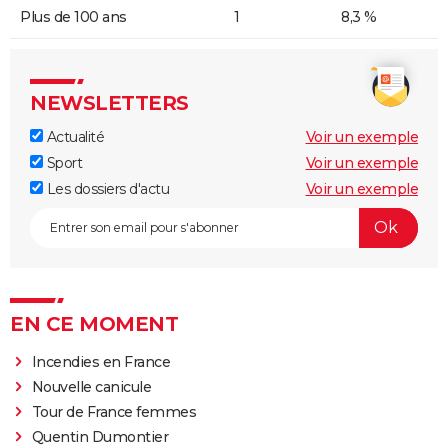
Plus de 100 ans
1
8,3 %
NEWSLETTERS
Actualité
Voir un exemple
Sport
Voir un exemple
Les dossiers d'actu
Voir un exemple
EN CE MOMENT
Incendies en France
Nouvelle canicule
Tour de France femmes
Quentin Dumontier