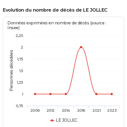
Evolution du nombre de décès de LE JOLLEC
Données exprimées en nombre de décès (source :
Insee)
2,25
2
Personnes décédées
1,75
1,5
1,25
1
0,75
2006
2012
2014
2016
2021
2023
LE JOLLEC