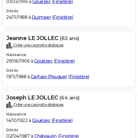
01/03/1916 à
Gouézec
(
Finistère
)
Décès
24/11/1988 à
Quimper
(
Finistère
)
Jeanne LE JOLLEC
(82 ans)
Créer une cagnotte obsèques
Naissance
29/06/1906 à
Gouézec
(
Finistère
)
Décès
19/11/1988 à
Carhaix-Plouguer
(
Finistère
)
Joseph LE JOLLEC
(64 ans)
Créer une cagnotte obsèques
Naissance
14/10/1922 à
Gouézec
(
Finistère
)
Décès
02/04/1987 à
Châteaulin
(
Finistère
)