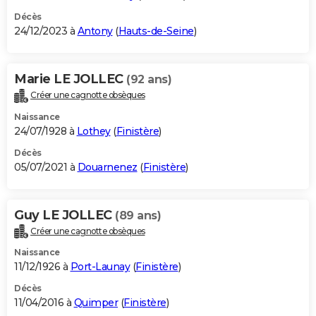
Décès
24/12/2023 à
Antony
(
Hauts-de-Seine
)
Marie LE JOLLEC
(92 ans)
Créer une cagnotte obsèques
Naissance
24/07/1928 à
Lothey
(
Finistère
)
Décès
05/07/2021 à
Douarnenez
(
Finistère
)
Guy LE JOLLEC
(89 ans)
Créer une cagnotte obsèques
Naissance
11/12/1926 à
Port-Launay
(
Finistère
)
Décès
11/04/2016 à
Quimper
(
Finistère
)