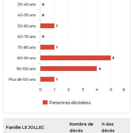
30-40 ans
0
40-50 ans
0
50-60 ans
1
60-70 ans
0
70-80 ans
1
80-90 ans
5
90-100 ans
4
Plus de 100 ans
1
0
1
2
3
4
5
6
Personnes décédées
Nombre de
% des
Famille LE JOLLEC
décès
décès