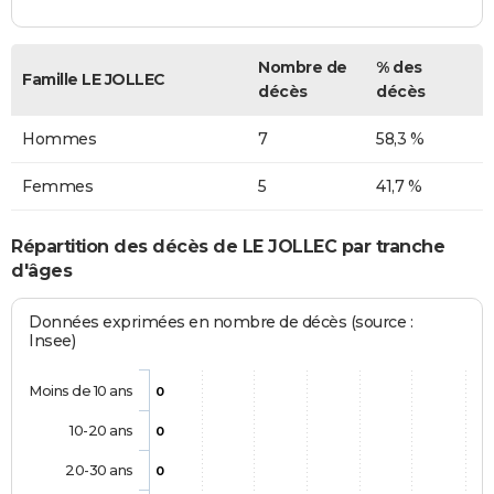
Nombre de
% des
Famille LE JOLLEC
décès
décès
Hommes
7
58,3 %
Femmes
5
41,7 %
Répartition des décès de LE JOLLEC par tranche
d'âges
Données exprimées en nombre de décès (source :
Insee)
Moins de 10 ans
0
10-20 ans
0
20-30 ans
0