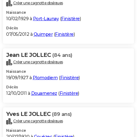
Créer une cagnotte obsèques
Naissance
10/02/1929 à
Port-Launay
(
Finistère
)
Décès
07/05/2012 à
Quimper
(
Finistère
)
Jean LE JOLLEC
(84 ans)
Créer une cagnotte obsèques
Naissance
19/09/1927 à
Plomodiern
(
Finistère
)
Décès
12/10/2011 à
Douarnenez
(
Finistère
)
Yves LE JOLLEC
(89 ans)
Créer une cagnotte obsèques
Naissance
20/07/1920 à
Gouézec
(
Finistère
)