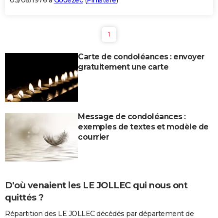
03/08/1976 à
Gouézec
(
Finistère
)
1
Carte de condoléances : envoyer
gratuitement une carte
Message de condoléances :
exemples de textes et modèle de
courrier
D'où venaient les LE JOLLEC qui nous ont
quittés ?
Répartition des LE JOLLEC décédés par département de