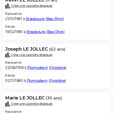
(0 an)
Créer une cagnotte obsèques
Naissance
21/01/1981 à
Strasbourg
(
Bas-Rhin
)
Décès
19/02/1981 à
Strasbourg
(
Bas-Rhin
)
Joseph LE JOLLEC
(62 ans)
Créer une cagnotte obsèques
Naissance
23/08/1918 à
Plomodiern
(
Finistère
)
Décès
02/11/1980 à
Plomodiern
(
Finistère
)
Marie LE JOLLEC
(30 ans)
Créer une cagnotte obsèques
Naissance