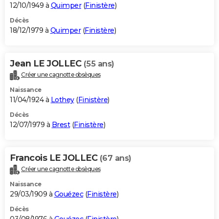
12/10/1949 à
Quimper
(
Finistère
)
Décès
18/12/1979 à
Quimper
(
Finistère
)
Jean LE JOLLEC
(55 ans)
Créer une cagnotte obsèques
Naissance
11/04/1924 à
Lothey
(
Finistère
)
Décès
12/07/1979 à
Brest
(
Finistère
)
Francois LE JOLLEC
(67 ans)
Créer une cagnotte obsèques
Naissance
29/03/1909 à
Gouézec
(
Finistère
)
Décès