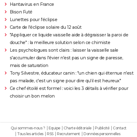
Hantavirus en France
Bison Futé
Lunettes pour l'éclipse
Carte de l'éclipse solaire du 12 août
"Appliquer ce liquide vaisselle aide à dégraisser la paroi de
douche" : la meilleure solution selon ce chimiste
Les psychologues sont clairs : laisser la vaisselle sale
s'accumuler dans l'évier n'est pas un signe de paresse,
mais de saturation
Tony Silvestre, éducateur canin : "un chien qui éternue n'est
pas malade, c'est un signe pour dire qu'il est heureux"
Ce chef étoilé est formel : voici les 3 détails à vérifier pour
choisir un bon melon
Qui sommes-nous ?
Equipe
Charte éditoriale
Publicité
Contact
Tous les articles
RSS
Recrutement
Données personnelles