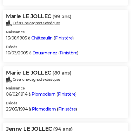
Marie LE JOLLEC
(99 ans)
Créer une cagnotte obsèques
Naissance
13/08/1905 à
Châteaulin
(
Finistère
)
Décès
16/03/2005 à
Douarnenez
(
Finistère
)
Marie LE JOLLEC
(80 ans)
Créer une cagnotte obsèques
Naissance
06/02/1914 à
Plomodiern
(
Finistère
)
Décès
25/03/1994 à
Plomodiern
(
Finistère
)
Jenny LE JOLLEC
(94 ans)