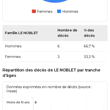
Femmes
Hommes
Nombre de
% des
Famille LE NOBLET
décès
décès
Hommes
6
66,7 %
Femmes
3
33,3 %
Répartition des décès de LE NOBLET par tranche
d'âges
Données exprimées en nombre de décès (source :
Insee)
Moins de 10 ans
0