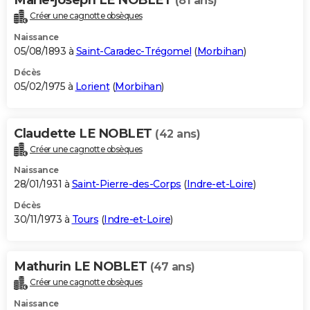
(81 ans)
Créer une cagnotte obsèques
Naissance
05/08/1893 à
Saint-Caradec-Trégomel
(
Morbihan
)
Décès
05/02/1975 à
Lorient
(
Morbihan
)
Claudette LE NOBLET
(42 ans)
Créer une cagnotte obsèques
Naissance
28/01/1931 à
Saint-Pierre-des-Corps
(
Indre-et-Loire
)
Décès
30/11/1973 à
Tours
(
Indre-et-Loire
)
Mathurin LE NOBLET
(47 ans)
Créer une cagnotte obsèques
Naissance