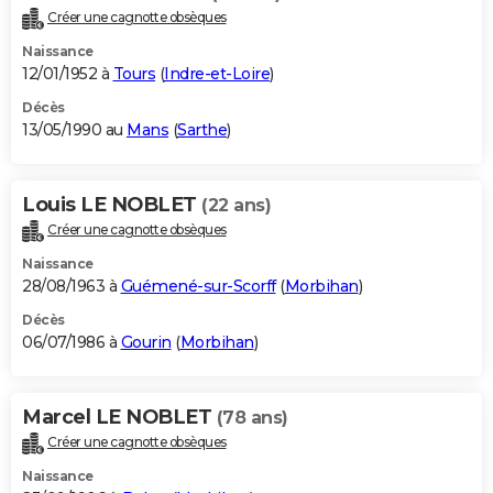
Créer une cagnotte obsèques
Naissance
12/01/1952 à
Tours
(
Indre-et-Loire
)
Décès
13/05/1990 au
Mans
(
Sarthe
)
Louis LE NOBLET
(22 ans)
Créer une cagnotte obsèques
Naissance
28/08/1963 à
Guémené-sur-Scorff
(
Morbihan
)
Décès
06/07/1986 à
Gourin
(
Morbihan
)
Marcel LE NOBLET
(78 ans)
Créer une cagnotte obsèques
Naissance