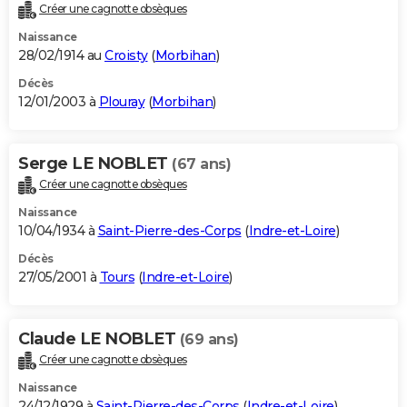
Créer une cagnotte obsèques
Naissance
28/02/1914 au
Croisty
(
Morbihan
)
Décès
12/01/2003 à
Plouray
(
Morbihan
)
Serge LE NOBLET
(67 ans)
Créer une cagnotte obsèques
Naissance
10/04/1934 à
Saint-Pierre-des-Corps
(
Indre-et-Loire
)
Décès
27/05/2001 à
Tours
(
Indre-et-Loire
)
Claude LE NOBLET
(69 ans)
Créer une cagnotte obsèques
Naissance
24/12/1929 à
Saint-Pierre-des-Corps
(
Indre-et-Loire
)