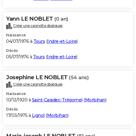
Yann LE NOBLET
(0 an)
Créer une cagnotte obsèques
Naissance
04/07/1976 à
Tours
(
Indre-et-Loire
)
Décès
05/07/1976 à
Tours
(
Indre-et-Loire
)
Josephine LE NOBLET
(54 ans)
Créer une cagnotte obsèques
Naissance
10/12/1920 à
Saint-Caradec-Trégomel
(
Morbihan
)
Décès
17/03/1975 à
Lignol
(
Morbihan
)
Marie-joseph LE NOBLET