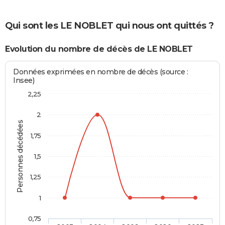
Qui sont les LE NOBLET qui nous ont quittés ?
Evolution du nombre de décès de LE NOBLET
Données exprimées en nombre de décès (source :
Insee)
2,25
2
Personnes décédées
1,75
1,5
1,25
1
0,75