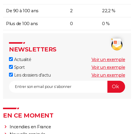
De 90 à 100 ans
2
22,2 %
Plus de 100 ans
0
0 %
NEWSLETTERS
Actualité
Voir un exemple
Sport
Voir un exemple
Les dossiers d'actu
Voir un exemple
EN CE MOMENT
Incendies en France