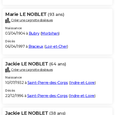
Marie LE NOBLET
(93 ans)
Créer une cagnotte obsèques
Naissance
03/04/1904 à
Bubry
(
Morbihan
)
Décès
06/04/1997 à
Bracieux
(
Loir-et-Cher
)
Jackie LE NOBLET
(64 ans)
Créer une cagnotte obsèques
Naissance
10/07/1932 à
Saint-Pierre-des-Corps
(
Indre-et-Loire
)
Décès
22/12/1996 à
Saint-Pierre-des-Corps
(
Indre-et-Loire
)
Jackie LE NOBLET
(38 ans)