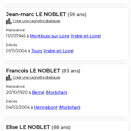
Jean-marc LE NOBLET
(59 ans)
Créer une cagnotte obsèques
Naissance
11/07/1945 à
Montlouis-sur-Loire
(
Indre-et-Loire
)
Décès
01/11/2004 à
Tours
(
Indre-et-Loire
)
Francois LE NOBLET
(83 ans)
Créer une cagnotte obsèques
Naissance
20/10/1920 à
Berné
(
Morbihan
)
Décès
04/03/2004 à
Hennebont
(
Morbihan
)
Elise LE NOBLET
(88 ans)