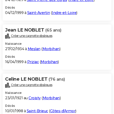
Décès
04/12/1999 à
Saint-Avertin
(
Indre-et-Loire
)
Jean LE NOBLET
(65 ans)
Créer une cagnotte obsèques
Naissance
27/02/1934 à
Meslan
(
Morbihan
)
Décès
16/04/1999 à
Priziac
(
Morbihan
)
Celine LE NOBLET
(76 ans)
Créer une cagnotte obsèques
Naissance
23/01/1921 au
Croisty
(
Morbihan
)
Décès
10/01/1998 à
Saint-Brieuc
(
Côtes-d'Armor
)