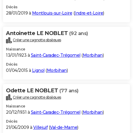
Décès
28/01/2019 à
Montlouis-sur-Loire
(
Indre-et-Loire
)
Antoinette LE NOBLET
(92 ans)
Créer une cagnotte obsèques
Naissance
13/01/1923 à
Saint-Caradec-Trégomel
(
Morbihan
)
Décès
01/04/2015 à
Lignol
(
Morbihan
)
Odette LE NOBLET
(77 ans)
Créer une cagnotte obsèques
Naissance
20/12/1931 à
Saint-Caradec-Trégomel
(
Morbihan
)
Décès
21/06/2009 à
Villejuif
(
Val-de-Marne
)