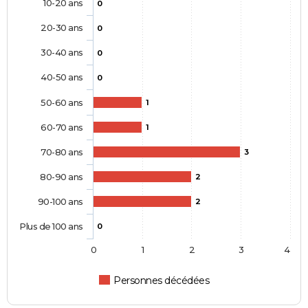
10-20 ans
0
20-30 ans
0
30-40 ans
0
40-50 ans
0
50-60 ans
1
60-70 ans
1
70-80 ans
3
80-90 ans
2
90-100 ans
2
Plus de 100 ans
0
0
1
2
3
4
Personnes décédées