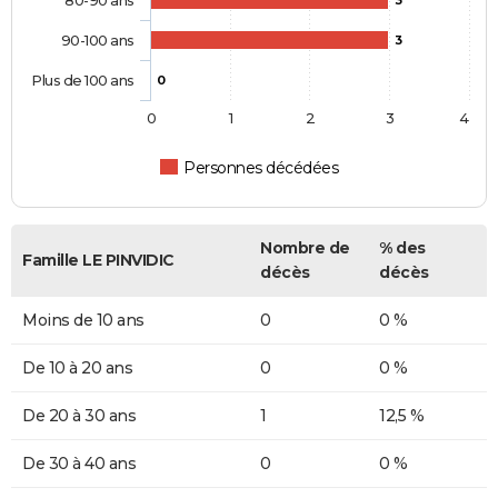
80-90 ans
3
90-100 ans
3
Plus de 100 ans
0
0
1
2
3
4
Personnes décédées
Nombre de
% des
Famille LE PINVIDIC
décès
décès
Moins de 10 ans
0
0 %
De 10 à 20 ans
0
0 %
De 20 à 30 ans
1
12,5 %
De 30 à 40 ans
0
0 %