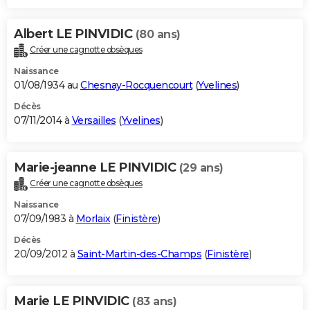
Albert LE PINVIDIC
(80 ans)
Créer une cagnotte obsèques
Naissance
01/08/1934 au
Chesnay-Rocquencourt
(
Yvelines
)
Décès
07/11/2014 à
Versailles
(
Yvelines
)
Marie-jeanne LE PINVIDIC
(29 ans)
Créer une cagnotte obsèques
Naissance
07/09/1983 à
Morlaix
(
Finistère
)
Décès
20/09/2012 à
Saint-Martin-des-Champs
(
Finistère
)
Marie LE PINVIDIC
(83 ans)