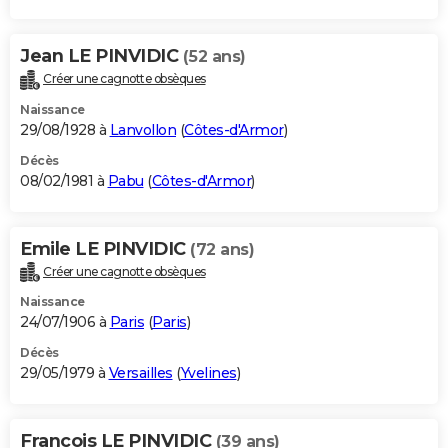
Jean LE PINVIDIC
(52 ans)
Créer une cagnotte obsèques
Naissance
29/08/1928 à
Lanvollon
(
Côtes-d'Armor
)
Décès
08/02/1981 à
Pabu
(
Côtes-d'Armor
)
Emile LE PINVIDIC
(72 ans)
Créer une cagnotte obsèques
Naissance
24/07/1906 à
Paris
(
Paris
)
Décès
29/05/1979 à
Versailles
(
Yvelines
)
Francois LE PINVIDIC
(39 ans)