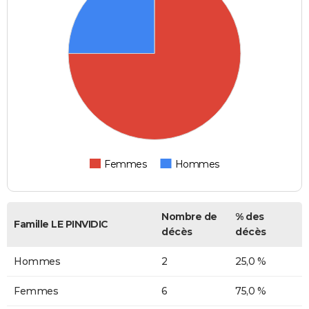
Femmes
Hommes
Nombre de
% des
Famille LE PINVIDIC
décès
décès
Hommes
2
25,0 %
Femmes
6
75,0 %