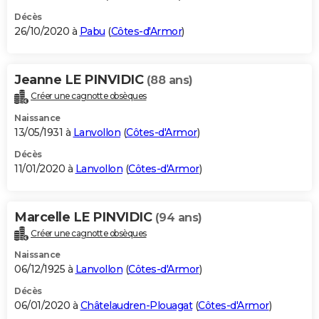
Décès
26/10/2020 à
Pabu
(
Côtes-d'Armor
)
Jeanne LE PINVIDIC
(88 ans)
Créer une cagnotte obsèques
Naissance
13/05/1931 à
Lanvollon
(
Côtes-d'Armor
)
Décès
11/01/2020 à
Lanvollon
(
Côtes-d'Armor
)
Marcelle LE PINVIDIC
(94 ans)
Créer une cagnotte obsèques
Naissance
06/12/1925 à
Lanvollon
(
Côtes-d'Armor
)
Décès
06/01/2020 à
Châtelaudren-Plouagat
(
Côtes-d'Armor
)