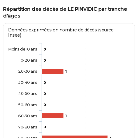
Répartition des décès de LE PINVIDIC par tranche
d'âges
Données exprimées en nombre de décès (source :
Insee)
Moins de 10 ans
0
10-20 ans
0
20-30 ans
1
30-40 ans
0
40-50 ans
0
50-60 ans
0
60-70 ans
1
70-80 ans
0