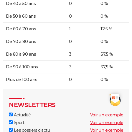
De 40 à 50 ans
0
0 %
De 50 à 60 ans
0
0 %
De 60 à 70 ans
1
12,5 %
De 70 à 80 ans
0
0 %
De 80 à 90 ans
3
37,5 %
De 90 à 100 ans
3
37,5 %
Plus de 100 ans
0
0 %
NEWSLETTERS
Actualité
Voir un exemple
Sport
Voir un exemple
Les dossiers d'actu
Voir un exemple