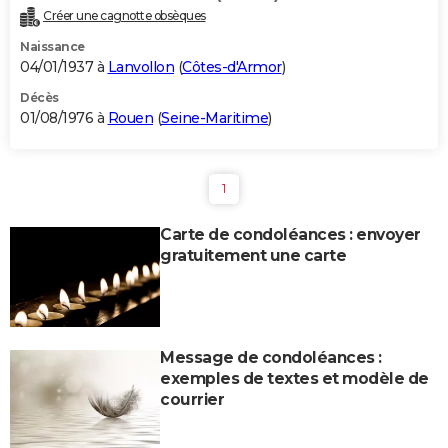
Créer une cagnotte obsèques
Naissance
04/01/1937 à
Lanvollon
(
Côtes-d'Armor
)
Décès
01/08/1976 à
Rouen
(
Seine-Maritime
)
1
Carte de condoléances : envoyer
gratuitement une carte
Message de condoléances :
exemples de textes et modèle de
courrier