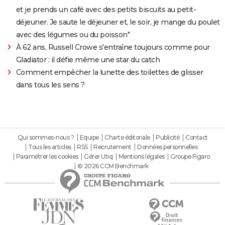
et je prends un café avec des petits biscuits au petit-
déjeuner. Je saute le déjeuner et, le soir, je mange du poulet
avec des légumes ou du poisson"
À 62 ans, Russell Crowe s'entraîne toujours comme pour
Gladiator : il défie même une star du catch
Comment empêcher la lunette des toilettes de glisser
dans tous les sens ?
Qui sommes-nous ?
Equipe
Charte éditoriale
Publicité
Contact
Tous les articles
RSS
Recrutement
Données personnelles
Paramétrer les cookies
Gérer Utiq
Mentions légales
Groupe Figaro
© 2026 CCM Benchmark