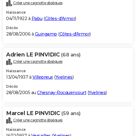
Créer une cagnotte obsèques
Naissance
04/11/1922 à
Pabu
(
Côtes-d'Armor
)
Décès
28/08/2006 à
Guingamp
(
Côtes-d'Armor
)
Adrien LE PINVIDIC
(68 ans)
Créer une cagnotte obsèques
Naissance
13/04/1937 à
Villepreux
(
Yvelines
)
Décès
28/08/2005 au
Chesnay-Rocquencourt
(
Yvelines
)
Marcel LE PINVIDIC
(59 ans)
Créer une cagnotte obsèques
Naissance
16/12/1937 à
Versailles
(
Yvelines
)