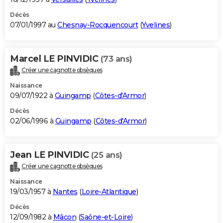
Décès
07/01/1997 au
Chesnay-Rocquencourt
(
Yvelines
)
Marcel LE PINVIDIC
(73 ans)
Créer une cagnotte obsèques
Naissance
09/07/1922 à
Guingamp
(
Côtes-d'Armor
)
Décès
02/06/1996 à
Guingamp
(
Côtes-d'Armor
)
Jean LE PINVIDIC
(25 ans)
Créer une cagnotte obsèques
Naissance
19/03/1957 à
Nantes
(
Loire-Atlantique
)
Décès
12/09/1982 à
Mâcon
(
Saône-et-Loire
)