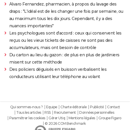
Alvaro Fernandez, pharmacien, à propos du lavage des
draps : "L'idéal est de les changer une fois par semaine, ou
au maximum tous les dix jours. Cependant, il y a des
nuances importantes"
Les psychologues sont d'accord : ceux qui conservent les
reçus ou les vieux tickets de caisses ne sont pas des
accumulateurs, mais ont besoin de contrôle
Du carton au lieu du gazon : de plus en plus de jardiniers
misent sur cette méthode
Des policiers déguisés en buisson verbalisent les
conducteurs utilisant leur téléphone au volant
Qui sommes-nous ?
Equipe
Charte éditoriale
Publicité
Contact
Tous les articles
RSS
Recrutement
Données personnelles
Paramétrer les cookies
Gérer Utiq
Mentions légales
Groupe Figaro
© 2026 CCM Benchmark