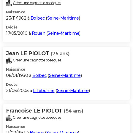
Créer une cagnotte obsèques
Naissance
23/11/1962 à
Bolbec
(
Seine-Maritime
)
Décès
17/05/2010 à
Rouen
(
Seine-Maritime
)
Jean LE PIOLOT
(75 ans)
Créer une cagnotte obsèques
Naissance
08/01/1930 à
Bolbec
(
Seine-Maritime
)
Décès
21/06/2005 à
Lillebonne
(
Seine-Maritime
)
Francoise LE PIOLOT
(54 ans)
Créer une cagnotte obsèques
Naissance
11/02/1951 à
Bolbec
(
Seine-Maritime
)