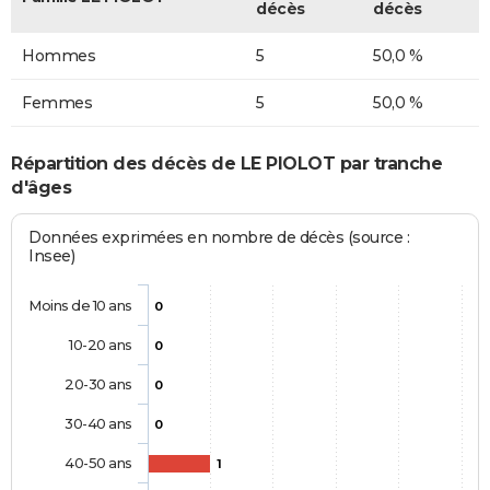
décès
décès
Hommes
5
50,0 %
Femmes
5
50,0 %
Répartition des décès de LE PIOLOT par tranche
d'âges
Données exprimées en nombre de décès (source :
Insee)
Moins de 10 ans
0
10-20 ans
0
20-30 ans
0
30-40 ans
0
40-50 ans
1