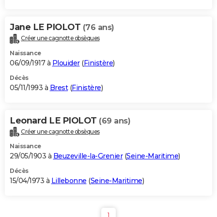
Jane LE PIOLOT
(76 ans)
Créer une cagnotte obsèques
Naissance
06/09/1917 à
Plouider
(
Finistère
)
Décès
05/11/1993 à
Brest
(
Finistère
)
Leonard LE PIOLOT
(69 ans)
Créer une cagnotte obsèques
Naissance
29/05/1903 à
Beuzeville-la-Grenier
(
Seine-Maritime
)
Décès
15/04/1973 à
Lillebonne
(
Seine-Maritime
)
1