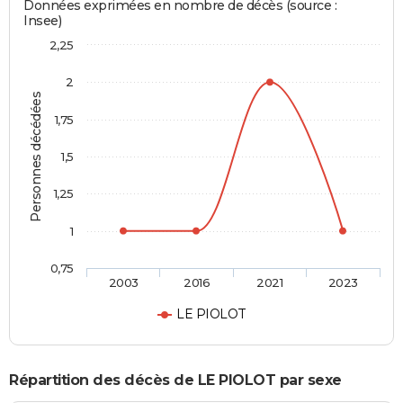
Données exprimées en nombre de décès (source :
Insee)
2,25
2
Personnes décédées
1,75
1,5
1,25
1
0,75
2003
2016
2021
2023
LE PIOLOT
Répartition des décès de LE PIOLOT par sexe