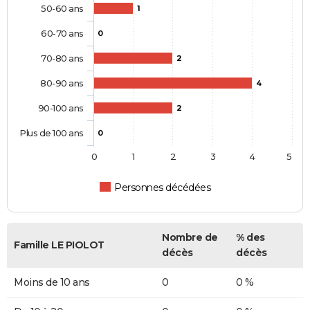
50-60 ans
1
60-70 ans
0
70-80 ans
2
80-90 ans
4
90-100 ans
2
Plus de 100 ans
0
0
1
2
3
4
5
Personnes décédées
Nombre de
% des
Famille LE PIOLOT
décès
décès
Moins de 10 ans
0
0 %