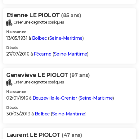
Etienne LE PIOLOT
(85 ans)
Créer une cagnotte obsèques
Naissance
13/05/1931 à
Bolbec
(
Seine-Maritime
)
Décès
27/07/2016 à
Fécamp
(
Seine-Maritime
)
Genevieve LE PIOLOT
(97 ans)
Créer une cagnotte obsèques
Naissance
02/01/1916 à
Beuzeville-la-Grenier
(
Seine-Maritime
)
Décès
30/03/2013 à
Bolbec
(
Seine-Maritime
)
Laurent LE PIOLOT
(47 ans)