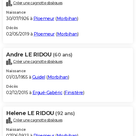
Créer une cagnotte obsèques
Naissance
30/07/1926 à
Ploemeur
(
Morbihan
)
Décès
02/05/2019 à
Ploemeur
(
Morbihan
)
Andre LE RIDOU
(60 ans)
Créer une cagnotte obsèques
Naissance
01/03/1955 à
Guidel
(
Morbihan
)
Décès
02/12/2015 à
Ergué-Gabéric
(
Finistère
)
Helene LE RIDOU
(92 ans)
Créer une cagnotte obsèques
Naissance
07/06/1923 à
Ploemeur
(
Morbihan
)