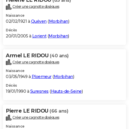
(83 ans)
Créer une cagnotte obsèques
Naissance
02/02/1921 à
Quéven
(
Morbihan
)
Décès
20/01/2005 à
Lorient
(
Morbihan
)
Armel LE RIDOU
(40 ans)
Créer une cagnotte obsèques
Naissance
03/05/1949 à
Ploemeur
(
Morbihan
)
Décès
19/01/1990 à
Suresnes
(
Hauts-de-Seine
)
Pierre LE RIDOU
(66 ans)
Créer une cagnotte obsèques
Naissance