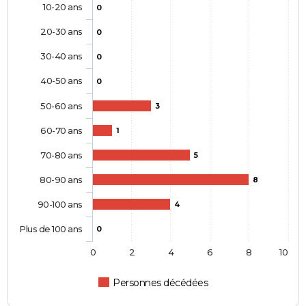
10-20 ans
0
20-30 ans
0
30-40 ans
0
40-50 ans
0
50-60 ans
3
60-70 ans
1
70-80 ans
5
80-90 ans
8
90-100 ans
4
Plus de 100 ans
0
0
2
4
6
8
10
Personnes décédées