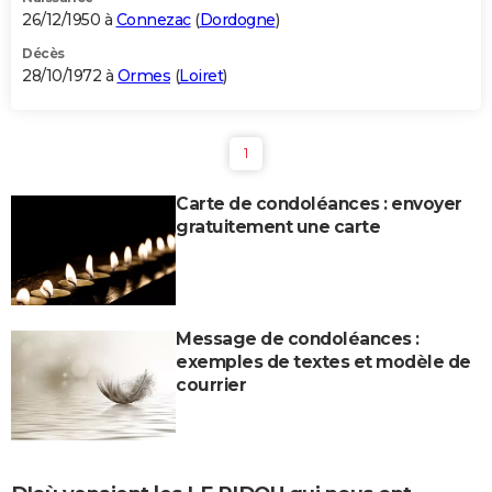
26/12/1950 à
Connezac
(
Dordogne
)
Décès
28/10/1972 à
Ormes
(
Loiret
)
1
Carte de condoléances : envoyer
gratuitement une carte
Message de condoléances :
exemples de textes et modèle de
courrier