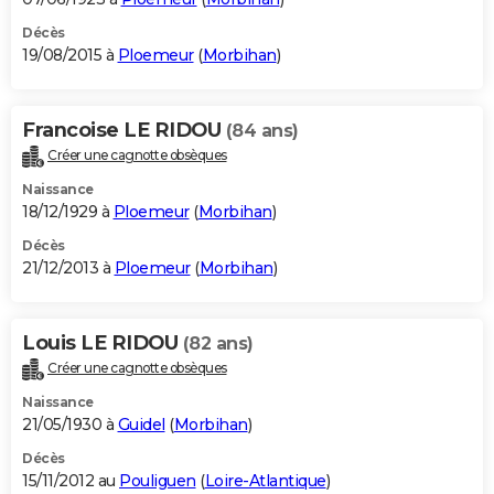
Décès
19/08/2015 à
Ploemeur
(
Morbihan
)
Francoise LE RIDOU
(84 ans)
Créer une cagnotte obsèques
Naissance
18/12/1929 à
Ploemeur
(
Morbihan
)
Décès
21/12/2013 à
Ploemeur
(
Morbihan
)
Louis LE RIDOU
(82 ans)
Créer une cagnotte obsèques
Naissance
21/05/1930 à
Guidel
(
Morbihan
)
Décès
15/11/2012 au
Pouliguen
(
Loire-Atlantique
)