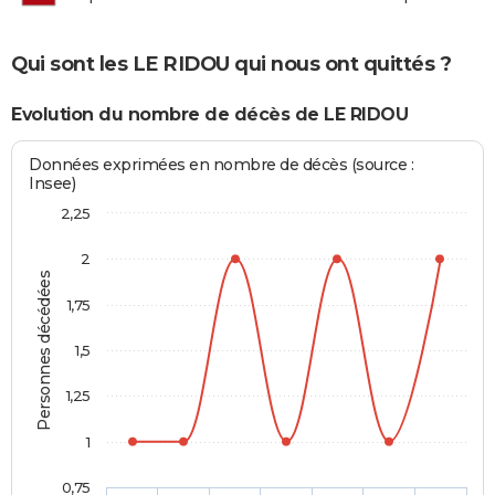
Qui sont les LE RIDOU qui nous ont quittés ?
Evolution du nombre de décès de LE RIDOU
Données exprimées en nombre de décès (source :
Insee)
2,25
2
Personnes décédées
1,75
1,5
1,25
1
0,75