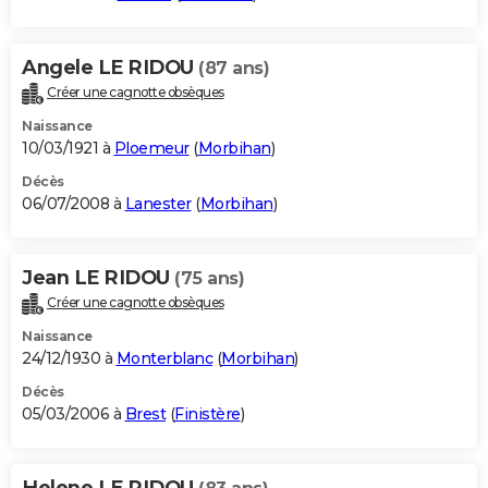
Angele LE RIDOU
(87 ans)
Créer une cagnotte obsèques
Naissance
10/03/1921 à
Ploemeur
(
Morbihan
)
Décès
06/07/2008 à
Lanester
(
Morbihan
)
Jean LE RIDOU
(75 ans)
Créer une cagnotte obsèques
Naissance
24/12/1930 à
Monterblanc
(
Morbihan
)
Décès
05/03/2006 à
Brest
(
Finistère
)
Helene LE RIDOU