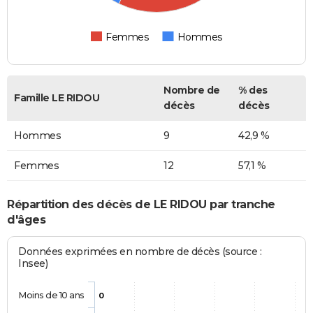
Femmes
Hommes
Nombre de
% des
Famille LE RIDOU
décès
décès
Hommes
9
42,9 %
Femmes
12
57,1 %
Répartition des décès de LE RIDOU par tranche
d'âges
Données exprimées en nombre de décès (source :
Insee)
Moins de 10 ans
0