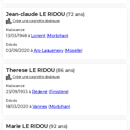
Jean-claude LE RIDOU
(72 ans)
Créer une cagnotte obsèques
Naissance
13/03/1948 à
Lorient
(
Morbihan
)
Décès
03/09/2020 à
Ars-Laquenexy
(
Moselle
)
Therese LE RIDOU
(86 ans)
Créer une cagnotte obsèques
Naissance
23/09/1933 à
Rédené
(
Finistère
)
Décès
18/03/2020 à
Vannes
(
Morbihan
)
Marie LE RIDOU
(92 ans)