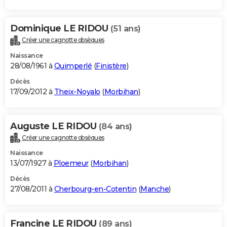
Dominique LE RIDOU
(51 ans)
Créer une cagnotte obsèques
Naissance
28/08/1961 à
Quimperlé
(
Finistère
)
Décès
17/09/2012 à
Theix-Noyalo
(
Morbihan
)
Auguste LE RIDOU
(84 ans)
Créer une cagnotte obsèques
Naissance
13/07/1927 à
Ploemeur
(
Morbihan
)
Décès
27/08/2011 à
Cherbourg-en-Cotentin
(
Manche
)
Francine LE RIDOU
(89 ans)