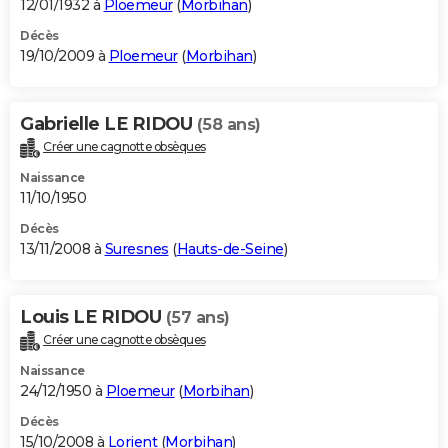
12/01/1932 à
Ploemeur
(
Morbihan
)
Décès
19/10/2009 à
Ploemeur
(
Morbihan
)
Gabrielle LE RIDOU
(58 ans)
Créer une cagnotte obsèques
Naissance
11/10/1950
Décès
13/11/2008 à
Suresnes
(
Hauts-de-Seine
)
Louis LE RIDOU
(57 ans)
Créer une cagnotte obsèques
Naissance
24/12/1950 à
Ploemeur
(
Morbihan
)
Décès
15/10/2008 à
Lorient
(
Morbihan
)