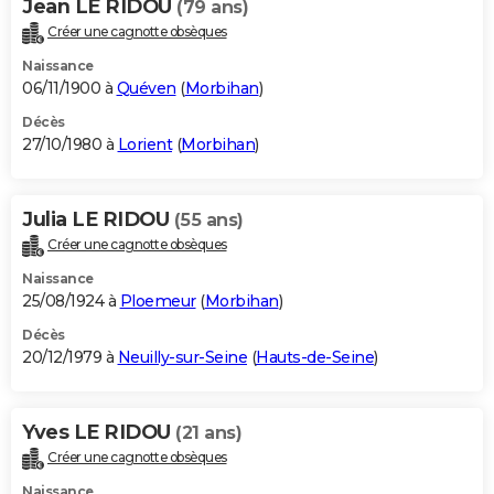
Jean LE RIDOU
(79 ans)
Créer une cagnotte obsèques
Naissance
06/11/1900 à
Quéven
(
Morbihan
)
Décès
27/10/1980 à
Lorient
(
Morbihan
)
Julia LE RIDOU
(55 ans)
Créer une cagnotte obsèques
Naissance
25/08/1924 à
Ploemeur
(
Morbihan
)
Décès
20/12/1979 à
Neuilly-sur-Seine
(
Hauts-de-Seine
)
Yves LE RIDOU
(21 ans)
Créer une cagnotte obsèques
Naissance