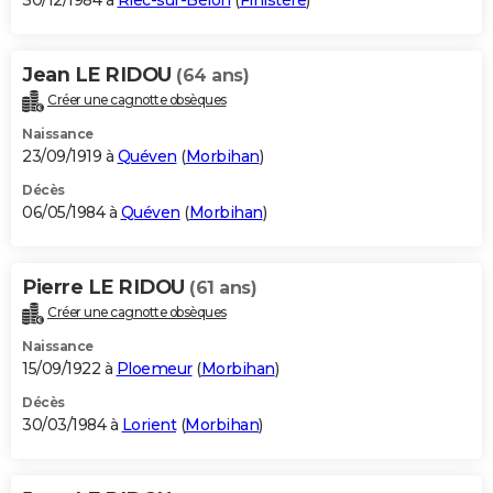
30/12/1984 à
Riec-sur-Bélon
(
Finistère
)
Jean LE RIDOU
(64 ans)
Créer une cagnotte obsèques
Naissance
23/09/1919 à
Quéven
(
Morbihan
)
Décès
06/05/1984 à
Quéven
(
Morbihan
)
Pierre LE RIDOU
(61 ans)
Créer une cagnotte obsèques
Naissance
15/09/1922 à
Ploemeur
(
Morbihan
)
Décès
30/03/1984 à
Lorient
(
Morbihan
)