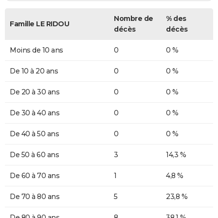
Nombre de
% des
Famille LE RIDOU
décès
décès
Moins de 10 ans
0
0 %
De 10 à 20 ans
0
0 %
De 20 à 30 ans
0
0 %
De 30 à 40 ans
0
0 %
De 40 à 50 ans
0
0 %
De 50 à 60 ans
3
14,3 %
De 60 à 70 ans
1
4,8 %
De 70 à 80 ans
5
23,8 %
De 80 à 90 ans
8
38,1 %