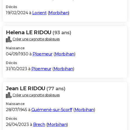
Décès
19/02/2024 à
Lorient
(
Morbihan
)
Helena LE RIDOU
(93 ans)
Créer une cagnotte obsèques
Naissance
04/09/1930 à
Ploemeur
(
Morbihan
)
Décès
31/10/2023 à
Ploemeur
(
Morbihan
)
Jean LE RIDOU
(77 ans)
Créer une cagnotte obsèques
Naissance
28/07/1945 à
Guémené-sur-Scorff
(
Morbihan
)
Décès
26/04/2023 à
Brech
(
Morbihan
)