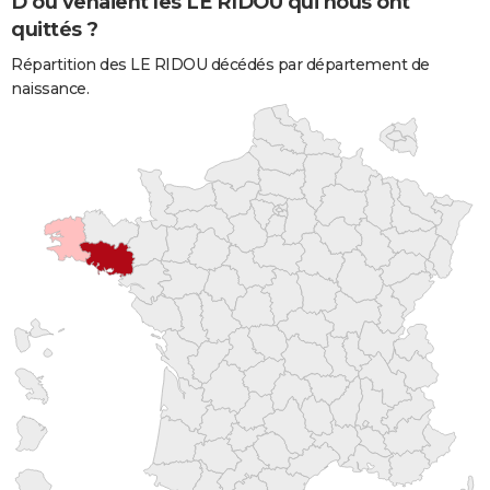
D'où venaient les LE RIDOU qui nous ont
quittés ?
Répartition des LE RIDOU décédés par département de
naissance.