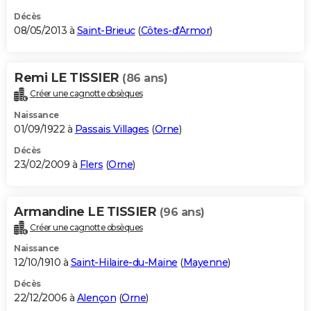
Décès
08/05/2013 à
Saint-Brieuc
(
Côtes-d'Armor
)
Remi LE TISSIER
(86 ans)
Créer une cagnotte obsèques
Naissance
01/09/1922 à
Passais Villages
(
Orne
)
Décès
23/02/2009 à
Flers
(
Orne
)
Armandine LE TISSIER
(96 ans)
Créer une cagnotte obsèques
Naissance
12/10/1910 à
Saint-Hilaire-du-Maine
(
Mayenne
)
Décès
22/12/2006 à
Alençon
(
Orne
)