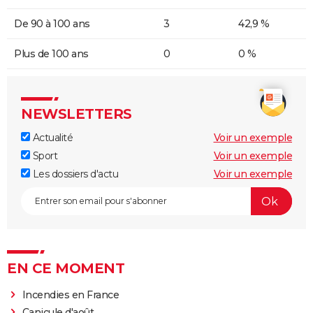
De 90 à 100 ans
3
42,9 %
Plus de 100 ans
0
0 %
NEWSLETTERS
Actualité
Voir un exemple
Sport
Voir un exemple
Les dossiers d'actu
Voir un exemple
EN CE MOMENT
Incendies en France
Canicule d'août