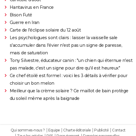
Hantavirus en France
Bison Futé
Guerre en Iran
Carte de l'éclipse solaire du 12 août
Les psychologues sont clairs : laisser la vaisselle sale
s'accumuler dans l'évier n'est pas un signe de paresse,
mais de saturation
Tony Silvestre, éducateur canin : "un chien qui éternue n'est
pas malade, c'est un signe pour dire qu'il est heureux"
Ce chef étoilé est formel : voici les 3 détails à vérifier pour
choisir un bon melon
Meilleur que la crème solaire ? Ce maillot de bain protège
du soleil même après la baignade
Qui sommes-nous ?
Equipe
Charte éditoriale
Publicité
Contact
Tous les articles
RSS
Recrutement
Données personnelles