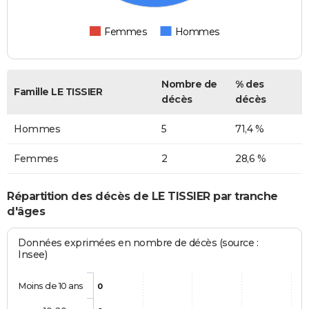
Femmes
Hommes
Nombre de
% des
Famille LE TISSIER
décès
décès
Hommes
5
71,4 %
Femmes
2
28,6 %
Répartition des décès de LE TISSIER par tranche
d'âges
Données exprimées en nombre de décès (source :
Insee)
Moins de 10 ans
0