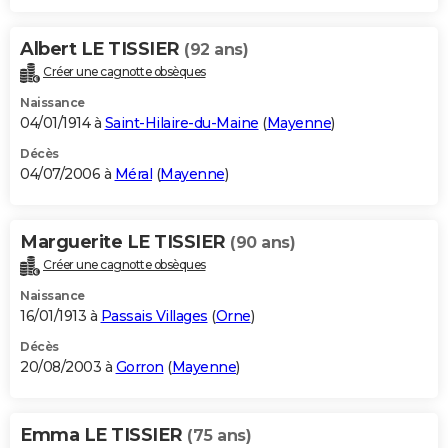
Albert LE TISSIER
(92 ans)
Créer une cagnotte obsèques
Naissance
04/01/1914 à
Saint-Hilaire-du-Maine
(
Mayenne
)
Décès
04/07/2006 à
Méral
(
Mayenne
)
Marguerite LE TISSIER
(90 ans)
Créer une cagnotte obsèques
Naissance
16/01/1913 à
Passais Villages
(
Orne
)
Décès
20/08/2003 à
Gorron
(
Mayenne
)
Emma LE TISSIER
(75 ans)