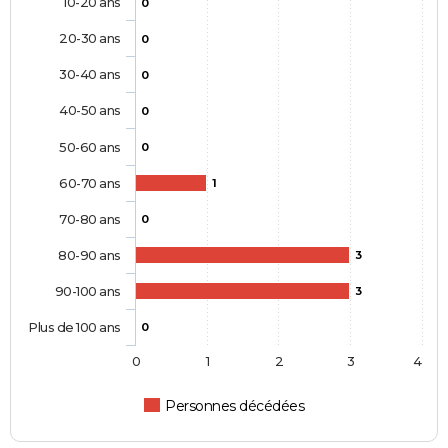
10-20 ans
0
20-30 ans
0
30-40 ans
0
40-50 ans
0
50-60 ans
0
60-70 ans
1
70-80 ans
0
80-90 ans
3
90-100 ans
3
Plus de 100 ans
0
0
1
2
3
4
Personnes décédées