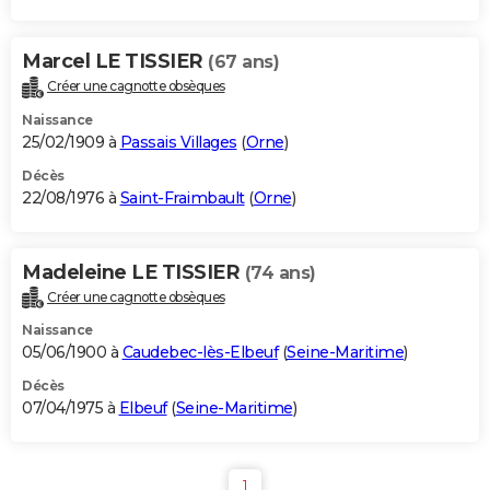
Marcel LE TISSIER
(67 ans)
Créer une cagnotte obsèques
Naissance
25/02/1909 à
Passais Villages
(
Orne
)
Décès
22/08/1976 à
Saint-Fraimbault
(
Orne
)
Madeleine LE TISSIER
(74 ans)
Créer une cagnotte obsèques
Naissance
05/06/1900 à
Caudebec-lès-Elbeuf
(
Seine-Maritime
)
Décès
07/04/1975 à
Elbeuf
(
Seine-Maritime
)
1