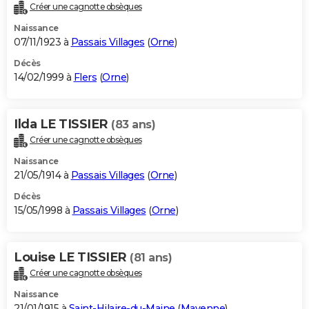
Créer une cagnotte obsèques
Naissance
07/11/1923 à
Passais Villages
(
Orne
)
Décès
14/02/1999 à
Flers
(
Orne
)
Ilda LE TISSIER
(83 ans)
Créer une cagnotte obsèques
Naissance
21/05/1914 à
Passais Villages
(
Orne
)
Décès
15/05/1998 à
Passais Villages
(
Orne
)
Louise LE TISSIER
(81 ans)
Créer une cagnotte obsèques
Naissance
21/01/1915 à
Saint-Hilaire-du-Maine
(
Mayenne
)