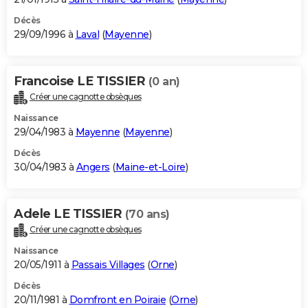
Décès
29/09/1996 à
Laval
(
Mayenne
)
Francoise LE TISSIER
(0 an)
Créer une cagnotte obsèques
Naissance
29/04/1983 à
Mayenne
(
Mayenne
)
Décès
30/04/1983 à
Angers
(
Maine-et-Loire
)
Adele LE TISSIER
(70 ans)
Créer une cagnotte obsèques
Naissance
20/05/1911 à
Passais Villages
(
Orne
)
Décès
20/11/1981 à
Domfront en Poiraie
(
Orne
)