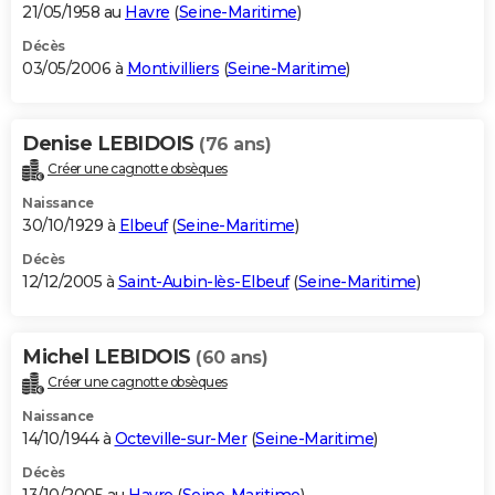
21/05/1958 au
Havre
(
Seine-Maritime
)
Décès
03/05/2006 à
Montivilliers
(
Seine-Maritime
)
Denise LEBIDOIS
(76 ans)
Créer une cagnotte obsèques
Naissance
30/10/1929 à
Elbeuf
(
Seine-Maritime
)
Décès
12/12/2005 à
Saint-Aubin-lès-Elbeuf
(
Seine-Maritime
)
Michel LEBIDOIS
(60 ans)
Créer une cagnotte obsèques
Naissance
14/10/1944 à
Octeville-sur-Mer
(
Seine-Maritime
)
Décès