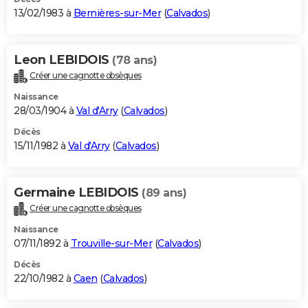
13/02/1983 à
Bernières-sur-Mer
(
Calvados
)
Leon LEBIDOIS
(78 ans)
Créer une cagnotte obsèques
Naissance
28/03/1904 à
Val d'Arry
(
Calvados
)
Décès
15/11/1982 à
Val d'Arry
(
Calvados
)
Germaine LEBIDOIS
(89 ans)
Créer une cagnotte obsèques
Naissance
07/11/1892 à
Trouville-sur-Mer
(
Calvados
)
Décès
22/10/1982 à
Caen
(
Calvados
)