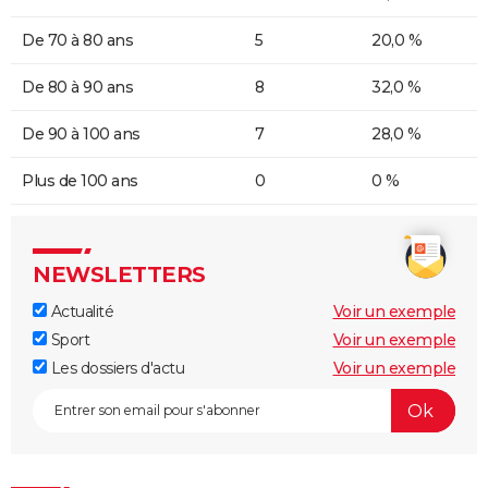
De 70 à 80 ans
5
20,0 %
De 80 à 90 ans
8
32,0 %
De 90 à 100 ans
7
28,0 %
Plus de 100 ans
0
0 %
NEWSLETTERS
Actualité
Voir un exemple
Sport
Voir un exemple
Les dossiers d'actu
Voir un exemple