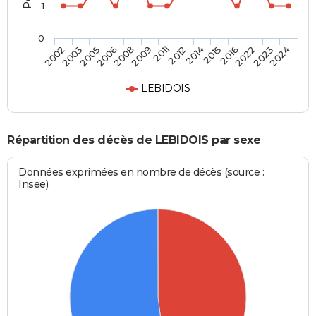
1
0
2006
2016
2009
2023
2002
2012
2005
2015
2008
2022
2011
2024
2003
2014
LEBIDOIS
Répartition des décès de LEBIDOIS par sexe
Données exprimées en nombre de décès (source :
Insee)