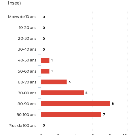
Insee)
Moins de 10 ans
0
10-20 ans
0
20-30 ans
0
30-40 ans
0
40-50 ans
1
50-60 ans
1
60-70 ans
3
70-80 ans
5
80-90 ans
8
90-100 ans
7
Plus de 100 ans
0