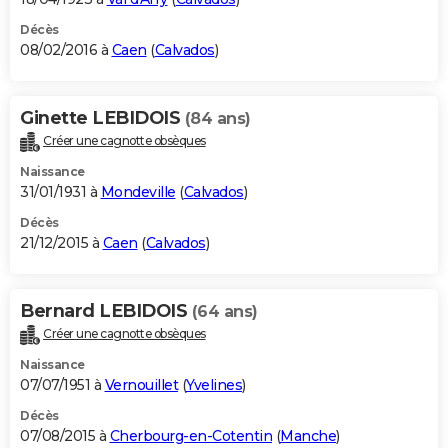
Décès
08/02/2016 à
Caen
(
Calvados
)
Ginette LEBIDOIS
(84 ans)
Créer une cagnotte obsèques
Naissance
31/01/1931 à
Mondeville
(
Calvados
)
Décès
21/12/2015 à
Caen
(
Calvados
)
Bernard LEBIDOIS
(64 ans)
Créer une cagnotte obsèques
Naissance
07/07/1951 à
Vernouillet
(
Yvelines
)
Décès
07/08/2015 à
Cherbourg-en-Cotentin
(
Manche
)