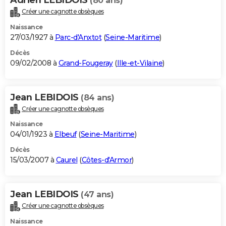
(80 ans)
Créer une cagnotte obsèques
Naissance
27/03/1927 à
Parc-d'Anxtot
(
Seine-Maritime
)
Décès
09/02/2008 à
Grand-Fougeray
(
Ille-et-Vilaine
)
Jean LEBIDOIS
(84 ans)
Créer une cagnotte obsèques
Naissance
04/01/1923 à
Elbeuf
(
Seine-Maritime
)
Décès
15/03/2007 à
Caurel
(
Côtes-d'Armor
)
Jean LEBIDOIS
(47 ans)
Créer une cagnotte obsèques
Naissance