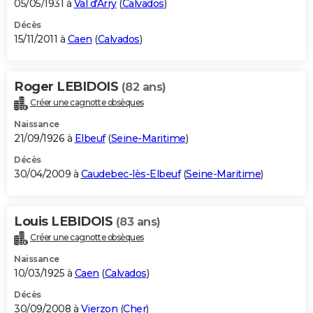
05/05/1931 à
Val d'Arry
(
Calvados
)
Décès
15/11/2011 à
Caen
(
Calvados
)
Roger LEBIDOIS
(82 ans)
Créer une cagnotte obsèques
Naissance
21/09/1926 à
Elbeuf
(
Seine-Maritime
)
Décès
30/04/2009 à
Caudebec-lès-Elbeuf
(
Seine-Maritime
)
Louis LEBIDOIS
(83 ans)
Créer une cagnotte obsèques
Naissance
10/03/1925 à
Caen
(
Calvados
)
Décès
30/09/2008 à
Vierzon
(
Cher
)