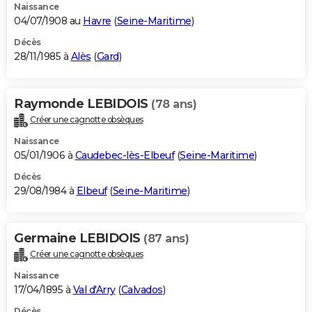
Naissance
04/07/1908 au
Havre
(
Seine-Maritime
)
Décès
28/11/1985 à
Alès
(
Gard
)
Raymonde LEBIDOIS
(78 ans)
Créer une cagnotte obsèques
Naissance
05/01/1906 à
Caudebec-lès-Elbeuf
(
Seine-Maritime
)
Décès
29/08/1984 à
Elbeuf
(
Seine-Maritime
)
Germaine LEBIDOIS
(87 ans)
Créer une cagnotte obsèques
Naissance
17/04/1895 à
Val d'Arry
(
Calvados
)
Décès