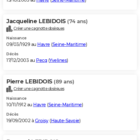
13/10/2005 au
Havre
(
Seine-Maritime
)
Jacqueline LEBIDOIS
(74 ans)
Créer une cagnotte obsèques
Naissance
09/03/1929 au
Havre
(
Seine-Maritime
)
Décès
17/12/2003 au
Pecq
(
Yvelines
)
Pierre LEBIDOIS
(89 ans)
Créer une cagnotte obsèques
Naissance
10/11/1912 au
Havre
(
Seine-Maritime
)
Décès
19/09/2002 à
Groisy
(
Haute-Savoie
)