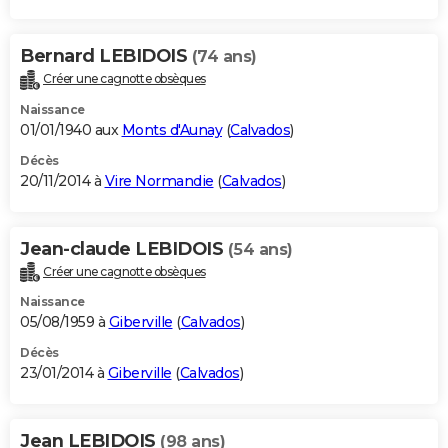
Bernard LEBIDOIS
(74 ans)
Créer une cagnotte obsèques
Naissance
01/01/1940 aux
Monts d'Aunay
(
Calvados
)
Décès
20/11/2014 à
Vire Normandie
(
Calvados
)
Jean-claude LEBIDOIS
(54 ans)
Créer une cagnotte obsèques
Naissance
05/08/1959 à
Giberville
(
Calvados
)
Décès
23/01/2014 à
Giberville
(
Calvados
)
Jean LEBIDOIS
(98 ans)