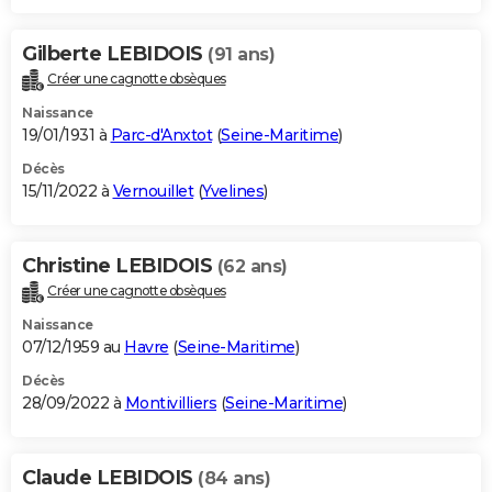
Gilberte LEBIDOIS
(91 ans)
Créer une cagnotte obsèques
Naissance
19/01/1931 à
Parc-d'Anxtot
(
Seine-Maritime
)
Décès
15/11/2022 à
Vernouillet
(
Yvelines
)
Christine LEBIDOIS
(62 ans)
Créer une cagnotte obsèques
Naissance
07/12/1959 au
Havre
(
Seine-Maritime
)
Décès
28/09/2022 à
Montivilliers
(
Seine-Maritime
)
Claude LEBIDOIS
(84 ans)