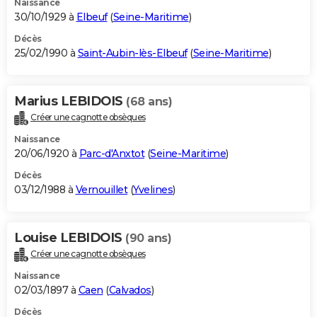
Naissance
30/10/1929 à
Elbeuf
(
Seine-Maritime
)
Décès
25/02/1990 à
Saint-Aubin-lès-Elbeuf
(
Seine-Maritime
)
Marius LEBIDOIS
(68 ans)
Créer une cagnotte obsèques
Naissance
20/06/1920 à
Parc-d'Anxtot
(
Seine-Maritime
)
Décès
03/12/1988 à
Vernouillet
(
Yvelines
)
Louise LEBIDOIS
(90 ans)
Créer une cagnotte obsèques
Naissance
02/03/1897 à
Caen
(
Calvados
)
Décès