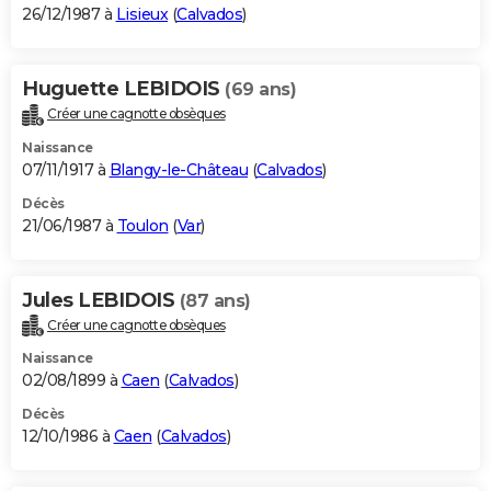
26/12/1987 à
Lisieux
(
Calvados
)
Huguette LEBIDOIS
(69 ans)
Créer une cagnotte obsèques
Naissance
07/11/1917 à
Blangy-le-Château
(
Calvados
)
Décès
21/06/1987 à
Toulon
(
Var
)
Jules LEBIDOIS
(87 ans)
Créer une cagnotte obsèques
Naissance
02/08/1899 à
Caen
(
Calvados
)
Décès
12/10/1986 à
Caen
(
Calvados
)