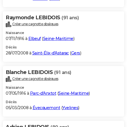
Raymonde LEBIDOIS
(91 ans)
Créer une cagnotte obsèques
Naissance
07/11/1916 à
Elbeuf
(
Seine-Maritime
)
Décès
28/07/2008 à
Saint-Élix-d'Astarac
(
Gers
)
Blanche LEBIDOIS
(91 ans)
Créer une cagnotte obsèques
Naissance
07/05/1916 à
Parc-d'Anxtot
(
Seine-Maritime
)
Décès
05/03/2008 à
Évecquemont
(
Yvelines
)
Adrien LEBIDOIS