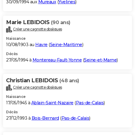
30/09/1994 aux
Mureaux
(
Yvelines
)
Marie LEBIDOIS
(90 ans)
Créer une cagnotte obsèques
Naissance
10/08/1903 au
Havre
(
Seine-Maritime
)
Décès
27/05/1994 à
Montereau-Fault-Yonne
(
Seine-et-Marne
)
Christian LEBIDOIS
(48 ans)
Créer une cagnotte obsèques
Naissance
17/05/1945 à
Ablain-Saint-Nazaire
(
Pas-de-Calais
)
Décès
27/12/1993 à
Bois-Bernard
(
Pas-de-Calais
)