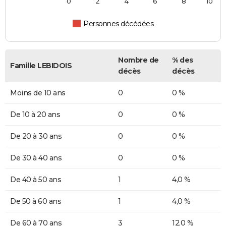
0
2
4
6
8
10
Personnes décédées
Nombre de
% des
Famille LEBIDOIS
décès
décès
Moins de 10 ans
0
0 %
De 10 à 20 ans
0
0 %
De 20 à 30 ans
0
0 %
De 30 à 40 ans
0
0 %
De 40 à 50 ans
1
4,0 %
De 50 à 60 ans
1
4,0 %
De 60 à 70 ans
3
12,0 %