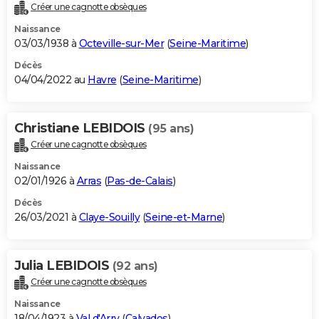
Créer une cagnotte obsèques
Naissance
03/03/1938 à
Octeville-sur-Mer
(
Seine-Maritime
)
Décès
04/04/2022 au
Havre
(
Seine-Maritime
)
Christiane LEBIDOIS
(95 ans)
Créer une cagnotte obsèques
Naissance
02/01/1926 à
Arras
(
Pas-de-Calais
)
Décès
26/03/2021 à
Claye-Souilly
(
Seine-et-Marne
)
Julia LEBIDOIS
(92 ans)
Créer une cagnotte obsèques
Naissance
18/04/1923 à
Val d'Arry
(
Calvados
)