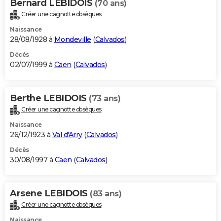
Bernard LEBIDOIS
(70 ans)
Créer une cagnotte obsèques
Naissance
28/08/1928 à
Mondeville
(
Calvados
)
Décès
02/07/1999 à
Caen
(
Calvados
)
Berthe LEBIDOIS
(73 ans)
Créer une cagnotte obsèques
Naissance
26/12/1923 à
Val d'Arry
(
Calvados
)
Décès
30/08/1997 à
Caen
(
Calvados
)
Arsene LEBIDOIS
(83 ans)
Créer une cagnotte obsèques
Naissance