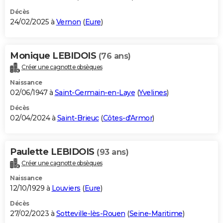
Décès
24/02/2025 à
Vernon
(
Eure
)
Monique LEBIDOIS
(76 ans)
Créer une cagnotte obsèques
Naissance
02/06/1947 à
Saint-Germain-en-Laye
(
Yvelines
)
Décès
02/04/2024 à
Saint-Brieuc
(
Côtes-d'Armor
)
Paulette LEBIDOIS
(93 ans)
Créer une cagnotte obsèques
Naissance
12/10/1929 à
Louviers
(
Eure
)
Décès
27/02/2023 à
Sotteville-lès-Rouen
(
Seine-Maritime
)