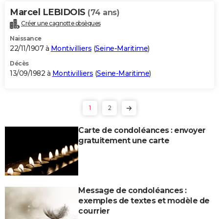
Marcel LEBIDOIS
(74 ans)
Créer une cagnotte obsèques
Naissance
22/11/1907 à
Montivilliers
(
Seine-Maritime
)
Décès
13/09/1982 à
Montivilliers
(
Seine-Maritime
)
1
2
Carte de condoléances : envoyer
gratuitement une carte
Message de condoléances :
exemples de textes et modèle de
courrier