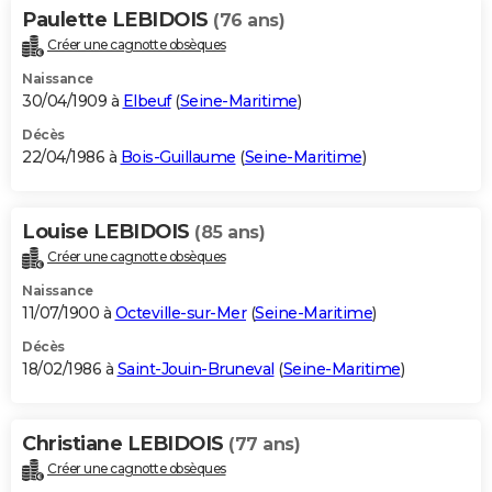
Paulette LEBIDOIS
(76 ans)
Créer une cagnotte obsèques
Naissance
30/04/1909 à
Elbeuf
(
Seine-Maritime
)
Décès
22/04/1986 à
Bois-Guillaume
(
Seine-Maritime
)
Louise LEBIDOIS
(85 ans)
Créer une cagnotte obsèques
Naissance
11/07/1900 à
Octeville-sur-Mer
(
Seine-Maritime
)
Décès
18/02/1986 à
Saint-Jouin-Bruneval
(
Seine-Maritime
)
Christiane LEBIDOIS
(77 ans)
Créer une cagnotte obsèques