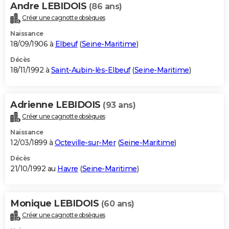
Andre LEBIDOIS
(86 ans)
Créer une cagnotte obsèques
Naissance
18/09/1906 à
Elbeuf
(
Seine-Maritime
)
Décès
18/11/1992 à
Saint-Aubin-lès-Elbeuf
(
Seine-Maritime
)
Adrienne LEBIDOIS
(93 ans)
Créer une cagnotte obsèques
Naissance
12/03/1899 à
Octeville-sur-Mer
(
Seine-Maritime
)
Décès
21/10/1992 au
Havre
(
Seine-Maritime
)
Monique LEBIDOIS
(60 ans)
Créer une cagnotte obsèques