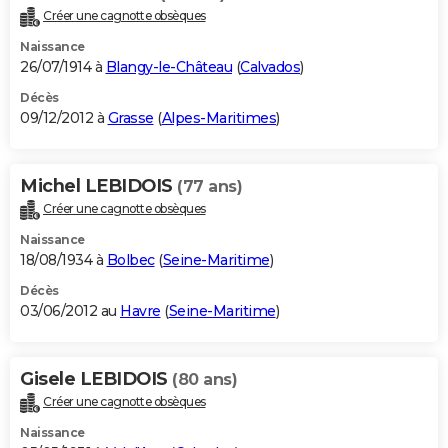
Créer une cagnotte obsèques
Naissance
26/07/1914 à
Blangy-le-Château
(
Calvados
)
Décès
09/12/2012 à
Grasse
(
Alpes-Maritimes
)
Michel LEBIDOIS
(77 ans)
Créer une cagnotte obsèques
Naissance
18/08/1934 à
Bolbec
(
Seine-Maritime
)
Décès
03/06/2012 au
Havre
(
Seine-Maritime
)
Gisele LEBIDOIS
(80 ans)
Créer une cagnotte obsèques
Naissance