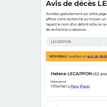
Avis de décès 
Accédez gratuitement sur cette pag
affiner votre recherche ou trouver un
tapant le nom d'un défunt et/ou le 
de recherche ci-dessous.
NOUVEAU :
publiez un
avis de décè
Helene LECAPPON
(62 ans
Naissance
17/04/1961 à
Paris
(
Paris
)