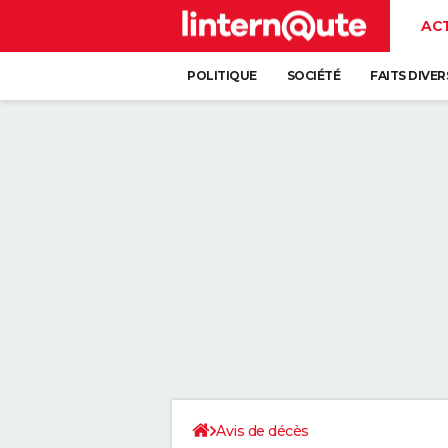
AC
POLITIQUE
SOCIÉTÉ
FAITS DIVER
Avis de décès