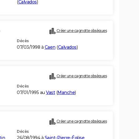
(
Calvados
)
)
Créer une cagnotte obsèques
Décès
07/03/1998 à
Caen
(
Calvados
)
Créer une cagnotte obsèques
Décès
07/01/1995 au
Vast
(
Manche
)
Créer une cagnotte obsèques
Décès
tin
26/08/1994 à
Saint-Pierre-Église