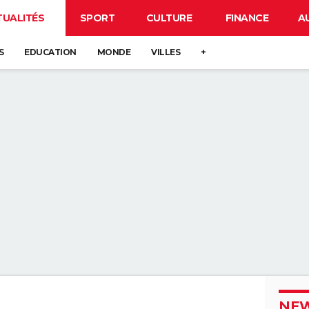
TUALITÉS
SPORT
CULTURE
FINANCE
A
S
EDUCATION
MONDE
VILLES
+
NEW