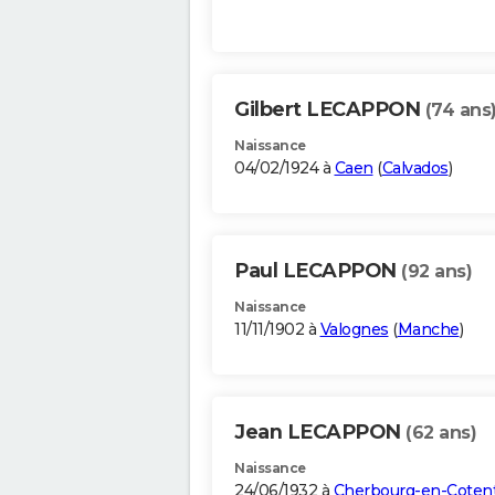
Gilbert LECAPPON
(74 ans
Naissance
04/02/1924 à
Caen
(
Calvados
)
Paul LECAPPON
(92 ans)
Naissance
11/11/1902 à
Valognes
(
Manche
)
Jean LECAPPON
(62 ans)
Naissance
24/06/1932 à
Cherbourg-en-Coten