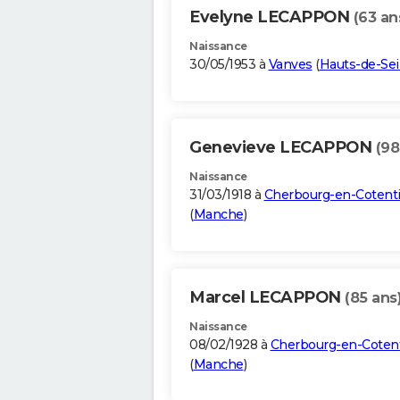
Evelyne LECAPPON
(63 an
Naissance
30/05/1953 à
Vanves
(
Hauts-de-Se
Genevieve LECAPPON
(98
Naissance
31/03/1918 à
Cherbourg-en-Cotent
(
Manche
)
Marcel LECAPPON
(85 ans
Naissance
08/02/1928 à
Cherbourg-en-Coten
(
Manche
)