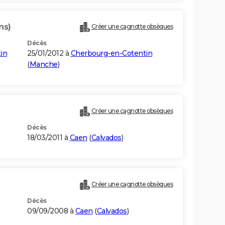
ns)
Créer une cagnotte obsèques
Décès
in
25/01/2012 à
Cherbourg-en-Cotentin
(
Manche
)
Créer une cagnotte obsèques
Décès
18/03/2011 à
Caen
(
Calvados
)
Créer une cagnotte obsèques
Décès
09/09/2008 à
Caen
(
Calvados
)