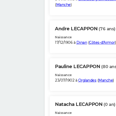
(
Manche
)
Andre LECAPPON
(76 ans)
Naissance
17/12/1906 à
Dinan
(
Côtes-d'Armor
)
Pauline LECAPPON
(80 ans
Naissance
23/07/1902 à
Orglandes
(
Manche
)
Natacha LECAPPON
(0 an)
Naissance