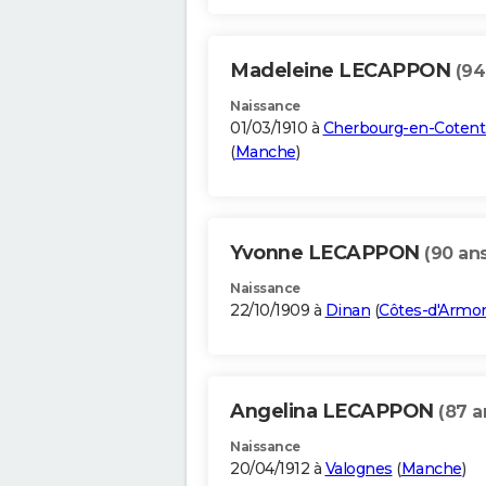
Madeleine LECAPPON
(94
Naissance
01/03/1910 à
Cherbourg-en-Cotent
(
Manche
)
Yvonne LECAPPON
(90 ans
Naissance
22/10/1909 à
Dinan
(
Côtes-d'Armo
Angelina LECAPPON
(87 a
Naissance
20/04/1912 à
Valognes
(
Manche
)