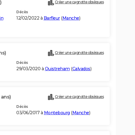
)
Créer une cagnotte obsèques
Décès
in
12/02/2022 à
Barfleur
(
Manche
)
ns)
Créer une cagnotte obsèques
Décès
29/03/2020 à
Ouistreham
(
Calvados
)
 ans)
Créer une cagnotte obsèques
Décès
03/06/2017 à
Montebourg
(
Manche
)