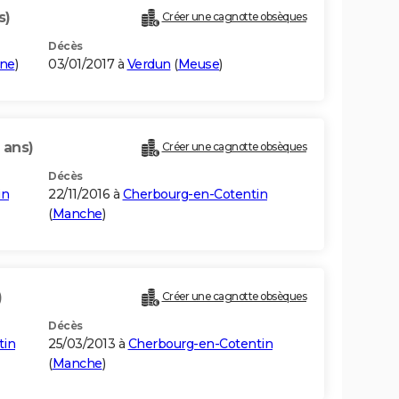
s)
Créer une cagnotte obsèques
Décès
ine
)
03/01/2017 à
Verdun
(
Meuse
)
 ans)
Créer une cagnotte obsèques
Décès
in
22/11/2016 à
Cherbourg-en-Cotentin
(
Manche
)
)
Créer une cagnotte obsèques
Décès
tin
25/03/2013 à
Cherbourg-en-Cotentin
(
Manche
)