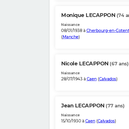
Monique LECAPPON
(74 a
Naissance
08/01/1938 à
Cherbourg-en-Cotent
(
Manche
)
Nicole LECAPPON
(67 ans)
Naissance
28/07/1943 à
Caen
(
Calvados
)
Jean LECAPPON
(77 ans)
Naissance
15/10/1930 à
Caen
(
Calvados
)