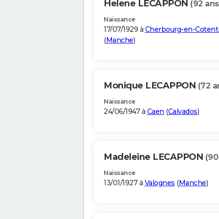
Helene LECAPPON
(92 ans
Naissance
17/07/1929 à
Cherbourg-en-Cotent
(
Manche
)
Monique LECAPPON
(72 a
Naissance
24/06/1947 à
Caen
(
Calvados
)
Madeleine LECAPPON
(90
Naissance
13/01/1927 à
Valognes
(
Manche
)