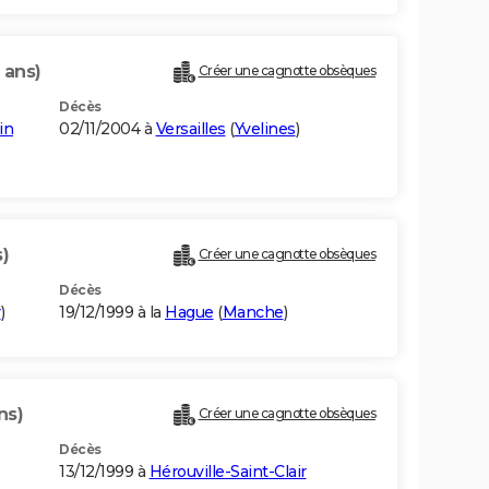
 ans)
Créer une cagnotte obsèques
Décès
in
02/11/2004 à
Versailles
(
Yvelines
)
)
Créer une cagnotte obsèques
Décès
r
)
19/12/1999 à la
Hague
(
Manche
)
ns)
Créer une cagnotte obsèques
Décès
13/12/1999 à
Hérouville-Saint-Clair