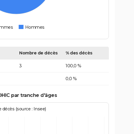
emmes
Hommes
Nombre de décès
% des décès
3
100,0 %
0,0 %
OHIC par tranche d'âges
écès (source : Insee)