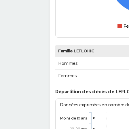
F
Famille LEFLOHIC
Hommes
Femmes
Répartition des décès de LEFL
Données exprimées en nombre de d
Moins de 10 ans
0
10-20 ans