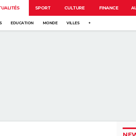
TUALITÉS
SPORT
CULTURE
FINANCE
A
S
EDUCATION
MONDE
VILLES
+
NEW