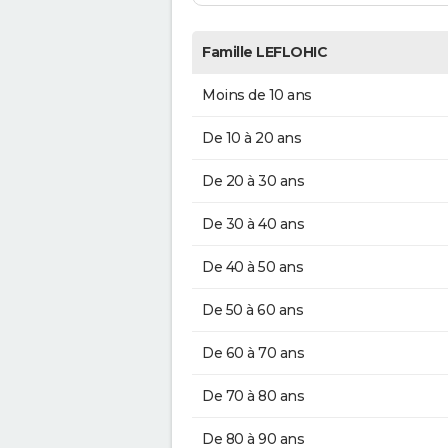
Famille LEFLOHIC
Moins de 10 ans
De 10 à 20 ans
De 20 à 30 ans
De 30 à 40 ans
De 40 à 50 ans
De 50 à 60 ans
De 60 à 70 ans
De 70 à 80 ans
De 80 à 90 ans