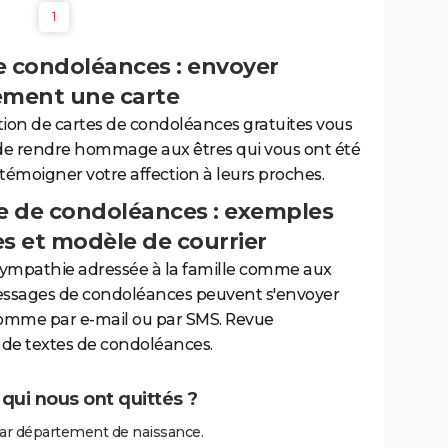
1
e condoléances : envoyer
ement une carte
tion de cartes de condoléances gratuites vous
de rendre hommage aux êtres qui vous ont été
 témoigner votre affection à leurs proches.
 de condoléances : exemples
es et modèle de courrier
sympathie adressée à la famille comme aux
essages de condoléances peuvent s'envoyer
comme par e-mail ou par SMS. Revue
de textes de condoléances.
qui nous ont quittés ?
ar département de naissance.