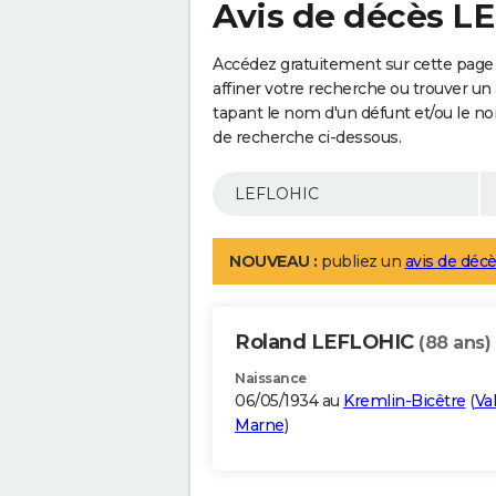
Avis de décès L
Accédez gratuitement sur cette page
affiner votre recherche ou trouver un
tapant le nom d'un défunt et/ou le 
de recherche ci-dessous.
NOUVEAU :
publiez un
avis de décè
Roland LEFLOHIC
(88 ans)
Naissance
06/05/1934 au
Kremlin-Bicêtre
(
Va
Marne
)