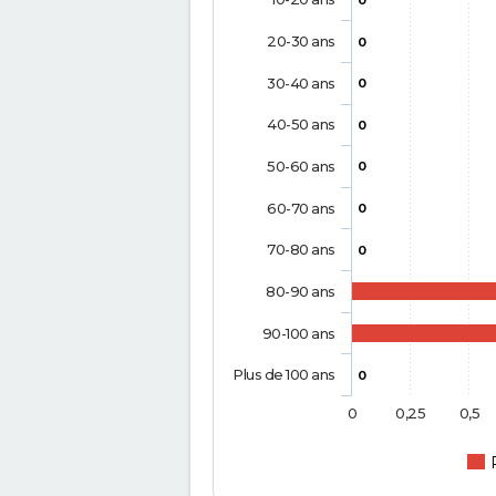
0
20-30 ans
0
30-40 ans
0
40-50 ans
0
50-60 ans
0
60-70 ans
0
70-80 ans
0
80-90 ans
90-100 ans
Plus de 100 ans
0
0
0,25
0,5