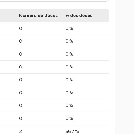
Nombre de décès
% des décès
0
0 %
0
0 %
0
0 %
0
0 %
0
0 %
0
0 %
0
0 %
0
0 %
2
66,7 %