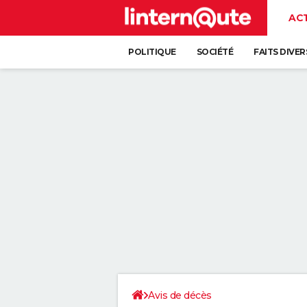
AC
POLITIQUE
SOCIÉTÉ
FAITS DIVER
Avis de décès