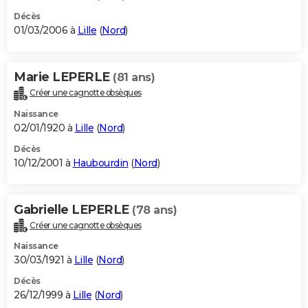
Décès
01/03/2006 à
Lille
(
Nord
)
Marie LEPERLE
(81 ans)
Créer une cagnotte obsèques
Naissance
02/01/1920 à
Lille
(
Nord
)
Décès
10/12/2001 à
Haubourdin
(
Nord
)
Gabrielle LEPERLE
(78 ans)
Créer une cagnotte obsèques
Naissance
30/03/1921 à
Lille
(
Nord
)
Décès
26/12/1999 à
Lille
(
Nord
)