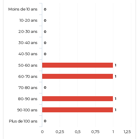
Moins de 10 ans
0
10-20 ans
0
20-30 ans
0
30-40 ans
0
40-50 ans
0
50-60 ans
1
60-70 ans
1
70-80 ans
0
80-90 ans
1
90-100 ans
1
Plus de 100 ans
0
0
0,25
0,5
0,75
1
1,25