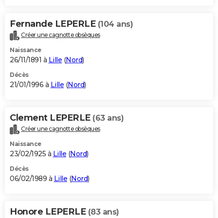
Fernande LEPERLE
(104 ans)
Créer une cagnotte obsèques
Naissance
26/11/1891 à
Lille
(
Nord
)
Décès
21/01/1996 à
Lille
(
Nord
)
Clement LEPERLE
(63 ans)
Créer une cagnotte obsèques
Naissance
23/02/1925 à
Lille
(
Nord
)
Décès
06/02/1989 à
Lille
(
Nord
)
Honore LEPERLE
(83 ans)