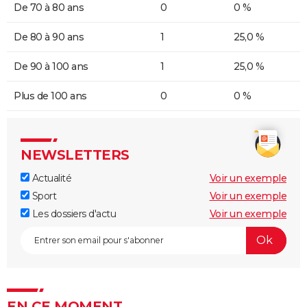
De 70 à 80 ans
0
0 %
De 80 à 90 ans
1
25,0 %
De 90 à 100 ans
1
25,0 %
Plus de 100 ans
0
0 %
NEWSLETTERS
Actualité
Voir un exemple
Sport
Voir un exemple
Les dossiers d'actu
Voir un exemple
EN CE MOMENT