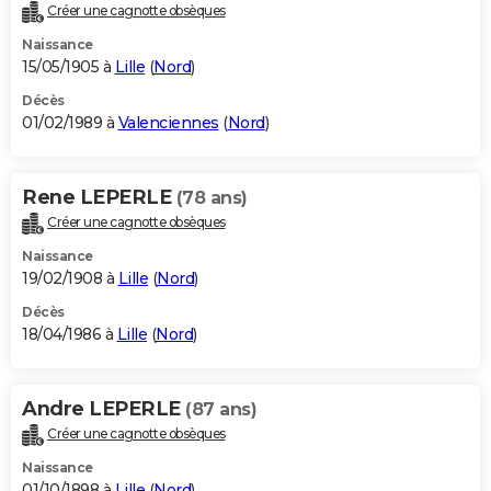
Créer une cagnotte obsèques
Naissance
15/05/1905 à
Lille
(
Nord
)
Décès
01/02/1989 à
Valenciennes
(
Nord
)
Rene LEPERLE
(78 ans)
Créer une cagnotte obsèques
Naissance
19/02/1908 à
Lille
(
Nord
)
Décès
18/04/1986 à
Lille
(
Nord
)
Andre LEPERLE
(87 ans)
Créer une cagnotte obsèques
Naissance
01/10/1898 à
Lille
(
Nord
)