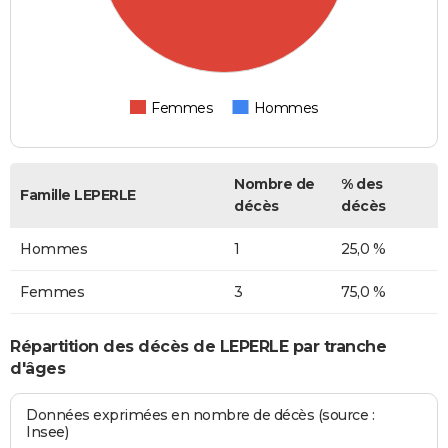
Femmes
Hommes
Nombre de
% des
Famille LEPERLE
décès
décès
Hommes
1
25,0 %
Femmes
3
75,0 %
Répartition des décès de LEPERLE par tranche
d'âges
Données exprimées en nombre de décès (source :
Insee)