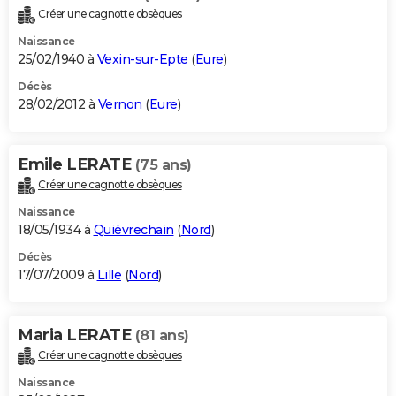
Créer une cagnotte obsèques
Naissance
25/02/1940 à
Vexin-sur-Epte
(
Eure
)
Décès
28/02/2012 à
Vernon
(
Eure
)
Emile LERATE
(75 ans)
Créer une cagnotte obsèques
Naissance
18/05/1934 à
Quiévrechain
(
Nord
)
Décès
17/07/2009 à
Lille
(
Nord
)
Maria LERATE
(81 ans)
Créer une cagnotte obsèques
Naissance