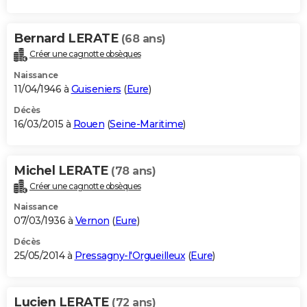
Bernard LERATE
(68 ans)
Créer une cagnotte obsèques
Naissance
11/04/1946 à
Guiseniers
(
Eure
)
Décès
16/03/2015 à
Rouen
(
Seine-Maritime
)
Michel LERATE
(78 ans)
Créer une cagnotte obsèques
Naissance
07/03/1936 à
Vernon
(
Eure
)
Décès
25/05/2014 à
Pressagny-l'Orgueilleux
(
Eure
)
Lucien LERATE
(72 ans)