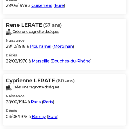
28/05/1978 à
Guiseniers
(
Eure
)
Rene LERATE
(57 ans)
Créer une cagnotte obsèques
Naissance
28/12/1918 à
Plouharnel
(
Morbihan
)
Décès
22/02/1976 à
Marseille
(
Bouches-du-Rhône
)
Cyprienne LERATE
(60 ans)
Créer une cagnotte obsèques
Naissance
28/06/1914 à
Paris
(
Paris
)
Décès
03/06/1975 à
Bernay
(
Eure
)