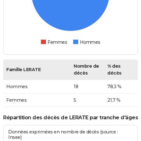
Femmes
Hommes
Nombre de
% des
Famille LERATE
décès
décès
Hommes
18
78,3 %
Femmes
5
21,7 %
Répartition des décès de LERATE par tranche d'âges
Données exprimées en nombre de décès (source :
Insee)