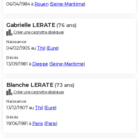
06/04/1984 à
Rouen
(
Seine-Maritime
)
Gabrielle LERATE
(76 ans)
Créer une cagnotte obsèques
Naissance
04/02/1905 au
Thil
(
Eure
)
Décès
13/09/1981 à
Dieppe
(
Seine-Maritime
)
Blanche LERATE
(73 ans)
Créer une cagnotte obsèques
Naissance
13/12/1907 au
Thil
(
Eure
)
Décès
19/06/1981 à
Paris
(
Paris
)