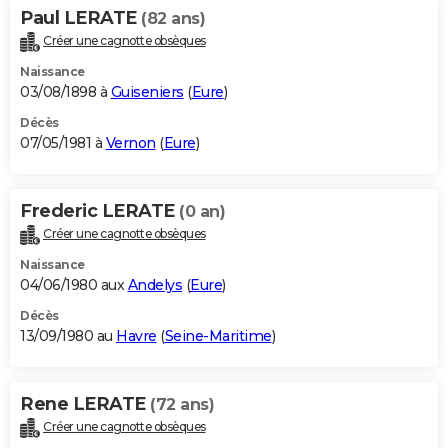
Paul LERATE
(82 ans)
Créer une cagnotte obsèques
Naissance
03/08/1898 à
Guiseniers
(
Eure
)
Décès
07/05/1981 à
Vernon
(
Eure
)
Frederic LERATE
(0 an)
Créer une cagnotte obsèques
Naissance
04/06/1980 aux
Andelys
(
Eure
)
Décès
13/09/1980 au
Havre
(
Seine-Maritime
)
Rene LERATE
(72 ans)
Créer une cagnotte obsèques