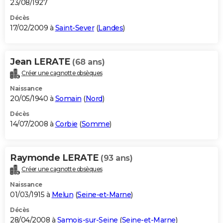
23/08/1927
Décès
17/02/2009 à
Saint-Sever
(
Landes
)
Jean LERATE
(68 ans)
Créer une cagnotte obsèques
Naissance
20/05/1940 à
Somain
(
Nord
)
Décès
14/07/2008 à
Corbie
(
Somme
)
Raymonde LERATE
(93 ans)
Créer une cagnotte obsèques
Naissance
01/03/1915 à
Melun
(
Seine-et-Marne
)
Décès
28/04/2008 à
Samois-sur-Seine
(
Seine-et-Marne
)