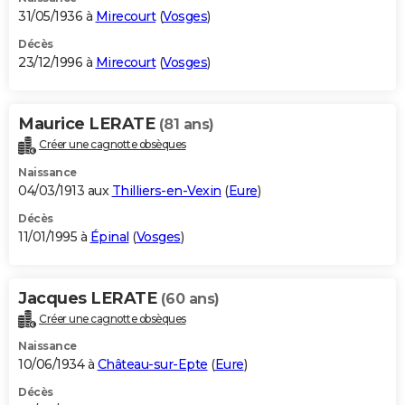
31/05/1936 à
Mirecourt
(
Vosges
)
Décès
23/12/1996 à
Mirecourt
(
Vosges
)
Maurice LERATE
(81 ans)
Créer une cagnotte obsèques
Naissance
04/03/1913 aux
Thilliers-en-Vexin
(
Eure
)
Décès
11/01/1995 à
Épinal
(
Vosges
)
Jacques LERATE
(60 ans)
Créer une cagnotte obsèques
Naissance
10/06/1934 à
Château-sur-Epte
(
Eure
)
Décès