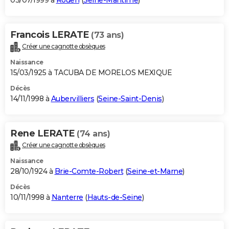
03/07/1999 à
Rouen
(
Seine-Maritime
)
Francois LERATE
(73 ans)
Créer une cagnotte obsèques
Naissance
15/03/1925 à TACUBA DE MORELOS MEXIQUE
Décès
14/11/1998 à
Aubervilliers
(
Seine-Saint-Denis
)
Rene LERATE
(74 ans)
Créer une cagnotte obsèques
Naissance
28/10/1924 à
Brie-Comte-Robert
(
Seine-et-Marne
)
Décès
10/11/1998 à
Nanterre
(
Hauts-de-Seine
)