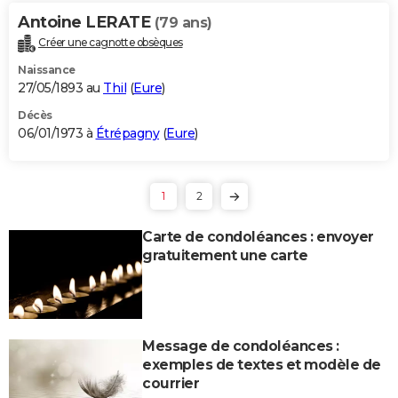
Antoine LERATE
(79 ans)
Créer une cagnotte obsèques
Naissance
27/05/1893 au
Thil
(
Eure
)
Décès
06/01/1973 à
Étrépagny
(
Eure
)
1
2
Carte de condoléances : envoyer
gratuitement une carte
Message de condoléances :
exemples de textes et modèle de
courrier