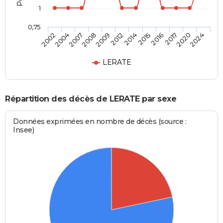
1
0,75
2004
2009
2015
2020
2007
2012
2016
2024
2002
2008
2014
2017
LERATE
Répartition des décès de LERATE par sexe
Données exprimées en nombre de décès (source :
Insee)