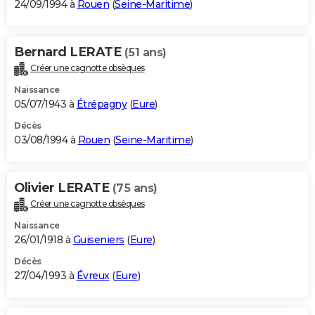
24/09/1994 à
Rouen
(
Seine-Maritime
)
Bernard LERATE
(51 ans)
Créer une cagnotte obsèques
Naissance
05/07/1943 à
Étrépagny
(
Eure
)
Décès
03/08/1994 à
Rouen
(
Seine-Maritime
)
Olivier LERATE
(75 ans)
Créer une cagnotte obsèques
Naissance
26/01/1918 à
Guiseniers
(
Eure
)
Décès
27/04/1993 à
Évreux
(
Eure
)