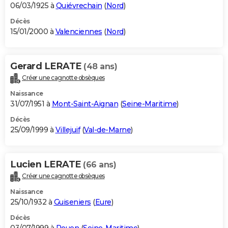
06/03/1925 à
Quiévrechain
(
Nord
)
Décès
15/01/2000 à
Valenciennes
(
Nord
)
Gerard LERATE
(48 ans)
Créer une cagnotte obsèques
Naissance
31/07/1951 à
Mont-Saint-Aignan
(
Seine-Maritime
)
Décès
25/09/1999 à
Villejuif
(
Val-de-Marne
)
Lucien LERATE
(66 ans)
Créer une cagnotte obsèques
Naissance
25/10/1932 à
Guiseniers
(
Eure
)
Décès