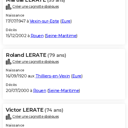
(55 ans)
Créer une cagnotte obsèques
Naissance
17/07/1947 à
Vexin-sur-Epte
(
Eure
)
Décès
15/12/2002 à
Rouen
(
Seine-Maritime
)
Roland LERATE
(79 ans)
Créer une cagnotte obsèques
Naissance
16/09/1920 aux
Thilliers-en-Vexin
(
Eure
)
Décès
20/07/2000 à
Rouen
(
Seine-Maritime
)
Victor LERATE
(74 ans)
Créer une cagnotte obsèques
Naissance