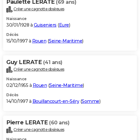
Paulette LERATE
(69 ans)
Créer une cagnotte obsèques
Naissance
30/01/1928 à
Guiseniers
(
Eure
)
Décès
15/10/1997 à
Rouen
(
Seine-Maritime
)
Guy LERATE
(41 ans)
Créer une cagnotte obsèques
Naissance
02/12/1955 à
Rouen
(
Seine-Maritime
)
Décès
14/10/1997 à
Bouillancourt-en-Séry
(
Somme
)
Pierre LERATE
(60 ans)
Créer une cagnotte obsèques
Naissance