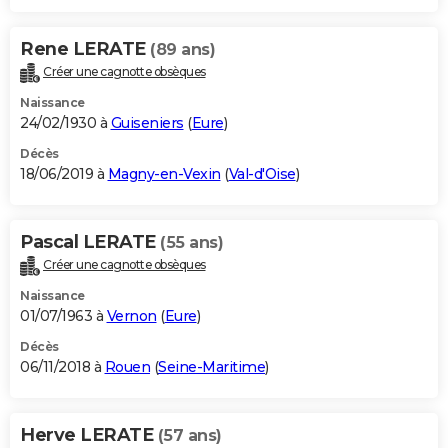
Rene LERATE
(89 ans)
Créer une cagnotte obsèques
Naissance
24/02/1930 à
Guiseniers
(
Eure
)
Décès
18/06/2019 à
Magny-en-Vexin
(
Val-d'Oise
)
Pascal LERATE
(55 ans)
Créer une cagnotte obsèques
Naissance
01/07/1963 à
Vernon
(
Eure
)
Décès
06/11/2018 à
Rouen
(
Seine-Maritime
)
Herve LERATE
(57 ans)