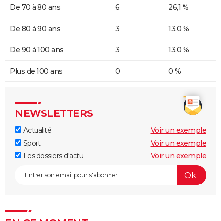
De 70 à 80 ans
6
26,1 %
De 80 à 90 ans
3
13,0 %
De 90 à 100 ans
3
13,0 %
Plus de 100 ans
0
0 %
NEWSLETTERS
Actualité
Voir un exemple
Sport
Voir un exemple
Les dossiers d'actu
Voir un exemple