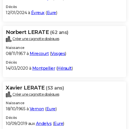
Décès
12/01/2024 à
Évreux
(
Eure
)
Norbert LERATE
(62 ans)
Créer une cagnotte obsèques
Naissance
08/11/1957 à
Mirecourt
(
Vosges
)
Décès
14/03/2020 à
Montpellier
(
Hérault
)
Xavier LERATE
(53 ans)
Créer une cagnotte obsèques
Naissance
18/10/1965 à
Vernon
(
Eure
)
Décès
10/09/2019 aux
Andelys
(
Eure
)