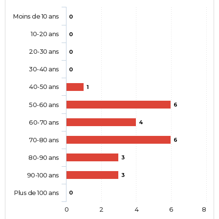
Moins de 10 ans
0
10-20 ans
0
20-30 ans
0
30-40 ans
0
40-50 ans
1
50-60 ans
6
60-70 ans
4
70-80 ans
6
80-90 ans
3
90-100 ans
3
Plus de 100 ans
0
0
2
4
6
8