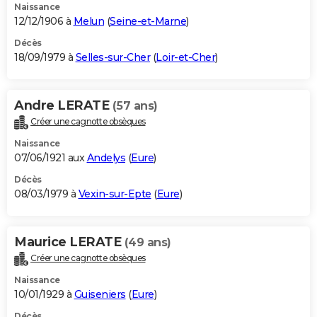
Naissance
12/12/1906 à
Melun
(
Seine-et-Marne
)
Décès
18/09/1979 à
Selles-sur-Cher
(
Loir-et-Cher
)
Andre LERATE
(57 ans)
Créer une cagnotte obsèques
Naissance
07/06/1921 aux
Andelys
(
Eure
)
Décès
08/03/1979 à
Vexin-sur-Epte
(
Eure
)
Maurice LERATE
(49 ans)
Créer une cagnotte obsèques
Naissance
10/01/1929 à
Guiseniers
(
Eure
)
Décès