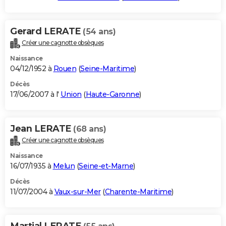
Gerard LERATE
(54 ans)
Créer une cagnotte obsèques
Naissance
04/12/1952 à
Rouen
(
Seine-Maritime
)
Décès
17/06/2007 à l'
Union
(
Haute-Garonne
)
Jean LERATE
(68 ans)
Créer une cagnotte obsèques
Naissance
16/07/1935 à
Melun
(
Seine-et-Marne
)
Décès
11/07/2004 à
Vaux-sur-Mer
(
Charente-Maritime
)
Martial LERATE