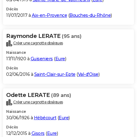
Décès
11/07/2017 à
Aix-en-Provence
(
Bouches-du-Rhône
)
Raymonde LERATE
(95 ans)
Créer une cagnotte obsèques
Naissance
17/11/1920 à
Guiseniers
(
Eure
)
Décès
02/06/2016 à
Saint-Clair-sur-Epte
(
Val-d'Oise
)
Odette LERATE
(89 ans)
Créer une cagnotte obsèques
Naissance
30/06/1926 à
Hébécourt
(
Eure
)
Décès
12/12/2015 à
Gisors
(
Eure
)