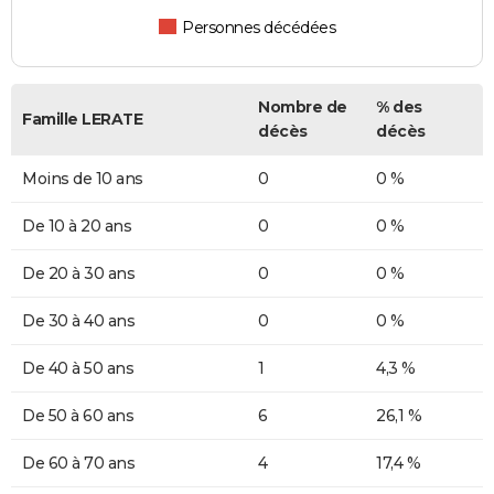
Personnes décédées
Nombre de
% des
Famille LERATE
décès
décès
Moins de 10 ans
0
0 %
De 10 à 20 ans
0
0 %
De 20 à 30 ans
0
0 %
De 30 à 40 ans
0
0 %
De 40 à 50 ans
1
4,3 %
De 50 à 60 ans
6
26,1 %
De 60 à 70 ans
4
17,4 %