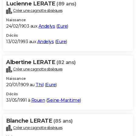
Lucienne LERATE
(89 ans)
Créer une cagnotte obsèques
Naissance
24/02/1903 aux
Andelys
(
Eure
)
Décès
13/02/1993 aux
Andelys
(
Eure
)
Albertine LERATE
(82 ans)
Créer une cagnotte obsèques
Naissance
20/01/1909 au
Thil
(
Eure
)
Décès
31/05/1991 à
Rouen
(
Seine-Maritime
)
Blanche LERATE
(85 ans)
Créer une cagnotte obsèques