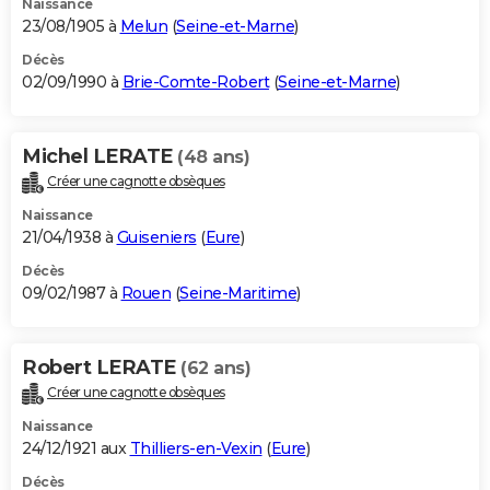
Naissance
23/08/1905 à
Melun
(
Seine-et-Marne
)
Décès
02/09/1990 à
Brie-Comte-Robert
(
Seine-et-Marne
)
Michel LERATE
(48 ans)
Créer une cagnotte obsèques
Naissance
21/04/1938 à
Guiseniers
(
Eure
)
Décès
09/02/1987 à
Rouen
(
Seine-Maritime
)
Robert LERATE
(62 ans)
Créer une cagnotte obsèques
Naissance
24/12/1921 aux
Thilliers-en-Vexin
(
Eure
)
Décès