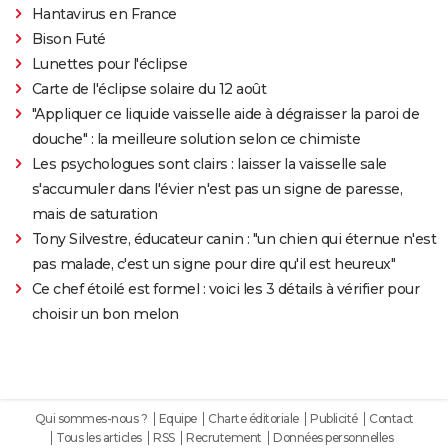
Hantavirus en France
Bison Futé
Lunettes pour l'éclipse
Carte de l'éclipse solaire du 12 août
"Appliquer ce liquide vaisselle aide à dégraisser la paroi de
douche" : la meilleure solution selon ce chimiste
Les psychologues sont clairs : laisser la vaisselle sale
s'accumuler dans l'évier n'est pas un signe de paresse,
mais de saturation
Tony Silvestre, éducateur canin : "un chien qui éternue n'est
pas malade, c'est un signe pour dire qu'il est heureux"
Ce chef étoilé est formel : voici les 3 détails à vérifier pour
choisir un bon melon
Qui sommes-nous ?
Equipe
Charte éditoriale
Publicité
Contact
Tous les articles
RSS
Recrutement
Données personnelles