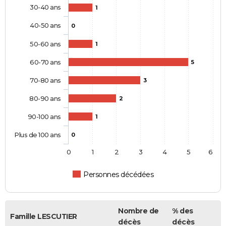
30-40 ans
1
40-50 ans
0
50-60 ans
1
60-70 ans
5
70-80 ans
3
80-90 ans
2
90-100 ans
1
Plus de 100 ans
0
0
1
2
3
4
5
6
Personnes décédées
Nombre de
% des
Famille LESCUTIER
décès
décès