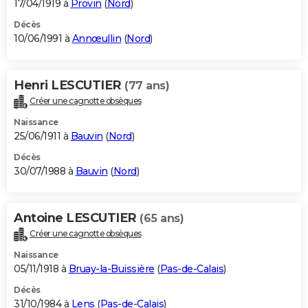
17/04/1919 à
Provin
(
Nord
)
Décès
10/06/1991 à
Annœullin
(
Nord
)
Henri LESCUTIER
(77 ans)
Créer une cagnotte obsèques
Naissance
25/06/1911 à
Bauvin
(
Nord
)
Décès
30/07/1988 à
Bauvin
(
Nord
)
Antoine LESCUTIER
(65 ans)
Créer une cagnotte obsèques
Naissance
05/11/1918 à
Bruay-la-Buissière
(
Pas-de-Calais
)
Décès
31/10/1984 à
Lens
(
Pas-de-Calais
)