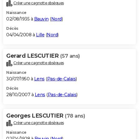
Créer une cagnotte obsèques
Naissance
02/08/1935 à
Bauvin
(
Nord
)
Décès
04/04/2008 à
Lille
(
Nord
)
Gerard LESCUTIER
(57 ans)
Créer une cagnotte obsèques
Naissance
30/07/1950 à
Lens
(
Pas-de-Calais
)
Décès
28/10/2007 à
Lens
(
Pas-de-Calais
)
Georges LESCUTIER
(78 ans)
Créer une cagnotte obsèques
Naissance
02/04/1928 à
Bauvin
(
Nord
)