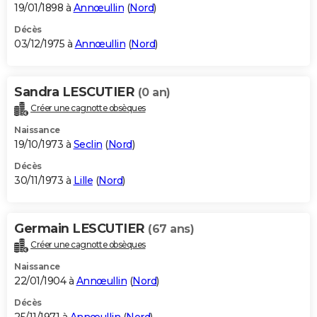
19/01/1898 à
Annœullin
(
Nord
)
Décès
03/12/1975 à
Annœullin
(
Nord
)
Sandra LESCUTIER
(0 an)
Créer une cagnotte obsèques
Naissance
19/10/1973 à
Seclin
(
Nord
)
Décès
30/11/1973 à
Lille
(
Nord
)
Germain LESCUTIER
(67 ans)
Créer une cagnotte obsèques
Naissance
22/01/1904 à
Annœullin
(
Nord
)
Décès