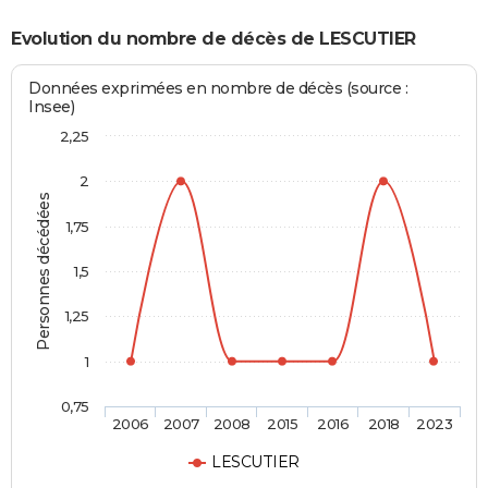
Evolution du nombre de décès de LESCUTIER
Données exprimées en nombre de décès (source :
Insee)
2,25
2
Personnes décédées
1,75
1,5
1,25
1
0,75
2006
2007
2008
2015
2016
2018
2023
LESCUTIER