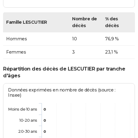
Nombre de
% des
Famille LESCUTIER
décès
décès
Hommes
10
76,9 %
Femmes
3
23,1 %
Répartition des décès de LESCUTIER par tranche
d'âges
Données exprimées en nombre de décès (source :
Insee)
Moins de 10 ans
0
10-20 ans
0
20-30 ans
0