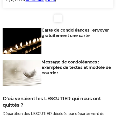
25/11/1971 à
Annœullin
(
Nord
)
1
Carte de condoléances : envoyer
gratuitement une carte
Message de condoléances :
exemples de textes et modèle de
courrier
D'où venaient les LESCUTIER qui nous ont
quittés ?
Répartition des LESCUTIER décédés par département de