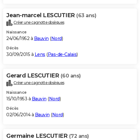
Jean-marcel LESCUTIER
(63 ans)
Créer une cagnotte obsèques
Naissance
24/06/1952 à
Bauvin
(
Nord
)
Décès
30/09/2015 à
Lens
(
Pas-de-Calais
)
Gerard LESCUTIER
(60 ans)
Créer une cagnotte obsèques
Naissance
15/10/1953 à
Bauvin
(
Nord
)
Décès
02/06/2014 à
Bauvin
(
Nord
)
Germaine LESCUTIER
(72 ans)