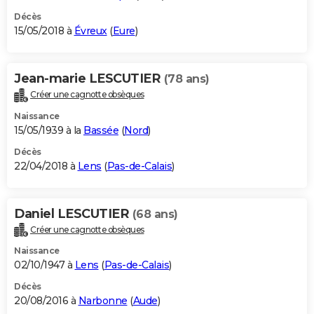
Décès
15/05/2018 à
Évreux
(
Eure
)
Jean-marie LESCUTIER
(78 ans)
Créer une cagnotte obsèques
Naissance
15/05/1939 à la
Bassée
(
Nord
)
Décès
22/04/2018 à
Lens
(
Pas-de-Calais
)
Daniel LESCUTIER
(68 ans)
Créer une cagnotte obsèques
Naissance
02/10/1947 à
Lens
(
Pas-de-Calais
)
Décès
20/08/2016 à
Narbonne
(
Aude
)