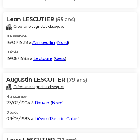
Leon LESCUTIER
(55 ans)
Créer une cagnotte obsèques
Naissance
16/01/1928 à
Annœullin
(
Nord
)
Décès
19/08/1983 à
Lectoure
(
Gers
)
Augustin LESCUTIER
(79 ans)
Créer une cagnotte obsèques
Naissance
23/03/1904 à
Bauvin
(
Nord
)
Décès
09/05/1983 à
Liévin
(
Pas-de-Calais
)
Louis LESCUTIER