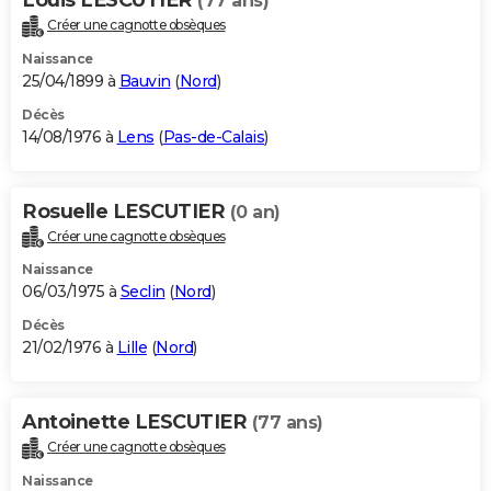
(77 ans)
Créer une cagnotte obsèques
Naissance
25/04/1899 à
Bauvin
(
Nord
)
Décès
14/08/1976 à
Lens
(
Pas-de-Calais
)
Rosuelle LESCUTIER
(0 an)
Créer une cagnotte obsèques
Naissance
06/03/1975 à
Seclin
(
Nord
)
Décès
21/02/1976 à
Lille
(
Nord
)
Antoinette LESCUTIER
(77 ans)
Créer une cagnotte obsèques
Naissance