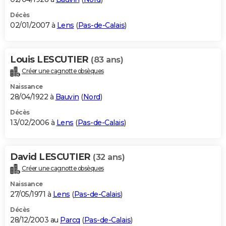
Décès
02/01/2007 à
Lens
(
Pas-de-Calais
)
Louis LESCUTIER
(83 ans)
Créer une cagnotte obsèques
Naissance
28/04/1922 à
Bauvin
(
Nord
)
Décès
13/02/2006 à
Lens
(
Pas-de-Calais
)
David LESCUTIER
(32 ans)
Créer une cagnotte obsèques
Naissance
27/05/1971 à
Lens
(
Pas-de-Calais
)
Décès
28/12/2003 au
Parcq
(
Pas-de-Calais
)