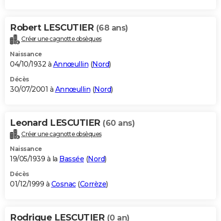
Robert LESCUTIER
(68 ans)
Créer une cagnotte obsèques
Naissance
04/10/1932 à
Annœullin
(
Nord
)
Décès
30/07/2001 à
Annœullin
(
Nord
)
Leonard LESCUTIER
(60 ans)
Créer une cagnotte obsèques
Naissance
19/05/1939 à la
Bassée
(
Nord
)
Décès
01/12/1999 à
Cosnac
(
Corrèze
)
Rodrigue LESCUTIER
(0 an)