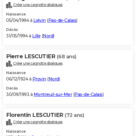
Créer une cagnotte obsèques
Naissance
05/04/1994 à
Liévin
(
Pas-de-Calais
)
Décès
31/05/1994 à
Lille
(
Nord
)
Pierre LESCUTIER
(68 ans)
Créer une cagnotte obsèques
Naissance
06/12/1924 à
Provin
(
Nord
)
Décès
30/09/1993 à
Montreuil-sur-Mer
(
Pas-de-Calais
)
Florentin LESCUTIER
(72 ans)
Créer une cagnotte obsèques
Naissance