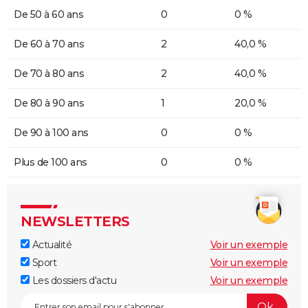
De 50 à 60 ans
0
0 %
De 60 à 70 ans
2
40,0 %
De 70 à 80 ans
2
40,0 %
De 80 à 90 ans
1
20,0 %
De 90 à 100 ans
0
0 %
Plus de 100 ans
0
0 %
NEWSLETTERS
Actualité
Voir un exemple
Sport
Voir un exemple
Les dossiers d'actu
Voir un exemple