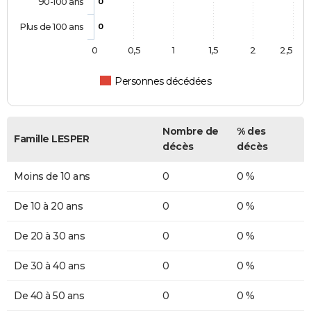
90-100 ans
0
Plus de 100 ans
0
0
0,5
1
1,5
2
2,5
Personnes décédées
Nombre de
% des
Famille LESPER
décès
décès
Moins de 10 ans
0
0 %
De 10 à 20 ans
0
0 %
De 20 à 30 ans
0
0 %
De 30 à 40 ans
0
0 %
De 40 à 50 ans
0
0 %